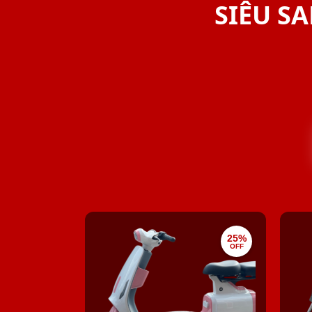
SIÊU SA
25%
OFF