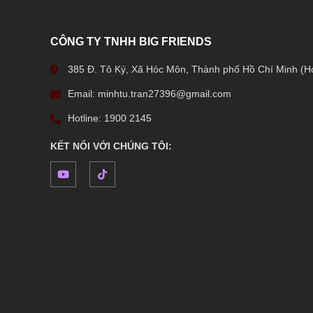
CÔNG TY TNHH BIG FRIENDS
385 Đ. Tô Ký, Xã Hóc Môn, Thành phố Hồ Chí Minh (H
Email: minhtu.tran27396@gmail.com
Hotline: 1900 2145
KẾT NỐI VỚI CHÚNG TÔI: