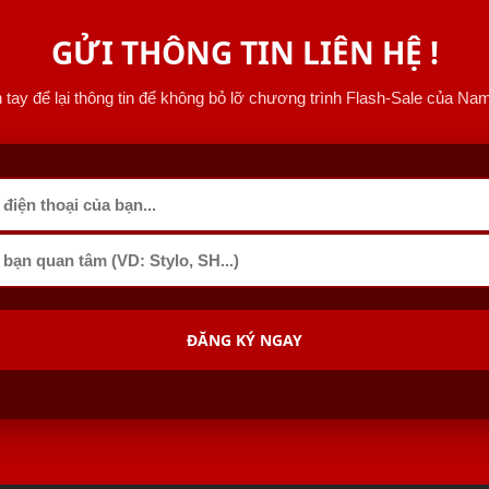
GỬI THÔNG TIN LIÊN HỆ !
tay để lại thông tin để không bỏ lỡ chương trình Flash-Sale của Nam
ĐĂNG KÝ NGAY