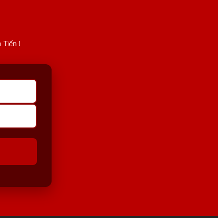
 Tiến !