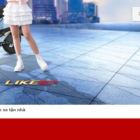
o xe tận nhà