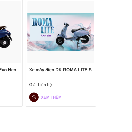
 Evo Neo
Xe máy điện DK ROMA LITE S
Giá:
Liên hệ
XEM THÊM