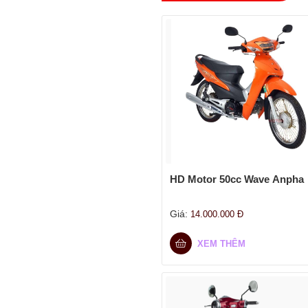
HD Motor 50cc Wave Anpha
Giá:
14.000.000
Đ
XEM THÊM