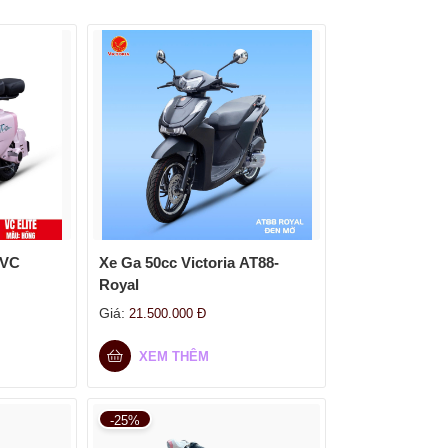
 VC
Xe Ga 50cc Victoria AT88-
Royal
Giá:
21.500.000
Đ
XEM THÊM
-25%