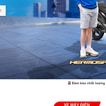
Đảm bảo chất lượng
XE MÁY ĐIỆN