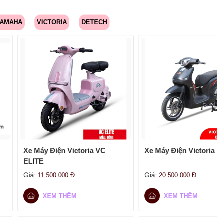
AMAHA
VICTORIA
DETECH
Xe Máy Điện Victoria VC
Xe Máy Điện Victoria
ELITE
Giá:
Giá:
11.500.000
Đ
20.500.000
Đ
XEM THÊM
XEM THÊM