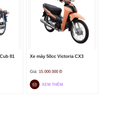
 Cub 81
Xe máy 50cc Victoria CX3
Giá:
15.000.000
Đ
XEM THÊM