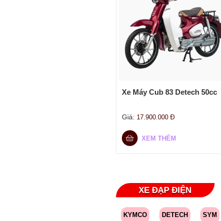
Xe Máy Cub 83 Detech 50cc
Giá:
17.900.000
Đ
XEM THÊM
XE ĐẠP ĐIỆN
KYMCO
DETECH
SYM