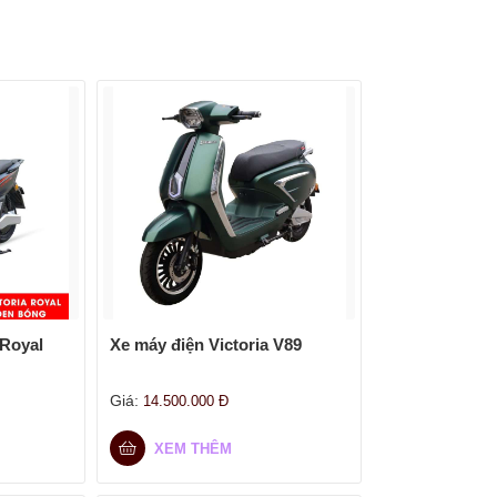
 Royal
Xe máy điện Victoria V89
Giá:
14.500.000
Đ
XEM THÊM