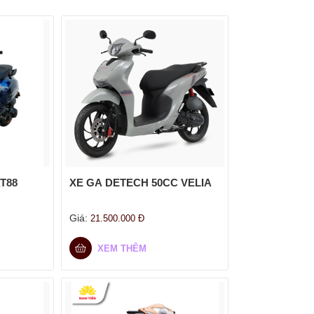
AT88
XE GA DETECH 50CC VELIA
Giá:
21.500.000
Đ
XEM THÊM