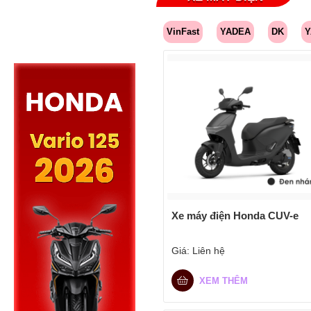
VinFast
YADEA
DK
Y
Xe máy điện Honda CUV-e
Giá:
Liên hệ
XEM THÊM