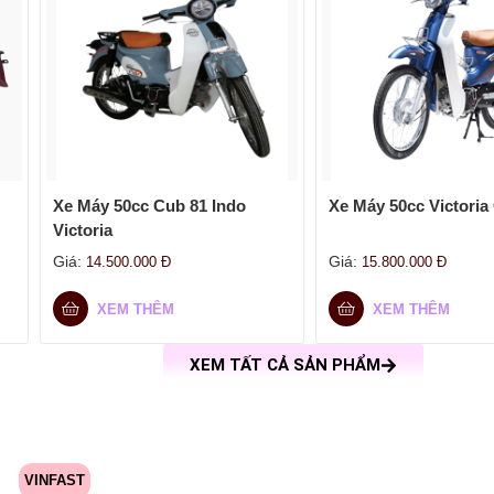
Xe Máy 50cc Cub 81 Indo
Xe Máy 50cc Victoria
Victoria
Giá:
Giá:
14.500.000
Đ
15.800.000
Đ
XEM THÊM
XEM THÊM
XEM TẤT CẢ SẢN PHẨM
VINFAST