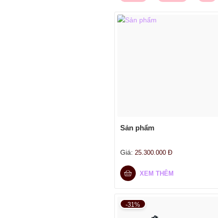
Sản phẩm
Giá:
25.300.000
Đ
XEM THÊM
-31%