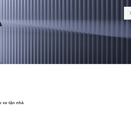
o xe tận nhà