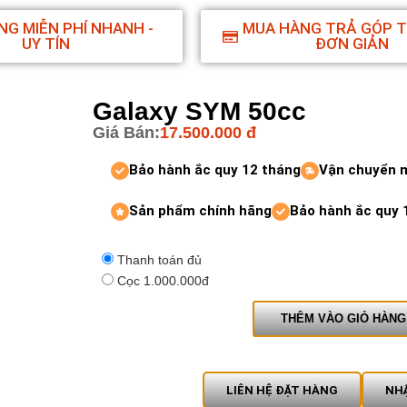
NG MIỄN PHÍ NHANH -
MUA HÀNG TRẢ GÓP 
UY TÍN
ĐƠN GIẢN
Galaxy SYM 50cc
Giá Bán:
17.500.000
đ
Bảo hành ắc quy 12 tháng
Vận chuyển 
Sản phẩm chính hãng
Bảo hành ắc quy 
Thanh toán đủ
Cọc 1.000.000đ
THÊM VÀO GIỎ HÀNG
LIÊN HỆ ĐẶT HÀNG
NHẬ