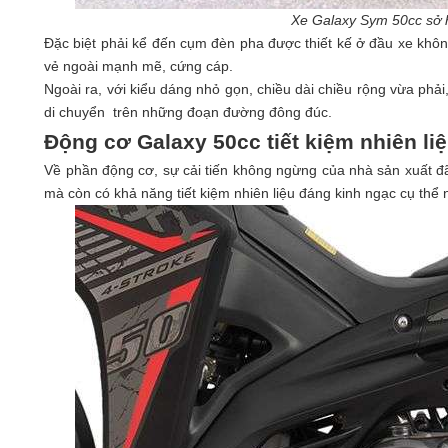
Xe Galaxy Sym 50cc sở 
Đặc biệt phải kể đến cụm đèn pha được thiết kế ở đầu xe khô
vẻ ngoài mạnh mẽ, cứng cáp.
Ngoài ra, với kiểu dáng nhỏ gọn, chiều dài chiều rộng vừa phải,
di chuyển trên những đoạn đường đông đúc.
Động cơ Galaxy 50cc tiết kiệm nhiên li
Về phần động cơ, sự cải tiến không ngừng của nhà sản xuất đ
mà còn có khả năng tiết kiệm nhiên liệu đáng kinh ngạc cụ thể 