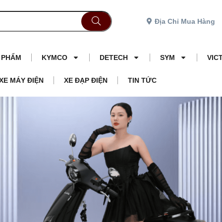
Địa Chỉ Mua Hàng
N PHẨM
KYMCO
DETECH
SYM
VIC
XE MÁY ĐIỆN
XE ĐẠP ĐIỆN
TIN TỨC