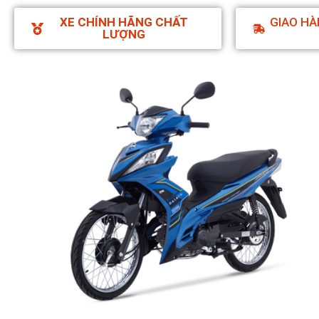
XE CHÍNH HÃNG CHẤT
GIAO HÀ
LƯỢNG