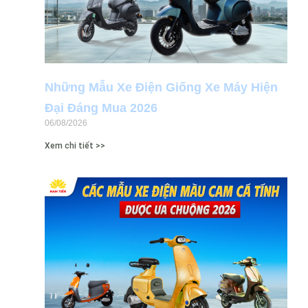
Những Mẫu Xe Điện Giống Xe Máy Hiện
Đại Đáng Mua 2026
06/08/2026
Xem chi tiết >>