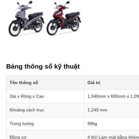
Bảng thông số kỹ thuật
Tên thông số
Giá trị
Dài x Rộng x Cao
1,940mm x 695mm x 1,
Khoảng cách trục
1,240 mm
Trọng lượng
99kg
Động cơ
4 thì/ Làm mát bằng khôn