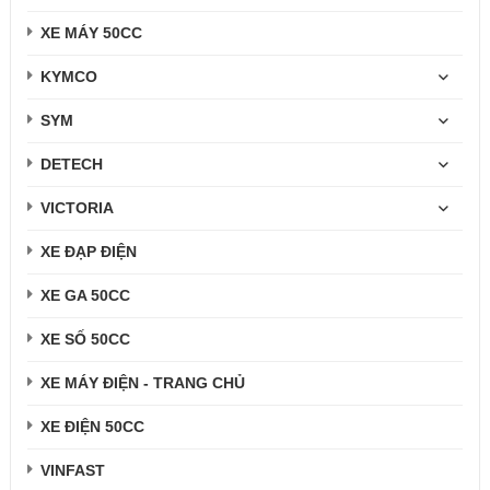
XE MÁY 50CC
KYMCO
SYM
DETECH
VICTORIA
XE ĐẠP ĐIỆN
XE GA 50CC
XE SỐ 50CC
XE MÁY ĐIỆN - TRANG CHỦ
XE ĐIỆN 50CC
VINFAST