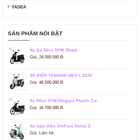
YADEA
SẢN PHẨM NỔI BẬT
Xe Ga 50cc SYM Shark
Giá:
24.000.000
Đ
XE ĐIỆN YAMAHA NEO’s 2026
Giá:
48.500.000
Đ
Xe 50cc SYM Elegant Phanh Cơ
Giá:
16.700.000
Đ
Xe máy điện VinFast Vento S
Giá:
Liên hệ