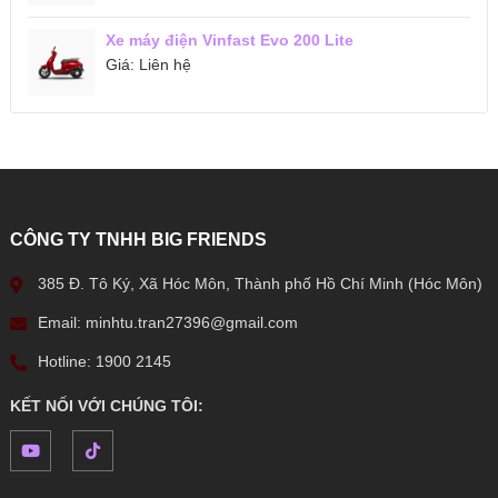
Xe máy điện Vinfast Evo 200 Lite
Giá:
Liên hệ
CÔNG TY TNHH BIG FRIENDS
385 Đ. Tô Ký, Xã Hóc Môn, Thành phố Hồ Chí Minh (Hóc Môn)
Email: minhtu.tran27396@gmail.com
Hotline: 1900 2145
KẾT NỐI VỚI CHÚNG TÔI: