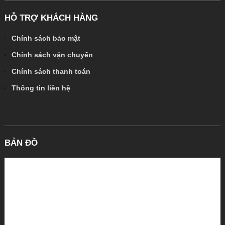
HỖ TRỢ KHÁCH HÀNG
Chính sách bảo mật
Chính sách vận chuyển
Chính sách thanh toán
Thông tin liên hệ
BẢN ĐỒ