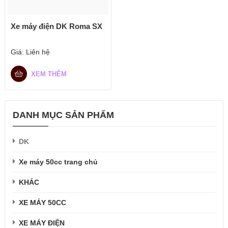
Xe máy điện DK Roma SX
Giá:
Liên hệ
XEM THÊM
DANH MỤC SẢN PHẨM
DK
Xe máy 50cc trang chủ
KHÁC
XE MÁY 50CC
XE MÁY ĐIỆN