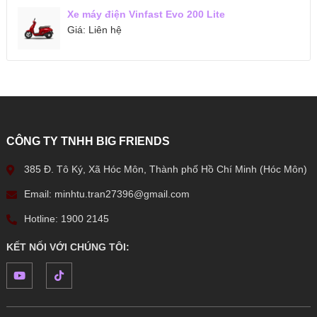
Xe máy điện Vinfast Evo 200 Lite
Giá:
Liên hệ
CÔNG TY TNHH BIG FRIENDS
385 Đ. Tô Ký, Xã Hóc Môn, Thành phố Hồ Chí Minh (Hóc Môn)
Email: minhtu.tran27396@gmail.com
Hotline: 1900 2145
KẾT NỐI VỚI CHÚNG TÔI: