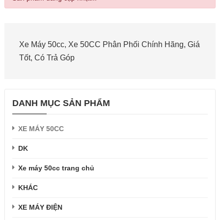
Xe Máy 50cc, Xe 50CC Phân Phối Chính Hãng, Giá
Tốt, Có Trả Góp
DANH MỤC SẢN PHẨM
XE MÁY 50CC
DK
Xe máy 50cc trang chủ
KHÁC
XE MÁY ĐIỆN