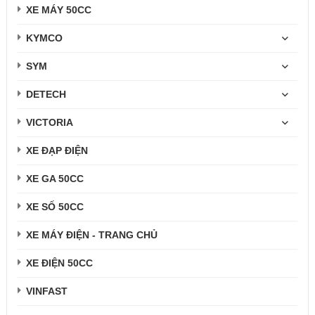
XE MÁY 50CC
KYMCO
SYM
DETECH
VICTORIA
XE ĐẠP ĐIỆN
XE GA 50CC
XE SỐ 50CC
XE MÁY ĐIỆN - TRANG CHỦ
XE ĐIỆN 50CC
VINFAST