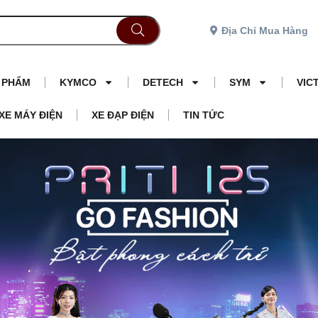
Địa Chỉ Mua Hàng
N PHẨM
KYMCO
DETECH
SYM
VIC
XE MÁY ĐIỆN
XE ĐẠP ĐIỆN
TIN TỨC