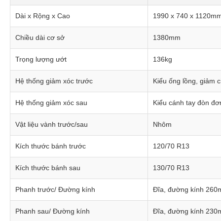
Dài x Rộng x Cao
1990 x 740 x 1120m
Chiều dài cơ sở
1380mm
Trọng lượng ướt
136kg
Hệ thống giảm xóc trước
Kiểu ống lồng, giảm c
Hệ thống giảm xóc sau
Kiểu cánh tay đòn đơ
Vật liệu vành trước/sau
Nhôm
Kích thước bánh trước
120/70 R13
Kích thước bánh sau
130/70 R13
Phanh trước/ Đường kính
Đĩa, đường kính 26
Phanh sau/ Đường kính
Đĩa, đường kính 23