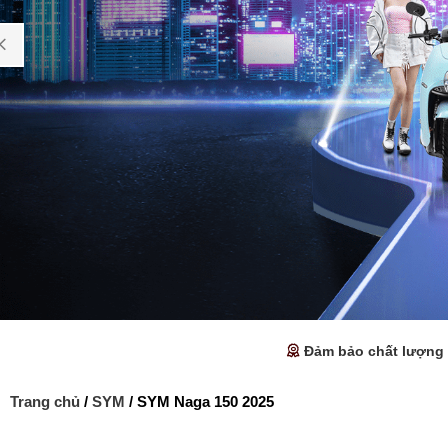
Đảm bảo chất lượng
Trang chủ
/
SYM
/ SYM Naga 150 2025