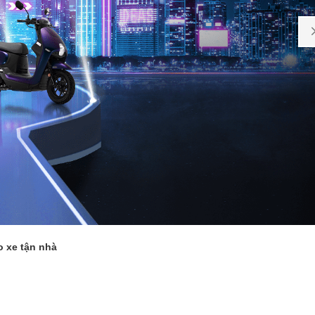
o xe tận nhà