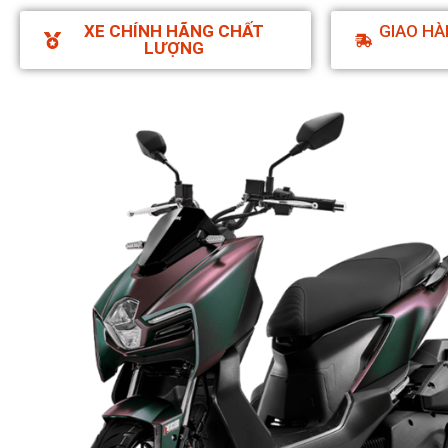
XE CHÍNH HÃNG CHẤT
GIAO HÀ
LƯỢNG