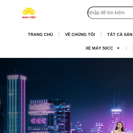
TRANG CHỦ
VỀ CHÚNG TÔI
TẤT CẢ SẢ
XE MÁY 50CC