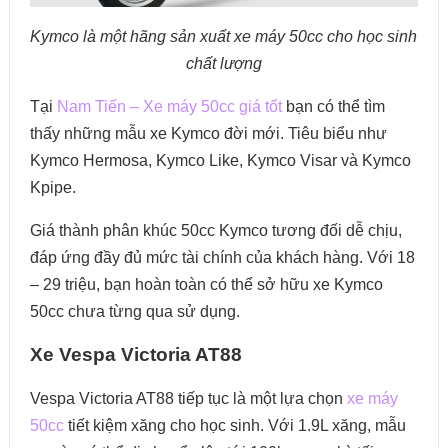
Kymco là một hãng sản xuất xe máy 50cc cho học sinh
chất lượng
Tại
Nam Tiến – Xe máy 50cc giá tốt
bạn có thể tìm
thấy những mẫu xe Kymco đời mới. Tiêu biểu như
Kymco Hermosa, Kymco Like, Kymco Visar và Kymco
Kpipe.
Giá thành phân khúc 50cc Kymco tương đối dễ chịu,
đáp ứng đầy đủ mức tài chính của khách hàng. Với 18
– 29 triệu, bạn hoàn toàn có thể sở hữu xe Kymco
50cc chưa từng qua sử dụng.
Xe Vespa Victoria AT88
Vespa Victoria AT88 tiếp tục là một lựa chọn
xe máy
50cc
tiết kiệm xăng cho học sinh. Với 1.9L xăng, mẫu