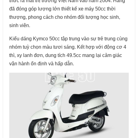
thức ra mắt thị trường Việt Nam vào năm 2004. Hãng
đã đóng góp lượng lớn thiết kế xe máy 50cc thời
thượng, phong cách cho nhóm đối tượng học sinh,
sinh viên.
Kiểu dáng Kymco 50cc tập trung vào sự trẻ trung cùng
nhóm tuỳ chọn màu tươi sáng. Kết hợp với động cơ 4
thì, xy lanh đơn, dung tích 49.5cc mang lại cảm giác
vận hành ổn định và hấp dẫn.