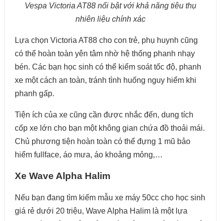
Vespa Victoria AT88 nổi bật với khả năng tiêu thụ
nhiên liệu chính xác
Lựa chọn Victoria AT88 cho con trẻ, phụ huynh cũng
có thể hoàn toàn yên tâm nhờ hệ thống phanh nhạy
bén. Các bạn học sinh có thể kiểm soát tốc độ, phanh
xe một cách an toàn, tránh tình huống nguy hiểm khi
phanh gấp.
Tiện ích của xe cũng cần được nhắc đến, dung tích
cốp xe lớn cho bạn một không gian chứa đồ thoải mái.
Chủ phương tiện hoàn toàn có thể đựng 1 mũ bảo
hiểm fullface, áo mưa, áo khoảng mỏng,…
Xe Wave Alpha Halim
Nếu bạn đang tìm kiếm mẫu xe máy 50cc cho học sinh
giá rẻ dưới 20 triệu, Wave Alpha Halim là một lựa