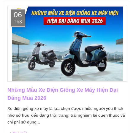
06
Th8
Những Mẫu Xe Điện Giống Xe Máy Hiện Đại
Đáng Mua 2026
Xe điện giống xe máy là lựa chọn được nhiều người yêu thích
nhờ sở hữu kiểu dáng thời trang, trải nghiệm lái quen thuộc và
chi phí sử dụng...