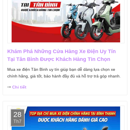
Khám Phá Những Cửa Hàng Xe Điện Uy Tín
Tại Tân Bình Được Khách Hàng Tin Chọn
Mua xe điện Tân Bình uy tín giúp bạn dễ dàng lựa chọn xe
chính hãng, giá tốt, bảo hành đầy đủ và hỗ trợ trả góp nhanh.
Chi tiết
28
Th7