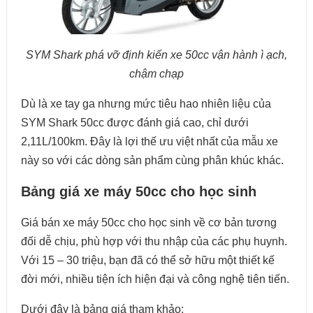
SYM Shark phá vỡ định kiến xe 50cc vận hành ì ạch,
chậm chạp
Dù là xe tay ga nhưng mức tiêu hao nhiên liệu của
SYM Shark 50cc được đánh giá cao, chỉ dưới
2,11L/100km. Đây là lợi thế ưu việt nhất của mẫu xe
này so với các dòng sản phẩm cùng phân khúc khác.
Bảng giá xe máy 50cc cho học sinh
Giá bán xe máy 50cc cho học sinh về cơ bản tương
đối dễ chịu, phù hợp với thu nhập của các phụ huynh.
Với 15 – 30 triệu, bạn đã có thể sở hữu một thiết kế
đời mới, nhiều tiện ích hiện đại và công nghệ tiên tiến.
Dưới đây là bảng giá tham khảo: