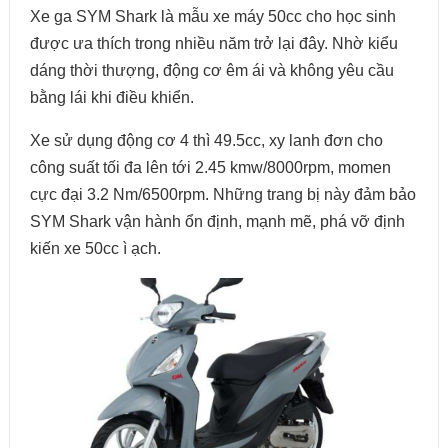
Xe ga SYM Shark là mẫu xe máy 50cc cho học sinh
được ưa thích trong nhiều năm trở lại đây. Nhờ kiểu
dáng thời thượng, động cơ êm ái và không yêu cầu
bằng lái khi điều khiển.
Xe sử dụng động cơ 4 thì 49.5cc, xy lanh đơn cho
công suất tối đa lên tới 2.45 kmw/8000rpm, momen
cực đại 3.2 Nm/6500rpm. Những trang bị này đảm bảo
SYM Shark vận hành ổn định, mạnh mẽ, phá vỡ định
kiến xe 50cc ì ạch.