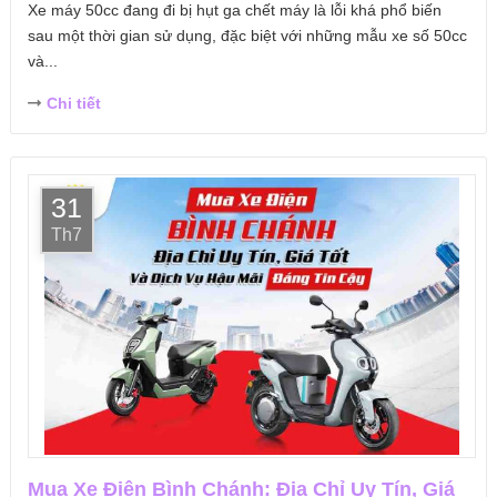
Xe máy 50cc đang đi bị hụt ga chết máy là lỗi khá phổ biến
sau một thời gian sử dụng, đặc biệt với những mẫu xe số 50cc
và...
Chi tiết
31
Th7
Mua Xe Điện Bình Chánh: Địa Chỉ Uy Tín, Giá