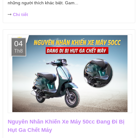
những người thích khác biệt. Gam...
Chi tiết
04
Th8
Nguyên Nhân Khiến Xe Máy 50cc Đang Đi Bị
Hụt Ga Chết Máy