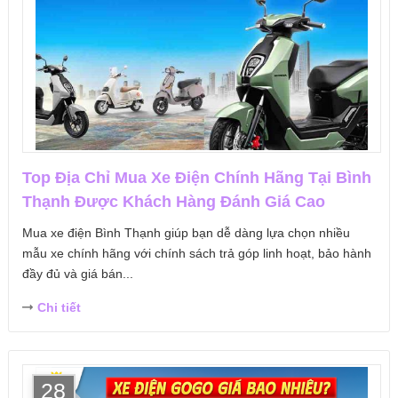
Top Địa Chỉ Mua Xe Điện Chính Hãng Tại Bình
Thạnh Được Khách Hàng Đánh Giá Cao
Mua xe điện Bình Thạnh giúp bạn dễ dàng lựa chọn nhiều
mẫu xe chính hãng với chính sách trả góp linh hoạt, bảo hành
đầy đủ và giá bán...
Chi tiết
28