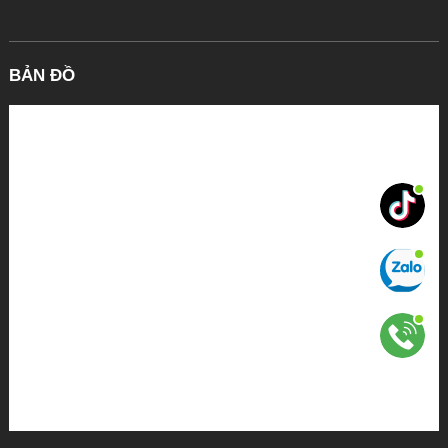
BẢN ĐỒ