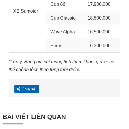
Cub 86
17.900.000
XE Sumotor
Cub Classic
18.500.000
Wave Alpha
16.500.000
Sirius
16.300.000
*Lưu ý: Bảng giá chỉ mang tính tham khảo, giá xe có
thể chênh lệch theo từng thời điểm.
Chia sẻ:
BÀI VIẾT LIÊN QUAN