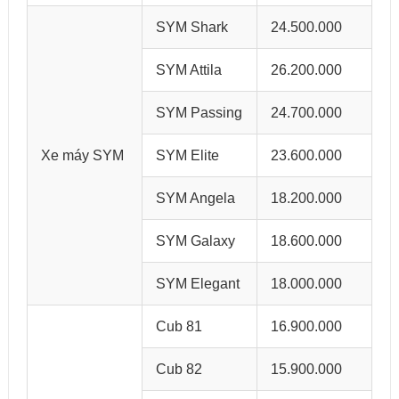
SYM Shark
24.500.000
SYM Attila
26.200.000
SYM Passing
24.700.000
Xe máy SYM
SYM Elite
23.600.000
SYM Angela
18.200.000
SYM Galaxy
18.600.000
SYM Elegant
18.000.000
Cub 81
16.900.000
Cub 82
15.900.000