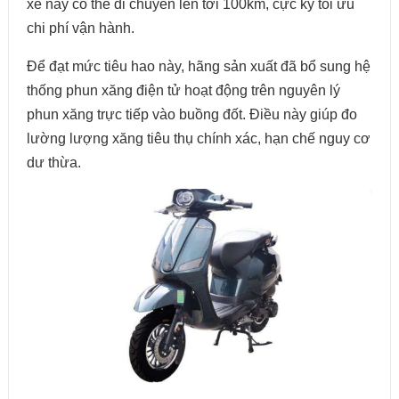
xe này có thể di chuyển lên tới 100km, cực kỳ tối ưu
chi phí vận hành.
Để đạt mức tiêu hao này, hãng sản xuất đã bổ sung hệ
thống phun xăng điện tử hoạt động trên nguyên lý
phun xăng trực tiếp vào buồng đốt. Điều này giúp đo
lường lượng xăng tiêu thụ chính xác, hạn chế nguy cơ
dư thừa.