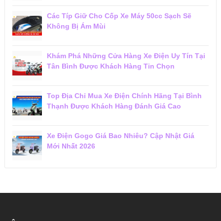
Các Típ Giữ Cho Cốp Xe Máy 50cc Sạch Sẽ
Không Bị Ám Mùi
Khám Phá Những Cửa Hàng Xe Điện Uy Tín Tại
Tân Bình Được Khách Hàng Tin Chọn
Top Địa Chỉ Mua Xe Điện Chính Hãng Tại Bình
Thạnh Được Khách Hàng Đánh Giá Cao
Xe Điện Gogo Giá Bao Nhiêu? Cập Nhật Giá
Mới Nhất 2026