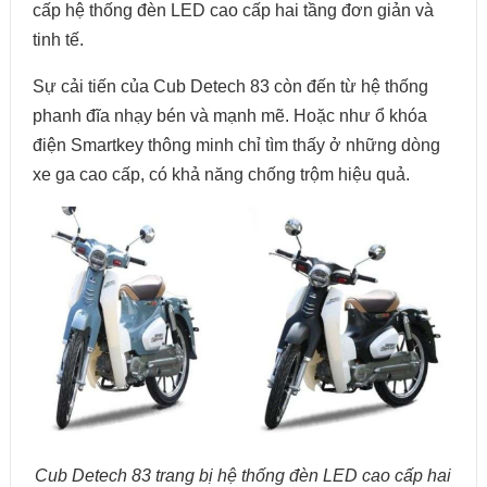
cấp hệ thống đèn LED cao cấp hai tầng đơn giản và
tinh tế.
Sự cải tiến của Cub Detech 83 còn đến từ hệ thống
phanh đĩa nhạy bén và mạnh mẽ. Hoặc như ổ khóa
điện Smartkey thông minh chỉ tìm thấy ở những dòng
xe ga cao cấp, có khả năng chống trộm hiệu quả.
Cub Detech 83 trang bị hệ thống đèn LED cao cấp hai