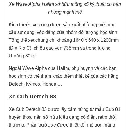
Xe Wave Alpha Halim sở hữu thông số kỹ thuật cơ bản
nhưng mạnh mẽ
Kích thước xe cũng được sản xuất phù hợp với nhu
cầu sử dụng, vóc dáng của nhóm đối tượng học sinh.
Tổng thể xét chung chỉ khoảng 1640 x 640 x 1200mm
(D x R x C), chiều cao yên 735mm và trọng lượng
khoảng 80kg.
Ngoài Wave Alpha của Halim, phụ huynh và các bạn
học sinh có thể tham khảo thêm thiết kế của các hãng
Detech, Kymco, Honda,…
Xe Cub Detech 83
Xe Cub Detech 83 được lấy cảm hứng từ mẫu Cub 81
huyền thoại nên sở hữu kiểu dáng cổ điển, retro thời
thượng. Phần trước xe được thiết kế nhỏ gọn, nâng