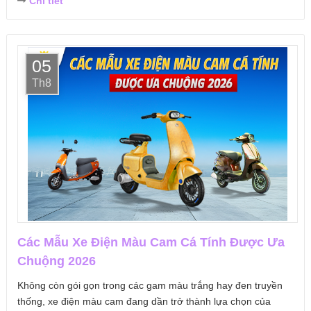
Chi tiết
05
Th8
Các Mẫu Xe Điện Màu Cam Cá Tính Được Ưa
Chuộng 2026
Không còn gói gọn trong các gam màu trắng hay đen truyền
thống, xe điện màu cam đang dần trở thành lựa chọn của