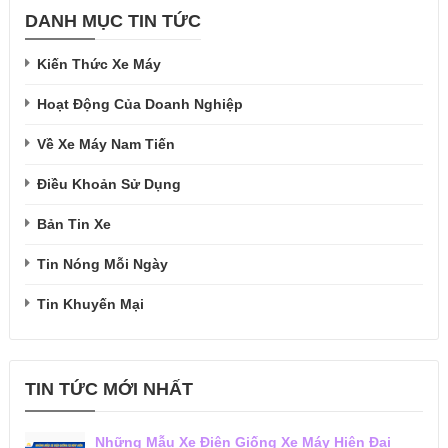
DANH MỤC TIN TỨC
Kiến Thức Xe Máy
Hoạt Động Của Doanh Nghiệp
Về Xe Máy Nam Tiến
Điều Khoản Sử Dụng
Bản Tin Xe
Tin Nóng Mỗi Ngày
Tin Khuyến Mại
TIN TỨC MỚI NHẤT
Những Mẫu Xe Điện Giống Xe Máy Hiện Đại