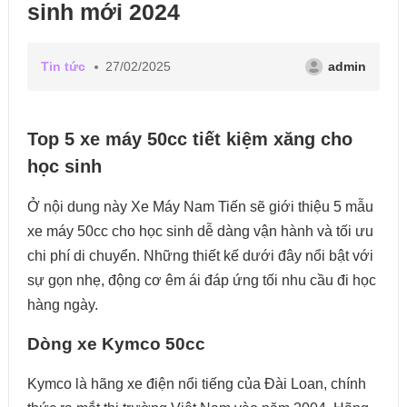
sinh mới 2024
Tin tức
27/02/2025
admin
Top 5 xe máy 50cc tiết kiệm xăng cho
học sinh
Ở nội dung này Xe Máy Nam Tiến sẽ giới thiệu 5 mẫu
xe máy 50cc cho học sinh dễ dàng vận hành và tối ưu
chi phí di chuyển. Những thiết kế dưới đây nổi bật với
sự gọn nhẹ, động cơ êm ái đáp ứng tối nhu cầu đi học
hàng ngày.
Dòng xe Kymco 50cc
Kymco là hãng xe điện nổi tiếng của Đài Loan, chính