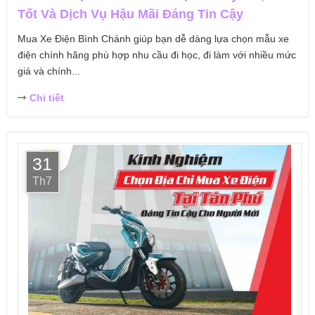
Tốt Và Dịch Vụ Hậu Mãi Đáng Tin Cậy
Mua Xe Điện Bình Chánh giúp bạn dễ dàng lựa chọn mẫu xe
điện chính hãng phù hợp nhu cầu đi học, đi làm với nhiều mức
giá và chính...
Chi tiết
31
Th7