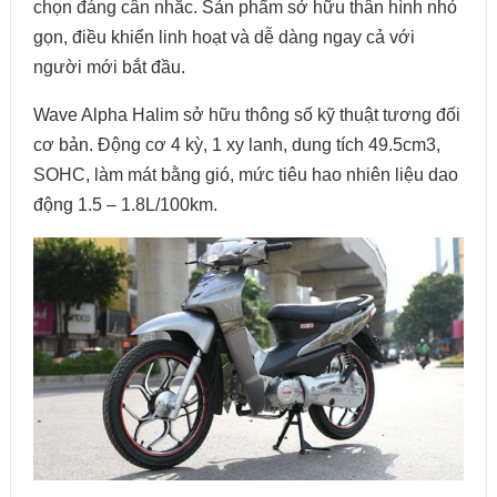
chọn đáng cân nhắc. Sản phẩm sở hữu thân hình nhỏ
gọn, điều khiển linh hoạt và dễ dàng ngay cả với
người mới bắt đầu.
Wave Alpha Halim sở hữu thông số kỹ thuật tương đối
cơ bản. Động cơ 4 kỳ, 1 xy lanh, dung tích 49.5cm3,
SOHC, làm mát bằng gió, mức tiêu hao nhiên liệu dao
động 1.5 – 1.8L/100km.