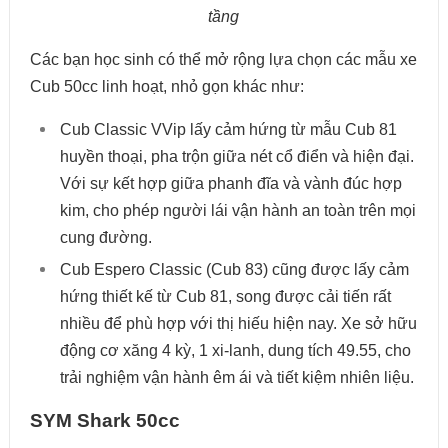
tầng
Các bạn học sinh có thể mở rộng lựa chọn các mẫu xe
Cub 50cc linh hoạt, nhỏ gọn khác như:
Cub Classic VVip lấy cảm hứng từ mẫu Cub 81
huyền thoại, pha trộn giữa nét cổ điển và hiện đại.
Với sự kết hợp giữa phanh đĩa và vành đúc hợp
kim, cho phép người lái vận hành an toàn trên mọi
cung đường.
Cub Espero Classic (Cub 83) cũng được lấy cảm
hứng thiết kế từ Cub 81, song được cải tiến rất
nhiều để phù hợp với thị hiếu hiện nay. Xe sở hữu
động cơ xăng 4 kỳ, 1 xi-lanh, dung tích 49.55, cho
trải nghiệm vận hành êm ái và tiết kiệm nhiên liệu.
SYM Shark 50cc