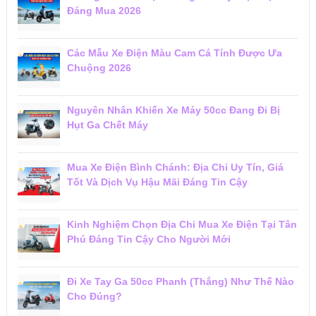
Đáng Mua 2026
Các Mẫu Xe Điện Màu Cam Cá Tính Được Ưa
Chuộng 2026
Nguyên Nhân Khiến Xe Máy 50cc Đang Đi Bị
Hụt Ga Chết Máy
Mua Xe Điện Bình Chánh: Địa Chỉ Uy Tín, Giá
Tốt Và Dịch Vụ Hậu Mãi Đáng Tin Cậy
Kinh Nghiệm Chọn Địa Chỉ Mua Xe Điện Tại Tân
Phú Đáng Tin Cậy Cho Người Mới
Đi Xe Tay Ga 50cc Phanh (Thắng) Như Thế Nào
Cho Đúng?