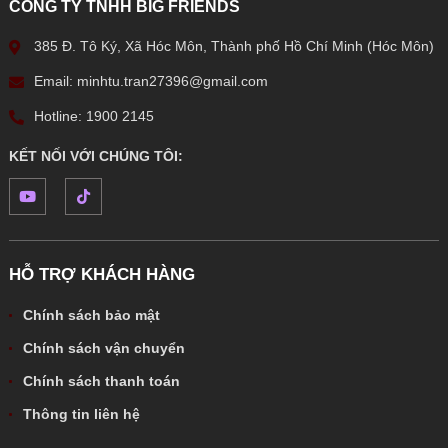
CÔNG TY TNHH BIG FRIENDS
385 Đ. Tô Ký, Xã Hóc Môn, Thành phố Hồ Chí Minh (Hóc Môn)
Email: minhtu.tran27396@gmail.com
Hotline: 1900 2145
KẾT NỐI VỚI CHÚNG TÔI:
HỖ TRỢ KHÁCH HÀNG
Chính sách bảo mật
Chính sách vận chuyển
Chính sách thanh toán
Thông tin liên hệ