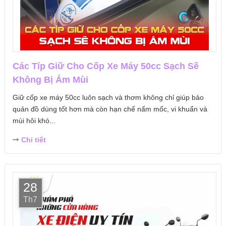
Các Típ Giữ Cho Cốp Xe Máy 50cc Sạch Sẽ
Không Bị Ám Mùi
Giữ cốp xe máy 50cc luôn sạch và thơm không chỉ giúp bảo
quản đồ dùng tốt hơn mà còn hạn chế nấm mốc, vi khuẩn và
mùi hôi khó...
Chi tiết
28
Th7