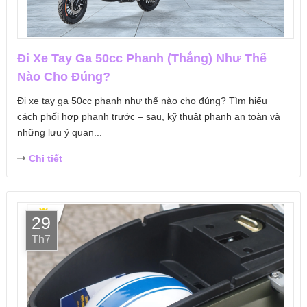
Đi Xe Tay Ga 50cc Phanh (Thắng) Như Thế
Nào Cho Đúng?
Đi xe tay ga 50cc phanh như thế nào cho đúng? Tìm hiểu
cách phối hợp phanh trước – sau, kỹ thuật phanh an toàn và
những lưu ý quan...
Chi tiết
29
Th7