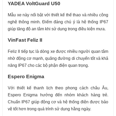
YADEA VoltGuard U50
Mẫu xe này nổi bật với thiết kế thể thao và nhiều công
nghệ thông minh. Điểm đáng chú ý là hệ thống IP67
giúp tăng độ an tâm khi sử dụng trong điều kiện mưa.
VinFast Feliz II
Feliz II tiếp tục là dòng xe được nhiều người quan tâm
nhờ động cơ mạnh, quãng đường di chuyển tốt và khả
năng IP67 cho các bộ phận điện quan trọng.
Espero Enigma
Với thiết kế thanh lịch theo phong cách châu Âu,
Espero Enigma hướng đến nhóm khách hàng trẻ.
Chuẩn IP67 giúp động cơ và hệ thống điện được bảo
vệ tốt hơn trong quá trình sử dụng hằng ngày.