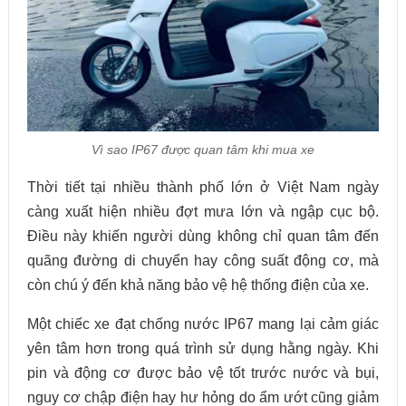
Vì sao IP67 được quan tâm khi mua xe
Thời tiết tại nhiều thành phố lớn ở Việt Nam ngày
càng xuất hiện nhiều đợt mưa lớn và ngập cục bộ.
Điều này khiến người dùng không chỉ quan tâm đến
quãng đường di chuyển hay công suất động cơ, mà
còn chú ý đến khả năng bảo vệ hệ thống điện của xe.
Một chiếc xe đạt chống nước IP67 mang lại cảm giác
yên tâm hơn trong quá trình sử dụng hằng ngày. Khi
pin và động cơ được bảo vệ tốt trước nước và bụi,
nguy cơ chập điện hay hư hỏng do ẩm ướt cũng giảm