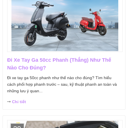
Đi Xe Tay Ga 50cc Phanh (Thắng) Như Thế
Nào Cho Đúng?
Đi xe tay ga 50cc phanh như thế nào cho đúng? Tìm hiểu
cách phối hợp phanh trước – sau, kỹ thuật phanh an toàn và
những lưu ý quan...
Chi tiết