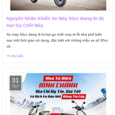
Nguyên Nhân Khiến Xe Máy 50cc Đang Đi Bị
Hụt Ga Chết Máy
Xe máy 50cc đang đi bị hụt ga chết máy là lỗi khá phổ biến
sau một thời gian sử dụng, đặc biệt với những mẫu xe số 50cc
và...
Chi tiết
31
Th7