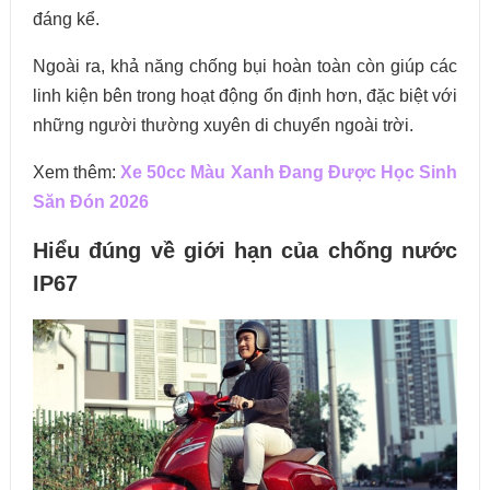
đáng kể.
Ngoài ra, khả năng chống bụi hoàn toàn còn giúp các
linh kiện bên trong hoạt động ổn định hơn, đặc biệt với
những người thường xuyên di chuyển ngoài trời.
Xem thêm:
Xe 50cc Màu Xanh Đang Được Học Sinh
Săn Đón 2026
Hiểu đúng về giới hạn của chống nước
IP67