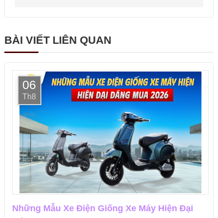
BÀI VIẾT LIÊN QUAN
06
Th8
Những Mẫu Xe Điện Giống Xe Máy Hiện Đại