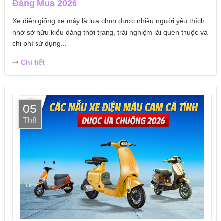
Đáng Mua 2026
Xe điện giống xe máy là lựa chọn được nhiều người yêu thích
nhờ sở hữu kiểu dáng thời trang, trải nghiệm lái quen thuộc và
chi phí sử dụng...
Chi tiết
05
Th8