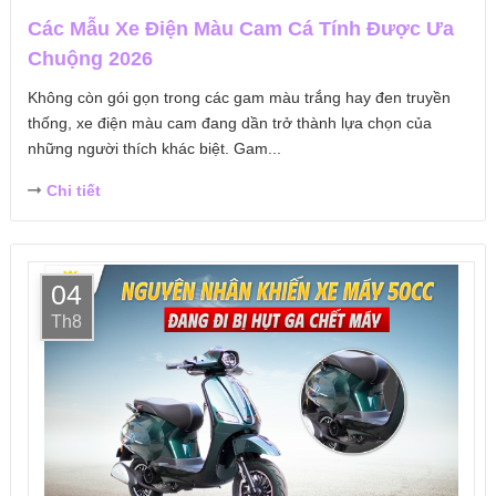
Các Mẫu Xe Điện Màu Cam Cá Tính Được Ưa
Chuộng 2026
Không còn gói gọn trong các gam màu trắng hay đen truyền
thống, xe điện màu cam đang dần trở thành lựa chọn của
những người thích khác biệt. Gam...
Chi tiết
04
Th8