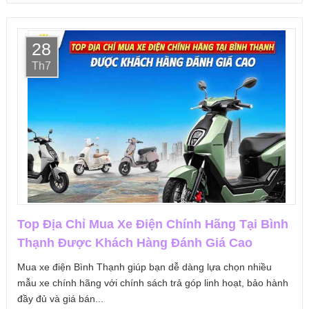
28
Th7
Top Địa Chỉ Mua Xe Điện Chính Hãng Tại Bình
Thạnh Được Khách Hàng Đánh Giá Cao
Mua xe điện Bình Thạnh giúp bạn dễ dàng lựa chọn nhiều
mẫu xe chính hãng với chính sách trả góp linh hoạt, bảo hành
đầy đủ và giá bán...