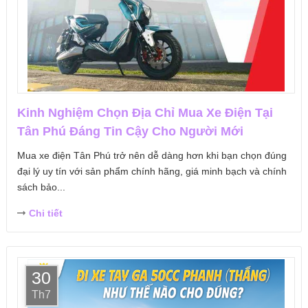
Kinh Nghiệm Chọn Địa Chỉ Mua Xe Điện Tại
Tân Phú Đáng Tin Cậy Cho Người Mới
Mua xe điện Tân Phú trở nên dễ dàng hơn khi bạn chọn đúng
đại lý uy tín với sản phẩm chính hãng, giá minh bạch và chính
sách bảo...
Chi tiết
30
Th7