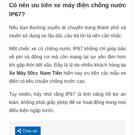
Có nên ưu tiên xe máy điện chống nước
IP67?
Nếu bạn thường xuyên di chuyển trong thành phố và
muốn sử dụng xe lâu dài, câu trả lời là nên cân nhắc.
Một chiếc xe có chống nước IP67 không chỉ giúp bảo
vệ pin và động cơ mà còn mang lại sự yên tâm hơn
khi gặp thời tiết xấu. Đây là lý do nhiều khách hàng tại
Xe Máy 50cc Nam Tiến
hiện nay ưu tiên các mẫu xe
điện có tiêu chuẩn chống nước cao.
Tuy nhiên, hãy nhớ rằng IP67 là tính năng hỗ trợ an
toàn, không phải giấy phép để xe hoạt động trong mọi
điều kiện ngập nước.
Chia sẻ: