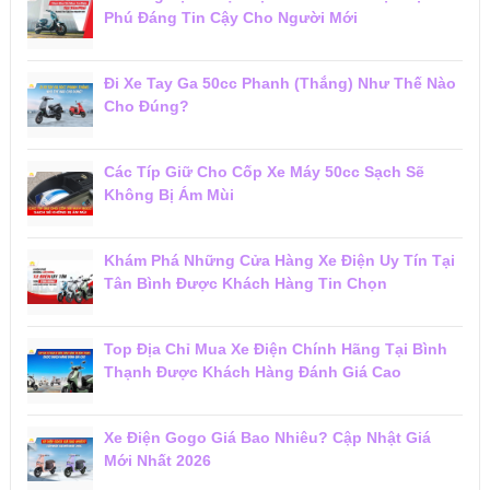
Phú Đáng Tin Cậy Cho Người Mới
Đi Xe Tay Ga 50cc Phanh (Thắng) Như Thế Nào
Cho Đúng?
Các Típ Giữ Cho Cốp Xe Máy 50cc Sạch Sẽ
Không Bị Ám Mùi
Khám Phá Những Cửa Hàng Xe Điện Uy Tín Tại
Tân Bình Được Khách Hàng Tin Chọn
Top Địa Chỉ Mua Xe Điện Chính Hãng Tại Bình
Thạnh Được Khách Hàng Đánh Giá Cao
Xe Điện Gogo Giá Bao Nhiêu? Cập Nhật Giá
Mới Nhất 2026