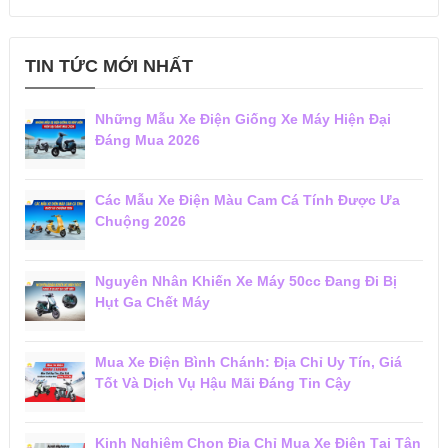
TIN TỨC MỚI NHẤT
Những Mẫu Xe Điện Giống Xe Máy Hiện Đại
Đáng Mua 2026
Các Mẫu Xe Điện Màu Cam Cá Tính Được Ưa
Chuộng 2026
Nguyên Nhân Khiến Xe Máy 50cc Đang Đi Bị
Hụt Ga Chết Máy
Mua Xe Điện Bình Chánh: Địa Chỉ Uy Tín, Giá
Tốt Và Dịch Vụ Hậu Mãi Đáng Tin Cậy
Kinh Nghiệm Chọn Địa Chỉ Mua Xe Điện Tại Tân