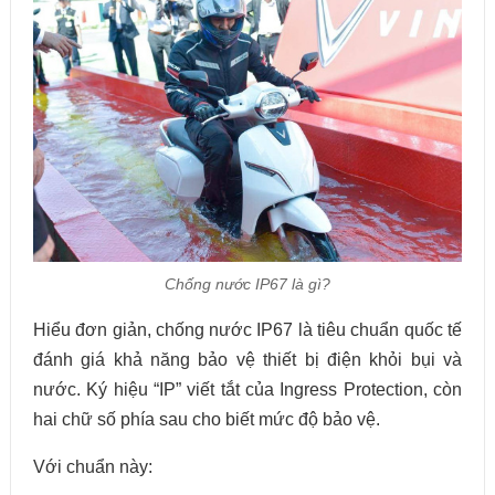
Chống nước IP67 là gì?
Hiểu đơn giản, chống nước IP67 là tiêu chuẩn quốc tế
đánh giá khả năng bảo vệ thiết bị điện khỏi bụi và
nước. Ký hiệu “IP” viết tắt của Ingress Protection, còn
hai chữ số phía sau cho biết mức độ bảo vệ.
Với chuẩn này: