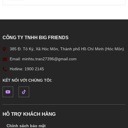
CÔNG TY TNHH BIG FRIENDS
385 Đ. Tô Ký, Xã Hóc Môn, Thành phố Hồ Chí Minh (Hóc Môn)
Email: minhtu.tran27396@gmail.com
Hotline: 1900 2145
KẾT NỐI VỚI CHÚNG TÔI:
HỖ TRỢ KHÁCH HÀNG
Chính sách bảo mật