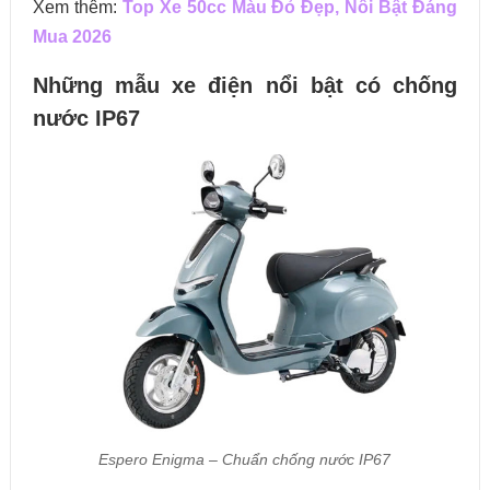
Xem thêm:
Top Xe 50cc Màu Đỏ Đẹp, Nổi Bật Đáng
Mua 2026
Những mẫu xe điện nổi bật có chống
nước IP67
Espero Enigma – Chuẩn chống nước IP67