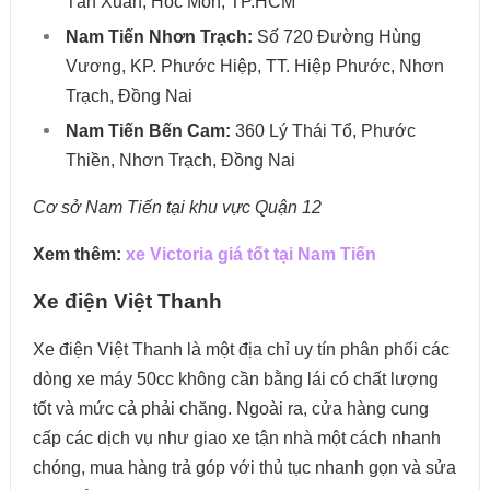
Tân Xuân, Hóc Môn, TP.HCM
Nam Tiến Nhơn Trạch:
Số 720 Đường Hùng
Vương, KP. Phước Hiệp, TT. Hiệp Phước, Nhơn
Trạch, Đồng Nai
Nam Tiến Bến Cam:
360 Lý Thái Tổ, Phước
Thiền, Nhơn Trạch, Đồng Nai
Cơ sở Nam Tiến tại khu vực Quận 12
Xem thêm:
xe Victoria giá tốt tại Nam Tiến
Xe điện Việt Thanh
Xe điện Việt Thanh là một địa chỉ uy tín phân phối các
dòng xe máy 50cc không cần bằng lái có chất lượng
tốt và mức cả phải chăng. Ngoài ra, cửa hàng cung
cấp các dịch vụ như giao xe tận nhà một cách nhanh
chóng, mua hàng trả góp với thủ tục nhanh gọn và sửa