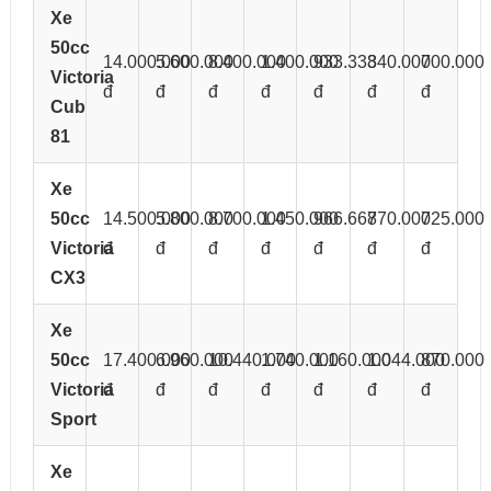
Xe
50cc
14.000.000
5.600.000
8.400.000
1.400.000
933.333
840.000
700.000
Victoria
đ
đ
đ
đ
đ
đ
đ
Cub
81
Xe
50cc
14.500.000
5.800.000
8.700.000
1.450.000
966.667
870.000
725.000
Victoria
đ
đ
đ
đ
đ
đ
đ
CX3
Xe
50cc
17.400.000
6.960.000
10.440.000
1.740.000
1.160.000
1.044.000
870.000
Victoria
đ
đ
đ
đ
đ
đ
đ
Sport
Xe