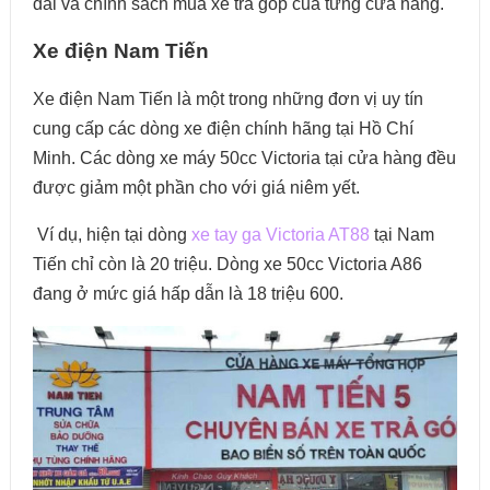
đãi và chính sách mua xe trả góp của từng cửa hàng.
Xe điện Nam Tiến
Xe điện Nam Tiến là một trong những đơn vị uy tín
cung cấp các dòng xe điện chính hãng tại Hồ Chí
Minh. Các dòng xe máy 50cc Victoria tại cửa hàng đều
được giảm một phần cho với giá niêm yết.
Ví dụ, hiện tại dòng
xe tay ga Victoria AT88
tại Nam
Tiến chỉ còn là 20 triệu. Dòng xe 50cc Victoria A86
đang ở mức giá hấp dẫn là 18 triệu 600.