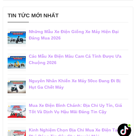
TIN TỨC MỚI NHẤT
Những Mẫu Xe Điện Giống Xe Máy Hiện Đại
Đáng Mua 2026
Các Mẫu Xe Điện Màu Cam Cá Tính Được Ưa
Chuộng 2026
Nguyên Nhân Khiến Xe Máy 50cc Đang Đi Bị
Hụt Ga Chết Máy
Mua Xe Điện Bình Chánh: Địa Chỉ Uy Tín, Giá
Tốt Và Dịch Vụ Hậu Mãi Đáng Tin Cậy
Kinh Nghiệm Chọn Địa Chỉ Mua Xe Điện Tại Tân