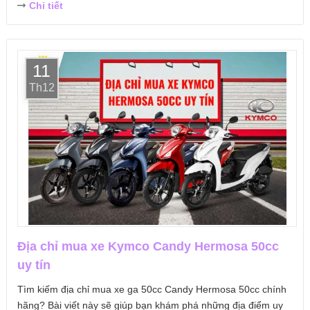
Chi tiết
11
Th12
Địa chỉ mua xe Kymco Candy Hermosa 50cc
uy tín
Tìm kiếm địa chỉ mua xe ga 50cc Candy Hermosa 50cc chính
hãng? Bài viết này sẽ giúp bạn khám phá những địa điểm uy