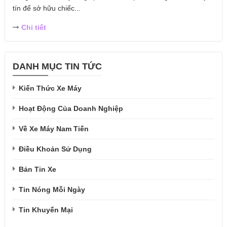
tín để sở hữu chiếc...
Chi tiết
DANH MỤC TIN TỨC
Kiến Thức Xe Máy
Hoạt Động Của Doanh Nghiệp
Về Xe Máy Nam Tiến
Điều Khoản Sử Dụng
Bản Tin Xe
Tin Nóng Mỗi Ngày
Tin Khuyến Mại