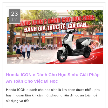
23
Th4
Honda ICON e Dành Cho Học Sinh: Giải Pháp
An Toàn Cho Việc Đi Học
Honda ICON e dành cho học sinh là lựa chọn được nhiều phụ
huynh quan tâm khi cần một phương tiện đi học an toàn, dễ
sử dụng và tiết...