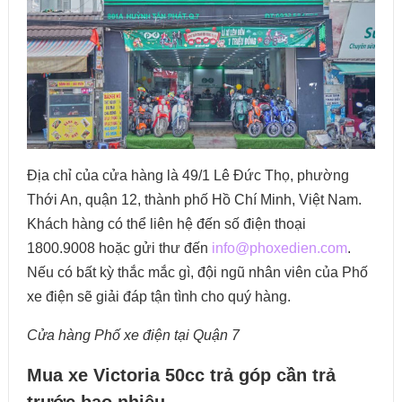
Địa chỉ của cửa hàng là 49/1 Lê Đức Thọ, phường
Thới An, quận 12, thành phố Hồ Chí Minh, Việt Nam.
Khách hàng có thể liên hệ đến số điện thoại
1800.9008 hoặc gửi thư đến
info@phoxedien.com
.
Nếu có bất kỳ thắc mắc gì, đội ngũ nhân viên của Phố
xe điện sẽ giải đáp tận tình cho quý hàng.
Cửa hàng Phố xe điện tại Quận 7
Mua xe Victoria 50cc trả góp cần trả