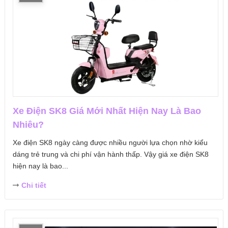
Xe Điện SK8 Giá Mới Nhất Hiện Nay Là Bao
Nhiêu?
Xe điện SK8 ngày càng được nhiều người lựa chọn nhờ kiểu
dáng trẻ trung và chi phí vận hành thấp. Vậy giá xe điện SK8
hiện nay là bao...
Chi tiết