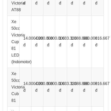
Victoria
đ
đ
đ
đ
đ
đ
đ
AT88
Xe
50cc
Victoria
14.000.000
4.200.000
9.800.000
1.633.333
1.088.888
980.000
816.667
Cup
đ
đ
đ
đ
đ
đ
đ
81
LED
(Indomotor)
Xe
50cc
14.000.000
4.200.000
9.800.000
1.633.333
1.088.888
980.000
816.667
Victoria
đ
đ
đ
đ
đ
đ
đ
Cub
81