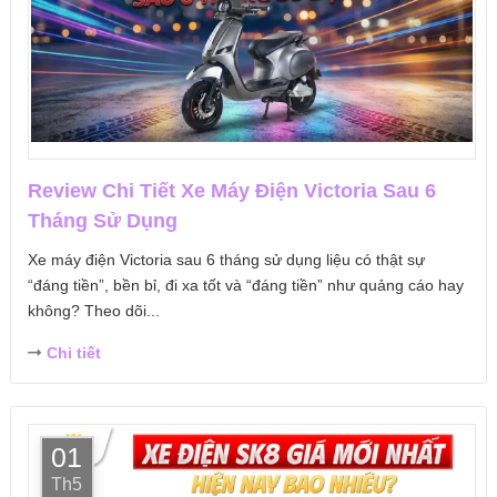
Review Chi Tiết Xe Máy Điện Victoria Sau 6
Tháng Sử Dụng
Xe máy điện Victoria sau 6 tháng sử dụng liệu có thật sự
“đáng tiền”, bền bỉ, đi xa tốt và “đáng tiền” như quảng cáo hay
không? Theo dõi...
Chi tiết
01
Th5