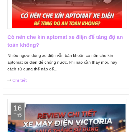
Có nên che kín aptomat xe điện để tăng độ an
toàn không?
Nhiều người dùng xe điện vẫn băn khoăn có nên che kín
aptomat xe điện để chống nước, khi nào cần thay mới, hay
cách sử dụng thế nào để...
Chi tiết
16
Th5