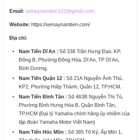
Email:
xemaynamtien123@gmail.com
Website:
https://xemaynamtien.com/
Địa chỉ:
Nam Tiến Dĩ An :
Số 338 Trần Hưng Đạo, KP.
Đông B, Phường Đông Hòa, Dĩ An, TP Dĩ An,
Bình Dương.
Nam Tiến Quận 12 :
Số 21A Nguyễn Ảnh Thủ,
KP2, Phường Hiệp Thành, Quận 12, TP.HCM.
Nam Tiến Bình Tân :
Số 463B Nguyễn Thị Tú,
Phường Bình Hưng Hòa B, Quận Bình Tân,
TP.HCM (Đại lý Yamaha chính hãng ủy nhiệm của
tập đoàn Yamaha Motor Việt Nam)
Nam Tiến Hóc Môn :
Số 385 Tô Ký, Ấp Mới 1,