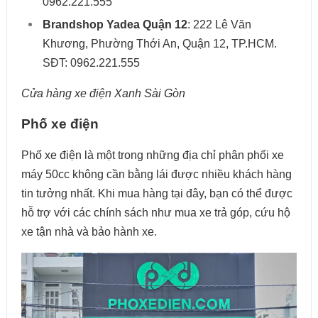
0962.221.555
Brandshop Yadea Quận 12
: 222 Lê Văn
Khương, Phường Thới An, Quận 12, TP.HCM.
SĐT: 0962.221.555
Cửa hàng xe điện Xanh Sài Gòn
Phố xe điện
Phố xe điện là một trong những địa chỉ phân phối xe
máy 50cc không cần bằng lái được nhiều khách hàng
tin tưởng nhất. Khi mua hàng tại đây, bạn có thể được
hỗ trợ với các chính sách như mua xe trả góp, cứu hộ
xe tận nhà và bảo hành xe.