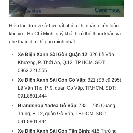
Hiện tại, đơn vị sở hữu rất nhiều chi nhánh trên toàn
khu vực Hồ Chí Minh, quý khách có thể tham khảo và
ghé thăm địa chỉ gần mình nhất:
Xe Điện Xanh Sài Gòn Quận 12
: 326 Lê Văn
Khương, P. Thới An, Q.12, TP.HCM. SĐT:
0962.221.555
Xe Điện Xanh Sài Gòn Gò Vấp
: 321 (Số cũ 295)
Lê Văn Thọ, P. 9, quận Gò Vấp, TP.HCM. SĐT:
091.8801.444
Brandshop Yadea Gò Vấp
: 783 – 785 Quang
Trung, P. 12, quận Gò Vấp, TP.HCM. SĐT:
091.8801.444
Xe Điện Xanh Sài Gòn Tân Bình
: 415 Trường