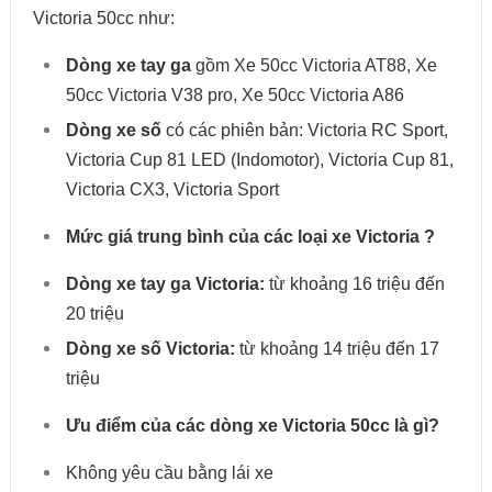
Victoria 50cc như:
Dòng xe tay ga
gồm Xe 50cc Victoria AT88, Xe
50cc Victoria V38 pro, Xe 50cc Victoria A86
Dòng xe số
có các phiên bản: Victoria RC Sport,
Victoria Cup 81 LED (Indomotor), Victoria Cup 81,
Victoria CX3, Victoria Sport
Mức giá trung bình của các loại xe Victoria ?
Dòng xe tay ga Victoria:
từ khoảng 16 triệu đến
20 triệu
Dòng xe số Victoria:
từ khoảng 14 triệu đến 17
triệu
Ưu điểm của các dòng xe Victoria 50cc là gì?
Không yêu cầu bằng lái xe