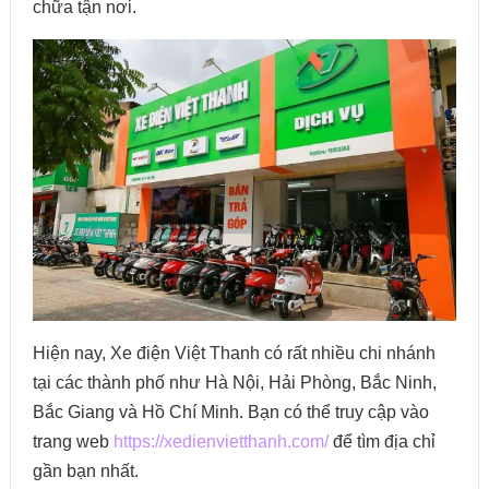
chữa tận nơi.
Hiện nay, Xe điện Việt Thanh có rất nhiều chi nhánh
tại các thành phố như Hà Nội, Hải Phòng, Bắc Ninh,
Bắc Giang và Hồ Chí Minh. Bạn có thể truy cập vào
trang web
https://xedienvietthanh.com/
để tìm địa chỉ
gần bạn nhất.