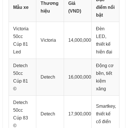
Thương
Giá
Mẫu xe
điểm nổi
hiệu
(VND)
bật
Victoria
Đèn
50cc
LED,
Victoria
14,000,000
Cúp 81
thiết kế
Led
hiện đại
Detech
Động cơ
50cc
bền, tiết
Detech
16,000,000
Cúp 81
kiệm
©
xăng
Detech
Smartkey,
50cc
Detech
17,900,000
thiết kế
Cúp 83
cổ điển
©