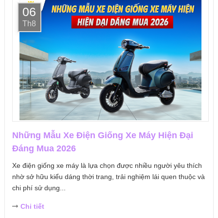
06
Th8
Những Mẫu Xe Điện Giống Xe Máy Hiện Đại
Đáng Mua 2026
Xe điện giống xe máy là lựa chọn được nhiều người yêu thích
nhờ sở hữu kiểu dáng thời trang, trải nghiệm lái quen thuộc và
chi phí sử dụng...
Chi tiết