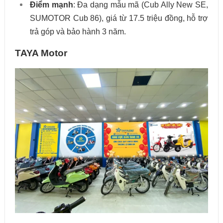
Điểm mạnh
: Đa dạng mẫu mã (Cub Ally New SE,
SUMOTOR Cub 86), giá từ 17.5 triệu đồng, hỗ trợ
trả góp và bảo hành 3 năm.
TAYA Motor