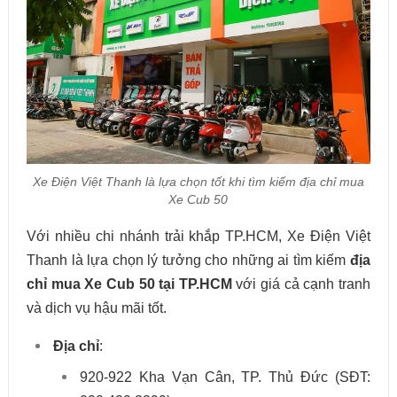
Xe Điện Việt Thanh là lựa chọn tốt khi tìm kiếm địa chỉ mua
Xe Cub 50
Với nhiều chi nhánh trải khắp TP.HCM, Xe Điện Việt
Thanh là lựa chọn lý tưởng cho những ai tìm kiếm
địa
chỉ mua Xe Cub 50 tại TP.HCM
với giá cả cạnh tranh
và dịch vụ hậu mãi tốt.
Địa chỉ
:
920-922 Kha Vạn Cân, TP. Thủ Đức (SĐT: