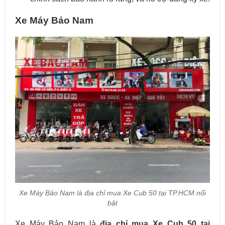
Xe Máy Bảo Nam
Xe Máy Bảo Nam là địa chỉ mua Xe Cub 50 tại TP.HCM nổi
bật
Xe Máy Bảo Nam là
địa chỉ mua Xe Cub 50 tại