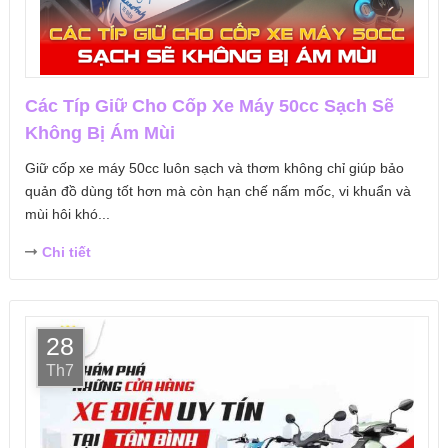
Các Típ Giữ Cho Cốp Xe Máy 50cc Sạch Sẽ
Không Bị Ám Mùi
Giữ cốp xe máy 50cc luôn sạch và thơm không chỉ giúp bảo
quản đồ dùng tốt hơn mà còn hạn chế nấm mốc, vi khuẩn và
mùi hôi khó...
Chi tiết
28
Th7