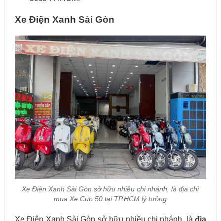
Xe Điện Xanh Sài Gòn
Xe Điện Xanh Sài Gòn sở hữu nhiều chi nhánh, là địa chỉ
mua Xe Cub 50 tại TP.HCM lý tưởng
Xe Điện Xanh Sài Gòn sở hữu nhiều chi nhánh, là
địa