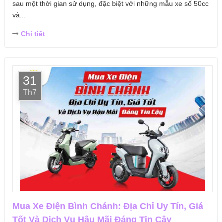
sau một thời gian sử dụng, đặc biệt với những mẫu xe số 50cc
và...
Chi tiết
31
Th7
Mua Xe Điện Bình Chánh: Địa Chỉ Uy Tín, Giá
Tốt Và Dịch Vụ Hậu Mãi Đáng Tin Cậy