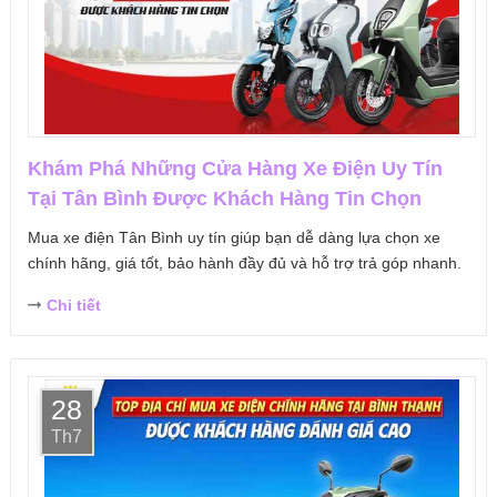
Khám Phá Những Cửa Hàng Xe Điện Uy Tín
Tại Tân Bình Được Khách Hàng Tin Chọn
Mua xe điện Tân Bình uy tín giúp bạn dễ dàng lựa chọn xe
chính hãng, giá tốt, bảo hành đầy đủ và hỗ trợ trả góp nhanh.
Chi tiết
28
Th7