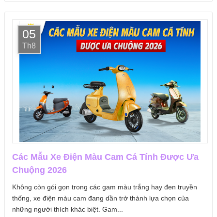
05
Th8
Các Mẫu Xe Điện Màu Cam Cá Tính Được Ưa
Chuộng 2026
Không còn gói gọn trong các gam màu trắng hay đen truyền
thống, xe điện màu cam đang dần trở thành lựa chọn của
những người thích khác biệt. Gam...