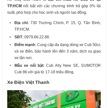
TP.HCM
nổi bật với các chương trình trả góp 0% lãi
suất, phù hợp cho học sinh và người lao động.
Địa chỉ
: 730 Trường Chinh, P. 15, Q. Tân Bình,
TP.HCM.
SĐT
: 0979.66.22.88.
Điểm mạnh
: Cung cấp đa dạng dòng xe Cub 50cc
và xe điện, bảo hành lên đến 3 năm, dịch vụ giao
xe tận nơi.
Mẫu xe nổi bật
: Cub Ally New SE, SUMOTOR
Cub 86 với giá từ 17-18 triệu đồng.
Xe Điện Việt Thanh