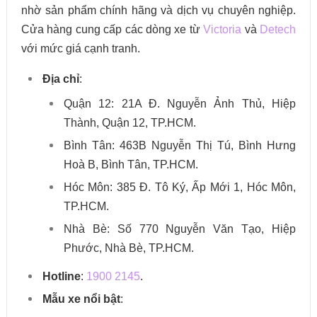
nhờ sản phẩm chính hãng và dịch vụ chuyên nghiệp.
Cửa hàng cung cấp các dòng xe từ
Victoria
và
Detech
với mức giá cạnh tranh.
Địa chỉ
:
Quận 12: 21A Đ. Nguyễn Ảnh Thủ, Hiệp
Thành, Quận 12, TP.HCM.
Bình Tân: 463B Nguyễn Thị Tú, Bình Hưng
Hoà B, Bình Tân, TP.HCM.
Hóc Môn: 385 Đ. Tô Ký, Ấp Mới 1, Hóc Môn,
TP.HCM.
Nhà Bè: Số 770 Nguyễn Văn Tạo, Hiệp
Phước, Nhà Bè, TP.HCM.
Hotline
:
1900 2145
.
Mẫu xe nổi bật
: