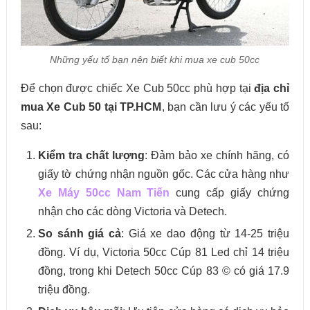
Những yếu tố bạn nên biết khi mua xe cub 50cc
Để chọn được chiếc Xe Cub 50cc phù hợp tại
địa chỉ
mua Xe Cub 50 tại TP.HCM
, bạn cần lưu ý các yếu tố
sau:
Kiểm tra chất lượng
: Đảm bảo xe chính hãng, có
giấy tờ chứng nhận nguồn gốc. Các cửa hàng như
Xe Máy 50cc Nam Tiến
cung cấp giấy chứng
nhận cho các dòng Victoria và Detech.
So sánh giá cả
: Giá xe dao động từ 14-25 triệu
đồng. Ví dụ, Victoria 50cc Cúp 81 Led chỉ 14 triệu
đồng, trong khi Detech 50cc Cúp 83 © có giá 17.9
triệu đồng.