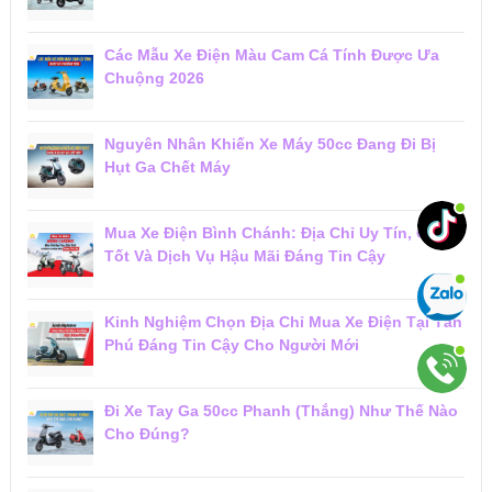
Các Mẫu Xe Điện Màu Cam Cá Tính Được Ưa
Chuộng 2026
Nguyên Nhân Khiến Xe Máy 50cc Đang Đi Bị
Hụt Ga Chết Máy
Mua Xe Điện Bình Chánh: Địa Chỉ Uy Tín, Giá
Tốt Và Dịch Vụ Hậu Mãi Đáng Tin Cậy
Kinh Nghiệm Chọn Địa Chỉ Mua Xe Điện Tại Tân
Phú Đáng Tin Cậy Cho Người Mới
Đi Xe Tay Ga 50cc Phanh (Thắng) Như Thế Nào
Cho Đúng?