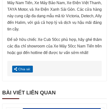
Máy Nam Tiến, Xe Máy Bảo Nam, Xe Điện Việt Thanh,
TAYA Motor, và Xe Điện Xanh Sài Gòn. Các cửa hàng
này cung cấp đa dạng mẫu mã từ Victoria, Detech, Ally
đến Halim, với giá cả hợp lý và dịch vụ hậu mãi đáng
tin cậy.
Để sở hữu chiếc Xe Cub 50cc phù hợp, hãy ghé thăm
các địa chỉ showroom của Xe Máy 50cc Nam Tiến trên
hoặc gọi đến hotline để được tư vấn sớm nhất!
Chia sẻ:
BÀI VIẾT LIÊN QUAN