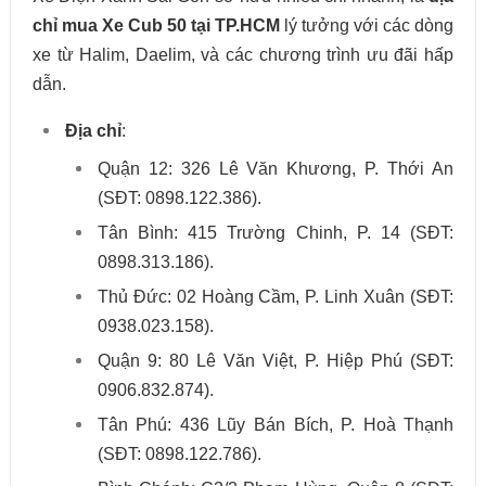
chỉ mua Xe Cub 50 tại TP.HCM
lý tưởng với các dòng
xe từ Halim, Daelim, và các chương trình ưu đãi hấp
dẫn.
Địa chỉ
:
Quận 12: 326 Lê Văn Khương, P. Thới An
(SĐT: 0898.122.386).
Tân Bình: 415 Trường Chinh, P. 14 (SĐT:
0898.313.186).
Thủ Đức: 02 Hoàng Cầm, P. Linh Xuân (SĐT:
0938.023.158).
Quận 9: 80 Lê Văn Việt, P. Hiệp Phú (SĐT:
0906.832.874).
Tân Phú: 436 Lũy Bán Bích, P. Hoà Thạnh
(SĐT: 0898.122.786).