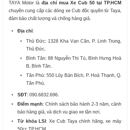
TAYA Motor là
địa chỉ mua Xe Cub 50 tại TP.HCM
chuyên cung cấp các dòng xe Cub độc quyền từ Taya,
đảm bảo chất lượng và chống hàng giả.
Địa chỉ
:
Thủ Đức: 1328 Kha Vạn Cân, P. Linh Trung,
Thủ Đức.
Bình Tân: 88 Nguyễn Thị Tú, Bình Hưng Hoà
B, Bình Tân.
Tân Phú: 550 Lũy Bán Bích, P. Hoà Thạnh, Q.
Tân Phú.
SĐT
: 090.6832.696.
Điểm mạnh
: Chính sách bảo hành 2-3 năm, cảnh
báo hàng giả, và dịch vụ giao xe tận nơi.
Từ khóa LSI
: Xe Cub Taya chính hãng, xe máy
50cc TP.HCM.