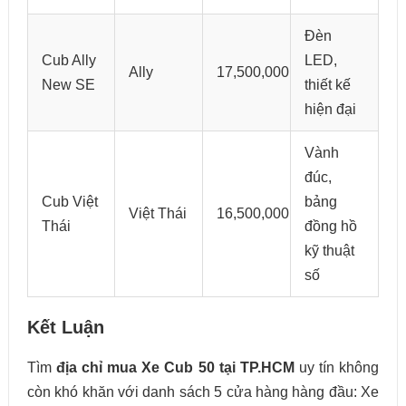
Đèn
Cub Ally
LED,
Ally
17,500,000
New SE
thiết kế
hiện đại
Vành
đúc,
Cub Việt
bảng
Việt Thái
16,500,000
Thái
đồng hồ
kỹ thuật
số
Kết Luận
Tìm
địa chỉ mua Xe Cub 50 tại TP.HCM
uy tín không
còn khó khăn với danh sách 5 cửa hàng hàng đầu: Xe