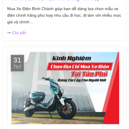
Mua Xe Điện Bình Chánh giúp bạn dễ dàng lựa chọn mẫu xe
điện chính hãng phù hợp nhu cầu đi học, đi làm với nhiều mức
giá và chính...
Chi tiết
31
Th7