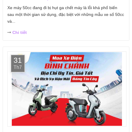
Xe máy 50cc đang đi bị hụt ga chết máy là lỗi khá phổ biến
sau một thời gian sử dụng, đặc biệt với những mẫu xe số 50cc
và...
Chi tiết
31
Th7