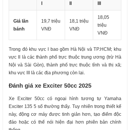
I
II
III
18,05
Giá lăn
19,7 triệu
18,1 triệu
triệu
bánh
VNĐ
VNĐ
VNĐ
Trong đó khu vực I bao gồm Hà Nội và TP.HCM; khu
vực II là các thành phố trực thuộc trung ương (trừ Hà
Nội và Sài Gòn), thành phố trực thuộc tỉnh và thị xã;
khu vực III là các địa phương còn lại.
Đánh giá xe Exciter 50cc 2025
Xe Exciter 50cc có ngoại hình tương tự Yamaha
Exciter 135 5 số thường thấy. Tuy nhiên trong thiết kế
này, động cơ máy được tinh giản hơn, tạo điểm độc
đáo hoặc có thể nói hiện đại hơn phiên bản chính
thống.