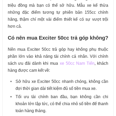
triệu đồng mà bạn có thể sở hữu. Mẫu xe kế thừa
những đặc điểm tương tự phiên bản 155cc chính
hãng, thậm chí một vài điểm thiết kế có sự vượt trội
hơn cả.
Có nên mua Exciter 50cc trả góp không?
Nên mua Exciter 50cc trả góp hay không phụ thuộc
phần lớn vào khả năng tài chính cá nhân. Với chính
sách ưu đãi dành khi mua
xe 50cc Nam Tiến
, khách
hàng được cam kết về:
Sở hữu xe Exciter 50cc nhanh chóng, không cần
đợi thời gian dài tiết kiệm đủ số tiền mua xe.
Tối ưu tài chính ban đầu, bạn không cần chi
khoản lớn lập tức, có thể chia nhỏ số tiền để thanh
toán hàng tháng.