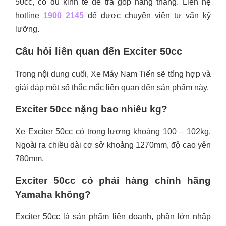
50cc, có đủ kinh tế để trả góp hàng tháng. Liên hệ
hotline
1900 2145
để được chuyên viên tư vấn kỹ
lưỡng.
Câu hỏi liên quan đến Exciter 50cc
Trong nội dung cuối, Xe Máy Nam Tiến sẽ tổng hợp và
giải đáp một số thắc mắc liên quan đến sản phẩm này.
Exciter 50cc nặng bao nhiêu kg?
Xe Exciter 50cc có trọng lượng khoảng 100 – 102kg.
Ngoài ra chiều dài cơ sở khoảng 1270mm, độ cao yên
780mm.
Exciter 50cc có phải hàng chính hãng
Yamaha không?
Exciter 50cc là sản phẩm liên doanh, phần lớn nhập