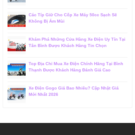
Các Típ Giữ Cho Cốp Xe Máy 50cc Sạch Sẽ
Không Bị Ám Mùi
Khám Phá Những Cửa Hàng Xe Điện Uy Tín Tại
Tân Bình Được Khách Hàng Tin Chọn
Top Địa Chỉ Mua Xe Điện Chính Hãng Tại Bình
Thạnh Được Khách Hàng Đánh Giá Cao
Xe Điện Gogo Giá Bao Nhiêu? Cập Nhật Giá
Mới Nhất 2026