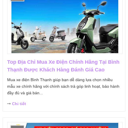
Top Địa Chỉ Mua Xe Điện Chính Hãng Tại Bình
Thạnh Được Khách Hàng Đánh Giá Cao
Mua xe điện Bình Thạnh giúp bạn dễ dàng lựa chọn nhiều
mẫu xe chính hãng với chính sách trả góp linh hoạt, bảo hành
đầy đủ và giá bán...
Chi tiết