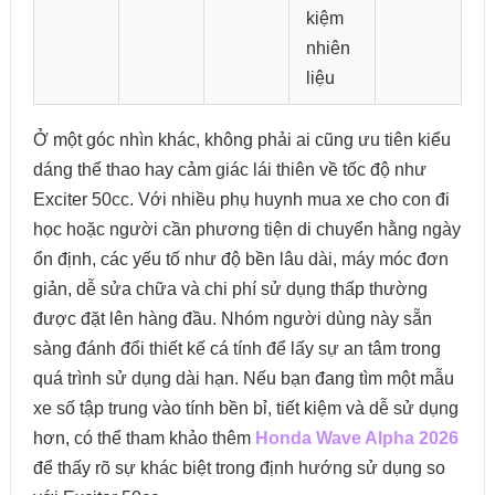
kiệm
nhiên
liệu
Ở một góc nhìn khác, không phải ai cũng ưu tiên kiểu
dáng thể thao hay cảm giác lái thiên về tốc độ như
Exciter 50cc. Với nhiều phụ huynh mua xe cho con đi
học hoặc người cần phương tiện di chuyển hằng ngày
ổn định, các yếu tố như độ bền lâu dài, máy móc đơn
giản, dễ sửa chữa và chi phí sử dụng thấp thường
được đặt lên hàng đầu. Nhóm người dùng này sẵn
sàng đánh đổi thiết kế cá tính để lấy sự an tâm trong
quá trình sử dụng dài hạn. Nếu bạn đang tìm một mẫu
xe số tập trung vào tính bền bỉ, tiết kiệm và dễ sử dụng
hơn, có thể tham khảo thêm
Honda Wave Alpha 2026
để thấy rõ sự khác biệt trong định hướng sử dụng so