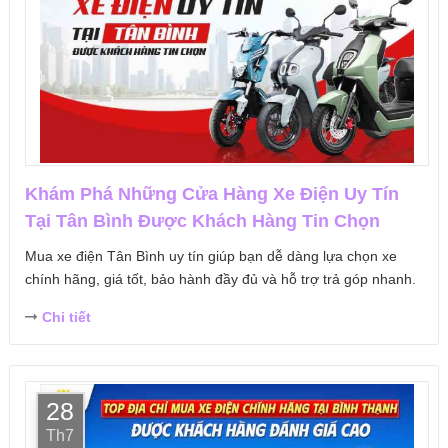
Khám Phá Những Cửa Hàng Xe Điện Uy Tín
Tại Tân Bình Được Khách Hàng Tin Chọn
Mua xe điện Tân Bình uy tín giúp bạn dễ dàng lựa chọn xe
chính hãng, giá tốt, bảo hành đầy đủ và hỗ trợ trả góp nhanh.
Chi tiết
28
Th7