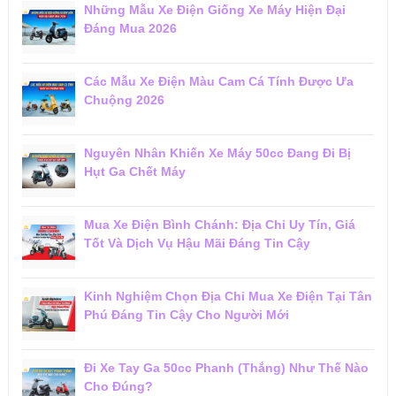
Những Mẫu Xe Điện Giống Xe Máy Hiện Đại
Đáng Mua 2026
Các Mẫu Xe Điện Màu Cam Cá Tính Được Ưa
Chuộng 2026
Nguyên Nhân Khiến Xe Máy 50cc Đang Đi Bị
Hụt Ga Chết Máy
Mua Xe Điện Bình Chánh: Địa Chỉ Uy Tín, Giá
Tốt Và Dịch Vụ Hậu Mãi Đáng Tin Cậy
Kinh Nghiệm Chọn Địa Chỉ Mua Xe Điện Tại Tân
Phú Đáng Tin Cậy Cho Người Mới
Đi Xe Tay Ga 50cc Phanh (Thắng) Như Thế Nào
Cho Đúng?