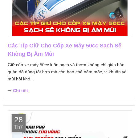
Các Típ Giữ Cho Cốp Xe Máy 50cc Sạch Sẽ
Không Bị Ám Mùi
Giữ cốp xe máy 50cc luôn sạch và thơm không chỉ giúp bảo
quản đồ dùng tốt hơn mà còn hạn chế nấm mốc, vi khuẩn và
mùi hôi khó...
Chi tiết
28
Th7