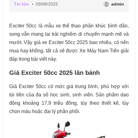
Tin tức
09/08/2025
admin
Exciter 50cc là mẫu xe thể thao phân khúc bình dân,
song vẫn mang lại trải nghiệm di chuyển mạnh mẽ và
mướt. Vậy giá xe Exciter 50cc 2025 bao nhiêu, có nên
mua hay không, tất cả sẽ được Xe Máy Nam Tiến giải
đáp trong bài viết này.
Giá Exciter 50cc 2025 lăn bánh
Giá Exciter 50cc có mức giá trung bình, phù hợp với
túi tiền của đa số học sinh, sinh viên. Sản phẩm dao
động khoảng 17,9 triệu đồng, tùy theo thiết kế, tùy
chọn màu hoặc đại lý phân phối.