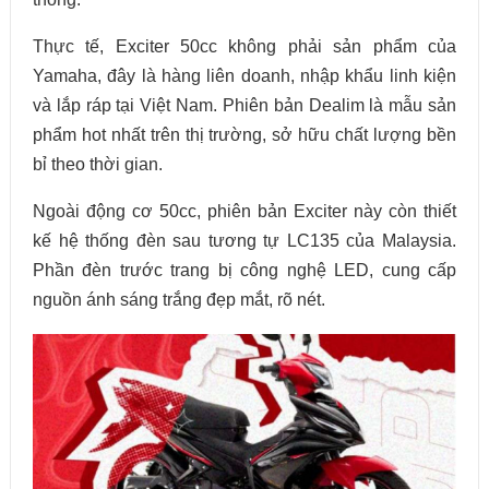
Thực tế, Exciter 50cc không phải sản phẩm của
Yamaha, đây là hàng liên doanh, nhập khẩu linh kiện
và lắp ráp tại Việt Nam. Phiên bản Dealim là mẫu sản
phẩm hot nhất trên thị trường, sở hữu chất lượng bền
bỉ theo thời gian.
Ngoài động cơ 50cc, phiên bản Exciter này còn thiết
kế hệ thống đèn sau tương tự LC135 của Malaysia.
Phần đèn trước trang bị công nghệ LED, cung cấp
nguồn ánh sáng trắng đẹp mắt, rõ nét.