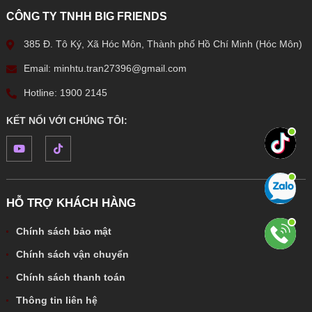
CÔNG TY TNHH BIG FRIENDS
385 Đ. Tô Ký, Xã Hóc Môn, Thành phố Hồ Chí Minh (Hóc Môn)
Email: minhtu.tran27396@gmail.com
Hotline: 1900 2145
KẾT NỐI VỚI CHÚNG TÔI:
HỖ TRỢ KHÁCH HÀNG
Chính sách bảo mật
Chính sách vận chuyển
Chính sách thanh toán
Thông tin liên hệ