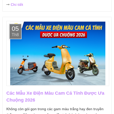
Chi tiết
05
Th8
Các Mẫu Xe Điện Màu Cam Cá Tính Được Ưa
Chuộng 2026
Không còn gói gọn trong các gam màu trắng hay đen truyền