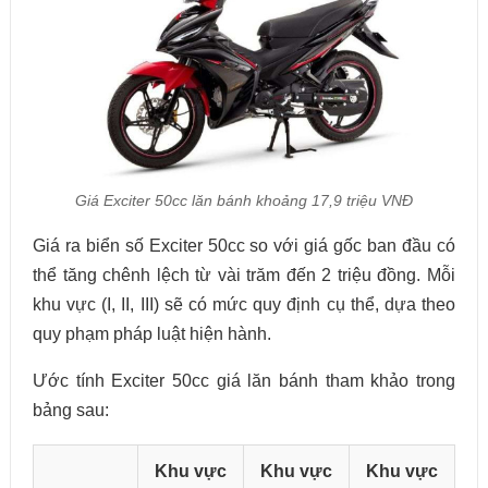
Giá Exciter 50cc lăn bánh khoảng 17,9 triệu VNĐ
Giá ra biển số Exciter 50cc so với giá gốc ban đầu có
thể tăng chênh lệch từ vài trăm đến 2 triệu đồng. Mỗi
khu vực (I, II, III) sẽ có mức quy định cụ thể, dựa theo
quy phạm pháp luật hiện hành.
Ước tính Exciter 50cc giá lăn bánh tham khảo trong
bảng sau:
Khu vực
Khu vực
Khu vực