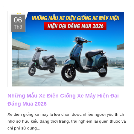
06
Th8
Những Mẫu Xe Điện Giống Xe Máy Hiện Đại
Đáng Mua 2026
Xe điện giống xe máy là lựa chọn được nhiều người yêu thích
nhờ sở hữu kiểu dáng thời trang, trải nghiệm lái quen thuộc và
chi phí sử dụng...