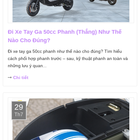
Đi Xe Tay Ga 50cc Phanh (Thắng) Như Thế
Nào Cho Đúng?
Đi xe tay ga 50cc phanh như thế nào cho đúng? Tìm hiểu
cách phối hợp phanh trước – sau, kỹ thuật phanh an toàn và
những lưu ý quan...
Chi tiết
29
Th7