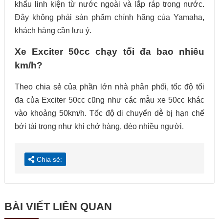
khẩu linh kiện từ nước ngoài và lắp ráp trong nước.
Đây không phải sản phẩm chính hãng của Yamaha,
khách hàng cần lưu ý.
Xe Exciter 50cc chạy tối đa bao nhiêu
km/h?
Theo chia sẻ của phần lớn nhà phân phối, tốc độ tối
đa của Exciter 50cc cũng như các mẫu xe 50cc khác
vào khoảng 50km/h. Tốc độ di chuyển dễ bị hạn chế
bởi tải trọng như khi chở hàng, đèo nhiều người.
Chia sẻ:
BÀI VIẾT LIÊN QUAN