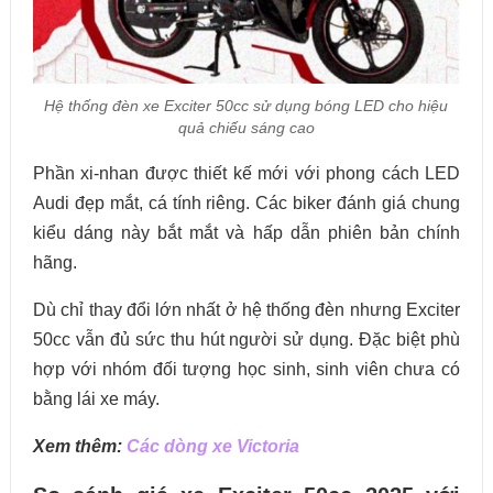
Hệ thống đèn xe Exciter 50cc sử dụng bóng LED cho hiệu
quả chiếu sáng cao
Phần xi-nhan được thiết kế mới với phong cách LED
Audi đẹp mắt, cá tính riêng. Các biker đánh giá chung
kiểu dáng này bắt mắt và hấp dẫn phiên bản chính
hãng.
Dù chỉ thay đổi lớn nhất ở hệ thống đèn nhưng Exciter
50cc vẫn đủ sức thu hút người sử dụng. Đặc biệt phù
hợp với nhóm đối tượng học sinh, sinh viên chưa có
bằng lái xe máy.
Xem thêm:
Các dòng xe Victoria