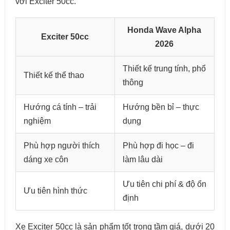
với Exciter 50cc.
Honda Wave Alpha
Exciter 50cc
2026
Thiết kế trung tính, phổ
Thiết kế thể thao
thông
Hướng cá tính – trải
Hướng bền bỉ – thực
nghiệm
dụng
Phù hợp người thích
Phù hợp đi học – đi
dáng xe côn
làm lâu dài
Ưu tiên chi phí & độ ổn
Ưu tiên hình thức
định
Xe Exciter 50cc là sản phẩm tốt trong tầm giá, dưới 20