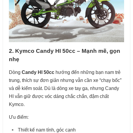
2. Kymco Candy HI 50cc – Mạnh mẽ, gọn
nhẹ
Dòng
Candy HI 50cc
hướng đến những bạn nam trẻ
trung, thích sự đơn giản nhưng vẫn cần xe “chạy bốc”
và dễ kiểm soát. Dù là dòng xe tay ga, nhưng Candy
HI vẫn giữ được vóc dáng chắc chắn, đậm chất
Kymco.
Ưu điểm:
Thiết kế nam tính, góc cạnh