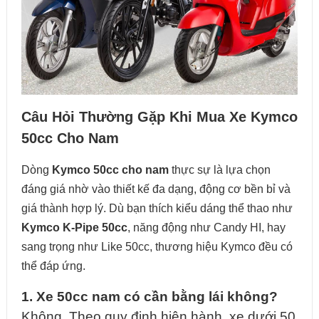
Câu Hỏi Thường Gặp Khi Mua Xe Kymco
50cc Cho Nam
Dòng
Kymco 50cc cho nam
thực sự là lựa chọn
đáng giá nhờ vào thiết kế đa dạng, động cơ bền bỉ và
giá thành hợp lý. Dù bạn thích kiểu dáng thể thao như
Kymco K-Pipe 50cc
, năng động như Candy HI, hay
sang trọng như Like 50cc, thương hiệu Kymco đều có
thể đáp ứng.
1. Xe 50cc nam có cần bằng lái không?
Không. Theo quy định hiện hành, xe dưới 50