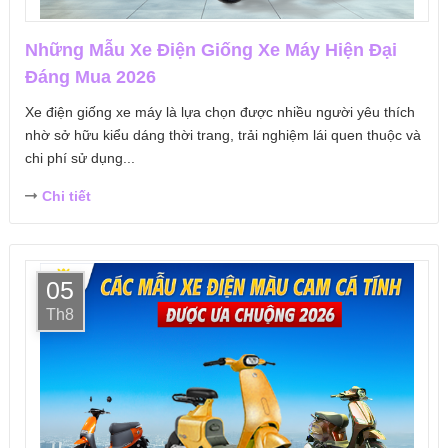
Những Mẫu Xe Điện Giống Xe Máy Hiện Đại
Đáng Mua 2026
Xe điện giống xe máy là lựa chọn được nhiều người yêu thích
nhờ sở hữu kiểu dáng thời trang, trải nghiệm lái quen thuộc và
chi phí sử dụng...
Chi tiết
05
Th8