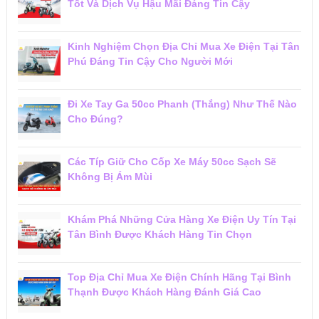
Tốt Và Dịch Vụ Hậu Mãi Đáng Tin Cậy
Kinh Nghiệm Chọn Địa Chỉ Mua Xe Điện Tại Tân
Phú Đáng Tin Cậy Cho Người Mới
Đi Xe Tay Ga 50cc Phanh (Thắng) Như Thế Nào
Cho Đúng?
Các Típ Giữ Cho Cốp Xe Máy 50cc Sạch Sẽ
Không Bị Ám Mùi
Khám Phá Những Cửa Hàng Xe Điện Uy Tín Tại
Tân Bình Được Khách Hàng Tin Chọn
Top Địa Chỉ Mua Xe Điện Chính Hãng Tại Bình
Thạnh Được Khách Hàng Đánh Giá Cao