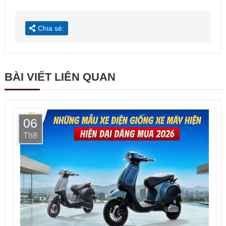
Chia sẻ:
BÀI VIẾT LIÊN QUAN
06
Th8