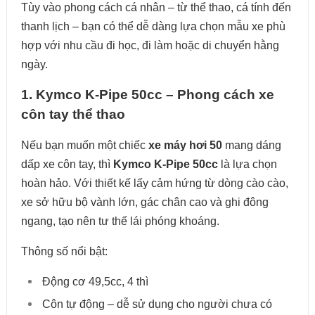
Tùy vào phong cách cá nhân – từ thể thao, cá tính đến
thanh lịch – bạn có thể dễ dàng lựa chọn mẫu xe phù
hợp với nhu cầu đi học, đi làm hoặc di chuyển hằng
ngày.
1. Kymco K-Pipe 50cc – Phong cách xe
côn tay thể thao
Nếu bạn muốn một chiếc
xe máy hơi 50
mang dáng
dấp xe côn tay, thì
Kymco K-Pipe 50cc
là lựa chọn
hoàn hảo. Với thiết kế lấy cảm hứng từ dòng cào cào,
xe sở hữu bộ vành lớn, gác chân cao và ghi đông
ngang, tạo nên tư thế lái phóng khoáng.
Thông số nổi bật:
Động cơ 49,5cc, 4 thì
Côn tự động – dễ sử dụng cho người chưa có