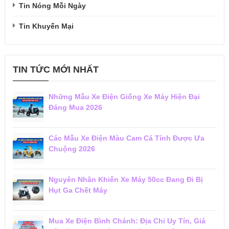
Tin Nóng Mỗi Ngày
Tin Khuyến Mại
TIN TỨC MỚI NHẤT
Những Mẫu Xe Điện Giống Xe Máy Hiện Đại
Đáng Mua 2026
Các Mẫu Xe Điện Màu Cam Cá Tính Được Ưa
Chuộng 2026
Nguyên Nhân Khiến Xe Máy 50cc Đang Đi Bị
Hụt Ga Chết Máy
Mua Xe Điện Bình Chánh: Địa Chỉ Uy Tín, Giá