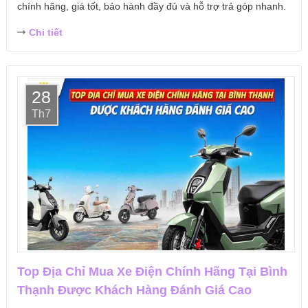
chính hãng, giá tốt, bảo hành đầy đủ và hỗ trợ trả góp nhanh.
Chi tiết
28
Th7
Top Địa Chỉ Mua Xe Điện Chính Hãng Tại Bình
Thạnh Được Khách Hàng Đánh Giá Cao