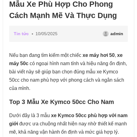
Mẫu Xe Phù Hợp Cho Phong
Cách Mạnh Mẽ Và Thực Dụng
Tin tức
10/05/2025
admin
Nếu bạn đang tìm kiếm một chiếc
xe máy hơi 50
,
xe
máy 50c
có ngoại hình nam tính và hiệu năng ổn định,
bài viết này sẽ giúp bạn chọn đúng mẫu xe Kymco
50cc cho nam phù hợp với phong cách và ngân sách
của mình.
Top 3 Mẫu Xe Kymco 50cc Cho Nam
Dưới đây là 3 mẫu
xe Kymco 50cc phù hợp với nam
giới
được ưa chuộng nhất hiện nay nhờ thiết kế mạnh
mẽ, khả năng vận hành ổn định và mức giá hợp lý.