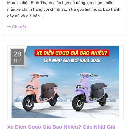
Mua xe điện Bình Thạnh giúp bạn dễ dàng lựa chọn nhiều
mẫu xe chính hãng với chính sách trả góp linh hoạt, bảo hành
đầy đủ và giá bán...
Chi tiết
28
Th7
Xe Điện Gogo Giá Bao Nhiêu? Cập Nhật Giá