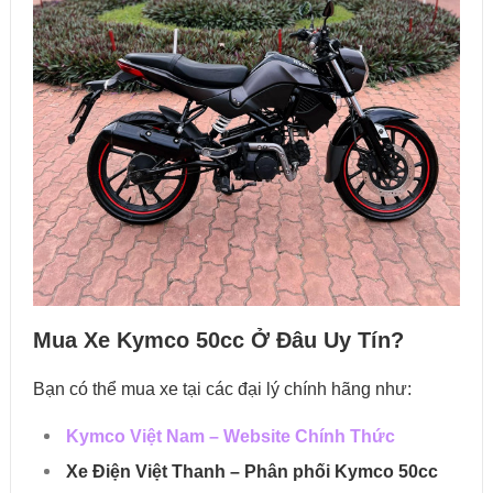
Mua Xe Kymco 50cc Ở Đâu Uy Tín?
Bạn có thể mua xe tại các đại lý chính hãng như:
Kymco Việt Nam – Website Chính Thức
Xe Điện Việt Thanh – Phân phối Kymco 50cc