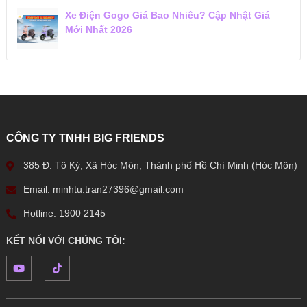
Xe Điện Gogo Giá Bao Nhiêu? Cập Nhật Giá
Mới Nhất 2026
CÔNG TY TNHH BIG FRIENDS
385 Đ. Tô Ký, Xã Hóc Môn, Thành phố Hồ Chí Minh (Hóc Môn)
Email: minhtu.tran27396@gmail.com
Hotline: 1900 2145
KẾT NỐI VỚI CHÚNG TÔI: