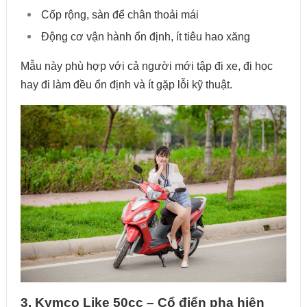
Cốp rộng, sàn để chân thoải mái
Động cơ vận hành ổn định, ít tiêu hao xăng
Mẫu này phù hợp với cả người mới tập đi xe, đi học
hay đi làm đều ổn định và ít gặp lỗi kỹ thuật.
3. Kymco Like 50cc – Cổ điển pha hiện