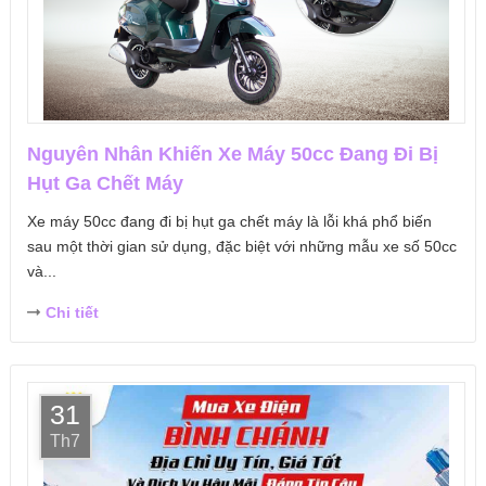
Nguyên Nhân Khiến Xe Máy 50cc Đang Đi Bị
Hụt Ga Chết Máy
Xe máy 50cc đang đi bị hụt ga chết máy là lỗi khá phổ biến
sau một thời gian sử dụng, đặc biệt với những mẫu xe số 50cc
và...
Chi tiết
31
Th7