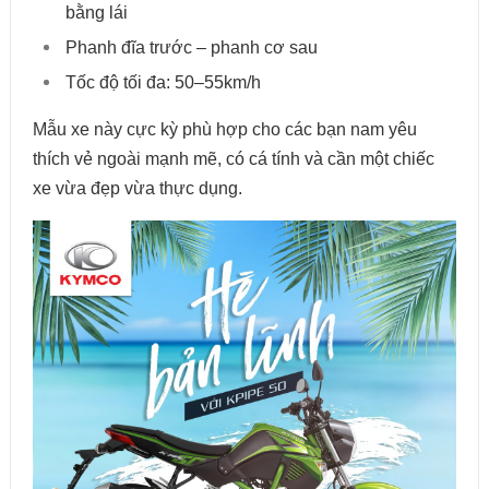
bằng lái
Phanh đĩa trước – phanh cơ sau
Tốc độ tối đa: 50–55km/h
Mẫu xe này cực kỳ phù hợp cho các bạn nam yêu
thích vẻ ngoài mạnh mẽ, có cá tính và cần một chiếc
xe vừa đẹp vừa thực dụng.