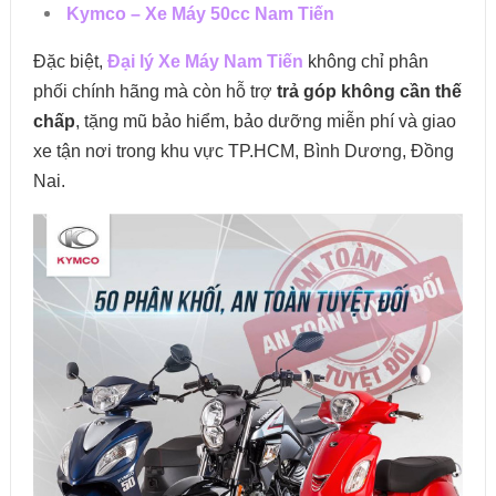
Kymco – Xe Máy 50cc Nam Tiến
Đặc biệt,
Đại lý Xe Máy Nam Tiến
không chỉ phân
phối chính hãng mà còn hỗ trợ
trả góp không cần thế
chấp
, tặng mũ bảo hiểm, bảo dưỡng miễn phí và giao
xe tận nơi trong khu vực TP.HCM, Bình Dương, Đồng
Nai.