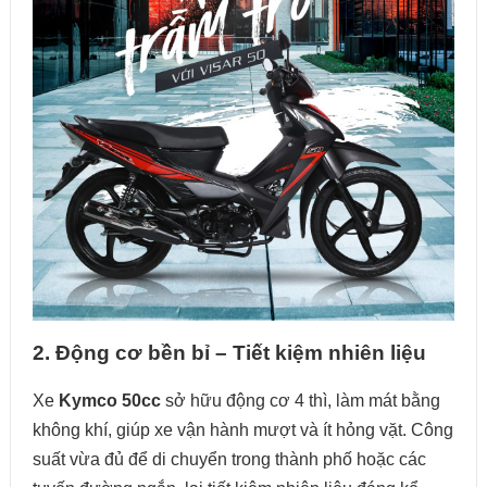
2. Động cơ bền bỉ – Tiết kiệm nhiên liệu
Xe
Kymco 50cc
sở hữu động cơ 4 thì, làm mát bằng
không khí, giúp xe vận hành mượt và ít hỏng vặt. Công
suất vừa đủ để di chuyển trong thành phố hoặc các