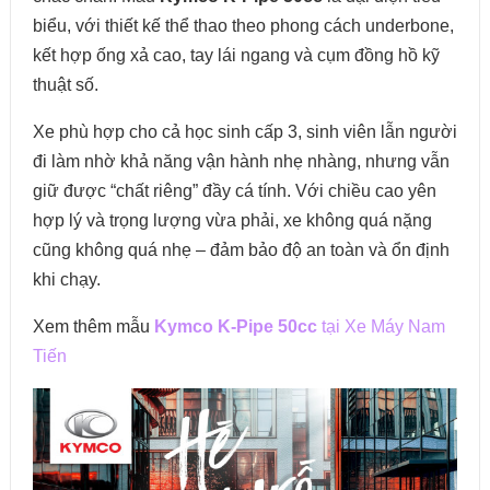
biểu, với thiết kế thể thao theo phong cách underbone,
kết hợp ống xả cao, tay lái ngang và cụm đồng hồ kỹ
thuật số.
Xe phù hợp cho cả học sinh cấp 3, sinh viên lẫn người
đi làm nhờ khả năng vận hành nhẹ nhàng, nhưng vẫn
giữ được “chất riêng” đầy cá tính. Với chiều cao yên
hợp lý và trọng lượng vừa phải, xe không quá nặng
cũng không quá nhẹ – đảm bảo độ an toàn và ổn định
khi chạy.
Xem thêm mẫu
Kymco K-Pipe 50cc
tại Xe Máy Nam
Tiến