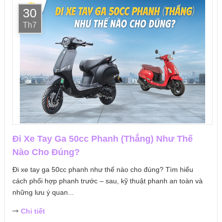
30
Th7
Đi Xe Tay Ga 50cc Phanh (Thắng) Như Thế
Nào Cho Đúng?
Đi xe tay ga 50cc phanh như thế nào cho đúng? Tìm hiểu
cách phối hợp phanh trước – sau, kỹ thuật phanh an toàn và
những lưu ý quan...
Chi tiết