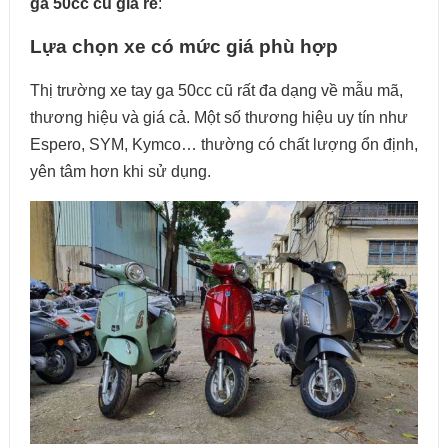
ga 50cc cũ giá rẻ
:
Lựa chọn xe có mức giá phù hợp
Thị trường xe tay ga 50cc cũ rất đa dạng về mẫu mã,
thương hiệu và giá cả. Một số thương hiệu uy tín như
Espero, SYM, Kymco… thường có chất lượng ổn định,
yên tâm hơn khi sử dụng.