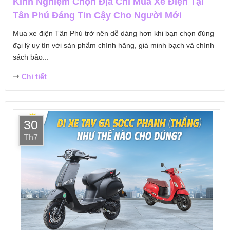
Kinh Nghiệm Chọn Địa Chỉ Mua Xe Điện Tại
Tân Phú Đáng Tin Cậy Cho Người Mới
Mua xe điện Tân Phú trở nên dễ dàng hơn khi bạn chọn đúng
đại lý uy tín với sản phẩm chính hãng, giá minh bạch và chính
sách bảo...
Chi tiết
30
Th7