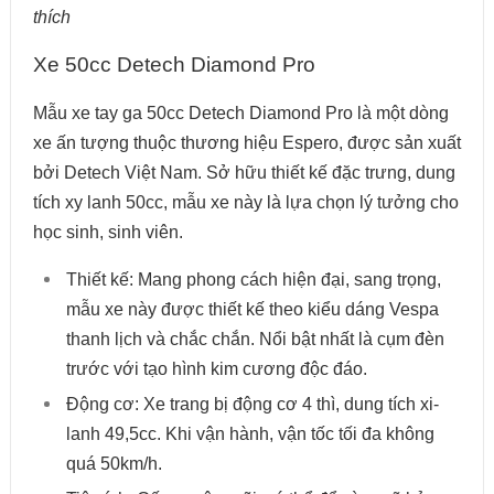
thích
Xe 50cc Detech Diamond Pro
Mẫu xe tay ga 50cc Detech Diamond Pro là một dòng
xe ấn tượng thuộc thương hiệu Espero, được sản xuất
bởi Detech Việt Nam. Sở hữu thiết kế đặc trưng, dung
tích xy lanh 50cc, mẫu xe này là lựa chọn lý tưởng cho
học sinh, sinh viên.
Thiết kế: Mang phong cách hiện đại, sang trọng,
mẫu xe này được thiết kế theo kiểu dáng Vespa
thanh lịch và chắc chắn. Nổi bật nhất là cụm đèn
trước với tạo hình kim cương độc đáo.
Động cơ: Xe trang bị động cơ 4 thì, dung tích xi-
lanh 49,5cc. Khi vận hành, vận tốc tối đa không
quá 50km/h.