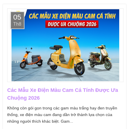
05
Th8
Các Mẫu Xe Điện Màu Cam Cá Tính Được Ưa
Chuộng 2026
Không còn gói gọn trong các gam màu trắng hay đen truyền
thống, xe điện màu cam đang dần trở thành lựa chọn của
những người thích khác biệt. Gam...