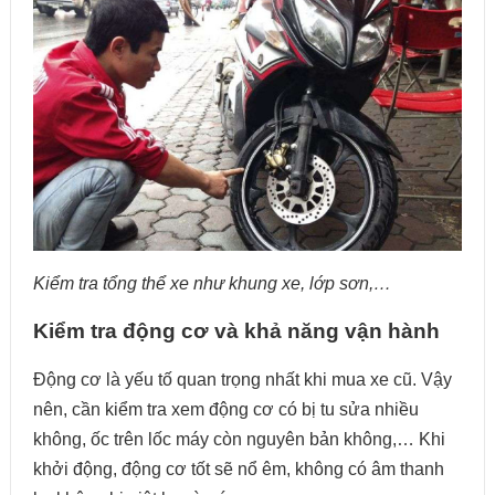
Kiểm tra tổng thể xe như khung xe, lớp sơn,…
Kiểm tra động cơ và khả năng vận hành
Động cơ là yếu tố quan trọng nhất khi mua xe cũ. Vậy
nên, cần kiểm tra xem động cơ có bị tu sửa nhiều
không, ốc trên lốc máy còn nguyên bản không,… Khi
khởi động, động cơ tốt sẽ nổ êm, không có âm thanh