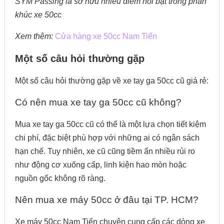
SYM Passing là sở hữu nhiều điểm nổi bật trong phân
khúc xe 50cc
Xem thêm:
Cửa hàng xe 50cc Nam Tiến
Một số câu hỏi thường gặp
Một số câu hỏi thường gặp về xe tay ga 50cc cũ giá rẻ:
Có nên mua xe tay ga 50cc cũ không?
Mua xe tay ga 50cc cũ có thể là một lựa chọn tiết kiệm
chi phí, đặc biệt phù hợp với những ai có ngân sách
hạn chế. Tuy nhiên, xe cũ cũng tiềm ẩn nhiều rủi ro
như động cơ xuống cấp, linh kiện hao mòn hoặc
nguồn gốc không rõ ràng.
Nên mua xe máy 50cc ở đâu tại TP. HCM?
Xe máy 50cc Nam Tiến chuyên cung cấp các dòng xe