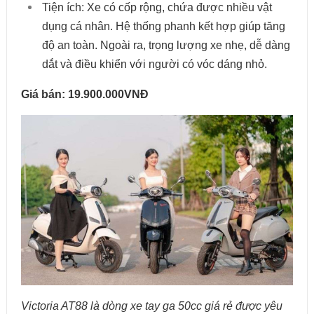
Tiện ích: Xe có cốp rộng, chứa được nhiều vật
dụng cá nhân. Hệ thống phanh kết hợp giúp tăng
độ an toàn. Ngoài ra, trọng lượng xe nhẹ, dễ dàng
dắt và điều khiển với người có vóc dáng nhỏ.
Giá bán: 19.900.000VNĐ
Victoria AT88 là dòng xe tay ga 50cc giá rẻ được yêu