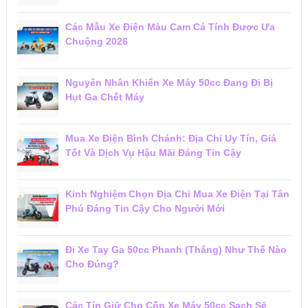
Các Mẫu Xe Điện Màu Cam Cá Tính Được Ưa
Chuộng 2026
Nguyên Nhân Khiến Xe Máy 50cc Đang Đi Bị
Hụt Ga Chết Máy
Mua Xe Điện Bình Chánh: Địa Chỉ Uy Tín, Giá
Tốt Và Dịch Vụ Hậu Mãi Đáng Tin Cậy
Kinh Nghiệm Chọn Địa Chỉ Mua Xe Điện Tại Tân
Phú Đáng Tin Cậy Cho Người Mới
Đi Xe Tay Ga 50cc Phanh (Thắng) Như Thế Nào
Cho Đúng?
Các Típ Giữ Cho Cốp Xe Máy 50cc Sạch Sẽ