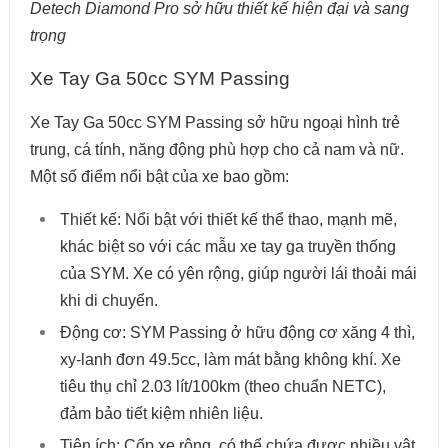
Detech Diamond Pro sở hữu thiết kế hiện đại và sang
trọng
Xe Tay Ga 50cc SYM Passing
Xe Tay Ga 50cc SYM Passing sở hữu ngoại hình trẻ
trung, cá tính, năng động phù hợp cho cả nam và nữ.
Một số điểm nổi bật của xe bao gồm:
Thiết kế: Nổi bật với thiết kế thể thao, mạnh mẽ,
khác biệt so với các mẫu xe tay ga truyền thống
của SYM. Xe có yên rộng, giúp người lái thoải mái
khi di chuyển.
Động cơ: SYM Passing ở hữu động cơ xăng 4 thì,
xy-lanh đơn 49.5cc, làm mát bằng không khí. Xe
tiêu thụ chỉ 2.03 lít/100km (theo chuẩn NETC),
đảm bảo tiết kiệm nhiên liệu.
Tiện ích: Cốp xe rộng, có thể chứa được nhiều vật