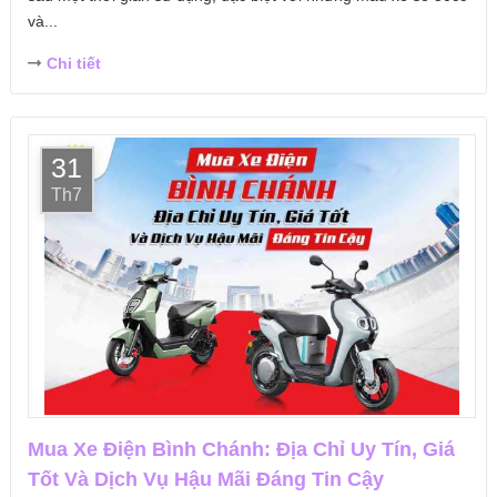
và...
Chi tiết
31
Th7
Mua Xe Điện Bình Chánh: Địa Chỉ Uy Tín, Giá
Tốt Và Dịch Vụ Hậu Mãi Đáng Tin Cậy