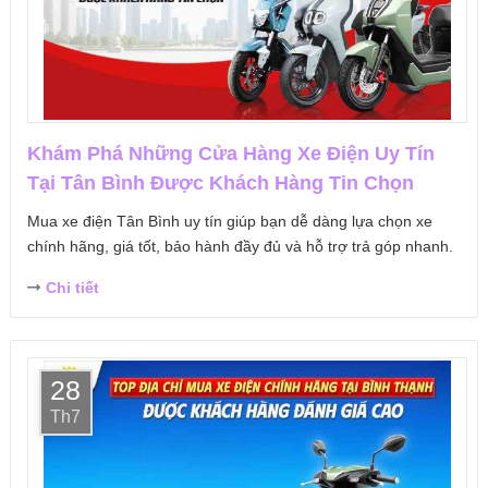
Khám Phá Những Cửa Hàng Xe Điện Uy Tín
Tại Tân Bình Được Khách Hàng Tin Chọn
Mua xe điện Tân Bình uy tín giúp bạn dễ dàng lựa chọn xe
chính hãng, giá tốt, bảo hành đầy đủ và hỗ trợ trả góp nhanh.
Chi tiết
28
Th7