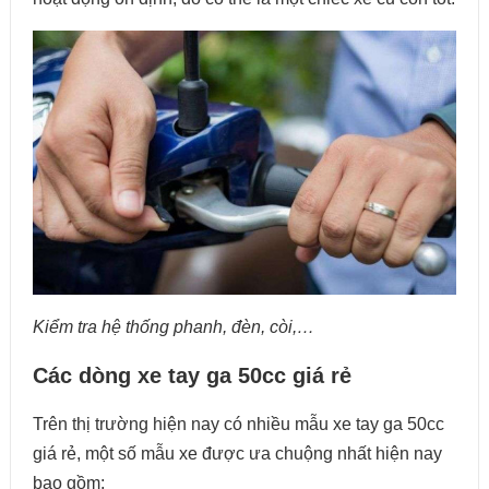
Kiểm tra hệ thống phanh, đèn, còi,…
Các dòng xe tay ga 50cc giá rẻ
Trên thị trường hiện nay có nhiều mẫu xe tay ga 50cc
giá rẻ, một số mẫu xe được ưa chuộng nhất hiện nay
bao gồm: