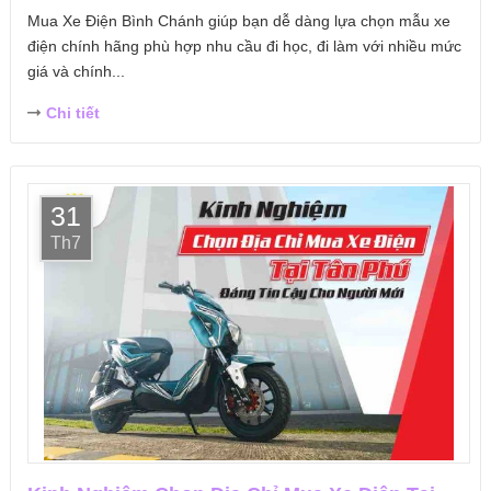
Mua Xe Điện Bình Chánh giúp bạn dễ dàng lựa chọn mẫu xe
điện chính hãng phù hợp nhu cầu đi học, đi làm với nhiều mức
giá và chính...
Chi tiết
31
Th7