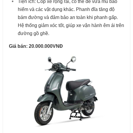
Tiện ích: Cốp xe rộng rãi, có thể để vừa mũ bảo
hiểm và các vật dụng khác. Phanh đĩa tăng độ
bám đường và đảm bảo an toàn khi phanh gấp.
Hệ thống giảm xóc tốt, giúp xe vận hành êm ái trên
đường gồ ghề.
Giá bán: 20.000.000VNĐ