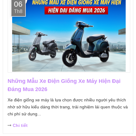
06
Th8
Những Mẫu Xe Điện Giống Xe Máy Hiện Đại
Đáng Mua 2026
Xe điện giống xe máy là lựa chọn được nhiều người yêu thích
nhờ sở hữu kiểu dáng thời trang, trải nghiệm lái quen thuộc và
chi phí sử dụng...
Chi tiết