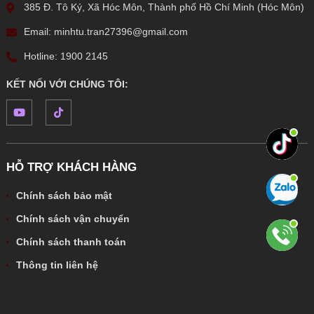
385 Đ. Tô Ký, Xã Hóc Môn, Thành phố Hồ Chí Minh (Hóc Môn)
Email: minhtu.tran27396@gmail.com
Hotline: 1900 2145
KẾT NỐI VỚI CHÚNG TÔI:
HỖ TRỢ KHÁCH HÀNG
Chính sách bảo mật
Chính sách vận chuyển
Chính sách thanh toán
Thông tin liên hệ