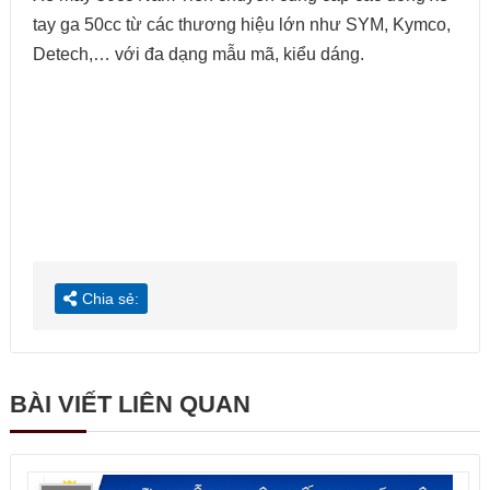
tay ga 50cc từ các thương hiệu lớn như SYM, Kymco,
Detech,… với đa dạng mẫu mã, kiểu dáng.
Chia sẻ:
BÀI VIẾT LIÊN QUAN