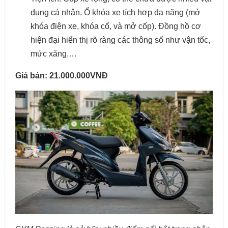
dụng cá nhân. Ổ khóa xe tích hợp đa năng (mở
khóa điện xe, khóa cổ, và mở cốp). Đồng hồ cơ
hiện đại hiển thị rõ ràng các thông số như vận tốc,
mức xăng,…
Giá bán: 21.000.000VNĐ