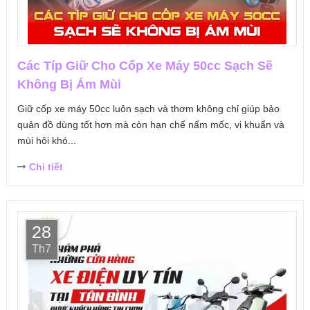
Các Típ Giữ Cho Cốp Xe Máy 50cc Sạch Sẽ
Không Bị Ám Mùi
Giữ cốp xe máy 50cc luôn sạch và thơm không chỉ giúp bảo
quản đồ dùng tốt hơn mà còn hạn chế nấm mốc, vi khuẩn và
mùi hôi khó...
Chi tiết
28
Th7