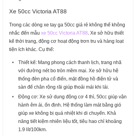
Xe 50cc Victoria AT88
Trong các dòng xe tay ga 50cc giá rẻ không thể không
nhắc đến mẫu
xe 50cc Victoria AT88
. Xe sở hữu thiết
kế thời trang, động cơ hoạt động trơn tru và hàng loạt
tiện ích khác. Cụ thể:
Thiết kế: Mang phong cách thanh lịch, trang nhã
với đường nét bo tròn mềm mại. Xe sở hữu hệ
thống đèn pha cổ điển, mặt đồng hồ điện tử và
sàn để chân rộng rãi giúp thoải mái khi lái.
Động cơ: Xe sử dụng động cơ 4 thì, 50cc giúp vận
hành êm ái, ổn định. Hệ thống làm mát bằng gió
giúp xe không bị quá nhiệt khi di chuyển. Khả
năng tiết kiệm nhiên liệu tốt, tiêu hao chỉ khoảng
1.9 lít/100km.