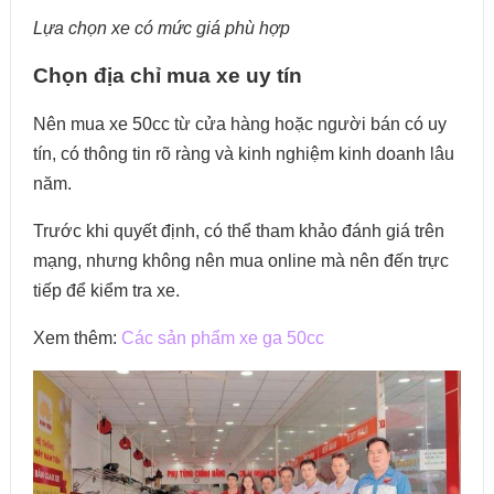
Lựa chọn xe có mức giá phù hợp
Chọn địa chỉ mua xe uy tín
Nên mua xe 50cc từ cửa hàng hoặc người bán có uy
tín, có thông tin rõ ràng và kinh nghiệm kinh doanh lâu
năm.
Trước khi quyết định, có thể tham khảo đánh giá trên
mạng, nhưng không nên mua online mà nên đến trực
tiếp để kiểm tra xe.
Xem thêm:
Các sản phẩm xe ga 50cc