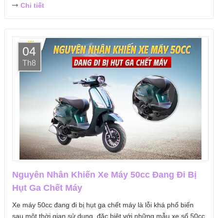
Chi tiết
04
Th8
Nguyên Nhân Khiến Xe Máy 50cc Đang Đi Bị
Hụt Ga Chết Máy
Xe máy 50cc đang đi bị hụt ga chết máy là lỗi khá phổ biến
sau một thời gian sử dụng, đặc biệt với những mẫu xe số 50cc