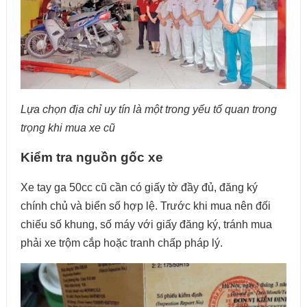
Lựa chọn địa chỉ uy tín là một trong yếu tố quan trong
trọng khi mua xe cũ
Kiểm tra nguồn gốc xe
Xe tay ga 50cc cũ cần có giấy tờ đầy đủ, đăng ký
chính chủ và biển số hợp lệ. Trước khi mua nên đối
chiếu số khung, số máy với giấy đăng ký, tránh mua
phải xe trộm cắp hoặc tranh chấp pháp lý.