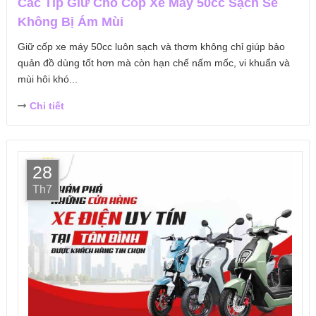
Các Típ Giữ Cho Cốp Xe Máy 50cc Sạch Sẽ
Không Bị Ám Mùi
Giữ cốp xe máy 50cc luôn sạch và thơm không chỉ giúp bảo
quản đồ dùng tốt hơn mà còn hạn chế nấm mốc, vi khuẩn và
mùi hôi khó...
Chi tiết
28
Th7