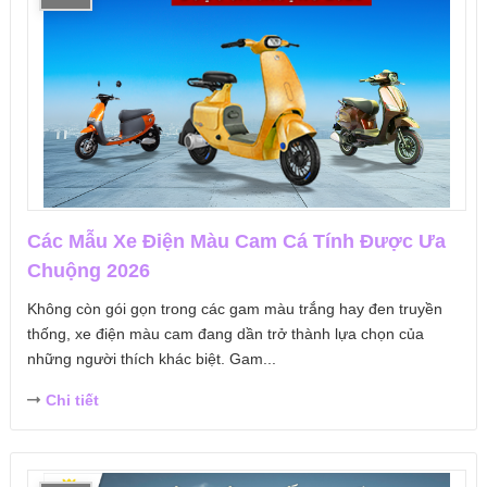
Các Mẫu Xe Điện Màu Cam Cá Tính Được Ưa
Chuộng 2026
Không còn gói gọn trong các gam màu trắng hay đen truyền
thống, xe điện màu cam đang dần trở thành lựa chọn của
những người thích khác biệt. Gam...
Chi tiết