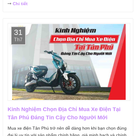
Chi tiết
31
Th7
Kinh Nghiệm Chọn Địa Chỉ Mua Xe Điện Tại
Tân Phú Đáng Tin Cậy Cho Người Mới
Mua xe điện Tân Phú trở nên dễ dàng hơn khi bạn chọn đúng
đại lý uy tín với sản phẩm chính hãng, giá minh bạch và chính