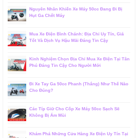
Nguyên Nhân Khiến Xe Máy 50cc Đang Đi Bị
Hụt Ga Chết Máy
Mua Xe Điện Bình Chánh: Địa Chỉ Uy Tín, Giá
Tốt Và Dịch Vụ Hậu Mãi Đáng Tin Cậy
Kinh Nghiệm Chọn Địa Chỉ Mua Xe Điện Tại Tân
Phú Đáng Tin Cậy Cho Người Mới
Đi Xe Tay Ga 50cc Phanh (Thắng) Như Thế Nào
Cho Đúng?
Các Típ Giữ Cho Cốp Xe Máy 50cc Sạch Sẽ
Không Bị Ám Mùi
Khám Phá Những Cửa Hàng Xe Điện Uy Tín Tại