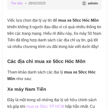
Tin tức
28/02/2025
admin
Việc lựa chọn đại lý uy tín để
mua xe 50cc Hóc Môn
khiến không ít người đau đầu vì có quá nhiều thông tin
trên các trang mạng. Hiểu rõ điều này, Xe máy 50 Nam
Tiến đã tổng hợp danh sách các địa chỉ uy tín, giá tốt
và nhiều chương trình ưu đãi trong bài viết dưới đây!
Các địa chỉ mua xe 50cc Hóc Môn
Tham khảo danh sách các đại lý
mua xe 50cc Hóc
Môn
như sau:
Xe máy Nam Tiến
Đây là một trong số những đại lý sở hữu chính sách
trả góp khi
mua xe 50cc TP HCM
hấp hẫn nhất. Cụ