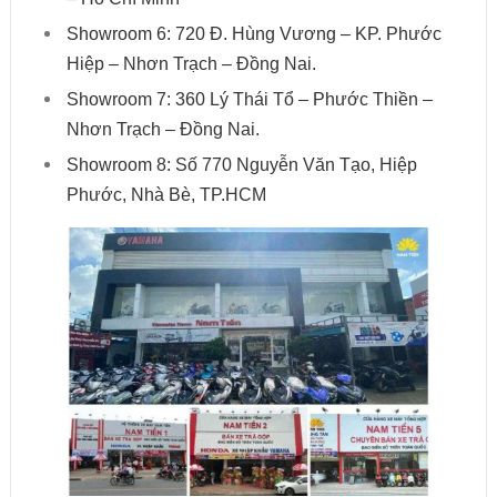
Showroom 6: 720 Đ. Hùng Vương – KP. Phước
Hiệp – Nhơn Trạch – Đồng Nai.
Showroom 7: 360 Lý Thái Tổ – Phước Thiền –
Nhơn Trạch – Đồng Nai.
Showroom 8: Số 770 Nguyễn Văn Tạo, Hiệp
Phước, Nhà Bè, TP.HCM