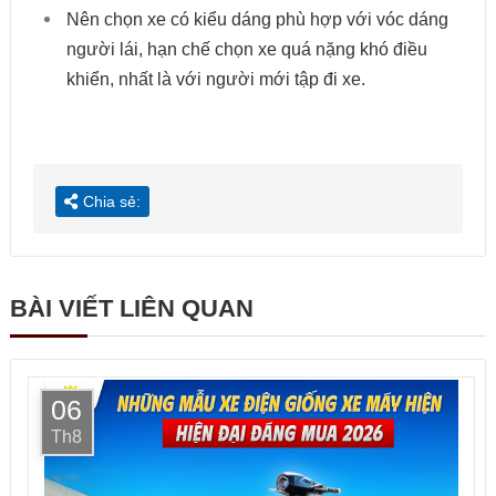
Nên chọn xe có kiểu dáng phù hợp với vóc dáng
người lái, hạn chế chọn xe quá nặng khó điều
khiển, nhất là với người mới tập đi xe.
Chia sẻ:
BÀI VIẾT LIÊN QUAN
06
Th8