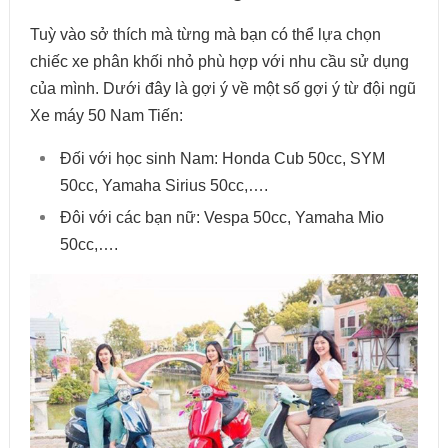
Tuỳ vào sở thích mà từng mà bạn có thể lựa chọn
chiếc xe phân khối nhỏ phù hợp với nhu cầu sử dụng
của mình. Dưới đây là gợi ý về một số gợi ý từ đội ngũ
Xe máy 50 Nam Tiến:
Đối với học sinh Nam: Honda Cub 50cc, SYM
50cc, Yamaha Sirius 50cc,….
Đôi với các bạn nữ: Vespa 50cc, Yamaha Mio
50cc,….