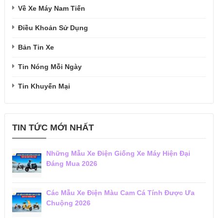
Về Xe Máy Nam Tiến
Điều Khoản Sử Dụng
Bản Tin Xe
Tin Nóng Mỗi Ngày
Tin Khuyến Mại
TIN TỨC MỚI NHẤT
Những Mẫu Xe Điện Giống Xe Máy Hiện Đại
Đáng Mua 2026
Các Mẫu Xe Điện Màu Cam Cá Tính Được Ưa
Chuộng 2026