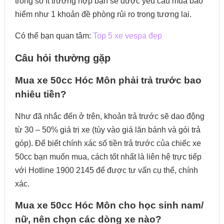
trong số ít trường hợp bạn sẽ được yêu cầu mua bảo
hiểm như 1 khoản đề phòng rủi ro trong tương lai.
Có thể bạn quan tâm:
Top 5 xe vespa đẹp
Câu hỏi thường gặp
Mua xe 50cc Hóc Môn phải trả trước bao
nhiêu tiền?
Như đã nhắc đến ở trên, khoản trả trước sẽ dao động
từ 30 – 50% giá trị xe (tùy vào giá lăn bánh và gói trả
góp). Để biết chính xác số tiền trả trước của chiếc xe
50cc bạn muốn mua, cách tốt nhất là liên hệ trực tiếp
với Hotline 1900 2145 để được tư vấn cụ thể, chính
xác.
Mua xe 50cc Hóc Môn cho học sinh nam/
nữ, nên chọn các dòng xe nào?