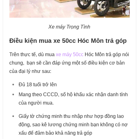
Xe máy Trọng Tình
Điều kiện mua xe 50cc Hóc Môn trả góp
Trên thực tế, dù mua
xe máy 50cc
Hóc Môn trả góp nói
chung, bạn sẽ cần đáp ứng một số điều kiện cơ bản
của đại lý như sau:
Đủ 18 tuổi trở lên
Mang theo CCCD, sổ hộ khẩu xác nhận danh tính
của người mua.
Giấy tờ chứng minh thu nhập như hợp đồng lao
động, sao kê lương chứng minh bạn không có nợ
xấu để đảm bảo khả năng trả góp