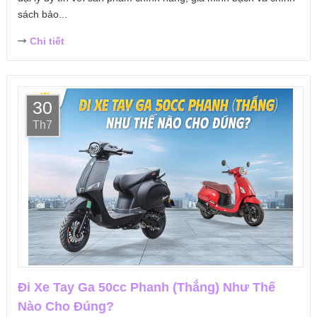
sách bảo...
Chi tiết
30
Th7
Đi Xe Tay Ga 50cc Phanh (Thắng) Như Thế
Nào Cho Đúng?