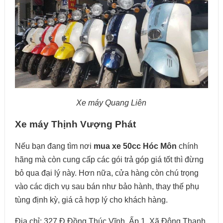
Xe máy Quang Liên
Xe máy Thịnh Vượng Phát
Nếu bạn đang tìm nơi
mua xe 50cc Hóc Môn
chính
hãng mà còn cung cấp các gói trả góp giá tốt thì đừng
bỏ qua đại lý này. Hơn nữa, cửa hàng còn chú trọng
vào các dịch vụ sau bán như bảo hành, thay thế phụ
tùng định kỳ, giá cả hợp lý cho khách hàng.
Địa chỉ: 327 Đ.Đồng Thúc Vĩnh, Ấp 1, Xã Đông Thạnh,