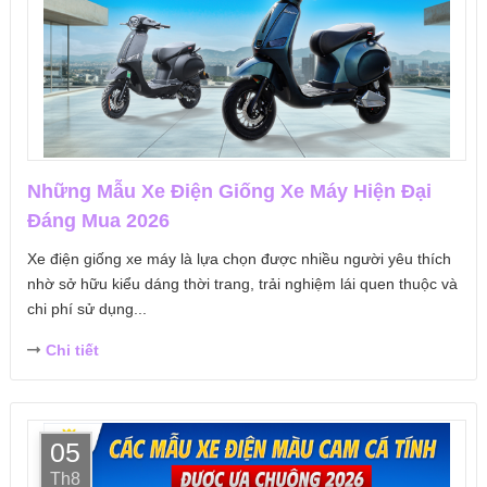
Những Mẫu Xe Điện Giống Xe Máy Hiện Đại
Đáng Mua 2026
Xe điện giống xe máy là lựa chọn được nhiều người yêu thích
nhờ sở hữu kiểu dáng thời trang, trải nghiệm lái quen thuộc và
chi phí sử dụng...
Chi tiết
05
Th8