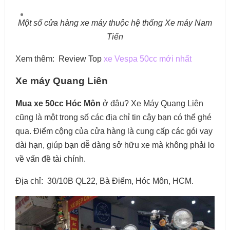
Một số cửa hàng xe máy thuộc hệ thống Xe máy Nam
Tiến
Xem thêm: Review Top
xe Vespa 50cc mới nhất
Xe máy Quang Liên
Mua xe 50cc Hóc Môn
ở đâu? Xe Máy Quang Liên
cũng là một trong số các địa chỉ tin cậy bạn có thể ghé
qua. Điểm cộng của cửa hàng là cung cấp các gói vay
dài hạn, giúp bạn dễ dàng sở hữu xe mà không phải lo
về vấn đề tài chính.
Địa chỉ: 30/10B QL22, Bà Điểm, Hóc Môn, HCM.