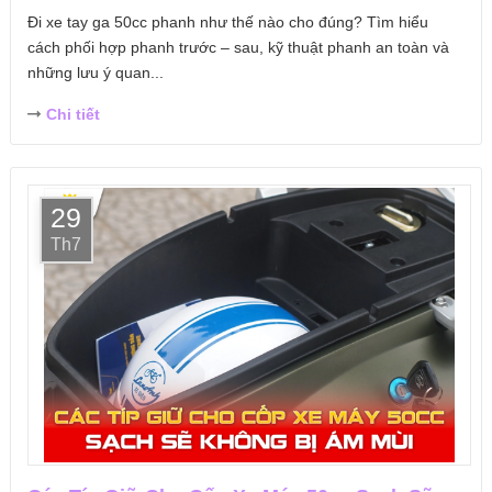
Đi xe tay ga 50cc phanh như thế nào cho đúng? Tìm hiểu
cách phối hợp phanh trước – sau, kỹ thuật phanh an toàn và
những lưu ý quan...
Chi tiết
29
Th7