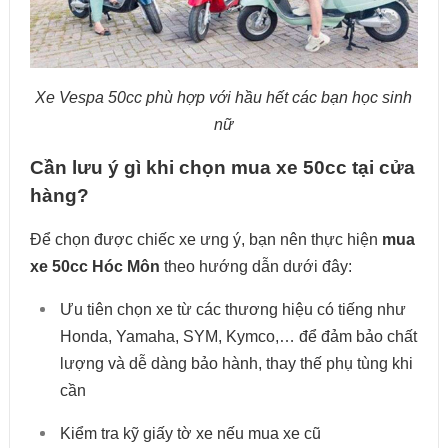
Xe Vespa 50cc phù hợp với hầu hết các bạn học sinh
nữ
Cần lưu ý gì khi chọn mua xe 50cc tại cửa
hàng?
Để chọn được chiếc xe ưng ý, bạn nên thực hiện
mua
xe 50cc Hóc Môn
theo hướng dẫn dưới đây:
Ưu tiên chọn xe từ các thương hiệu có tiếng như
Honda, Yamaha, SYM, Kymco,… để đảm bảo chất
lượng và dễ dàng bảo hành, thay thế phụ tùng khi
cần
Kiểm tra kỹ giấy tờ xe nếu mua xe cũ