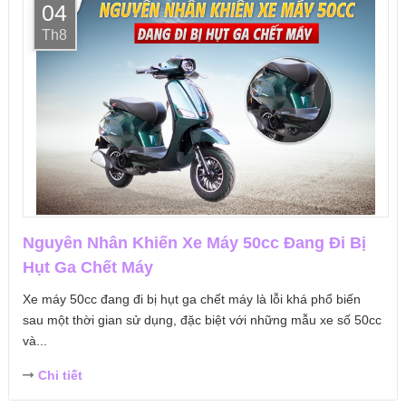
04
Th8
Nguyên Nhân Khiến Xe Máy 50cc Đang Đi Bị
Hụt Ga Chết Máy
Xe máy 50cc đang đi bị hụt ga chết máy là lỗi khá phổ biến
sau một thời gian sử dụng, đặc biệt với những mẫu xe số 50cc
và...
Chi tiết