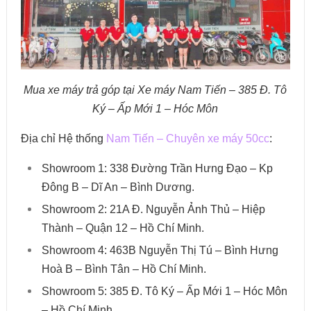
Mua xe máy trả góp tại Xe máy Nam Tiến – 385 Đ. Tô
Ký – Ấp Mới 1 – Hóc Môn
Địa chỉ Hệ thống
Nam Tiến – Chuyên xe máy 50cc
:
Showroom 1: 338 Đường Trần Hưng Đạo – Kp
Đông B – Dĩ An – Bình Dương.
Showroom 2: 21A Đ. Nguyễn Ảnh Thủ – Hiệp
Thành – Quận 12 – Hồ Chí Minh.
Showroom 4: 463B Nguyễn Thị Tú – Bình Hưng
Hoà B – Bình Tân – Hồ Chí Minh.
Showroom 5: 385 Đ. Tô Ký – Ấp Mới 1 – Hóc Môn
– Hồ Chí Minh