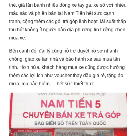
thể, giá lăn bánh nhiều dòng xe tay ga, xe số với nhiều
màu sắc và phiên bản tại Nam Tiến hết sức cạnh
tranh, cộng thêm các gói trả góp linh hoạt, lãi suất thấp
thu hút không ít người dân địa phương tin tưởng chọn
mua xe.
Bên cạnh đó, đại lý cũng hỗ trợ duyệt hồ sơ nhanh
chóng, giao xe tận nhà và bảo hành xe sau mua tận
tình. Hơn nữa, khách hàng mua xe cũng được hưởng
thêm các lợi ích như voucher thay dầu giá rẻ, tặng áo
mưa, mũ bảo hiểm,… hết sức thiết thực.