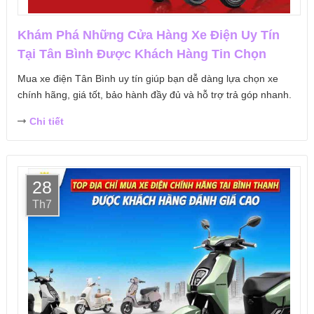
Khám Phá Những Cửa Hàng Xe Điện Uy Tín
Tại Tân Bình Được Khách Hàng Tin Chọn
Mua xe điện Tân Bình uy tín giúp bạn dễ dàng lựa chọn xe
chính hãng, giá tốt, bảo hành đầy đủ và hỗ trợ trả góp nhanh.
Chi tiết
28
Th7