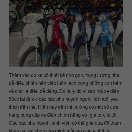
Thêm vào đó xe có thiết kế nhỏ gọn, trọng lượng nhẹ
dễ điều khiển nên việc luồn lách trong những con hẻm
và chợ là điều dễ dàng. Đó là lý do vì sao mà xe điện
50cc lại được các bậc phụ huynh người lớn tuổi yêu
thích đến thế. Hiện nay trên thị trường có một số cửa
hàng cung cấp xe điện chính hãng với giá cực kì tốt.
Các bậc phụ huynh, sinh viên có thể ghế qua để tham
khảo và lựa chọn cho mình mẫu xe ưng ý nhất tại