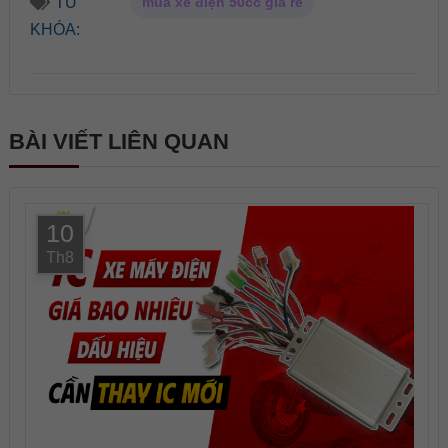
TỪ
mua xe điện 50cc giá rẻ
KHÓA:
BÀI VIẾT LIÊN QUAN
10
Th8