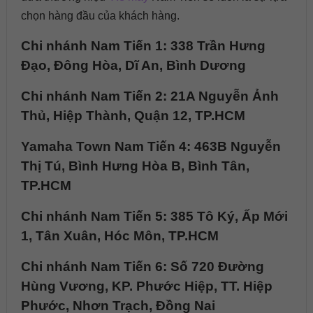
chọn hàng đầu của khách hàng.
Chi nhánh Nam Tiến 1: 338 Trần Hưng
Đạo, Đông Hòa, Dĩ An, Bình Dương
Chi nhánh Nam Tiến 2: 21A Nguyễn Ảnh
Thủ, Hiệp Thành, Quận 12, TP.HCM
Yamaha Town Nam Tiến 4: 463B Nguyễn
Thị Tú, Bình Hưng Hòa B, Bình Tân,
TP.HCM
Chi nhánh Nam Tiến 5: 385 Tô Ký, Ấp Mới
1, Tân Xuân, Hóc Môn, TP.HCM
Chi nhánh Nam Tiến 6: Số 720 Đường
Hùng Vương, KP. Phước Hiệp, TT. Hiệp
Phước, Nhơn Trạch, Đồng Nai