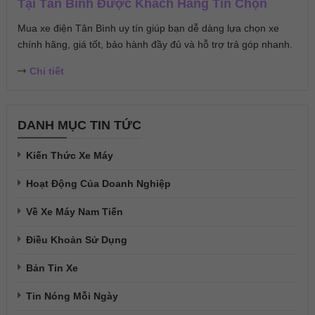
Tại Tân Bình Được Khách Hàng Tin Chọn
Mua xe điện Tân Bình uy tín giúp bạn dễ dàng lựa chọn xe
chính hãng, giá tốt, bảo hành đầy đủ và hỗ trợ trả góp nhanh.
Chi tiết
DANH MỤC TIN TỨC
Kiến Thức Xe Máy
Hoạt Động Của Doanh Nghiệp
Về Xe Máy Nam Tiến
Điều Khoản Sử Dụng
Bản Tin Xe
Tin Nóng Mỗi Ngày