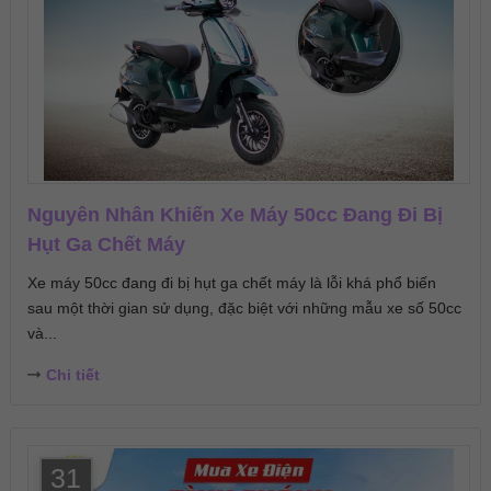
Nguyên Nhân Khiến Xe Máy 50cc Đang Đi Bị
Hụt Ga Chết Máy
Xe máy 50cc đang đi bị hụt ga chết máy là lỗi khá phổ biến
sau một thời gian sử dụng, đặc biệt với những mẫu xe số 50cc
và...
Chi tiết
31