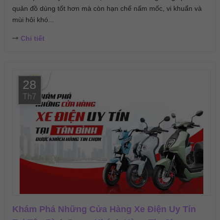
quản đồ dùng tốt hơn mà còn hạn chế nấm mốc, vi khuẩn và
mùi hôi khó...
Chi tiết
28
Th7
Khám Phá Những Cửa Hàng Xe Điện Uy Tín