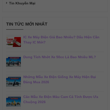
Tin Khuyến Mại
TIN TỨC MỚI NHẤT
IC Xe Máy Điện Giá Bao Nhiêu? Dấu Hiện Cần
Thay IC Mới?
Dung Tích Nhớt Xe 50cc Là Bao Nhiêu ML?
Những Mẫu Xe Điện Giống Xe Máy Hiện Đại
Đáng Mua 2026
Các Mẫu Xe Điện Màu Cam Cá Tính Được Ưa
Chuộng 2026