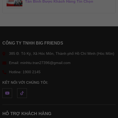
Tân Bình Được Khách Hàng Tin Chọn
CÔNG TY TNHH BIG FRIENDS
385 Đ. Tô Ký, Xã Hóc Môn, Thành phố Hồ Chí Minh (Hóc Môn)
Email: minhtu.tran27396@gmail.com
Hotline: 1900 2145
KẾT NỐI VỚI CHÚNG TÔI:
HỖ TRỢ KHÁCH HÀNG