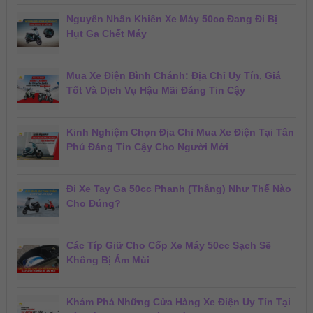
Nguyên Nhân Khiến Xe Máy 50cc Đang Đi Bị
Hụt Ga Chết Máy
Mua Xe Điện Bình Chánh: Địa Chỉ Uy Tín, Giá
Tốt Và Dịch Vụ Hậu Mãi Đáng Tin Cậy
Kinh Nghiệm Chọn Địa Chỉ Mua Xe Điện Tại Tân
Phú Đáng Tin Cậy Cho Người Mới
Đi Xe Tay Ga 50cc Phanh (Thắng) Như Thế Nào
Cho Đúng?
Các Típ Giữ Cho Cốp Xe Máy 50cc Sạch Sẽ
Không Bị Ám Mùi
Khám Phá Những Cửa Hàng Xe Điện Uy Tín Tại