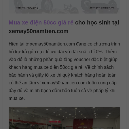
Mua xe điện 50cc giá rẻ
cho học sinh tại
xemay50namtien.com
Hiện tại ở xemay50namtien.com đang có chương trình
hỗ trợ trả góp cực kì ưu đãi với lãi suất chỉ 0%. Thêm
vào đó là những phần quà tặng voucher đặc biệt giúp
khách hàng mua xe điện 50cc giá rẻ. Về chính sách
bảo hành và giấy tờ xe thì quý khách hàng hoàn toàn
có thể an tâm vì xemay50namtien.com luôn cung cấp
đầy đủ và minh bạch đảm bảo luôn cả về pháp lý khi
mua xe.