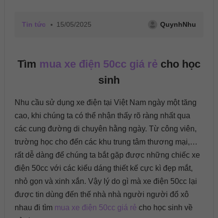
Tin tức
15/05/2025
QuynhNhu
Tìm
mua xe điện 50cc giá rẻ
cho học
sinh
Nhu cầu sử dụng xe điện tại Việt Nam ngày một tăng
cao, khi chúng ta có thể nhận thấy rõ ràng nhất qua
các cung đường di chuyên hằng ngày. Từ công viên,
trường học cho đến các khu trung tâm thương mại,…
rất dễ dàng để chúng ta bắt gặp được những chiếc xe
điện 50cc với các kiểu dáng thiết kế cực kì đẹp mắt,
nhỏ gọn và xinh xắn. Vậy lý do gì mà xe điện 50cc lại
được tin dùng đến thế nhà nhà người người đổ xô
nhau đi tìm
mua xe điện 50cc giá rẻ
cho học sinh về