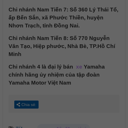
Chi nhánh Nam Tiến 7: Số 360 Lý Thái Tổ,
ấp Bến Sắn, xã Phước Thiền, huyện
Nhơn Trạch, tỉnh Đồng Nai.
Chi nhánh Nam Tiến 8: Số 770 Nguyễn
Văn Tạo, Hiệp phước, Nhà Bè, TP.Hồ Chí
Minh
Chi nhánh 4 là đại lý bán
xe
Yamaha
chính hãng ủy nhiệm của tập đoàn
Yamaha Motor Việt Nam
Chia sẻ: