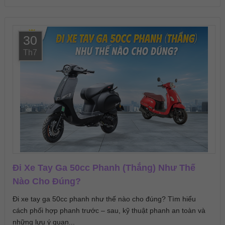
30
Th7
Đi Xe Tay Ga 50cc Phanh (Thắng) Như Thế
Nào Cho Đúng?
Đi xe tay ga 50cc phanh như thế nào cho đúng? Tìm hiểu
cách phối hợp phanh trước – sau, kỹ thuật phanh an toàn và
những lưu ý quan...