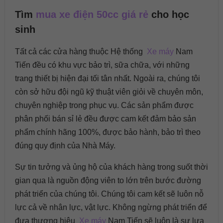
Tìm
mua xe điện 50cc giá rẻ
cho học
sinh
Tất cả các cửa hàng thuộc Hệ thống
Xe máy
Nam
Tiến đều có khu vực bảo trì, sữa chữa, với những
trang thiết bị hiện đại tối tân nhất. Ngoài ra, chúng tôi
còn sở hữu đội ngũ kỹ thuật viên giỏi về chuyên môn,
chuyên nghiệp trong phục vụ. Các sản phẩm được
phân phối bán sỉ lẻ đều được cam kết đảm bảo sản
phẩm chính hãng 100%, được bảo hành, bảo trì theo
đúng quy định của Nhà Máy.
Sự tin tưởng và ủng hộ của khách hàng trong suốt thời
gian qua là nguồn động viên to lớn trên bước đường
phát triển của chúng tôi. Chúng tôi cam kết sẽ luôn nỗ
lực cả về nhân lực, vật lực. Không ngừng phát triển để
đưa thương hiệu
Xe máy
Nam Tiến sẽ luôn là sự lựa