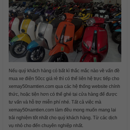
Nếu quý khách hàng có bất kì thắc mắc nào về vấn đề
mua xe điện 50cc giá rẻ thì có thể liên hệ trực tiếp cho
xemay50namtien.com qua các hệ thống website chính
thức, hoặc tiện hơn có thể ghé tại cửa hàng để được
tư vấn và hỗ trợ miễn phí nhé. Tất cả việc mà
xemay50namtien.com làm đều mong muốn mang lại
trải nghiệm tốt nhất cho quý khách hàng. Từ các dịch
vụ nhỏ cho đến chuyên nghiệp nhất.