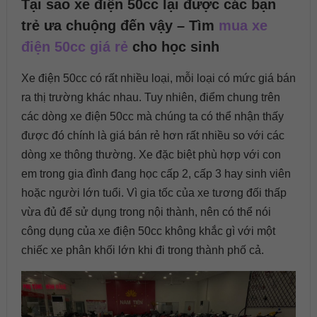
Tại sao xe điện 50cc lại được các bạn
trẻ ưa chuộng đến vậy – Tìm
mua xe
điện 50cc giá rẻ
cho học sinh
Xe điện 50cc có rất nhiều loại, mỗi loại có mức giá bán
ra thị trường khác nhau. Tuy nhiên, điểm chung trên
các dòng xe điện 50cc mà chúng ta có thể nhận thấy
được đó chính là giá bán rẻ hơn rất nhiều so với các
dòng xe thông thường. Xe đặc biệt phù hợp với con
em trong gia đình đang học cấp 2, cấp 3 hay sinh viên
hoặc người lớn tuổi. Vì gia tốc của xe tương đối thấp
vừa đủ để sử dụng trong nội thành, nên có thể nói
công dụng của xe điện 50cc không khắc gì với một
chiếc xe phân khối lớn khi đi trong thành phố cả.