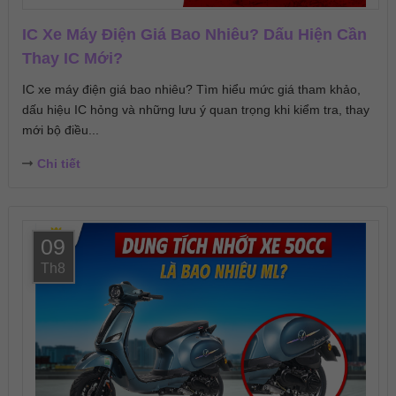
IC Xe Máy Điện Giá Bao Nhiêu? Dấu Hiện Cần
Thay IC Mới?
IC xe máy điện giá bao nhiêu? Tìm hiểu mức giá tham khảo,
dấu hiệu IC hỏng và những lưu ý quan trọng khi kiểm tra, thay
mới bộ điều...
Chi tiết
09
Th8