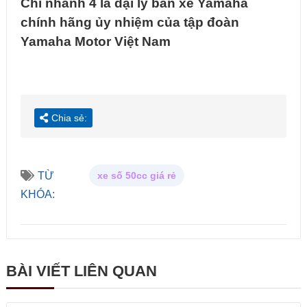
Chi nhánh 4 là đại lý bán xe Yamaha
chính hãng ủy nhiệm của tập đoàn
Yamaha Motor Việt Nam
Chia sẻ:
TỪ
xe số 50cc giá rẻ
KHÓA:
BÀI VIẾT LIÊN QUAN