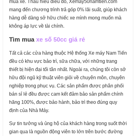
mua xe. Thấu hiểu điều đó, Xemay50namtien.com
mang đến chương trình trả góp 0% lãi suất, giúp khách
hàng dễ dàng sở hữu chiếc xe mình mong muốn mà
không áp lực về tài chính.
Tìm mua
xe số 50cc giá rẻ
Tất cả các cửa hàng thuộc Hệ thống Xe máy Nam Tiến
đều có khu vực bảo trì, sữa chữa, với những trang
thiết bị hiện đại tối tân nhất. Ngoài ra, chúng tôi còn sở
hữu đội ngũ kỹ thuật viên giỏi về chuyên môn, chuyên
nghiệp trong phục vụ. Các sản phẩm được phân phối
bán sỉ lẻ đều được cam kết đảm bảo sản phẩm chính
hãng 100%, được bảo hành, bảo trì theo đúng quy
định của Nhà Máy.
Sự tin tưởng và ủng hộ của khách hàng trong suốt thời
gian qua là nguồn động viên to lớn trên bước đường