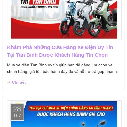
Khám Phá Những Cửa Hàng Xe Điện Uy Tín
Tại Tân Bình Được Khách Hàng Tin Chọn
Mua xe điện Tân Bình uy tín giúp bạn dễ dàng lựa chọn xe
chính hãng, giá tốt, bảo hành đầy đủ và hỗ trợ trả góp nhanh.
Chi tiết
28
Th7