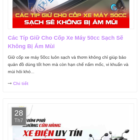
Các Típ Giữ Cho Cốp Xe Máy 50cc Sạch Sẽ
Không Bị Ám Mùi
Giữ cốp xe máy 50cc luôn sạch và thơm không chỉ giúp bảo
quản đồ dùng tốt hơn mà còn hạn chế nấm mốc, vi khuẩn và
mùi hôi khó...
Chi tiết
28
Th7