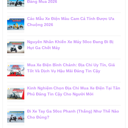
Đáng Mua 2026
Các Mẫu Xe Điện Màu Cam Cá Tính Được Ưa
Chuộng 2026
Nguyên Nhân Khiến Xe Máy 50cc Đang Đi Bị
Hụt Ga Chết Máy
Mua Xe Điện Bình Chánh: Địa Chỉ Uy Tín, Giá
Tốt Và Dịch Vụ Hậu Mãi Đáng Tin Cậy
Kinh Nghiệm Chọn Địa Chỉ Mua Xe Điện Tại Tân
Phú Đáng Tin Cậy Cho Người Mới
Đi Xe Tay Ga 50cc Phanh (Thắng) Như Thế Nào
Cho Đúng?