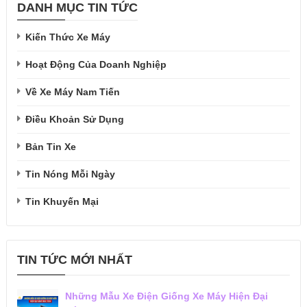
DANH MỤC TIN TỨC
Kiến Thức Xe Máy
Hoạt Động Của Doanh Nghiệp
Về Xe Máy Nam Tiến
Điều Khoản Sử Dụng
Bản Tin Xe
Tin Nóng Mỗi Ngày
Tin Khuyến Mại
TIN TỨC MỚI NHẤT
Những Mẫu Xe Điện Giống Xe Máy Hiện Đại