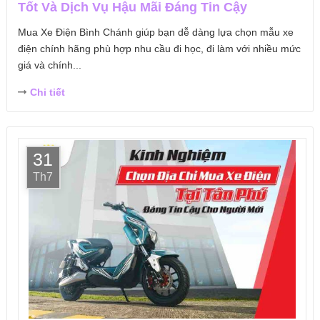
Tốt Và Dịch Vụ Hậu Mãi Đáng Tin Cậy
Mua Xe Điện Bình Chánh giúp bạn dễ dàng lựa chọn mẫu xe
điện chính hãng phù hợp nhu cầu đi học, đi làm với nhiều mức
giá và chính...
Chi tiết
31
Th7