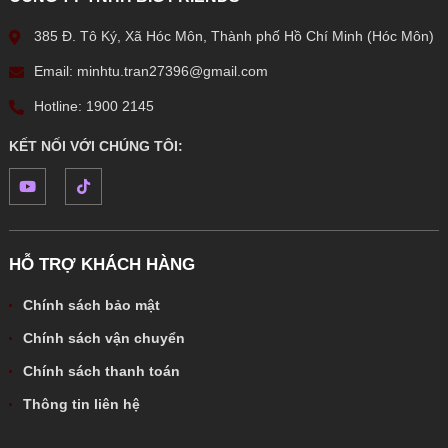
385 Đ. Tô Ký, Xã Hóc Môn, Thành phố Hồ Chí Minh (Hóc Môn)
Email: minhtu.tran27396@gmail.com
Hotline: 1900 2145
KẾT NỐI VỚI CHÚNG TÔI:
HỖ TRỢ KHÁCH HÀNG
Chính sách bảo mật
Chính sách vận chuyển
Chính sách thanh toán
Thông tin liên hệ