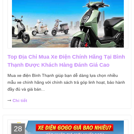
Top Địa Chỉ Mua Xe Điện Chính Hãng Tại Bình
Thạnh Được Khách Hàng Đánh Giá Cao
Mua xe điện Bình Thạnh giúp bạn dễ dàng lựa chọn nhiều
mẫu xe chính hãng với chính sách trả góp linh hoạt, bảo hành
đầy đủ và giá bán...
Chi tiết
28