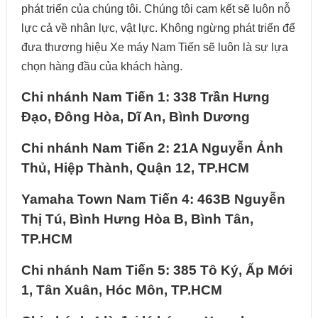
phát triển của chúng tôi. Chúng tôi cam kết sẽ luôn nỗ
lực cả về nhân lực, vật lực. Không ngừng phát triển để
đưa thương hiệu Xe máy Nam Tiến sẽ luôn là sự lựa
chọn hàng đầu của khách hàng.
Chi nhánh Nam Tiến 1: 338 Trần Hưng
Đạo, Đông Hòa, Dĩ An, Bình Dương
Chi nhánh Nam Tiến 2: 21A Nguyễn Ảnh
Thủ, Hiệp Thành, Quận 12, TP.HCM
Yamaha Town Nam Tiến 4: 463B Nguyễn
Thị Tú, Bình Hưng Hòa B, Bình Tân,
TP.HCM
Chi nhánh Nam Tiến 5: 385 Tô Ký, Ấp Mới
1, Tân Xuân, Hóc Môn, TP.HCM