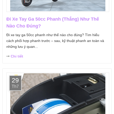
Đi Xe Tay Ga 50cc Phanh (Thắng) Như Thế
Nào Cho Đúng?
Đi xe tay ga 50cc phanh như thế nào cho đúng? Tìm hiểu
cách phối hợp phanh trước – sau, kỹ thuật phanh an toàn và
những lưu ý quan...
Chi tiết
29
Th7