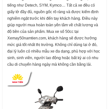
tiếng như Detech, SYM, Kymco… Tất cả xe đều có
giấy tờ đầy đủ, nguồn gốc rõ ràng và được kiểm định
nghiêm ngặt trước khi đến tay khách hàng. Điều này
giúp người mua hoàn toàn yên tâm về chất lượng và
độ bền của sản phẩm. Mua xe số 50cc tại
Xemay50namtien.com, khách hàng sẽ được hưởng
mức giá tốt nhất thị trường. Không chỉ dùng lại ở đó,
đại lý luôn có nhiều mẫu xe đa dạng, phù hợp với học
sinh, sinh viên, người lao động hoặc bất kỳ ai có nhu
cầu di chuyển hàng ngày mà không cần bằng lái.