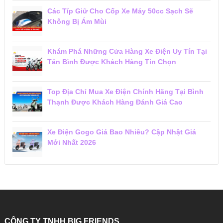
Các Típ Giữ Cho Cốp Xe Máy 50cc Sạch Sẽ
Không Bị Ám Mùi
Khám Phá Những Cửa Hàng Xe Điện Uy Tín Tại
Tân Bình Được Khách Hàng Tin Chọn
Top Địa Chỉ Mua Xe Điện Chính Hãng Tại Bình
Thạnh Được Khách Hàng Đánh Giá Cao
Xe Điện Gogo Giá Bao Nhiêu? Cập Nhật Giá
Mới Nhất 2026
CÔNG TY TNHH BIG FRIENDS