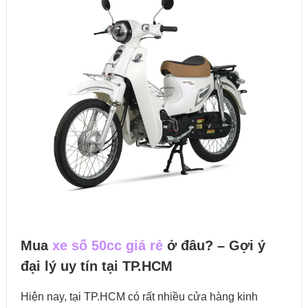
Mua
xe số 50cc giá rẻ
ở đâu? – Gợi ý
đại lý uy tín tại TP.HCM
Hiện nay, tại TP.HCM có rất nhiều cửa hàng kinh