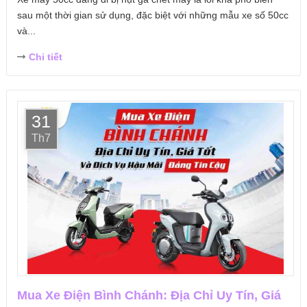
sau một thời gian sử dụng, đặc biệt với những mẫu xe số 50cc
và...
Chi tiết
31
Th7
Mua Xe Điện Bình Chánh: Địa Chỉ Uy Tín, Giá