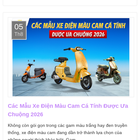
05
Th8
Các Mẫu Xe Điện Màu Cam Cá Tính Được Ưa
Chuộng 2026
Không còn gói gọn trong các gam màu trắng hay đen truyền
thống, xe điện màu cam đang dần trở thành lựa chọn của
những người thích khác biệt. Gam...