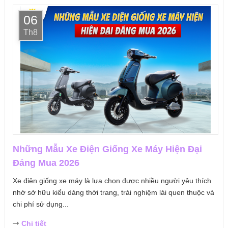
06
Th8
Những Mẫu Xe Điện Giống Xe Máy Hiện Đại
Đáng Mua 2026
Xe điện giống xe máy là lựa chọn được nhiều người yêu thích
nhờ sở hữu kiểu dáng thời trang, trải nghiệm lái quen thuộc và
chi phí sử dụng...
Chi tiết