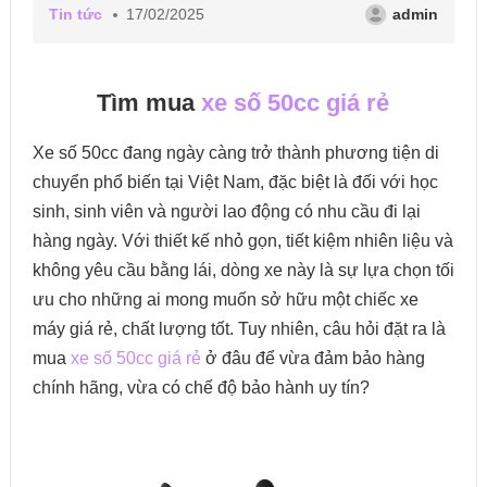
Tin tức
17/02/2025
admin
Tìm mua
xe số 50cc giá rẻ
Xe số 50cc đang ngày càng trở thành phương tiện di
chuyển phổ biến tại Việt Nam, đặc biệt là đối với học
sinh, sinh viên và người lao động có nhu cầu đi lại
hàng ngày. Với thiết kế nhỏ gọn, tiết kiệm nhiên liệu và
không yêu cầu bằng lái, dòng xe này là sự lựa chọn tối
ưu cho những ai mong muốn sở hữu một chiếc xe
máy giá rẻ, chất lượng tốt. Tuy nhiên, câu hỏi đặt ra là
mua
xe số 50cc giá rẻ
ở đâu để vừa đảm bảo hàng
chính hãng, vừa có chế độ bảo hành uy tín?