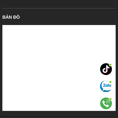
BẢN ĐỒ