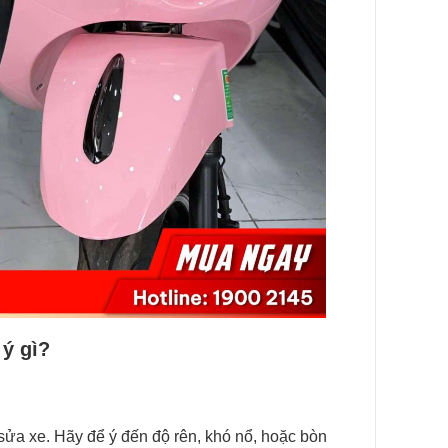
ý gì?
sửa xe. Hãy để ý đến độ rên, khó nổ, hoặc bòn