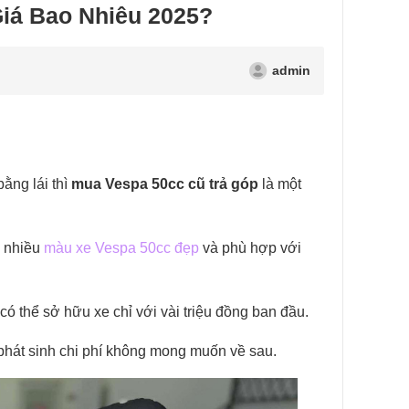
iá Bao Nhiêu 2025?
admin
ằng lái thì
mua Vespa 50cc cũ trả góp
là một
ó nhiều
màu xe Vespa 50cc đẹp
và phù hợp với
 có thể sở hữu xe chỉ với vài triệu đồng ban đầu.
h phát sinh chi phí không mong muốn về sau.