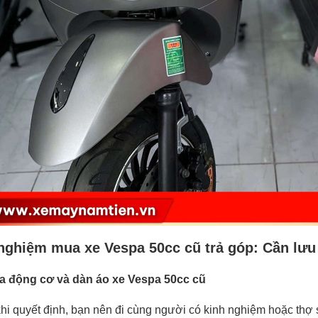
nghiệm mua xe Vespa 50cc cũ trả góp: Cần lưu 
ra động cơ và dàn áo xe Vespa 50cc cũ
hi quyết định, bạn nên đi cùng người có kinh nghiệm hoặc thợ 