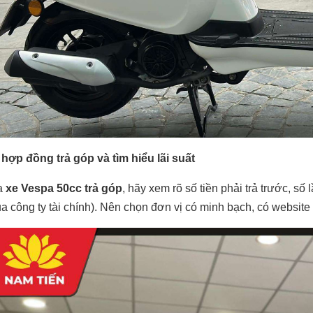
hợp đồng trả góp và tìm hiểu lãi suất
a
xe Vespa 50cc trả góp
, hãy xem rõ số tiền phải trả trước, số
a công ty tài chính). Nên chọn đơn vị có minh bạch, có website 