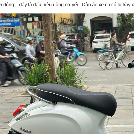
i động – đây là dấu hiệu động cơ yếu. Dàn áo xe cũ có bị trầy