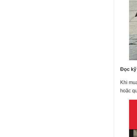
Đọc kỹ 
Khi mu
hoặc qu