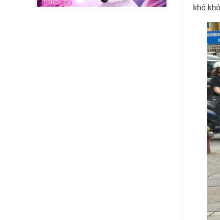
khó khở