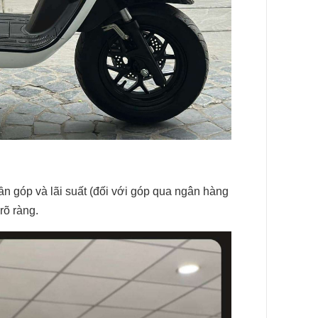
 lần góp và lãi suất (đối với góp qua ngân hàng
rõ ràng.