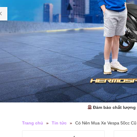
Đảm bảo chất lượng
Trang chủ
»
Tin tức
»
Có Nên Mua Xe Vespa 50cc Cũ 