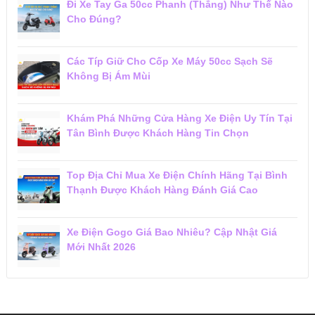
Đi Xe Tay Ga 50cc Phanh (Thắng) Như Thế Nào
Cho Đúng?
Các Típ Giữ Cho Cốp Xe Máy 50cc Sạch Sẽ
Không Bị Ám Mùi
Khám Phá Những Cửa Hàng Xe Điện Uy Tín Tại
Tân Bình Được Khách Hàng Tin Chọn
Top Địa Chỉ Mua Xe Điện Chính Hãng Tại Bình
Thạnh Được Khách Hàng Đánh Giá Cao
Xe Điện Gogo Giá Bao Nhiêu? Cập Nhật Giá
Mới Nhất 2026