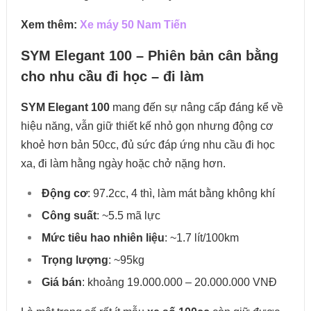
Xem thêm:
Xe máy 50 Nam Tiến
SYM Elegant 100 – Phiên bản cân bằng
cho nhu cầu đi học – đi làm
SYM Elegant 100
mang đến sự nâng cấp đáng kể về
hiệu năng, vẫn giữ thiết kế nhỏ gọn nhưng động cơ
khoẻ hơn bản 50cc, đủ sức đáp ứng nhu cầu đi học
xa, đi làm hằng ngày hoặc chở nặng hơn.
Động cơ
: 97.2cc, 4 thì, làm mát bằng không khí
Công suất
: ~5.5 mã lực
Mức tiêu hao nhiên liệu
: ~1.7 lít/100km
Trọng lượng
: ~95kg
Giá bán
: khoảng 19.000.000 – 20.000.000 VNĐ