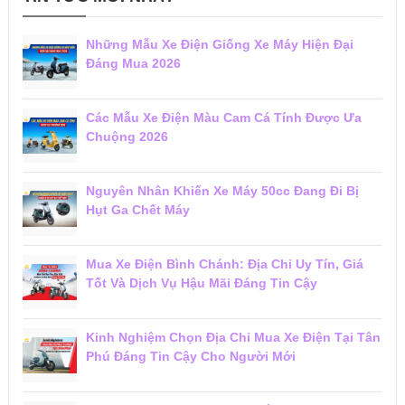
Những Mẫu Xe Điện Giống Xe Máy Hiện Đại
Đáng Mua 2026
Các Mẫu Xe Điện Màu Cam Cá Tính Được Ưa
Chuộng 2026
Nguyên Nhân Khiến Xe Máy 50cc Đang Đi Bị
Hụt Ga Chết Máy
Mua Xe Điện Bình Chánh: Địa Chỉ Uy Tín, Giá
Tốt Và Dịch Vụ Hậu Mãi Đáng Tin Cậy
Kinh Nghiệm Chọn Địa Chỉ Mua Xe Điện Tại Tân
Phú Đáng Tin Cậy Cho Người Mới