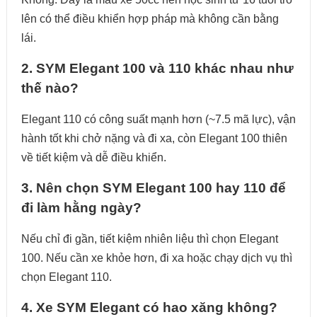
lên có thể điều khiển hợp pháp mà không cần bằng
lái.
2. SYM Elegant 100 và 110 khác nhau như
thế nào?
Elegant 110 có công suất mạnh hơn (~7.5 mã lực), vận
hành tốt khi chở nặng và đi xa, còn Elegant 100 thiên
về tiết kiệm và dễ điều khiển.
3. Nên chọn SYM Elegant 100 hay 110 để
đi làm hằng ngày?
Nếu chỉ đi gần, tiết kiệm nhiên liệu thì chọn Elegant
100. Nếu cần xe khỏe hơn, đi xa hoặc chạy dịch vụ thì
chọn Elegant 110.
4. Xe SYM Elegant có hao xăng không?