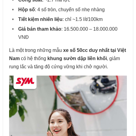
Hộp số
: 4 số tròn, chuyển số nhẹ nhàng
Tiết kiệm nhiên liệu
: chỉ ~1.5 lít/100km
Giá bán tham khảo
: 16.500.000 – 18.000.000
VNĐ
Là một trong những mẫu
xe số 50cc duy nhất tại Việt
Nam
có hệ thống
khung sườn dập liền khối
, giảm
rung lắc và tăng độ cứng vững khi chở người.