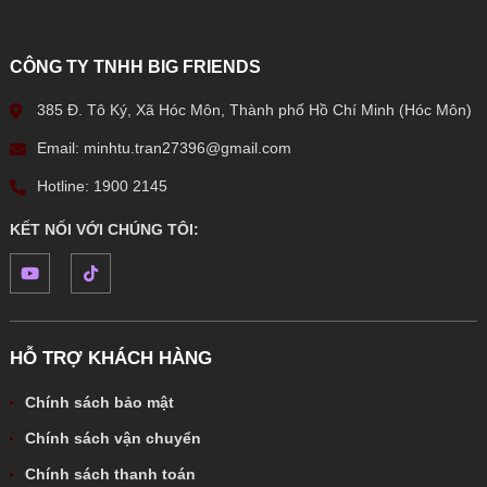
CÔNG TY TNHH BIG FRIENDS
385 Đ. Tô Ký, Xã Hóc Môn, Thành phố Hồ Chí Minh (Hóc Môn)
Email: minhtu.tran27396@gmail.com
Hotline: 1900 2145
KẾT NỐI VỚI CHÚNG TÔI:
HỖ TRỢ KHÁCH HÀNG
Chính sách bảo mật
Chính sách vận chuyển
Chính sách thanh toán