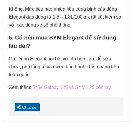
Không. Mức tiêu hao nhiên liệu trung bình của dòng
Elegant dao động từ 1.5 – 1.8L/100km, rất tiết kiệm so
với các dòng xe số phổ thông.
5. Có nên mua SYM Elegant để sử dụng
lâu dài?
Có. Dòng Elegant nổi bật với độ bền cao, dễ sửa
chữa, phụ tùng rẻ và được bảo hành chính hãng trên
toàn quốc.
Xem thêm:
SYM Galaxy 125 và SYM 125 côn tay
Chia sẻ: