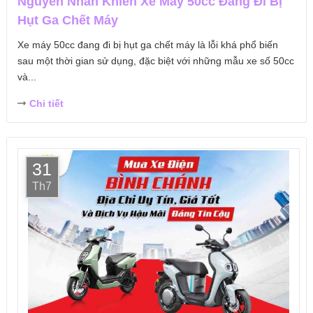
Nguyên Nhân Khiến Xe Máy 50cc Đang Đi Bị
Hụt Ga Chết Máy
Xe máy 50cc đang đi bị hụt ga chết máy là lỗi khá phổ biến
sau một thời gian sử dụng, đặc biệt với những mẫu xe số 50cc
và...
Chi tiết
31
Th7