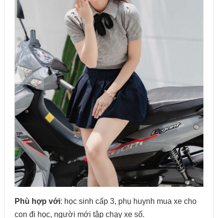
Phù hợp với
: học sinh cấp 3, phụ huynh mua xe cho
con đi học, người mới tập chạy xe số.