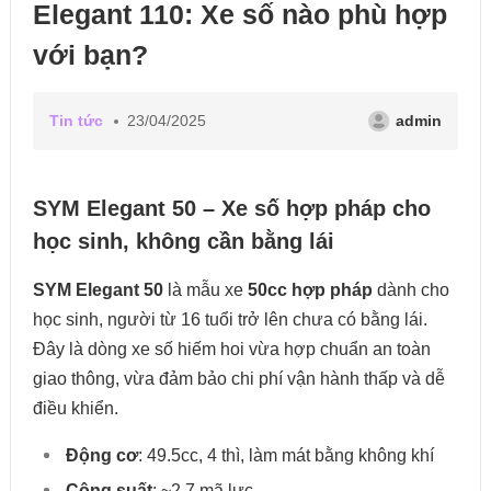
Elegant 110: Xe số nào phù hợp
với bạn?
Tin tức
23/04/2025
admin
SYM Elegant 50 – Xe số hợp pháp cho
học sinh, không cần bằng lái
SYM Elegant 50
là mẫu xe
50cc hợp pháp
dành cho
học sinh, người từ 16 tuổi trở lên chưa có bằng lái.
Đây là dòng xe số hiếm hoi vừa hợp chuẩn an toàn
giao thông, vừa đảm bảo chi phí vận hành thấp và dễ
điều khiển.
Động cơ
: 49.5cc, 4 thì, làm mát bằng không khí
Công suất
: ~2.7 mã lực