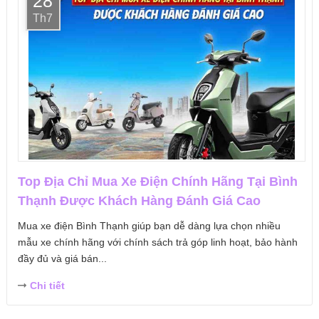
28
Th7
Top Địa Chỉ Mua Xe Điện Chính Hãng Tại Bình
Thạnh Được Khách Hàng Đánh Giá Cao
Mua xe điện Bình Thạnh giúp bạn dễ dàng lựa chọn nhiều
mẫu xe chính hãng với chính sách trả góp linh hoạt, bảo hành
đầy đủ và giá bán...
Chi tiết