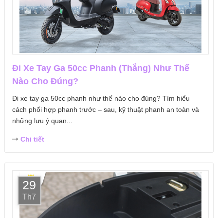
Đi Xe Tay Ga 50cc Phanh (Thắng) Như Thế
Nào Cho Đúng?
Đi xe tay ga 50cc phanh như thế nào cho đúng? Tìm hiểu
cách phối hợp phanh trước – sau, kỹ thuật phanh an toàn và
những lưu ý quan...
Chi tiết
29
Th7