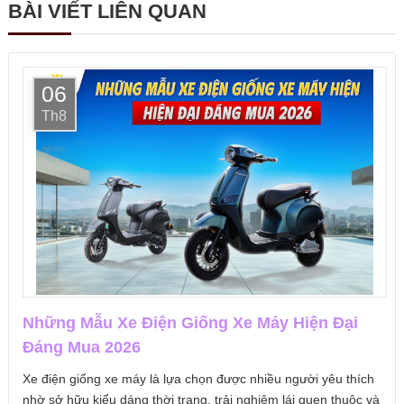
BÀI VIẾT LIÊN QUAN
06
Th8
Những Mẫu Xe Điện Giống Xe Máy Hiện Đại
Đáng Mua 2026
Xe điện giống xe máy là lựa chọn được nhiều người yêu thích
nhờ sở hữu kiểu dáng thời trang, trải nghiệm lái quen thuộc và