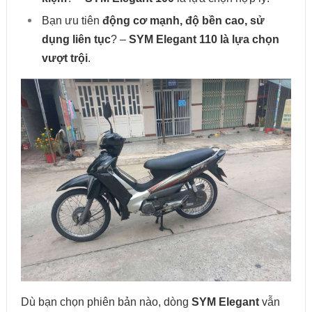
Bạn ưu tiên
động cơ mạnh, độ bền cao, sử
dụng liên tục
? –
SYM Elegant 110 là lựa chọn
vượt trội
.
Dù bạn chọn phiên bản nào, dòng
SYM Elegant
vẫn