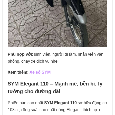
Phù hợp với
: sinh viên, người đi làm, nhân viên văn
phòng, chạy xe dịch vụ nhẹ.
Xem thêm:
Xe số SYM
SYM Elegant 110 – Mạnh mẽ, bền bỉ, lý
tưởng cho đường dài
Phiên bản cao nhất
SYM Elegant 110
sở hữu động cơ
108cc, công suất cao nhất dòng Elegant, thích hợp