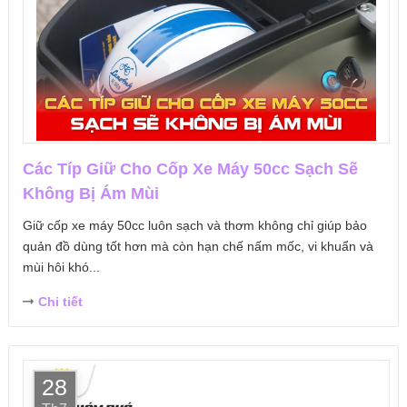
Các Típ Giữ Cho Cốp Xe Máy 50cc Sạch Sẽ
Không Bị Ám Mùi
Giữ cốp xe máy 50cc luôn sạch và thơm không chỉ giúp bảo
quản đồ dùng tốt hơn mà còn hạn chế nấm mốc, vi khuẩn và
mùi hôi khó...
Chi tiết
28