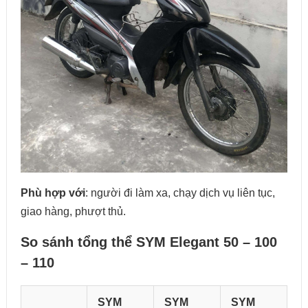
Phù hợp với
: người đi làm xa, chạy dịch vụ liên tục,
giao hàng, phượt thủ.
So sánh tổng thể SYM Elegant 50 – 100
– 110
SYM
SYM
SYM