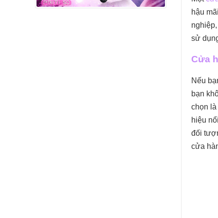
hậu mãi
nghiệp,
sử dụng
Cửa h
Nếu bạn
bạn khô
chọn là
hiệu nổ
đối tượ
cửa hàn