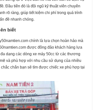
ề. Đầu tiên đó là đội ngũ kỹ thuật viên chuyên
rõ ràng, giúp tiết kiệm chi phí trong quá trình
vấn đề nhanh chóng.
ên biết
may50namtien.com chính là lựa chọn hoàn hảo mà
ay50namtien.com được đông đảo khách hàng lựa
 đa dạng các dòng xe máy 50cc từ các thương
h mẽ và phù hợp với nhu cầu sử dụng của nhiều
, chắc chắn bạn sẽ tìm được chiếc xe phù hợp tại