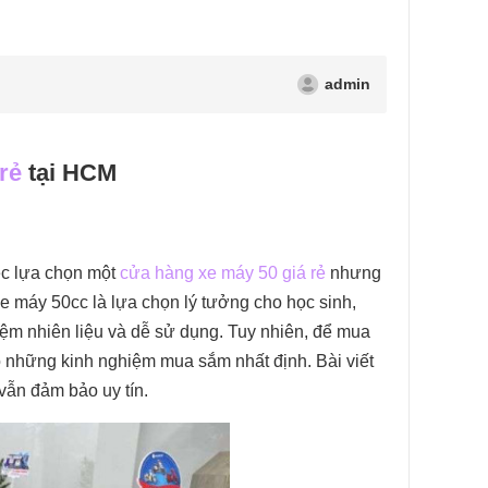
admin
rẻ
tại HCM
ệc lựa chọn một
cửa hàng xe máy 50 giá rẻ
nhưng
e máy 50cc là lựa chọn lý tưởng cho học sinh,
kiệm nhiên liệu và dễ sử dụng. Tuy nhiên, để mua
ó những kinh nghiệm mua sắm nhất định. Bài viết
vẫn đảm bảo uy tín.