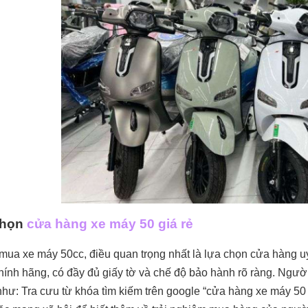
chọn
cửa hàng xe máy 50 giá rẻ
 mua xe máy 50cc, điều quan trọng nhất là lựa chọn cửa hàng uy
ính hãng, có đầy đủ giấy tờ và chế độ bảo hành rõ ràng. Người 
hư: Tra cưu từ khóa tìm kiếm trên google “cửa hàng xe máy 50 