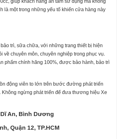
50cc, giúp khách hàng an tâm sử dụng mà không
ch là một trong những yếu tố khiến cửa hàng này
o trì, sữa chữa, với những trang thiết bị hiện
giỏi về chuyên môn, chuyên nghiệp trong phục vụ.
n phẩm chính hãng 100%, được bảo hành, bảo trì
ồn động viên to lớn trên bước đường phát triển
ực. Không ngừng phát triển để đưa thương hiệu Xe
 Dĩ An, Bình Dương
ành, Quận 12, TP.HCM