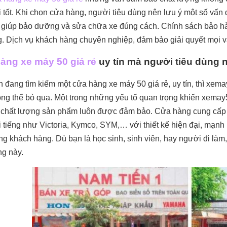
 tốt. Khi chọn cửa hàng, người tiêu dùng nên lưu ý một số vấn đ
 giúp bảo dưỡng và sửa chữa xe đúng cách. Chính sách bảo hành 
. Dịch vụ khách hàng chuyên nghiệp, đảm bảo giải quyết mọi 
àng xe máy 50 giá rẻ
uy tín mà người tiêu dùng n
 đang tìm kiếm một cửa hàng xe máy 50 giá rẻ, uy tín, thì xe
ng thể bỏ qua. Một trong những yếu tố quan trọng khiến xem
 chất lượng sản phẩm luôn được đảm bảo. Cửa hàng cung cấp
i tiếng như Victoria, Kymco, SYM,… với thiết kế hiện đại, mạn
ng khách hàng. Dù bạn là học sinh, sinh viên, hay người đi làm
g này.