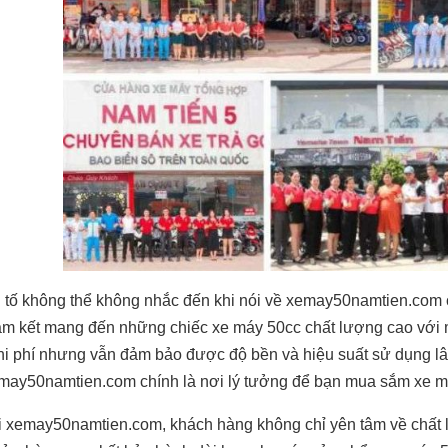
 tố không thể không nhắc đến khi nói về xemay50namtien.com c
m kết mang đến những chiếc xe máy 50cc chất lượng cao với mứ
i phí nhưng vẫn đảm bảo được độ bền và hiệu suất sử dụng lâ
may50namtien.com chính là nơi lý tưởng để bạn mua sắm xe má
 xemay50namtien.com, khách hàng không chỉ yên tâm về chất 