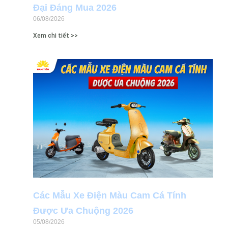
Đại Đáng Mua 2026
06/08/2026
Xem chi tiết >>
Các Mẫu Xe Điện Màu Cam Cá Tính
Được Ưa Chuộng 2026
05/08/2026