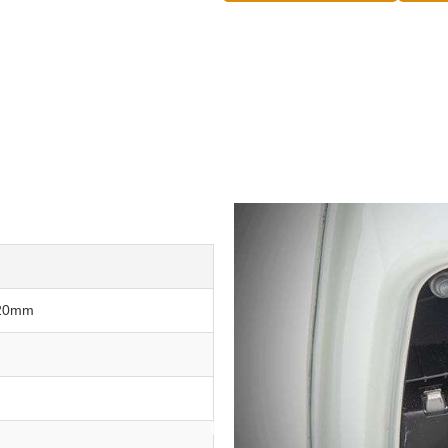
120mm