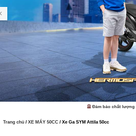
Đảm bảo chất lượng
Trang chủ
/
XE MÁY 50CC
/ Xe Ga SYM Attila 50cc