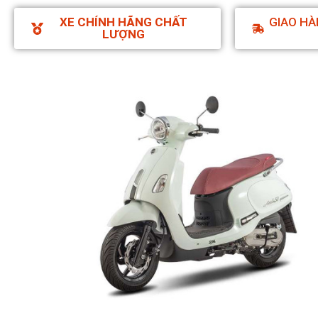
XE CHÍNH HÃNG CHẤT
GIAO HÀ
LƯỢNG