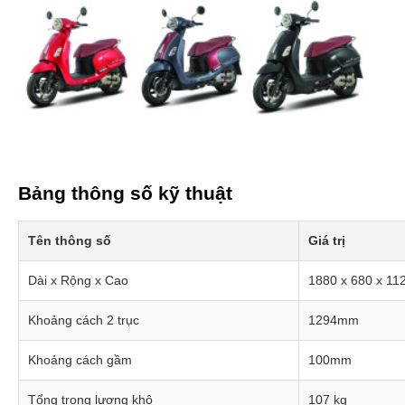
Bảng thông số kỹ thuật
Tên thông số
Giá trị
Dài x Rộng x Cao
1880 x 680 x 1
Khoảng cách 2 trục
1294mm
Khoảng cách gầm
100mm
Tổng trọng lượng khô
107 kg