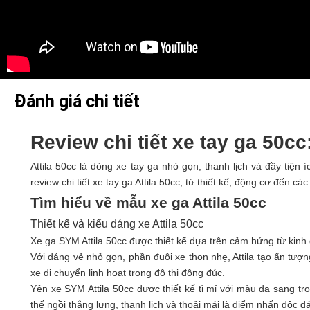
Đánh giá chi tiết
Review chi tiết xe tay ga 50c
Attila 50cc là dòng xe tay ga nhỏ gọn, thanh lịch và đầy tiện
review chi tiết xe tay ga Attila 50cc, từ thiết kế, động cơ đến cá
Tìm hiểu về mẫu xe ga Attila 50cc
Thiết kế và kiểu dáng xe Attila 50cc
Xe ga SYM Attila 50cc được thiết kế dựa trên cảm hứng từ kinh 
Với dáng vẻ nhỏ gọn, phần đuôi xe thon nhẹ, Attila tạo ấn tượng
xe di chuyển linh hoạt trong đô thị đông đúc.
Yên xe SYM Attila 50cc được thiết kế tỉ mỉ với màu da sang trọ
thế ngồi thẳng lưng, thanh lịch và thoải mái là điểm nhấn độc 