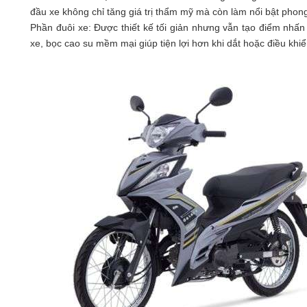
đầu xe không chỉ tăng giá trị thẩm mỹ mà còn làm nổi bật phong
Phần đuôi xe: Được thiết kế tối giản nhưng vẫn tạo điểm nhấ
xe, bọc cao su mềm mại giúp tiện lợi hơn khi dắt hoặc điều khi