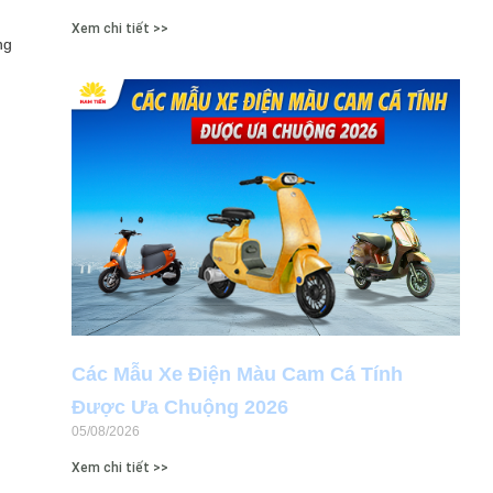
Xem chi tiết >>
ng
Các Mẫu Xe Điện Màu Cam Cá Tính
Được Ưa Chuộng 2026
05/08/2026
Xem chi tiết >>