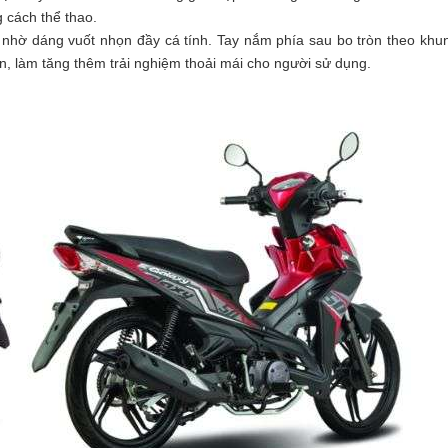
 cách thể thao.
n nhờ dáng vuốt nhọn đầy cá tính. Tay nắm phía sau bo tròn theo khu
ển, làm tăng thêm trải nghiệm thoải mái cho người sử dụng.