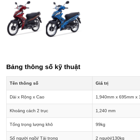
Bảng thông số kỹ thuật
Tên thông số
Giá trị
Dài x Rộng x Cao
1,940mm x 695mm x
Khoảng cách 2 trục
1,240 mm
Tổng trọng lượng khô
99kg
Số người ngồi/ Tải trọng
2 người/130kg