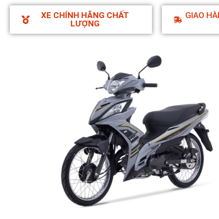
XE CHÍNH HÃNG CHẤT
GIAO HÀ
LƯỢNG