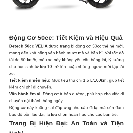
Động Cơ 50cc: Tiết Kiệm và Hiệu Quả
Detech 50cc VELIA
được trang bị động cơ 50cc thế hệ mới,
mang đến khả năng vận hành mượt mà và bền bỉ. Với tốc độ
tối đa 50 km/h, mẫu xe này không yêu cầu bằng lái, lý tưởng
cho học sinh từ lớp 10 trở lên hoặc những người mới tập lái
xe.
Tiết kiệm nhiên liệu
: Mức tiêu thụ chỉ 1,5 L/100km, giúp tiết
kiệm chi phí di chuyển.
Vận hành êm ái
: Động cơ ít bảo dưỡng, phù hợp cho việc di
chuyển nội thành hàng ngày.
Động cơ này không chỉ đáp ứng nhu cầu đi lại mà còn đảm
bảo độ bền lâu dài, là lựa chọn hoàn hảo cho các bạn trẻ.
Trang Bị Hiện Đại: An Toàn và Tiện