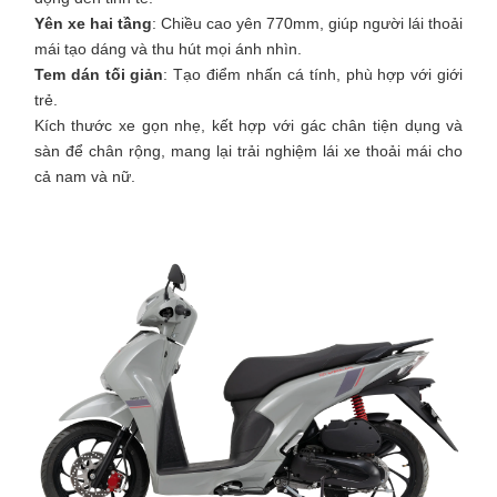
Yên xe hai tầng
: Chiều cao yên 770mm, giúp người lái thoải
mái tạo dáng và thu hút mọi ánh nhìn.
Tem dán tối giản
: Tạo điểm nhấn cá tính, phù hợp với giới
trẻ.
Kích thước xe gọn nhẹ, kết hợp với gác chân tiện dụng và
sàn để chân rộng, mang lại trải nghiệm lái xe thoải mái cho
cả nam và nữ.