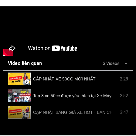
Video liên quan
3 Videos
CẬP NHẬT XE 50CC MỚI NHẤT
2:28
Top 3 xe 50cc được yêu thích tại Xe Máy Nam Tiến
2:52
CẬP NHẬT BẢNG GIÁ XE HOT - BÁN CHẠY TẠI NAM TIẾN
3:47