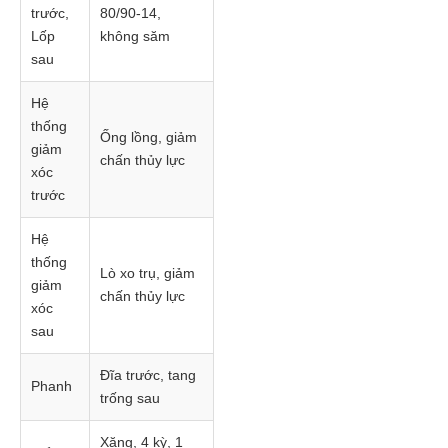
trước,
80/90-14,
Lốp
không săm
sau
Hệ
thống
Ống lồng, giảm
giảm
chấn thủy lực
xóc
trước
Hệ
thống
Lò xo trụ, giảm
giảm
chấn thủy lực
xóc
sau
Đĩa trước, tang
Phanh
trống sau
Xăng, 4 kỳ, 1