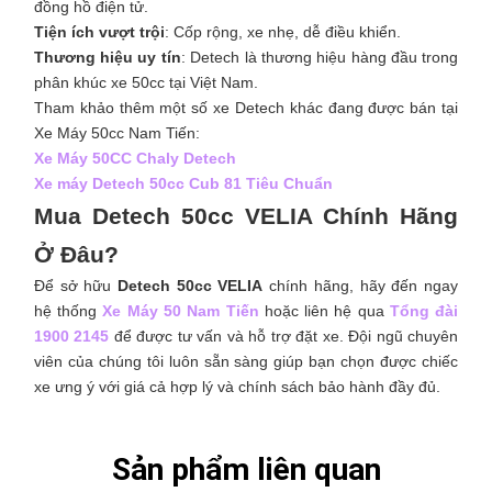
đồng hồ điện tử.
Tiện ích vượt trội
: Cốp rộng, xe nhẹ, dễ điều khiển.
Thương hiệu uy tín
: Detech là thương hiệu hàng đầu trong
phân khúc xe 50cc tại Việt Nam.
Tham khảo thêm một số xe Detech khác đang được bán tại
Xe Máy 50cc Nam Tiến:
Xe Máy 50CC Chaly Detech
Xe máy Detech 50cc Cub 81 Tiêu Chuẩn
Mua Detech 50cc VELIA Chính Hãng
Ở Đâu?
Để sở hữu
Detech 50cc VELIA
chính hãng, hãy đến ngay
hệ thống
Xe Máy 50 Nam Tiến
hoặc liên hệ qua
Tổng đài
1900 2145
để được tư vấn và hỗ trợ đặt xe. Đội ngũ chuyên
viên của chúng tôi luôn sẵn sàng giúp bạn chọn được chiếc
xe ưng ý với giá cả hợp lý và chính sách bảo hành đầy đủ.
Sản phẩm liên quan