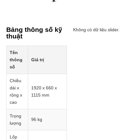
Bảng thông số kỹ
Không có dữ liệu slider.
thuật
Tên
thông
Giá trị
số
Chiều
dài x
1920 x 660 x
rộng x
1115 mm
cao
Trọng
96 kg
lượng
Lốp