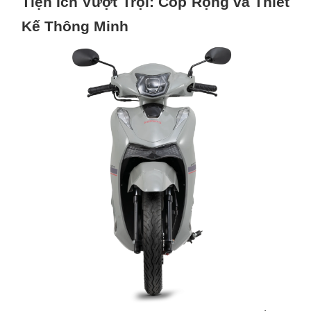
Tiện Ích Vượt Trội: Cốp Rộng và Thiết
Kế Thông Minh