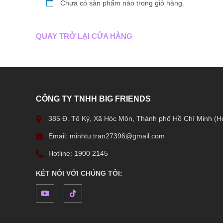
Chưa có sản phẩm nào trong giỏ hàng.
QUAY TRỞ LẠI CỬA HÀNG
CÔNG TY TNHH BIG FRIENDS
385 Đ. Tô Ký, Xã Hóc Môn, Thành phố Hồ Chí Minh (H
Email: minhtu.tran27396@gmail.com
Hotline: 1900 2145
KẾT NỐI VỚI CHÚNG TÔI: