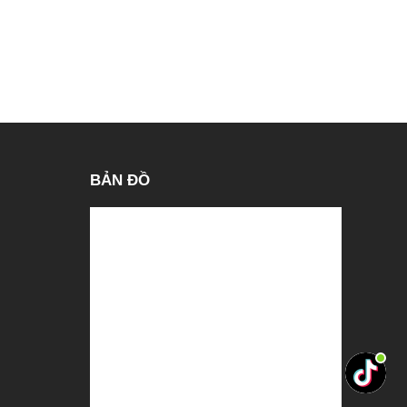
BẢN ĐỒ