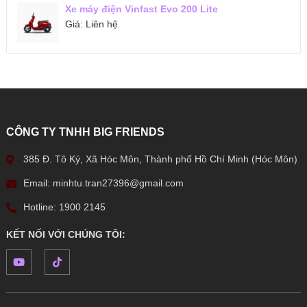
Xe máy điện Vinfast Evo 200 Lite
Giá:
Liên hệ
CÔNG TY TNHH BIG FRIENDS
385 Đ. Tô Ký, Xã Hóc Môn, Thành phố Hồ Chí Minh (Hóc Môn)
Email: minhtu.tran27396@gmail.com
Hotline: 1900 2145
KẾT NỐI VỚI CHÚNG TÔI: