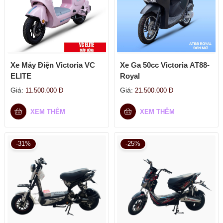
Xe Máy Điện Victoria VC
Xe Ga 50cc Victoria AT88-
ELITE
Royal
Giá:
Giá:
11.500.000
Đ
21.500.000
Đ
XEM THÊM
XEM THÊM
-31%
-25%