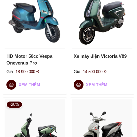
HD Motor 50cc Vespa
Xe máy điện Victoria V89
Onevenus Pro
Giá:
Giá:
18.900.000
Đ
14.500.000
Đ
XEM THÊM
XEM THÊM
-20%