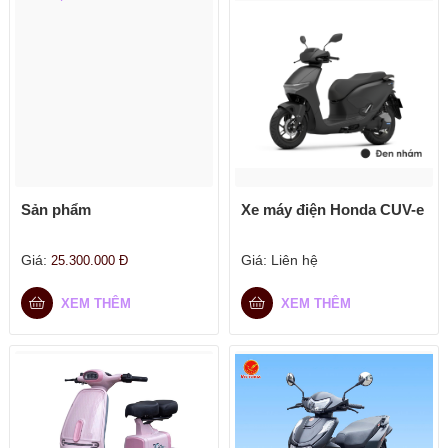
Sản phẩm
Xe máy điện Honda CUV-e
Giá:
Giá:
Liên hệ
25.300.000
Đ
XEM THÊM
XEM THÊM