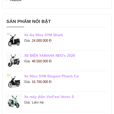
SẢN PHẨM NỔI BẬT
Xe Ga 50cc SYM Shark
Giá:
24.000.000
Đ
XE ĐIỆN YAMAHA NEO’s 2026
Giá:
48.500.000
Đ
Xe 50cc SYM Elegant Phanh Cơ
Giá:
16.700.000
Đ
Xe máy điện VinFast Vento S
Giá:
Liên hệ