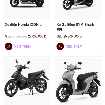
Xe điện Honda ICON e
Xe Ga 50cc SYM Shark
EFI
Giá:
Giá:
27.000.000
Đ
25.900.000
Đ
33.750.000
Đ
XEM THÊM
XEM THÊM