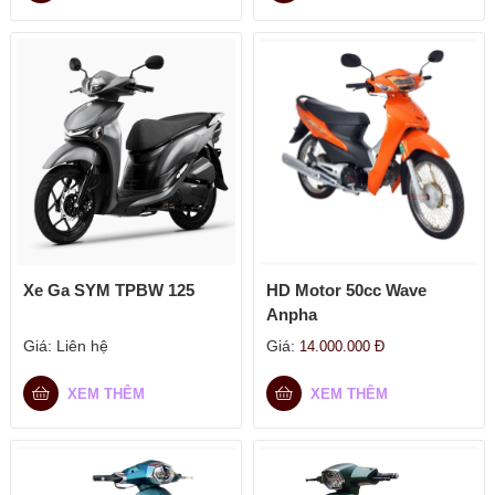
Xe Ga SYM TPBW 125
HD Motor 50cc Wave
Anpha
Giá:
Liên hệ
Giá:
14.000.000
Đ
XEM THÊM
XEM THÊM