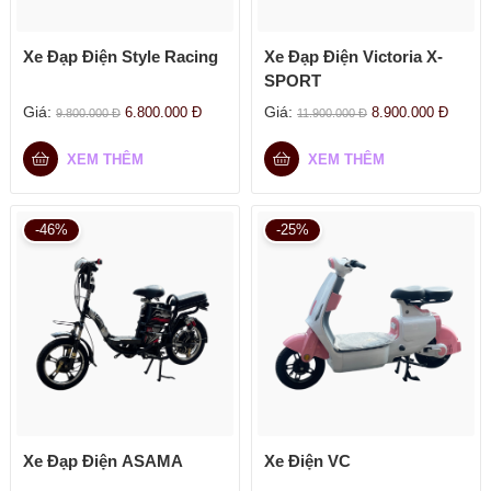
Xe Đạp Điện Style Racing
Xe Đạp Điện Victoria X-
SPORT
Giá:
Giá:
6.800.000
Đ
8.900.000
Đ
9.800.000
Đ
11.900.000
Đ
XEM THÊM
XEM THÊM
-46%
-25%
Xe Đạp Điện ASAMA
Xe Điện VC