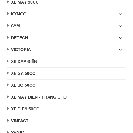
XE MÁY 50CC
KYMCO
SYM
DETECH
VICTORIA
XE ĐẠP ĐIỆN
XE GA 50CC
XE SỐ 50CC
XE MÁY ĐIỆN - TRANG CHỦ
XE ĐIỆN 50CC
VINFAST
YADEA