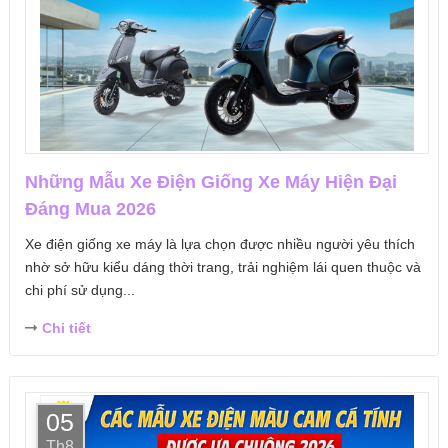
Những Mẫu Xe Điện Giống Xe Máy Hiện Đại
Đáng Mua 2026
Xe điện giống xe máy là lựa chọn được nhiều người yêu thích
nhờ sở hữu kiểu dáng thời trang, trải nghiệm lái quen thuộc và
chi phí sử dụng...
Chi tiết
05
Th8