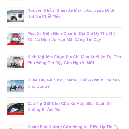
Nguyên Nhân Khiến Xe Máy 50cc Đang Đi Bị
Hụt Ga Chết Máy
Mua Xe Điện Bình Chánh: Địa Chỉ Uy Tín, Giá
Tốt Và Dịch Vụ Hậu Mãi Đáng Tin Cậy
Kinh Nghiệm Chọn Địa Chỉ Mua Xe Điện Tại Tân
Phú Đáng Tin Cậy Cho Người Mới
Đi Xe Tay Ga 50cc Phanh (Thắng) Như Thế Nào
Cho Đúng?
Các Típ Giữ Cho Cốp Xe Máy 50cc Sạch Sẽ
Không Bị Ám Mùi
Khám Phá Những Cửa Hàng Xe Điện Uy Tín Tại