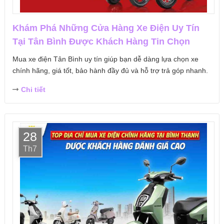
Khám Phá Những Cửa Hàng Xe Điện Uy Tín
Tại Tân Bình Được Khách Hàng Tin Chọn
Mua xe điện Tân Bình uy tín giúp bạn dễ dàng lựa chọn xe
chính hãng, giá tốt, bảo hành đầy đủ và hỗ trợ trả góp nhanh.
Chi tiết
28
Th7