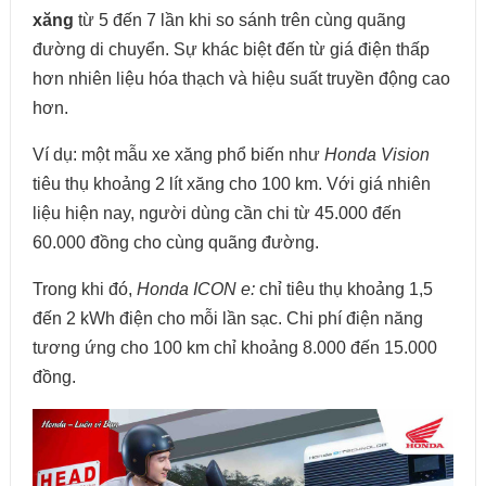
xăng
từ 5 đến 7 lần khi so sánh trên cùng quãng
đường di chuyển. Sự khác biệt đến từ giá điện thấp
hơn nhiên liệu hóa thạch và hiệu suất truyền động cao
hơn.
Ví dụ: một mẫu xe xăng phổ biến như
Honda Vision
tiêu thụ khoảng 2 lít xăng cho 100 km. Với giá nhiên
liệu hiện nay, người dùng cần chi từ 45.000 đến
60.000 đồng cho cùng quãng đường.
Trong khi đó,
Honda ICON e:
chỉ tiêu thụ khoảng 1,5
đến 2 kWh điện cho mỗi lần sạc. Chi phí điện năng
tương ứng cho 100 km chỉ khoảng 8.000 đến 15.000
đồng.