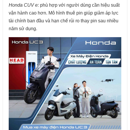
Honda CUV e:
phù hợp với người dùng cần hiệu suất
vận hành cao hơn. Mô hình thuê pin giúp giảm áp lực
tài chính ban đầu và hạn chế rủi ro thay pin sau nhiều
năm sử dụng.