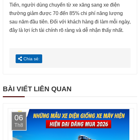
Tiến, người dùng chuyển từ xe xăng sang xe điện
thường giảm được 70 đến 85% chi phí năng lượng
sau năm đầu tiên. Đối với khách hàng đi làm mỗi ngày,
đây là lợi ích tài chính rõ ràng và dễ nhận thấy nhất.
Chia sẻ:
BÀI VIẾT LIÊN QUAN
06
Th8