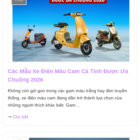
Các Mẫu Xe Điện Màu Cam Cá Tính Được Ưa
Chuộng 2026
Không còn gói gọn trong các gam màu trắng hay đen truyền
thống, xe điện màu cam đang dần trở thành lựa chọn của
những người thích khác biệt. Gam...
Chi tiết