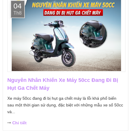
04
Th8
Nguyên Nhân Khiến Xe Máy 50cc Đang Đi Bị
Hụt Ga Chết Máy
Xe máy 50cc đang đi bị hụt ga chết máy là lỗi khá phổ biến
sau một thời gian sử dụng, đặc biệt với những mẫu xe số 50cc
và...
Chi tiết