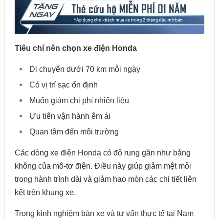
Tiêu chí nên chọn xe điện Honda
Di chuyển dưới 70 km mỗi ngày
Có vị trí sạc ổn định
Muốn giảm chi phí nhiên liệu
Ưu tiên vận hành êm ái
Quan tâm đến môi trường
Các dòng xe điện Honda có độ rung gần như bằng
không của mô-tơ điện. Điều này giúp giảm mệt mỏi
trong hành trình dài và giảm hao mòn các chi tiết liên
kết trên khung xe.
Trong kinh nghiệm bán xe và tư vấn thực tế tại Nam