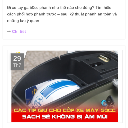
Đi xe tay ga 50cc phanh như thế nào cho đúng? Tìm hiểu
cách phối hợp phanh trước – sau, kỹ thuật phanh an toàn và
những lưu ý quan...
Chi tiết
29
Th7