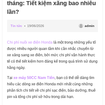
tháng: Tiết kiệm xăng bao nhiêu
lần?
Tin tức
19/06/2026
admin
Chi phí nuôi xe điện Honda
là một trong những yếu tố
được nhiều người quan tâm khi cân nhắc chuyển từ
xe xăng sang xe điện, bởi mức chi phí vận hành thực
tế có thể tiết kiệm hơn đáng kể trong quá trình sử dụng
hằng ngày.
Tại
xe máy 50CC Nam Tiến
, bạn có thể dễ dàng tìm
hiểu các dòng xe điện Honda mới nhất cùng những
phân tích chi tiết về chi phí sạc điện, bảo dưỡng, thuê
pin và tổng chi phí sở hữu trong dài hạn.