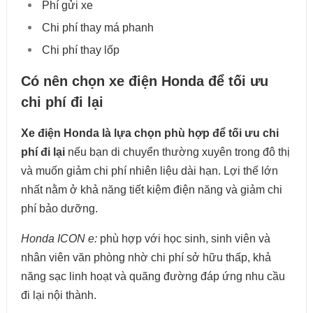
Phí gửi xe
Chi phí thay má phanh
Chi phí thay lốp
Có nên chọn xe điện Honda để tối ưu
chi phí đi lại
Xe điện Honda là lựa chọn phù hợp để tối ưu chi
phí đi lại
nếu bạn di chuyển thường xuyên trong đô thị
và muốn giảm chi phí nhiên liệu dài hạn. Lợi thế lớn
nhất nằm ở khả năng tiết kiệm điện năng và giảm chi
phí bảo dưỡng.
Honda ICON e:
phù hợp với học sinh, sinh viên và
nhân viên văn phòng nhờ chi phí sở hữu thấp, khả
năng sạc linh hoạt và quãng đường đáp ứng nhu cầu
đi lại nội thành.