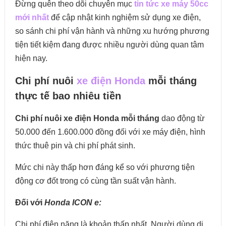
Đừng quên theo dõi chuyên mục
tin tức xe máy 50cc
mới nhất
để cập nhật kinh nghiệm sử dụng xe điện,
so sánh chi phí vận hành và những xu hướng phương
tiện tiết kiệm đang được nhiều người dùng quan tâm
hiện nay.
Chi phí nuôi
xe điện Honda
mỗi tháng
thực tế bao nhiêu tiền
Chi phí nuôi xe điện Honda mỗi tháng
dao động từ
50.000 đến 1.600.000 đồng đối với xe máy điện, hình
thức thuê pin và chi phí phát sinh.
Mức chi này thấp hơn đáng kể so với phương tiện
động cơ đốt trong có cùng tần suất vận hành.
Đối với
Honda ICON e:
Chi phí điện năng là khoản thấp nhất. Người dùng di