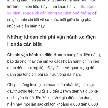
thương hiệu trên thị trường thay vì chỉ nhìn vào mức
tiết kiệm nhiên liệu, hãy tham khảo bài viết
So sánh
xe điện Honda và các dòng xe điện phổ thông
để
có góc nhìn chi tiết về sự khác biệt giữa từng phân
khúc xe điện hiện nay.
Những khoản chi phí vận hành xe điện
Honda cần biết
Chi phí vận hành xe điện Honda
bao gồm điện năng,
bảo dưỡng, thay thế pin và các khoản hành chính liên
quan đến phương tiện. Đây là cơ sở quan trọng để
đánh giá tổng chi phí sở hữu trong dài hạn.
Chi phí năng lượng là khoản thấp nhất. Một lần sạc
đầy thường tiêu thụ từ 1,5 đến 2 kWh điện và giúp xe
di chuyển từ 60 đến 70 km. Với giá điện dân dụng
hiện nay, mỗi lần sạc chỉ tốn khoảng 4.000 đến 6.000