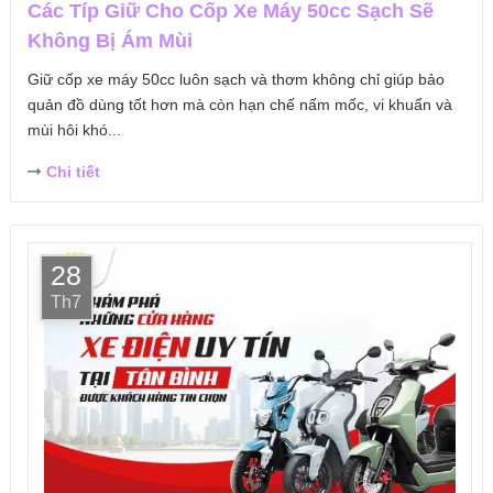
Các Típ Giữ Cho Cốp Xe Máy 50cc Sạch Sẽ
Không Bị Ám Mùi
Giữ cốp xe máy 50cc luôn sạch và thơm không chỉ giúp bảo
quản đồ dùng tốt hơn mà còn hạn chế nấm mốc, vi khuẩn và
mùi hôi khó...
Chi tiết
28
Th7