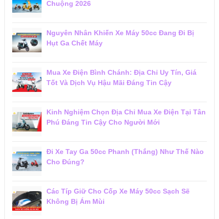
Chuộng 2026
Nguyên Nhân Khiến Xe Máy 50cc Đang Đi Bị
Hụt Ga Chết Máy
Mua Xe Điện Bình Chánh: Địa Chỉ Uy Tín, Giá
Tốt Và Dịch Vụ Hậu Mãi Đáng Tin Cậy
Kinh Nghiệm Chọn Địa Chỉ Mua Xe Điện Tại Tân
Phú Đáng Tin Cậy Cho Người Mới
Đi Xe Tay Ga 50cc Phanh (Thắng) Như Thế Nào
Cho Đúng?
Các Típ Giữ Cho Cốp Xe Máy 50cc Sạch Sẽ
Không Bị Ám Mùi