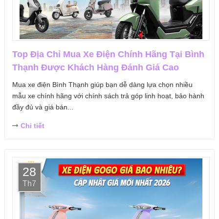
Top Địa Chỉ Mua Xe Điện Chính Hãng Tại Bình
Thạnh Được Khách Hàng Đánh Giá Cao
Mua xe điện Bình Thạnh giúp bạn dễ dàng lựa chọn nhiều
mẫu xe chính hãng với chính sách trả góp linh hoạt, bảo hành
đầy đủ và giá bán...
Chi tiết
28
Th7