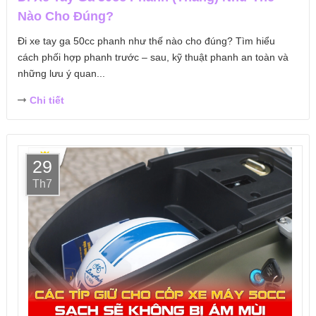
Nào Cho Đúng?
Đi xe tay ga 50cc phanh như thế nào cho đúng? Tìm hiểu
cách phối hợp phanh trước – sau, kỹ thuật phanh an toàn và
những lưu ý quan...
Chi tiết
29
Th7