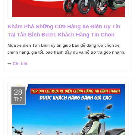
Khám Phá Những Cửa Hàng Xe Điện Uy Tín
Tại Tân Bình Được Khách Hàng Tin Chọn
Mua xe điện Tân Bình uy tín giúp bạn dễ dàng lựa chọn xe
chính hãng, giá tốt, bảo hành đầy đủ và hỗ trợ trả góp nhanh.
Chi tiết
28
Th7