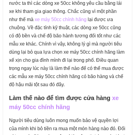
nước ta thì các dòng xe 50cc không yêu cầu bằng lái
xe khi tham gia giao thông. Chắc cũng vì một phần
như thế mà
xe máy 50cc chính hãng
lại được ưa
chuộng. Về đặc tính kỹ thuật, các dòng xe 50cc cũng
có độ bền và chế độ bão hành tương đối tốt như các
mẫu xe khác. Chính vì vậy, không lý gì mà người tiêu
dùng lại bỏ qua lựa chọn xe máy 50cc chính hãng làm
xế xịn cho gia đình mình đi lại trong phố. Điều quan
trọng ngay lúc này là làm thế nào để có thể mua được
các mẫu xe máy 50cc chính hãng có bão hàng và chế
độ hậu mãi tột sau đó đây.
Làm thế nào để tìm được cửa hàng
xe
máy 50cc chính hãng
Người tiêu dùng luôn mong muốn bảo vệ quyền lợi
của mình khi bỏ tiền ra mua một món hàng nào đó. Đối