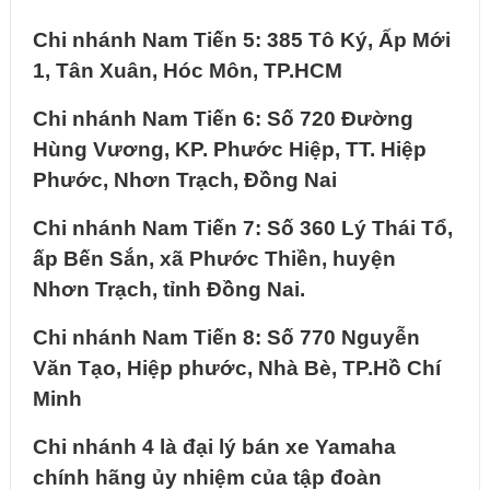
Chi nhánh Nam Tiến 5: 385 Tô Ký, Ấp Mới
1, Tân Xuân, Hóc Môn, TP.HCM
Chi nhánh Nam Tiến 6: Số 720 Đường
Hùng Vương, KP. Phước Hiệp, TT. Hiệp
Phước, Nhơn Trạch, Đồng Nai
Chi nhánh Nam Tiến 7: Số 360 Lý Thái Tổ,
ấp Bến Sắn, xã Phước Thiền, huyện
Nhơn Trạch, tỉnh Đồng Nai.
Chi nhánh Nam Tiến 8: Số 770 Nguyễn
Văn Tạo, Hiệp phước, Nhà Bè, TP.Hồ Chí
Minh
Chi nhánh 4 là đại lý bán
xe
Yamaha
chính hãng ủy nhiệm của tập đoàn