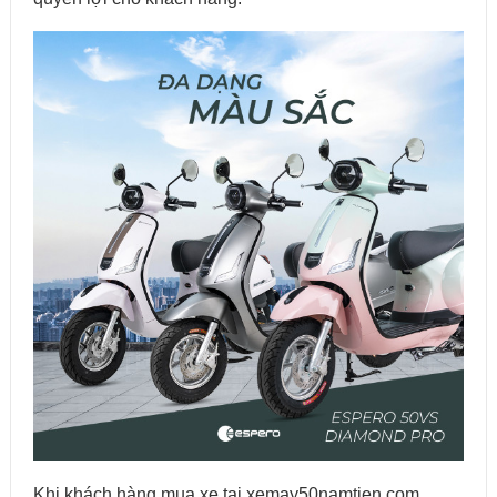
Khi khách hàng mua xe tại xemay50namtien.com