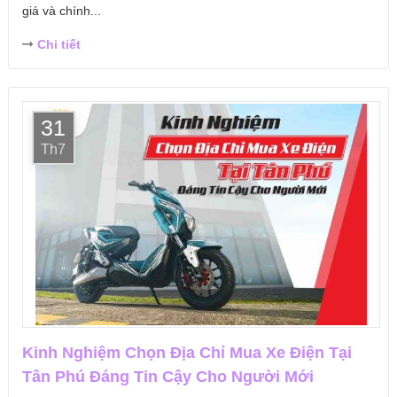
giá và chính...
Chi tiết
31
Th7
Kinh Nghiệm Chọn Địa Chỉ Mua Xe Điện Tại
Tân Phú Đáng Tin Cậy Cho Người Mới