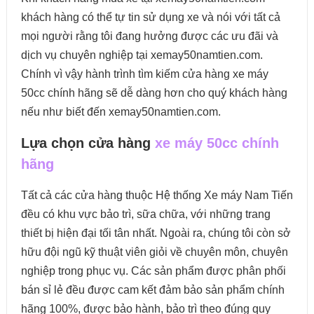
khách hàng có thể tự tin sử dụng xe và nói với tất cả
mọi người rằng tôi đang hưởng được các ưu đãi và
dịch vụ chuyên nghiệp tại xemay50namtien.com.
Chính vì vậy hành trình tìm kiếm cửa hàng xe máy
50cc chính hãng sẽ dễ dàng hơn cho quý khách hàng
nếu như biết đến xemay50namtien.com.
Lựa chọn cửa hàng
xe máy 50cc chính
hãng
Tất cả các cửa hàng thuộc Hệ thống
Xe máy
Nam Tiến
đều có khu vực bảo trì, sữa chữa, với những trang
thiết bị hiện đại tối tân nhất. Ngoài ra, chúng tôi còn sở
hữu đội ngũ kỹ thuật viên giỏi về chuyên môn, chuyên
nghiệp trong phục vụ. Các sản phẩm được phân phối
bán sỉ lẻ đều được cam kết đảm bảo sản phẩm chính
hãng 100%, được bảo hành, bảo trì theo đúng quy