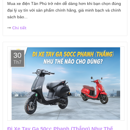
Mua xe điện Tân Phú trở nên dễ dàng hơn khi bạn chọn đúng
đại lý uy tín với sản phẩm chính hãng, giá minh bạch và chính
sách bảo...
Chi tiết
30
Th7
Đi Xe Tay Ga 50cc Phanh (Thắng) Như Thế