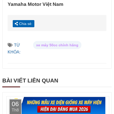
Yamaha Motor Việt Nam
Chia sẻ:
TỪ
xe máy 50cc chính hãng
KHÓA:
BÀI VIẾT LIÊN QUAN
06
Th8