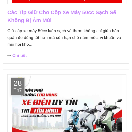
Các Típ Giữ Cho Cốp Xe Máy 50cc Sạch Sẽ
Không Bị Ám Mùi
Giữ cốp xe máy 50cc luôn sạch và thơm không chỉ giúp bảo
quản đồ dùng tốt hơn mà còn hạn chế nấm mốc, vi khuẩn và
mùi hôi khó...
Chi tiết
28
Th7