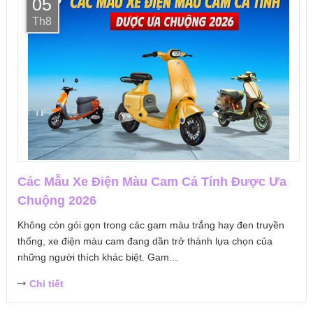
05
Th8
Các Mẫu Xe Điện Màu Cam Cá Tính Được Ưa
Chuộng 2026
Không còn gói gọn trong các gam màu trắng hay đen truyền
thống, xe điện màu cam đang dần trở thành lựa chọn của
những người thích khác biệt. Gam...
Chi tiết