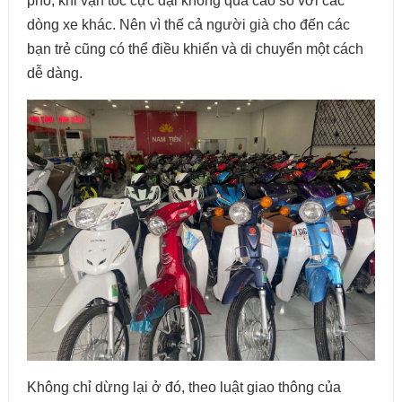
phố, khi vận tốc cực đại không quá cao so với các
dòng xe khác. Nên vì thế cả người già cho đến các
bạn trẻ cũng có thể điều khiển và di chuyển một cách
dễ dàng.
Không chỉ dừng lại ở đó, theo luật giao thông của