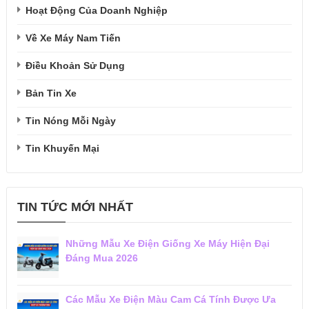
Hoạt Động Của Doanh Nghiệp
Về Xe Máy Nam Tiến
Điều Khoản Sử Dụng
Bản Tin Xe
Tin Nóng Mỗi Ngày
Tin Khuyến Mại
TIN TỨC MỚI NHẤT
Những Mẫu Xe Điện Giống Xe Máy Hiện Đại
Đáng Mua 2026
Các Mẫu Xe Điện Màu Cam Cá Tính Được Ưa