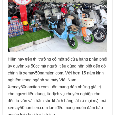
Hiện nay trên thị trường có một số cửa hàng phân phối
ủy quyền xe 50cc mà người tiêu dùng nên biết đến đó
chính là xemay50namtien.com. Với hơn 15 năm kinh
nghiệm trong ngành xe máy Việt Nam.
Xemay50namtien.com luôn mang đến những giá trị
cho người tiêu dùng, từ dịch vụ chuyên nghiệp cho
đến tư vấn và chăm sóc khách hàng tất cả mọi mặt mà
xemay50namtien.com làm đều mong muốn đảm bảo
quyền lợi cho khách hàng.