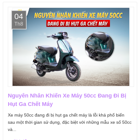
04
Th8
Nguyên Nhân Khiến Xe Máy 50cc Đang Đi Bị
Hụt Ga Chết Máy
Xe máy 50cc đang đi bị hụt ga chết máy là lỗi khá phổ biến
sau một thời gian sử dụng, đặc biệt với những mẫu xe số 50cc
và...