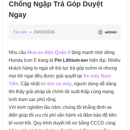
Chống Ngập Trả Góp Duyệt
Ngay
Tin tức
26/02/2026
admin
Nhu cầu
Mua xe điện Quận 8
tăng mạnh nhờ dòng
Honda Icon E trang bị
Pin Lithium-ion
hiện đại. Nhiều
khách hàng lo ngại về thủ tục trả góp rườm rà nhưng
mọi trở ngại đều được giải quyết tại
Xe máy Nam
Tiến
. Cập nhật
tin tức xe máy
, người dùng dễ dàng
tìm thấy giải pháp tài chính lãi suất thấp cùng mạng
lưới trạm sạc phủ rộng.
Với kinh nghiệm lâu năm, chúng tôi khẳng định xe
điện giúp tối ưu chi phí vận hành và đảm bảo độ bền
bỉ vượt trội. Quy trình duyệt hồ sơ bằng CCCD cùng