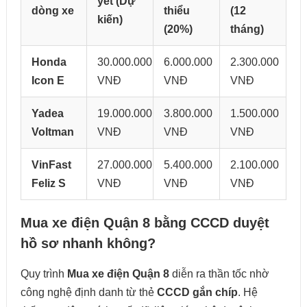
yết (Dự
dòng xe
thiểu
(12
kiến)
(20%)
tháng)
Honda
30.000.000
6.000.000
2.300.000
Icon E
VNĐ
VNĐ
VNĐ
Yadea
19.000.000
3.800.000
1.500.000
Voltman
VNĐ
VNĐ
VNĐ
VinFast
27.000.000
5.400.000
2.100.000
Feliz S
VNĐ
VNĐ
VNĐ
Mua xe điện Quận 8 bằng CCCD duyệt
hồ sơ nhanh không?
Quy trình
Mua xe điện Quận 8
diễn ra thần tốc nhờ
công nghệ định danh từ thẻ
CCCD gắn chíp
. Hệ