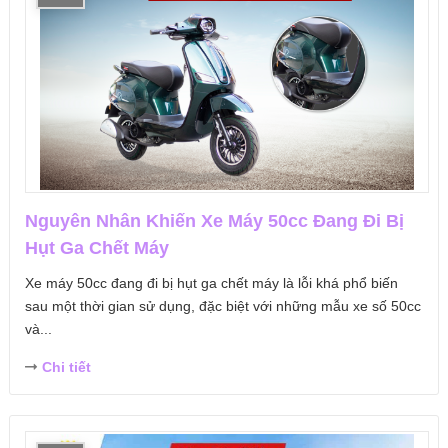
Nguyên Nhân Khiến Xe Máy 50cc Đang Đi Bị
Hụt Ga Chết Máy
Xe máy 50cc đang đi bị hụt ga chết máy là lỗi khá phổ biến
sau một thời gian sử dụng, đặc biệt với những mẫu xe số 50cc
và...
Chi tiết