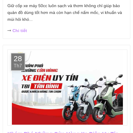
Giữ cốp xe máy 50cc luôn sạch và thơm không chỉ giúp bảo
quản đồ dùng tốt hơn mà còn hạn chế nấm mốc, vi khuẩn và
mùi hôi khó...
Chi tiết
28
Th7