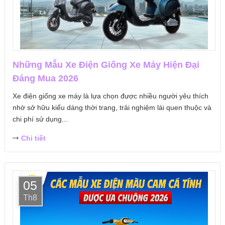
Những Mẫu Xe Điện Giống Xe Máy Hiện Đại
Đáng Mua 2026
Xe điện giống xe máy là lựa chọn được nhiều người yêu thích
nhờ sở hữu kiểu dáng thời trang, trải nghiệm lái quen thuộc và
chi phí sử dụng...
Chi tiết
05
Th8