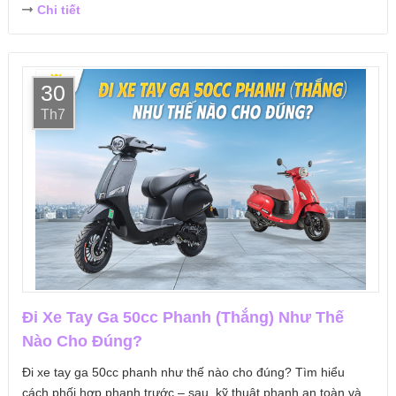
Chi tiết
30
Th7
Đi Xe Tay Ga 50cc Phanh (Thắng) Như Thế
Nào Cho Đúng?
Đi xe tay ga 50cc phanh như thế nào cho đúng? Tìm hiểu
cách phối hợp phanh trước – sau, kỹ thuật phanh an toàn và