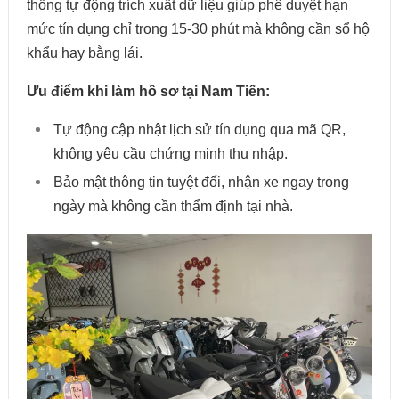
thống tự động trích xuất dữ liệu giúp phê duyệt hạn
mức tín dụng chỉ trong 15-30 phút mà không cần sổ hộ
khẩu hay bằng lái.
Ưu điểm khi làm hồ sơ tại Nam Tiến:
Tự động cập nhật lịch sử tín dụng qua mã QR,
không yêu cầu chứng minh thu nhập.
Bảo mật thông tin tuyệt đối, nhận xe ngay trong
ngày mà không cần thẩm định tại nhà.