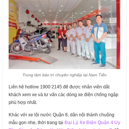
Trung tâm bảo trì chuyên nghiệp tại Nam Tiến
Liên hệ hotline 1900 2145 để được nhân viên dắt
khách xem xe và tư vấn các dòng xe điện chống ngập
phù hợp nhất.
Khác với xe lội nước Quận 8, dân nội thành chuộng
mẫu gọn nhẹ, thời trang tại
Đại Lý Xe Điện Quận 4 Uy