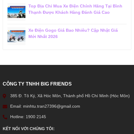
Top Địa Chỉ Mua Xe Điện Chính Hãng Tại Bình
Thạnh Được Khách Hàng Đánh Giá Cao
Xe Điện Gogo Giá Bao Nhiêu? Cập Nhật Giá
Mới Nhất 2026
CÔNG TY TNHH BIG FRIENDS
385 Đ. Tô Ký, Xã Hóc Môn, Thành phố Hồ Chí Minh (Hóc Môn)
Email: minhtu.tran27396@gmail.com
Hotline: 1900 2145
KẾT NỐI VỚI CHÚNG TÔI: