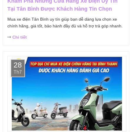
Khám Phá Những Cửa Hàng Xe Điện Uy Tín
Tại Tân Bình Được Khách Hàng Tin Chọn
Mua xe điện Tân Bình uy tín giúp bạn dễ dàng lựa chọn xe
chính hãng, giá tốt, bảo hành đầy đủ và hỗ trợ trả góp nhanh.
Chi tiết
28
Th7