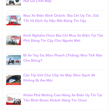
Hụt Ga Chết Máy
Mua Xe Điện Bình Chánh: Địa Chỉ Uy Tín, Giá
Tốt Và Dịch Vụ Hậu Mãi Đáng Tin Cậy
Kinh Nghiệm Chọn Địa Chỉ Mua Xe Điện Tại Tân
Phú Đáng Tin Cậy Cho Người Mới
Đi Xe Tay Ga 50cc Phanh (Thắng) Như Thế Nào
Cho Đúng?
Các Típ Giữ Cho Cốp Xe Máy 50cc Sạch Sẽ
Không Bị Ám Mùi
Khám Phá Những Cửa Hàng Xe Điện Uy Tín Tại
Tân Bình Được Khách Hàng Tin Chọn