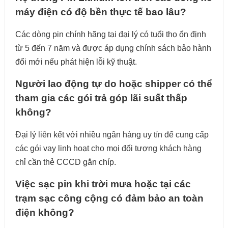
máy điện có độ bền thực tế bao lâu?
Các dòng pin chính hãng tại đại lý có tuổi thọ ổn định
từ 5 đến 7 năm và được áp dụng chính sách bảo hành
đổi mới nếu phát hiện lỗi kỹ thuật.
Người lao động tự do hoặc shipper có thể
tham gia các gói trả góp lãi suất thấp
không?
Đại lý liên kết với nhiều ngân hàng uy tín để cung cấp
các gói vay linh hoạt cho mọi đối tượng khách hàng
chỉ cần thẻ CCCD gắn chíp.
Việc sạc pin khi trời mưa hoặc tại các
trạm sạc công cộng có đảm bảo an toàn
điện không?