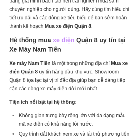
bảng giá minh bạch tạo nên trải nghiệm mua sắm
chuyên nghiệp cho người dùng. Hãy cùng tìm hiểu chi
tiết ưu đãi và các dòng xe tiêu biểu để bạn sớm hoàn
thành kế hoạch
Mua xe điện Quận 8
.
Hệ thống mua
xe điện
Quận 8 uy tín tại
Xe Máy Nam Tiến
Xe máy Nam Tiến
là một trong những địa chỉ
Mua xe
điện Quận 8
uy tín hàng đầu khu vực. Showroom
Quận 8 tọa lạc tại vị trí đắc địa giúp bạn dễ dàng tiếp
cận các dòng xe máy điện đời mới nhất.
Tiện ích nổi bật tại hệ thống:
Không gian trưng bày rộng lớn với đa dạng mẫu
mã xe điện có khả năng lội nước.
Quy trình dắt khách xem xe và lái thử phương tiện