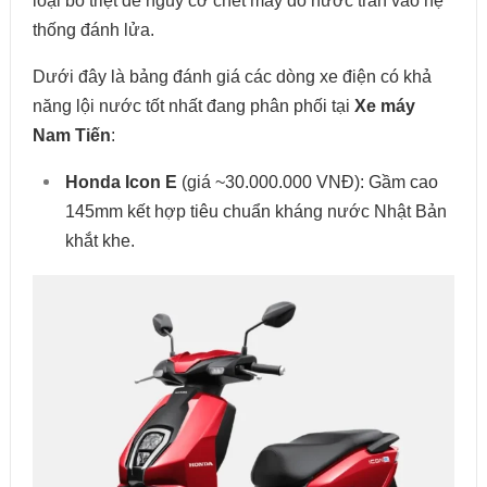
loại bỏ triệt để nguy cơ chết máy do nước tràn vào hệ
thống đánh lửa.
Dưới đây là bảng đánh giá các dòng xe điện có khả
năng lội nước tốt nhất đang phân phối tại
Xe máy
Nam Tiến
:
Honda Icon E
(giá ~30.000.000 VNĐ): Gầm cao
145mm kết hợp tiêu chuẩn kháng nước Nhật Bản
khắt khe.