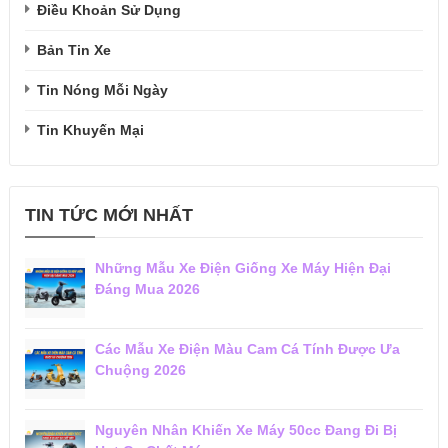
Điều Khoản Sử Dụng
Bản Tin Xe
Tin Nóng Mỗi Ngày
Tin Khuyến Mại
TIN TỨC MỚI NHẤT
Những Mẫu Xe Điện Giống Xe Máy Hiện Đại
Đáng Mua 2026
Các Mẫu Xe Điện Màu Cam Cá Tính Được Ưa
Chuộng 2026
Nguyên Nhân Khiến Xe Máy 50cc Đang Đi Bị