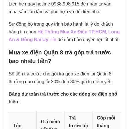
Liên hệ ngay hotline 0938.998.915 để nhận tư vấn
mua sắm tận tâm và phù hợp với túi tiền nhất.
Sự đồng bộ trong quy trình bảo hành là lý do khách
hàng tin chọn
Hệ Thống Mua Xe Điện TP.HCM, Long
An & Đồng Nai Uy Tín
để đảm bảo quyền lợi tốt nhất.
Mua xe điện Quận 8 trả góp trả trước
bao nhiêu tiền?
Số tiền trả trước cho gói trả góp xe điện tại Quận 8
thường dao động từ 20% đến 30% giá trị niêm yết.
Bảng dự toán trả trước cho các dòng xe điện phổ
biến:
Trả
Góp mỗi
Giá niêm
Tên
trước tối
tháng