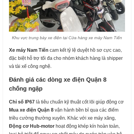
Khu vực trung bày xe điện tại Cửa hàng xe máy Nam Tiến
Xe máy Nam Tiến
cam kết tỷ lệ duyệt hồ sơ cực cao,
đặc biệt hỗ trợ tối đa cho nhóm khách hàng là shipper
và tài xế công nghệ.
Đánh giá các dòng xe điện Quận 8
chống ngập
Chỉ số IP67
là tiêu chuẩn kỹ thuật cốt lõi giúp động cơ
Mua xe điện Quận 8
vận hành bền bỉ qua các điểm
triều cường thường xuyên. Khác với xe máy xăng,
Động cơ Hub-motor
hoạt động khép kín hoàn toàn,