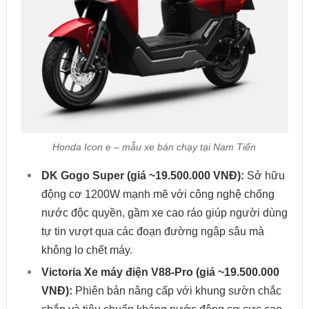
Honda Icon e – mẫu xe bán chạy tại Nam Tiến
DK Gogo Super (giá ~19.500.000 VNĐ):
Sở hữu
động cơ 1200W mạnh mẽ với công nghệ chống
nước độc quyền, gầm xe cao ráo giúp người dùng
tự tin vượt qua các đoạn đường ngập sâu mà
không lo chết máy.
Victoria Xe máy điện V88-Pro (giá ~19.500.000
VNĐ):
Phiên bản nâng cấp với khung sườn chắc