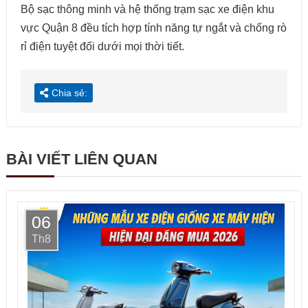
Bộ sạc thông minh và hệ thống trạm sạc xe điện khu
vực Quận 8 đều tích hợp tính năng tự ngắt và chống rò
rỉ điện tuyệt đối dưới mọi thời tiết.
Chia sẻ:
BÀI VIẾT LIÊN QUAN
06
Th8