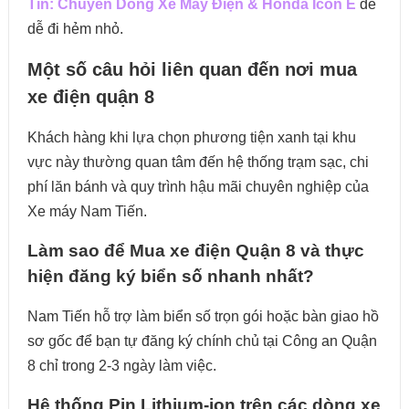
Tín: Chuyên Dòng Xe Máy Điện & Honda Icon E
để
dễ đi hẻm nhỏ.
Một số câu hỏi liên quan đến nơi mua
xe điện quận 8
Khách hàng khi lựa chọn phương tiện xanh tại khu
vực này thường quan tâm đến hệ thống trạm sạc, chi
phí lăn bánh và quy trình hậu mãi chuyên nghiệp của
Xe máy Nam Tiến.
Làm sao để Mua xe điện Quận 8 và thực
hiện đăng ký biển số nhanh nhất?
Nam Tiến hỗ trợ làm biển số trọn gói hoặc bàn giao hồ
sơ gốc để bạn tự đăng ký chính chủ tại Công an Quận
8 chỉ trong 2-3 ngày làm việc.
Hệ thống Pin Lithium-ion trên các dòng xe