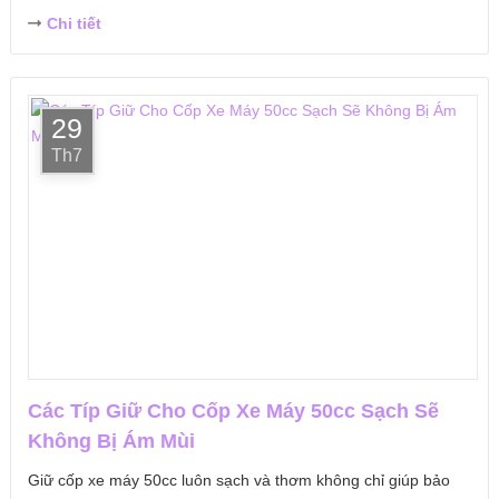
Chi tiết
29
Th7
Các Típ Giữ Cho Cốp Xe Máy 50cc Sạch Sẽ
Không Bị Ám Mùi
Giữ cốp xe máy 50cc luôn sạch và thơm không chỉ giúp bảo