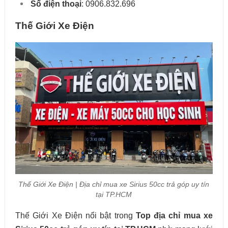
Số điện thoại
: 0906.832.696
Thế Giới Xe Điện
Thế Giới Xe Điện | Địa chỉ mua xe Sirius 50cc trả góp uy tín
tại TP.HCM
Thế Giới Xe Điện nổi bật trong
Top địa chỉ mua xe