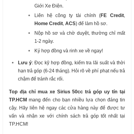
Giới Xe Điện.
Liên hệ công ty tài chính (
FE Credit
,
Home Credit
,
ACS
) để làm hồ sơ.
Nộp hồ sơ và chờ duyệt, thường chỉ mất
1-2 ngày.
Ký hợp đồng và rinh xe về ngay!
Lưu ý
: Đọc kỹ hợp đồng, kiểm tra lãi suất và thời
hạn trả góp (6-24 tháng). Hỏi rõ về phí phạt nếu trả
chậm để tránh rắc rối.
Top địa chỉ mua xe Sirius 50cc trả góp uy tín tại
TP.HCM
mang đến cho bạn nhiều lựa chọn đáng tin
cậy. Hãy liên hệ ngay các cửa hàng này để được tư
vấn và nhận xe với chính sách trả góp tốt nhất tại
TP.HCM!