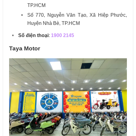
TP.HCM
Số 770, Nguyễn Văn Tạo, Xã Hiệp Phước,
Huyện Nhà Bè, TP.HCM
Số điện thoại
:
1900 2145
Taya Motor