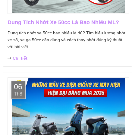
Dung Tích Nhớt Xe 50cc Là Bao Nhiêu ML?
Dung tích nhớt xe 50cc bao nhiêu là đủ? Tìm hiểu lượng nhớt
xe số, xe ga 50cc cần dùng và cách thay nhớt đúng kỹ thuật
với bài viết...
Chi tiết
06
Th8