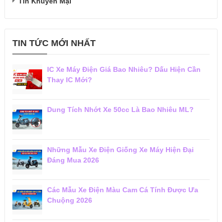
Tin Khuyến Mại
TIN TỨC MỚI NHẤT
IC Xe Máy Điện Giá Bao Nhiêu? Dấu Hiện Cần
Thay IC Mới?
Dung Tích Nhớt Xe 50cc Là Bao Nhiêu ML?
Những Mẫu Xe Điện Giống Xe Máy Hiện Đại
Đáng Mua 2026
Các Mẫu Xe Điện Màu Cam Cá Tính Được Ưa
Chuộng 2026