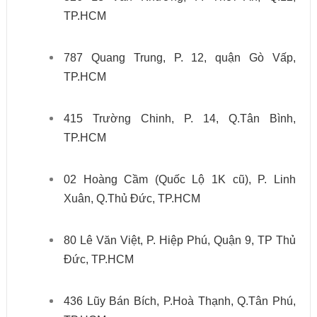
TP.HCM
787 Quang Trung, P. 12, quận Gò Vấp,
TP.HCM
415 Trường Chinh, P. 14, Q.Tân Bình,
TP.HCM
02 Hoàng Cầm (Quốc Lộ 1K cũ), P. Linh
Xuân, Q.Thủ Đức, TP.HCM
80 Lê Văn Việt, P. Hiệp Phú, Quận 9, TP Thủ
Đức, TP.HCM
436 Lũy Bán Bích, P.Hoà Thạnh, Q.Tân Phú,