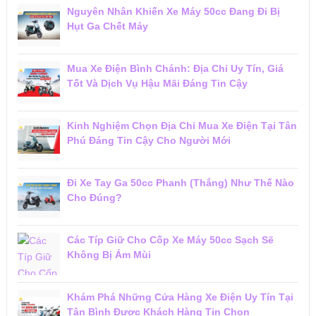
Nguyên Nhân Khiến Xe Máy 50cc Đang Đi Bị
Hụt Ga Chết Máy
Mua Xe Điện Bình Chánh: Địa Chỉ Uy Tín, Giá
Tốt Và Dịch Vụ Hậu Mãi Đáng Tin Cậy
Kinh Nghiệm Chọn Địa Chỉ Mua Xe Điện Tại Tân
Phú Đáng Tin Cậy Cho Người Mới
Đi Xe Tay Ga 50cc Phanh (Thắng) Như Thế Nào
Cho Đúng?
Các Típ Giữ Cho Cốp Xe Máy 50cc Sạch Sẽ
Không Bị Ám Mùi
Khám Phá Những Cửa Hàng Xe Điện Uy Tín Tại
Tân Bình Được Khách Hàng Tin Chọn