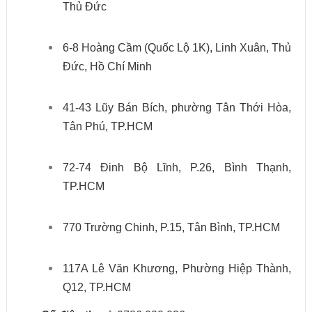
Thủ Đức
6-8 Hoàng Cầm (Quốc Lộ 1K), Linh Xuân, Thủ
Đức, Hồ Chí Minh
41-43 Lũy Bán Bích, phường Tân Thới Hòa,
Tân Phú, TP.HCM
72-74 Đinh Bộ Lĩnh, P.26, Bình Thạnh,
TP.HCM
770 Trường Chinh, P.15, Tân Bình, TP.HCM
117A Lê Văn Khương, Phường Hiệp Thành,
Q12, TP.HCM