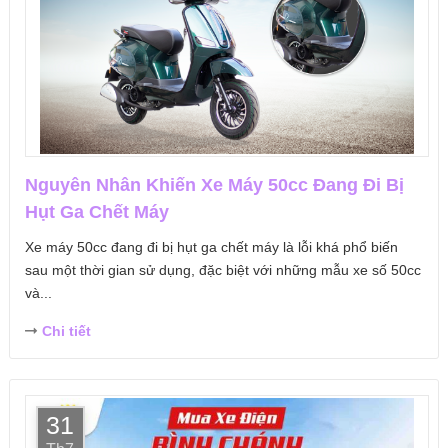
Nguyên Nhân Khiến Xe Máy 50cc Đang Đi Bị
Hụt Ga Chết Máy
Xe máy 50cc đang đi bị hụt ga chết máy là lỗi khá phổ biến
sau một thời gian sử dụng, đặc biệt với những mẫu xe số 50cc
và...
Chi tiết
31