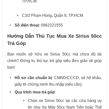
TP.HCM
C3/2 Phạm Hùng, Quận 8, TP.HCM
Số điện thoại
: 0962221555
Hướng Dẫn Thủ Tục Mua Xe Sirius 50cc
Trả Góp
Bạn muốn sở hữu xe Sirius 50cc mà chưa đủ tài
chính? Đừng lo, thủ tục trả góp siêu đơn giản sẽ giúp
bạn!
Hồ sơ cần chuẩn bị
: CMND/CCCD, sổ hộ khẩu,
giấy tờ chứng minh thu nhập (nếu cần).
Quy trình mua trả góp
:
Chọn xe Sirius 50cc tại các cửa hàng uy
tín như Xe Máy 50cc Nam Tiến hoặc Thế