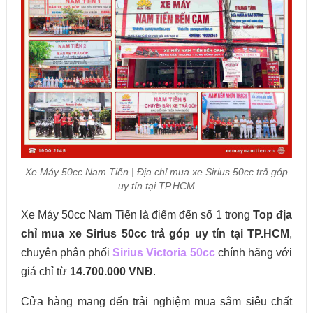
Xe Máy 50cc Nam Tiến | Địa chỉ mua xe Sirius 50cc trả góp
uy tín tại TP.HCM
Xe Máy 50cc Nam Tiến là điểm đến số 1 trong
Top địa
chỉ mua xe Sirius 50cc trả góp uy tín tại TP.HCM
,
chuyên phân phối
Sirius Victoria 50cc
chính hãng với
giá chỉ từ
14.700.000 VNĐ
.
Cửa hàng mang đến trải nghiệm mua sắm siêu chất