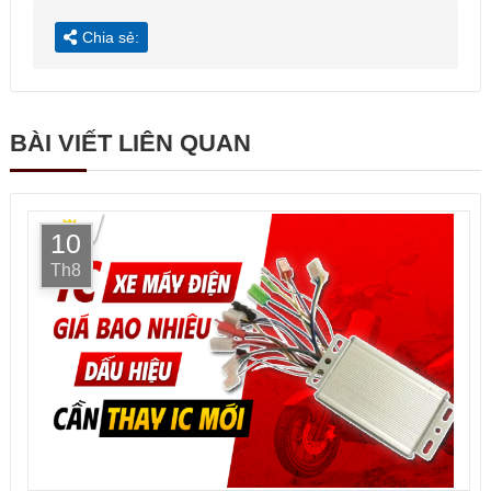
Chia sẻ:
BÀI VIẾT LIÊN QUAN
10
Th8