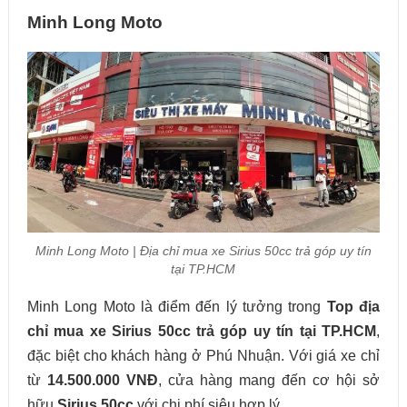
Minh Long Moto
Minh Long Moto | Địa chỉ mua xe Sirius 50cc trả góp uy tín
tại TP.HCM
Minh Long Moto là điểm đến lý tưởng trong
Top địa
chỉ mua xe Sirius 50cc trả góp uy tín tại TP.HCM
,
đặc biệt cho khách hàng ở Phú Nhuận. Với giá xe chỉ
từ
14.500.000 VNĐ
, cửa hàng mang đến cơ hội sở
hữu
Sirius 50cc
với chi phí siêu hợp lý.