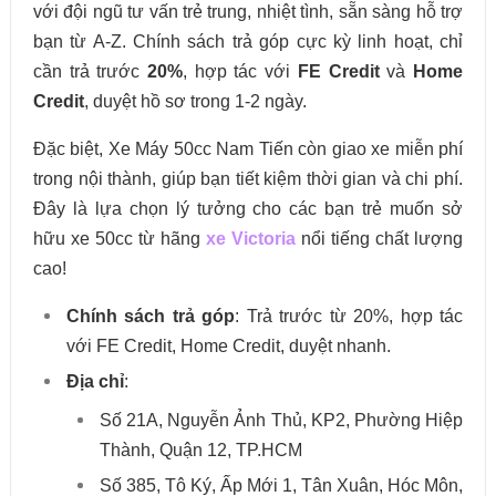
với đội ngũ tư vấn trẻ trung, nhiệt tình, sẵn sàng hỗ trợ
bạn từ A-Z. Chính sách trả góp cực kỳ linh hoạt, chỉ
cần trả trước
20%
, hợp tác với
FE Credit
và
Home
Credit
, duyệt hồ sơ trong 1-2 ngày.
Đặc biệt, Xe Máy 50cc Nam Tiến còn giao xe miễn phí
trong nội thành, giúp bạn tiết kiệm thời gian và chi phí.
Đây là lựa chọn lý tưởng cho các bạn trẻ muốn sở
hữu xe 50cc từ hãng
xe Victoria
nổi tiếng chất lượng
cao!
Chính sách trả góp
: Trả trước từ 20%, hợp tác
với FE Credit, Home Credit, duyệt nhanh.
Địa chỉ
:
Số 21A, Nguyễn Ảnh Thủ, KP2, Phường Hiệp
Thành, Quận 12, TP.HCM
Số 385, Tô Ký, Ấp Mới 1, Tân Xuân, Hóc Môn,