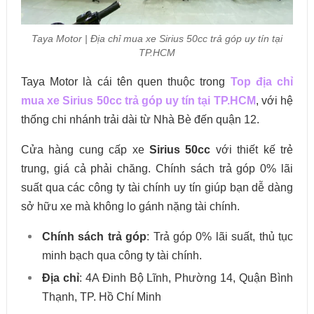
Taya Motor | Địa chỉ mua xe Sirius 50cc trả góp uy tín tại
TP.HCM
Taya Motor là cái tên quen thuộc trong
Top địa chỉ
mua xe Sirius 50cc trả góp uy tín tại TP.HCM
, với hệ
thống chi nhánh trải dài từ Nhà Bè đến quận 12.
Cửa hàng cung cấp xe
Sirius 50cc
với thiết kế trẻ
trung, giá cả phải chăng. Chính sách trả góp 0% lãi
suất qua các công ty tài chính uy tín giúp bạn dễ dàng
sở hữu xe mà không lo gánh nặng tài chính.
Chính sách trả góp
: Trả góp 0% lãi suất, thủ tục
minh bạch qua công ty tài chính.
Địa chỉ
:
4A Đinh Bộ Lĩnh, Phường 14, Quận Bình
Thạnh, TP. Hồ Chí Minh