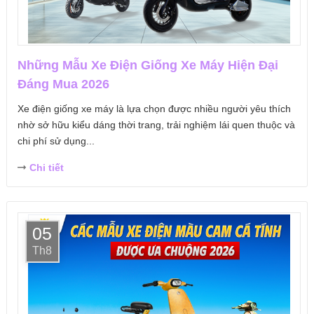
Những Mẫu Xe Điện Giống Xe Máy Hiện Đại
Đáng Mua 2026
Xe điện giống xe máy là lựa chọn được nhiều người yêu thích
nhờ sở hữu kiểu dáng thời trang, trải nghiệm lái quen thuộc và
chi phí sử dụng...
Chi tiết
05
Th8