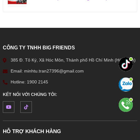
CÔNG TY TNHH BIG FRIENDS
385 Đ. Tô Ký, Xã Hóc Môn, Thành phố Hồ Chí Minh (Hóc Môn)
Email: minhtu.tran27396@gmail.com
Hotline: 1900 2145
KẾT NỐI VỚI CHÚNG TÔI:
HỖ TRỢ KHÁCH HÀNG