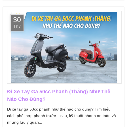
30
Th7
Đi Xe Tay Ga 50cc Phanh (Thắng) Như Thế
Nào Cho Đúng?
Đi xe tay ga 50cc phanh như thế nào cho đúng? Tìm hiểu
cách phối hợp phanh trước – sau, kỹ thuật phanh an toàn và
những lưu ý quan...