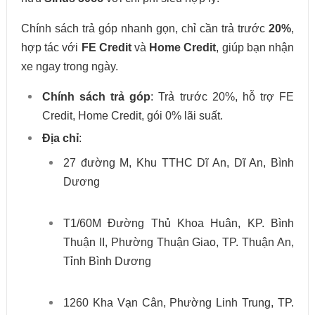
Chính sách trả góp nhanh gọn, chỉ cần trả trước
20%
,
hợp tác với
FE Credit
và
Home Credit
, giúp bạn nhận
xe ngay trong ngày.
Chính sách trả góp
: Trả trước 20%, hỗ trợ FE
Credit, Home Credit, gói 0% lãi suất.
Địa chỉ
:
27 đường M, Khu TTHC Dĩ An, Dĩ An, Bình
Dương
T1/60M Đường Thủ Khoa Huân, KP. Bình
Thuận II, Phường Thuận Giao, TP. Thuận An,
Tỉnh Bình Dương
1260 Kha Vạn Cân, Phường Linh Trung, TP.