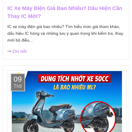
IC Xe Máy Điện Giá Bao Nhiêu? Dấu Hiện Cần
Thay IC Mới?
IC xe máy điện giá bao nhiêu? Tìm hiểu mức giá tham khảo,
dấu hiệu IC hỏng và những lưu ý quan trọng khi kiểm tra, thay
mới bộ điều...
Chi tiết
09
Th8