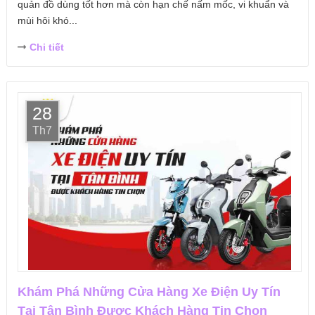
quản đồ dùng tốt hơn mà còn hạn chế nấm mốc, vi khuẩn và
mùi hôi khó...
Chi tiết
28
Th7
Khám Phá Những Cửa Hàng Xe Điện Uy Tín
Tại Tân Bình Được Khách Hàng Tin Chọn