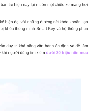
bạn trẻ hiện nay lại muốn một chiếc xe mang hơi
 kế hiện đại với những đường nét khỏe khoắn, tạo
g bị khóa thông minh Smart Key và hệ thống phun
ẫn duy trì khả năng vận hành ổn định và dễ làm
ý khi người dùng tìm kiếm
dưới 30 triệu nên mua