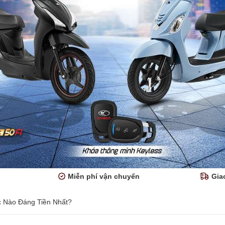
Miễn phí vận chuyển
Gia
c Nào Đáng Tiền Nhất?