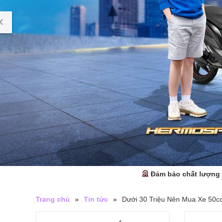
Đảm bảo chất lượng
Trang chủ
»
Tin tức
»
Dưới 30 Triệu Nên Mua Xe 50c