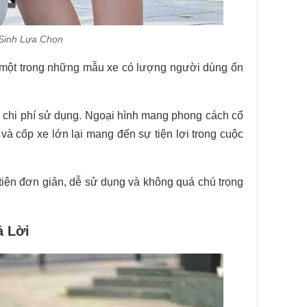
 Sinh Lựa Chọn
 một trong những mẫu xe có lượng người dùng ổn
à chi phí sử dụng. Ngoại hình mang phong cách cổ
g và cốp xe lớn lại mang đến sự tiện lợi trong cuộc
ện đơn giản, dễ sử dụng và không quá chú trọng
ả Lời