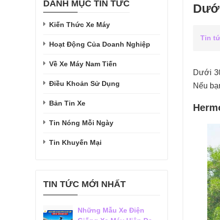
DANH MỤC TIN TỨC
Dưới
Kiến Thức Xe Máy
Tin t
Hoạt Động Của Doanh Nghiệp
Về Xe Máy Nam Tiến
Dưới 30
Điều Khoản Sử Dụng
Nếu bạn
Bản Tin Xe
Hermo
Tin Nóng Mỗi Ngày
Tin Khuyến Mại
TIN TỨC MỚI NHẤT
Những Mẫu Xe Điện