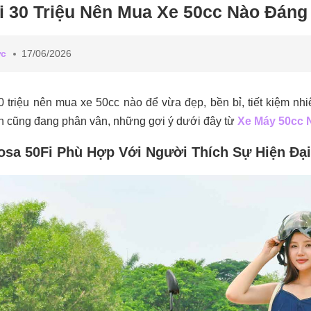
 30 Triệu Nên Mua Xe 50cc Nào Đáng
ức
17/06/2026
 triệu nên mua xe 50cc nào để vừa đẹp, bền bỉ, tiết kiệm nh
 cũng đang phân vân, những gợi ý dưới đây từ
Xe Máy 50cc 
sa 50Fi Phù Hợp Với Người Thích Sự Hiện Đại