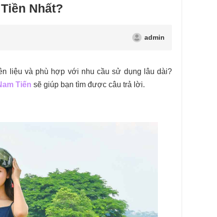
 Tiền Nhất?
admin
iên liệu và phù hợp với nhu cầu sử dụng lâu dài?
Nam Tiến
sẽ giúp bạn tìm được câu trả lời.