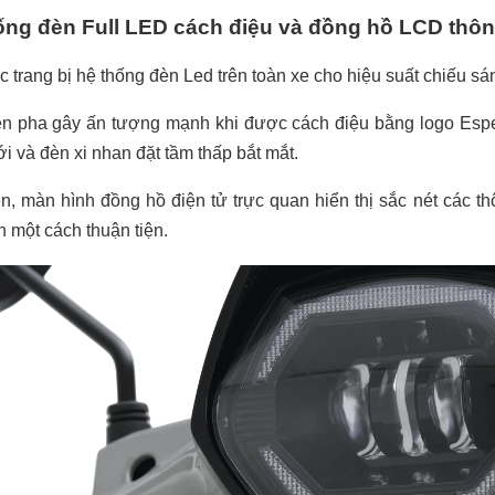
ống đèn Full LED cách điệu và đồng hồ LCD thô
 trang bị hệ thống đèn Led trên toàn xe cho hiệu suất chiếu sán
 pha gây ấn tượng mạnh khi được cách điệu bằng logo Esper
ới và đèn xi nhan đặt tầm thấp bắt mắt.
ên, màn hình đồng hồ điện tử trực quan hiển thị sắc nét các t
in một cách thuận tiện.