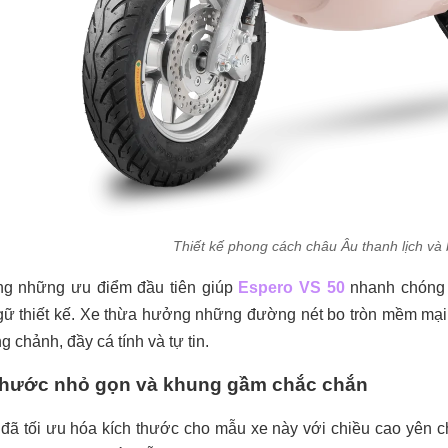
Thiết kế phong cách châu Âu thanh lịch và b
ong những ưu điểm đầu tiên giúp
Espero VS 50
nhanh chóng c
ữ thiết kế. Xe thừa hưởng những đường nét bo tròn mềm mại,
g chảnh, đầy cá tính và tự tin.
thước nhỏ gọn và khung gầm chắc chắn
đã tối ưu hóa kích thước cho mẫu xe này với chiều cao yên 