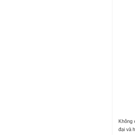
Không c
đại và 