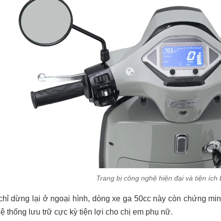
Trang bị công nghệ hiện đại và tiện ích 
hỉ dừng lại ở ngoại hình, dòng xe ga 50cc này còn chứng min
hệ thống lưu trữ cực kỳ tiện lợi cho chị em phụ nữ.