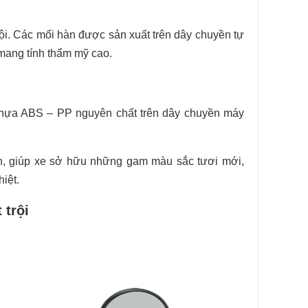
ội. Các mối hàn được sản xuất trên dây chuyền tự
mang tính thẩm mỹ cao.
hựa ABS – PP nguyên chất trên dây chuyền máy
n, giúp xe sở hữu những gam màu sắc tươi mới,
iệt.
 trội