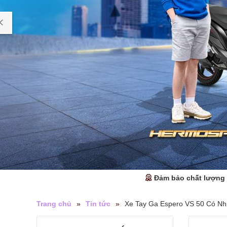
Đảm bảo chất lượng
Trang chủ
»
Tin tức
»
Xe Tay Ga Espero VS 50 Có N