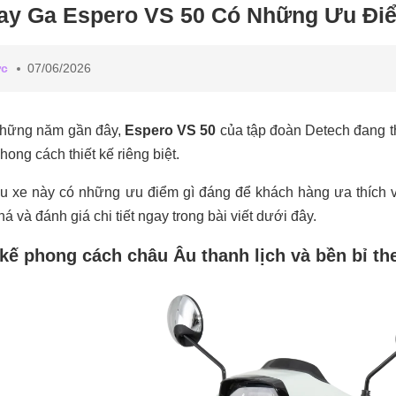
ay Ga Espero VS 50 Có Những Ưu Đi
ức
07/06/2026
những năm gần đây,
Espero VS 50
của tập đoàn Detech đang th
phong cách thiết kế riêng biệt.
u xe này có những ưu điểm gì đáng để khách hàng ưa thích 
á và đánh giá chi tiết ngay trong bài viết dưới đây.
 kế phong cách châu Âu thanh lịch và bền bỉ th