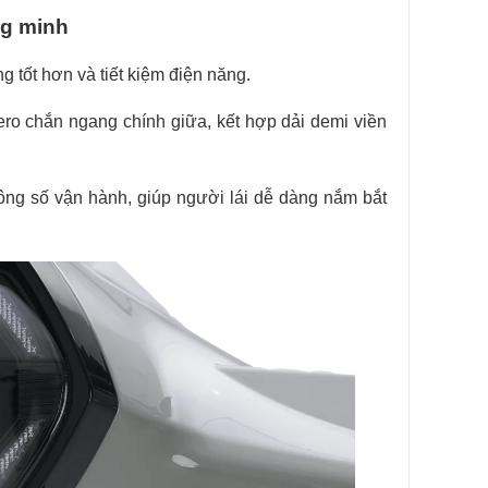
ng minh
g tốt hơn và tiết kiệm điện năng.
o chắn ngang chính giữa, kết hợp dải demi viền
hông số vận hành, giúp người lái dễ dàng nắm bắt