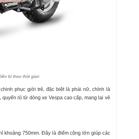
ền bỉ theo thời gian
hinh phục giới trẻ, đặc biệt là phái nữ, chính là
 quyến rũ từ dòng xe Vespa cao cấp, mang lại vẻ
chỉ khoảng 750mm. Đây là điểm cộng lớn giúp các