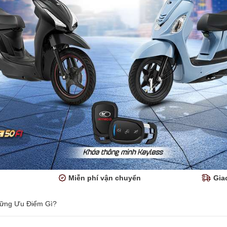
Miễn phí vận chuyển
Gia
hững Ưu Điểm Gì?