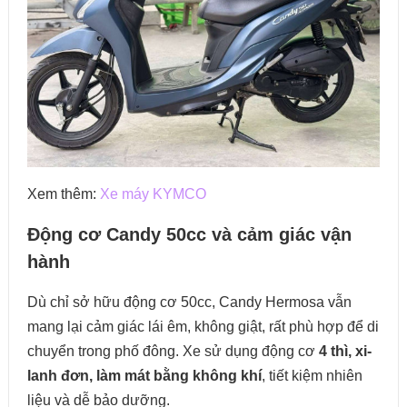
Xem thêm:
Xe máy KYMCO
Động cơ Candy 50cc và cảm giác vận
hành
Dù chỉ sở hữu động cơ 50cc, Candy Hermosa vẫn
mang lại cảm giác lái êm, không giật, rất phù hợp để di
chuyển trong phố đông. Xe sử dụng động cơ
4 thì, xi-
lanh đơn, làm mát bằng không khí
, tiết kiệm nhiên
liệu và dễ bảo dưỡng.