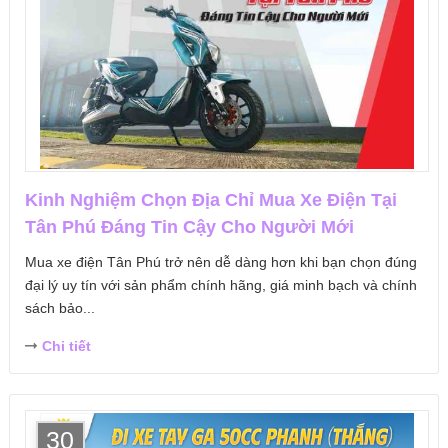
Kinh Nghiệm Chọn Địa Chỉ Mua Xe Điện Tại
Tân Phú Đáng Tin Cậy Cho Người Mới
Mua xe điện Tân Phú trở nên dễ dàng hơn khi bạn chọn đúng
đại lý uy tín với sản phẩm chính hãng, giá minh bạch và chính
sách bảo...
Chi tiết
30