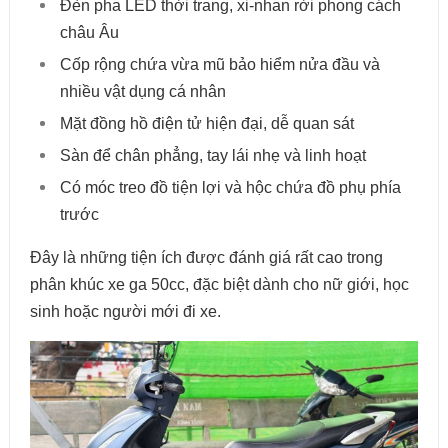
Đèn pha LED thời trang, xi-nhan rời phong cách
châu Âu
Cốp rộng chứa vừa mũ bảo hiểm nửa đầu và
nhiều vật dụng cá nhân
Mặt đồng hồ điện tử hiện đại, dễ quan sát
Sàn để chân phẳng, tay lái nhẹ và linh hoạt
Có móc treo đồ tiện lợi và hộc chứa đồ phụ phía
trước
Đây là những tiện ích được đánh giá rất cao trong
phân khúc xe ga 50cc, đặc biệt dành cho nữ giới, học
sinh hoặc người mới đi xe.