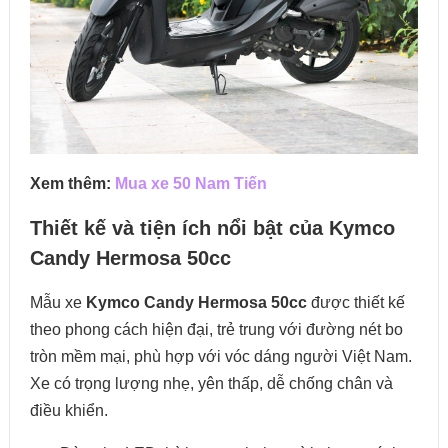
Xem thêm:
Mua xe 50 Nam Tiến
Thiết kế và tiện ích nổi bật của Kymco
Candy Hermosa 50cc
Mẫu xe
Kymco Candy Hermosa 50cc
được thiết kế
theo phong cách hiện đại, trẻ trung với đường nét bo
tròn mềm mại, phù hợp với vóc dáng người Việt Nam.
Xe có trọng lượng nhẹ, yên thấp, dễ chống chân và
điều khiển.