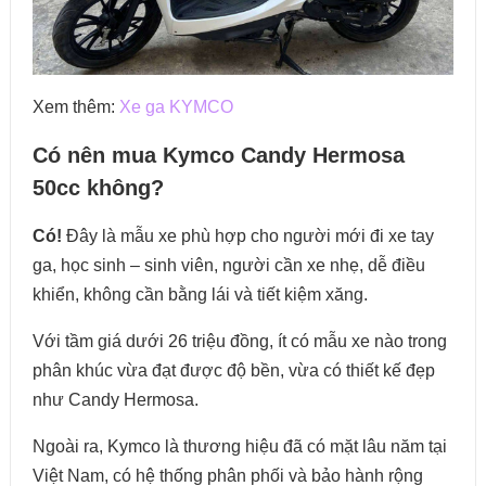
Xem thêm:
Xe ga KYMCO
Có nên mua Kymco Candy Hermosa
50cc không?
Có!
Đây là mẫu xe phù hợp cho người mới đi xe tay
ga, học sinh – sinh viên, người cần xe nhẹ, dễ điều
khiển, không cần bằng lái và tiết kiệm xăng.
Với tầm giá dưới 26 triệu đồng, ít có mẫu xe nào trong
phân khúc vừa đạt được độ bền, vừa có thiết kế đẹp
như Candy Hermosa.
Ngoài ra, Kymco là thương hiệu đã có mặt lâu năm tại
Việt Nam, có hệ thống phân phối và bảo hành rộng