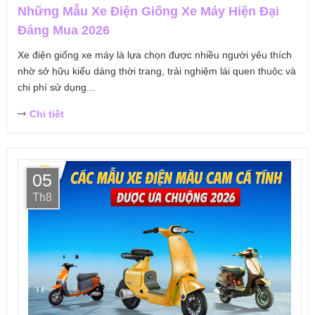
Những Mẫu Xe Điện Giống Xe Máy Hiện Đại
Đáng Mua 2026
Xe điện giống xe máy là lựa chọn được nhiều người yêu thích
nhờ sở hữu kiểu dáng thời trang, trải nghiệm lái quen thuộc và
chi phí sử dụng...
Chi tiết
05
Th8