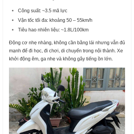
Công suất: ~3.5 mã lực
Vận tốc tối đa: khoảng 50 – 55km/h
Tiêu hao nhiên liệu: ~1.8L/100km
Động cơ nhẹ nhàng, không cần bằng lái nhưng vẫn đủ
mạnh để đi học, đi chơi, di chuyển trong nội thành. Xe
khởi động êm, ga nhẹ và không gây tiếng ồn lớn.