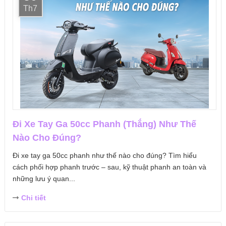
Th7
Đi Xe Tay Ga 50cc Phanh (Thắng) Như Thế
Nào Cho Đúng?
Đi xe tay ga 50cc phanh như thế nào cho đúng? Tìm hiểu
cách phối hợp phanh trước – sau, kỹ thuật phanh an toàn và
những lưu ý quan...
Chi tiết