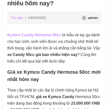
nhiêu hôm nay?
Tin tức
24/04/2025
admin
Kymco Candy Hermosa 50cc
là mẫu xe tay ga dành
cho học sinh, sinh viên được ưa chuộng nhờ thiết kế
thời trang, vận hành êm ái và không cần bằng lái. Vậy
xe Candy 50cc giá bao nhiêu hiện nay
? Cùng tìm
hiểu chi tiết qua bài viết dưới đây.
Giá xe Kymco Candy Hermosa 50cc mới
nhất hôm nay
Theo cập nhật từ các đại lý chính hãng Kymco tại Hà
Nội và TP.HCM,
giá xe Kymco Candy
Hermosa 50cc
hiện đang dao động trong khoảng từ
23.000.000 VNĐ