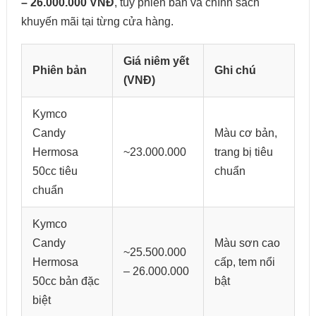
– 26.000.000 VNĐ
, tùy phiên bản và chính sách
khuyến mãi tại từng cửa hàng.
Giá niêm yết
Phiên bản
Ghi chú
(VNĐ)
Kymco
Candy
Màu cơ bản,
Hermosa
~23.000.000
trang bị tiêu
50cc tiêu
chuẩn
chuẩn
Kymco
Candy
Màu sơn cao
~25.500.000
Hermosa
cấp, tem nổi
– 26.000.000
50cc bản đặc
bật
biệt