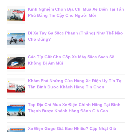
Kinh Nghiệm Chọn Địa Chỉ Mua Xe Điện Tại Tân
Phú Đáng Tin Cậy Cho Người Mới
Đi Xe Tay Ga 50cc Phanh (Thắng) Như Thế Nào
Cho Đúng?
Các Típ Giữ Cho Cốp Xe Máy 50cc Sạch Sẽ
Không Bị Ám Mùi
Khám Phá Những Cửa Hàng Xe Điện Uy Tín Tại
Tân Bình Được Khách Hàng Tin Chọn
Top Địa Chỉ Mua Xe Điện Chính Hãng Tại Bình
Thạnh Được Khách Hàng Đánh Giá Cao
Xe Điện Gogo Giá Bao Nhiêu? Cập Nhật Giá