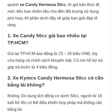
quanh
xe Candy Hermosa 50cc
, từ giá bán thực tế,
mức tiêu hao nhiên liệu cho đến đối tượng sử dụng
phù hợp, thì phần dưới đây sẽ giúp bạn giải đáp rõ
ràng.
1. Xe Candy 50cc giá bao nhiêu tại
TP.HCM?
Giá tại TP.HCM dao động từ 23 – 26 triệu VNĐ, tùy
cửa hàng và chính sách khuyến mãi. Có nơi hỗ trợ trả
góp trả trước từ 4 triệu đồng.
2. Xe Kymco Candy Hermosa 50cc có cần
bằng lái không?
Không. Do dung tích động cơ dưới 50cc, người từ 16
tuổi trở lên có thể điều khiển hợp pháp mà không cần
bằng lái.