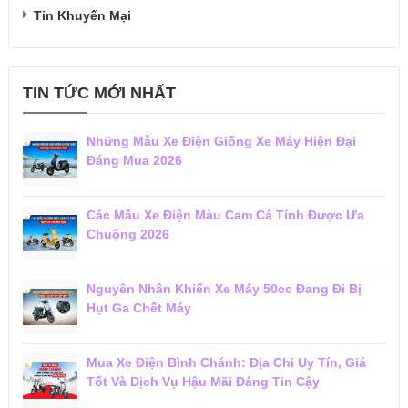
Tin Khuyến Mại
TIN TỨC MỚI NHẤT
Những Mẫu Xe Điện Giống Xe Máy Hiện Đại
Đáng Mua 2026
Các Mẫu Xe Điện Màu Cam Cá Tính Được Ưa
Chuộng 2026
Nguyên Nhân Khiến Xe Máy 50cc Đang Đi Bị
Hụt Ga Chết Máy
Mua Xe Điện Bình Chánh: Địa Chỉ Uy Tín, Giá
Tốt Và Dịch Vụ Hậu Mãi Đáng Tin Cậy