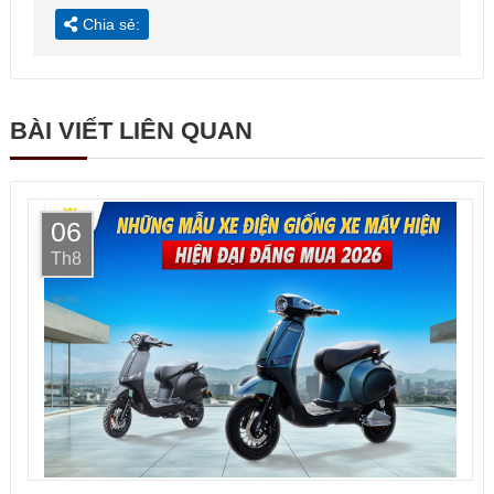
Chia sẻ:
BÀI VIẾT LIÊN QUAN
06
Th8