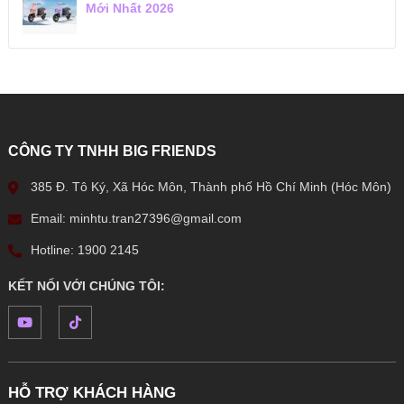
Mới Nhất 2026
CÔNG TY TNHH BIG FRIENDS
385 Đ. Tô Ký, Xã Hóc Môn, Thành phố Hồ Chí Minh (Hóc Môn)
Email: minhtu.tran27396@gmail.com
Hotline: 1900 2145
KẾT NỐI VỚI CHÚNG TÔI:
HỖ TRỢ KHÁCH HÀNG