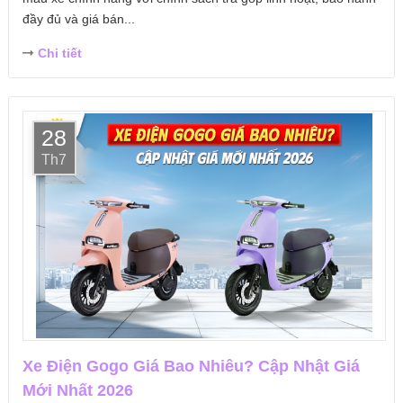
đầy đủ và giá bán...
Chi tiết
28
Th7
Xe Điện Gogo Giá Bao Nhiêu? Cập Nhật Giá
Mới Nhất 2026