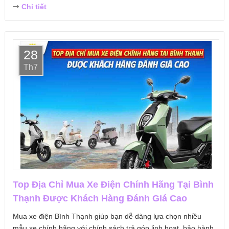
Chi tiết
28
Th7
Top Địa Chỉ Mua Xe Điện Chính Hãng Tại Bình
Thạnh Được Khách Hàng Đánh Giá Cao
Mua xe điện Bình Thạnh giúp bạn dễ dàng lựa chọn nhiều
mẫu xe chính hãng với chính sách trả góp linh hoạt, bảo hành