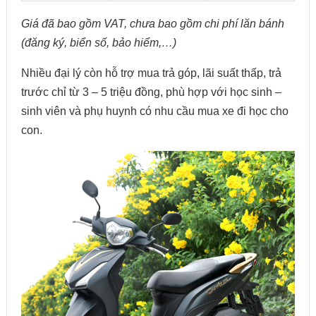
Giá đã bao gồm VAT, chưa bao gồm chi phí lăn bánh
(đăng ký, biển số, bảo hiểm,…)
Nhiều đại lý còn hỗ trợ mua trả góp, lãi suất thấp, trả
trước chỉ từ 3 – 5 triệu đồng, phù hợp với học sinh –
sinh viên và phụ huynh có nhu cầu mua xe đi học cho
con.