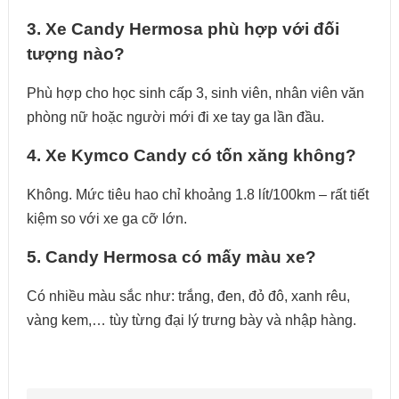
3. Xe Candy Hermosa phù hợp với đối
tượng nào?
Phù hợp cho học sinh cấp 3, sinh viên, nhân viên văn
phòng nữ hoặc người mới đi xe tay ga lần đầu.
4. Xe Kymco Candy có tốn xăng không?
Không. Mức tiêu hao chỉ khoảng 1.8 lít/100km – rất tiết
kiệm so với xe ga cỡ lớn.
5. Candy Hermosa có mấy màu xe?
Có nhiều màu sắc như: trắng, đen, đỏ đô, xanh rêu,
vàng kem,… tùy từng đại lý trưng bày và nhập hàng.