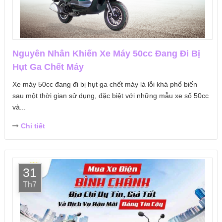
Nguyên Nhân Khiến Xe Máy 50cc Đang Đi Bị
Hụt Ga Chết Máy
Xe máy 50cc đang đi bị hụt ga chết máy là lỗi khá phổ biến
sau một thời gian sử dụng, đặc biệt với những mẫu xe số 50cc
và...
Chi tiết
31
Th7