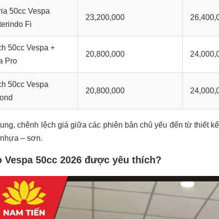
ria 50cc Vespa
23,200,000
26,400,
erindo Fi
ch 50cc Vespa +
20,800,000
24,000,
a Pro
ch 50cc Vespa
20,800,000
24,000,
ond
ung, chênh lệch giá giữa các phiên bản chủ yếu đến từ thiết kế
u nhựa – sơn.
o Vespa 50cc 2026 được yêu thích?