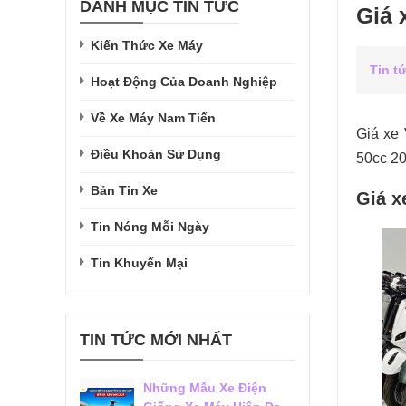
DANH MỤC TIN TỨC
Giá 
Kiến Thức Xe Máy
Tin t
Hoạt Động Của Doanh Nghiệp
Về Xe Máy Nam Tiến
Giá xe
Điều Khoản Sử Dụng
50cc 20
Bản Tin Xe
Giá x
Tin Nóng Mỗi Ngày
Tin Khuyến Mại
TIN TỨC MỚI NHẤT
Những Mẫu Xe Điện