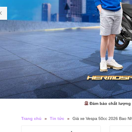
Đảm bảo chất lượng
Trang chủ
»
Tin tức
»
Giá xe Vespa 50cc 2026 Bao 