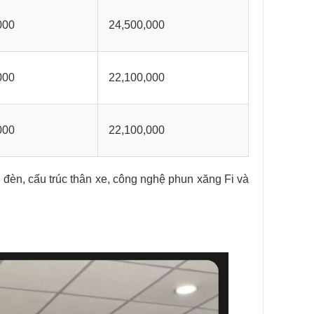
000
24,500,000
000
22,100,000
000
22,100,000
 đèn, cấu trúc thân xe, công nghệ phun xăng Fi và