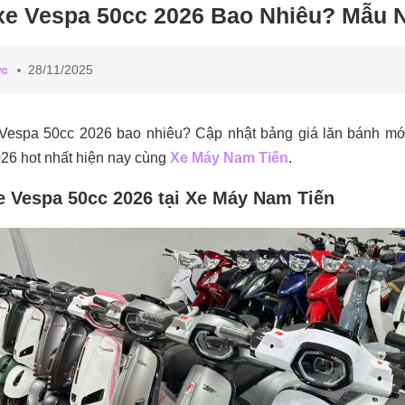
xe Vespa 50cc 2026 Bao Nhiêu? Mẫu
ức
28/11/2025
 Vespa 50cc 2026 bao nhiêu? Cập nhật bảng giá lăn bánh mớ
26 hot nhất hiện nay cùng
Xe Máy Nam Tiến
.
e Vespa 50cc 2026 tại Xe Máy Nam Tiến