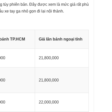
ng tùy phiên bản. Đây được xem là mức giá rất phù
 xe tay ga nhỏ gọn đi lại nội thành.
 bánh TP.HCM
Giá lăn bánh ngoại tỉnh
000
21,800,000
000
21,800,000
000
22,000,000