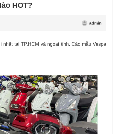
 Nào HOT?
admin
i nhất tại TP.HCM và ngoại tỉnh. Các mẫu Vespa