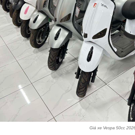
Giá xe Vespa 50cc 202