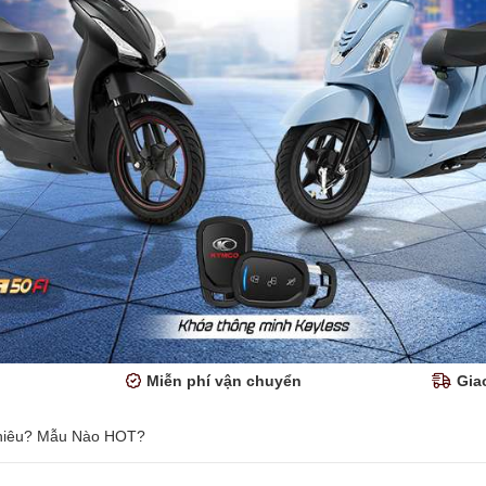
Miễn phí vận chuyển
Gia
Nhiêu? Mẫu Nào HOT?