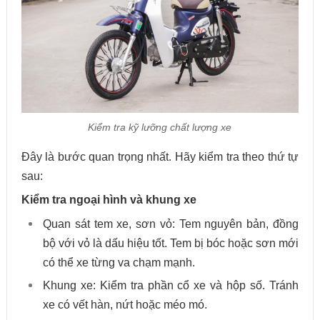
Kiểm tra kỹ lưỡng chất lượng xe
Đây là bước quan trọng nhất. Hãy kiểm tra theo thứ tự
sau:
Kiểm tra ngoại hình và khung xe
Quan sát tem xe, sơn vỏ: Tem nguyên bản, đồng
bộ với vỏ là dấu hiệu tốt. Tem bị bóc hoặc sơn mới
có thể xe từng va chạm mạnh.
Khung xe: Kiểm tra phần cổ xe và hộp số. Tránh
xe có vết hàn, nứt hoặc méo mó.