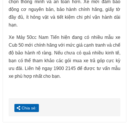
chọn thông minh và an toàn hơn. Xe mới đảm bảo
động cơ nguyên bản, bảo hành chính hãng, giấy tờ
đầy đủ, ít hỏng vặt và tiết kiệm chi phí vận hành dài
hạn.
Xe Máy 50cc Nam Tiến hiện đang có nhiều mẫu xe
Cub 50 mới chính hãng với mức giá cạnh tranh và chế
độ bảo hành rõ ràng. Nếu chưa có quá nhiều kinh tế,
bạn có thể tham khảo các gói mua xe trả góp cực kỳ
ưu đãi. Liên hệ ngay 1900 2145 để được tư vấn mẫu
xe phù hợp nhất cho bạn.
Chia sẻ: