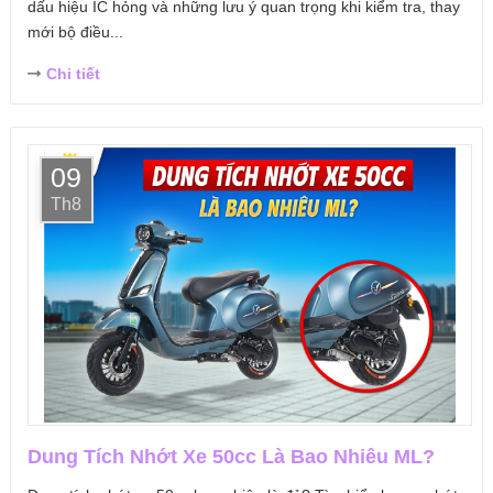
dấu hiệu IC hỏng và những lưu ý quan trọng khi kiểm tra, thay
mới bộ điều...
Chi tiết
09
Th8
Dung Tích Nhớt Xe 50cc Là Bao Nhiêu ML?