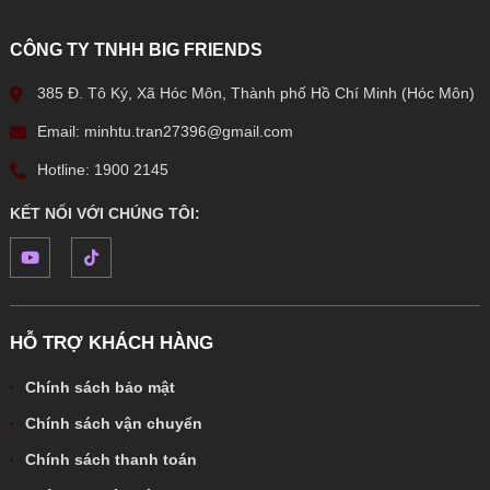
CÔNG TY TNHH BIG FRIENDS
385 Đ. Tô Ký, Xã Hóc Môn, Thành phố Hồ Chí Minh (Hóc Môn)
Email: minhtu.tran27396@gmail.com
Hotline: 1900 2145
KẾT NỐI VỚI CHÚNG TÔI:
HỖ TRỢ KHÁCH HÀNG
Chính sách bảo mật
Chính sách vận chuyển
Chính sách thanh toán