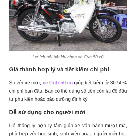
Lợi ích nổi bật khi chọn xe Cub 50 cũ
Giá thành hợp lý và tiết kiệm chi phí
So với xe mới,
xe Cub 50 cũ
giúp tiết kiệm từ 30-50%
chi phí ban đầu. Bạn có thể dùng số tiền còn lại để đầu
tư phụ kiện hoặc bảo dưỡng định kỳ.
Dễ sử dụng cho người mới
Hệ thống ly hợp ly tâm giúp xe vận hành mượt mà,
phù hợp với học sinh, sinh viên hoặc người mới học