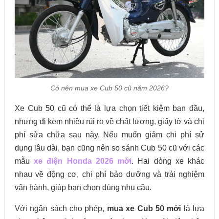
Có nên mua xe Cub 50 cũ năm 2026?
Xe Cub 50 cũ có thể là lựa chọn tiết kiệm ban đầu,
nhưng đi kèm nhiều rủi ro về chất lượng, giấy tờ và chi
phí sửa chữa sau này. Nếu muốn giảm chi phí sử
dụng lâu dài, bạn cũng nên so sánh Cub 50 cũ với các
mẫu
xe điện Honda 2026 mới
. Hai dòng xe khác
nhau về động cơ, chi phí bảo dưỡng và trải nghiệm
vận hành, giúp bạn chọn đúng nhu cầu.
Với ngân sách cho phép,
mua xe Cub 50 mới
là lựa