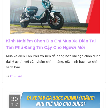
Kinh Nghiệm Chọn Địa Chỉ Mua Xe Điện Tại
Tân Phú Đáng Tin Cậy Cho Người Mới
Mua xe điện Tân Phú trở nên dễ dàng hơn khi bạn chọn đúng
đại lý uy tín với sản phẩm chính hãng, giá minh bạch và chính
sách bảo...
Chi tiết
30
Th7