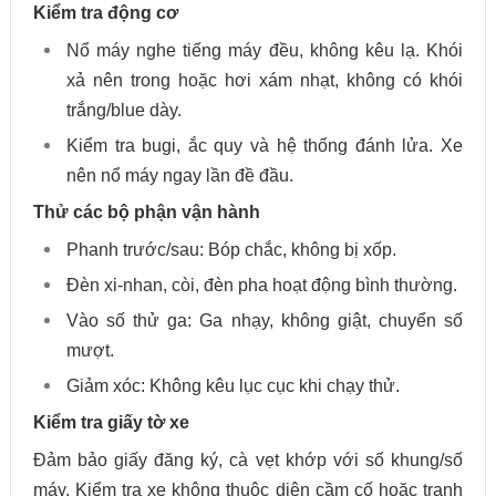
Kiểm tra động cơ
Nổ máy nghe tiếng máy đều, không kêu lạ. Khói
xả nên trong hoặc hơi xám nhạt, không có khói
trắng/blue dày.
Kiểm tra bugi, ắc quy và hệ thống đánh lửa. Xe
nên nổ máy ngay lần đề đầu.
Thử các bộ phận vận hành
Phanh trước/sau: Bóp chắc, không bị xốp.
Đèn xi-nhan, còi, đèn pha hoạt động bình thường.
Vào số thử ga: Ga nhạy, không giật, chuyển số
mượt.
Giảm xóc: Không kêu lục cục khi chạy thử.
Kiểm tra giấy tờ xe
Đảm bảo giấy đăng ký, cà vẹt khớp với số khung/số
máy. Kiểm tra xe không thuộc diện cầm cố hoặc tranh