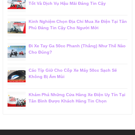
Tốt Và Dịch Vụ Hậu Mãi Đáng Tin Cậy
Kinh Nghiệm Chọn Địa Chỉ Mua Xe Điện Tại Tân
Phú Đáng Tin Cậy Cho Người Mới
Đi Xe Tay Ga 50cc Phanh (Thắng) Như Thế Nào
Cho Đúng?
Các Típ Giữ Cho Cốp Xe Máy 50cc Sạch Sẽ
Không Bị Ám Mùi
Khám Phá Những Cửa Hàng Xe Điện Uy Tín Tại
Tân Bình Được Khách Hàng Tin Chọn