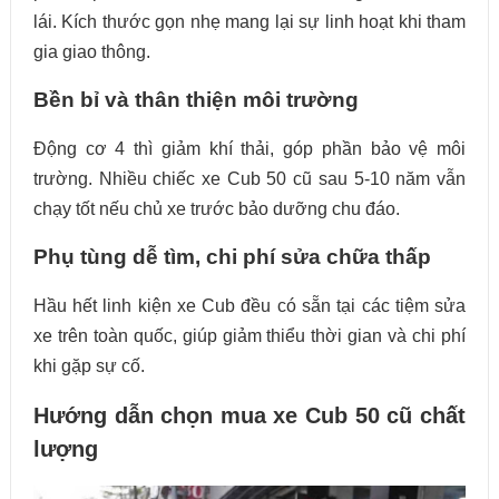
lái. Kích thước gọn nhẹ mang lại sự linh hoạt khi tham
gia giao thông.
Bền bỉ và thân thiện môi trường
Động cơ 4 thì giảm khí thải, góp phần bảo vệ môi
trường. Nhiều chiếc xe Cub 50 cũ sau 5-10 năm vẫn
chạy tốt nếu chủ xe trước bảo dưỡng chu đáo.
Phụ tùng dễ tìm, chi phí sửa chữa thấp
Hầu hết linh kiện xe Cub đều có sẵn tại các tiệm sửa
xe trên toàn quốc, giúp giảm thiểu thời gian và chi phí
khi gặp sự cố.
Hướng dẫn chọn mua xe Cub 50 cũ chất
lượng