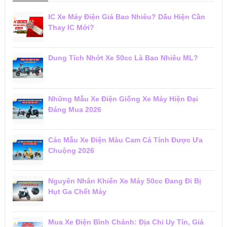
IC Xe Máy Điện Giá Bao Nhiêu? Dấu Hiện Cần
Thay IC Mới?
Dung Tích Nhớt Xe 50cc Là Bao Nhiêu ML?
Những Mẫu Xe Điện Giống Xe Máy Hiện Đại
Đáng Mua 2026
Các Mẫu Xe Điện Màu Cam Cá Tính Được Ưa
Chuộng 2026
Nguyên Nhân Khiến Xe Máy 50cc Đang Đi Bị
Hụt Ga Chết Máy
Mua Xe Điện Bình Chánh: Địa Chỉ Uy Tín, Giá