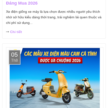
Đáng Mua 2026
Xe điện giống xe máy là lựa chọn được nhiều người yêu thích
nhờ sở hữu kiểu dáng thời trang, trải nghiệm lái quen thuộc và
chi phí sử dụng...
Chi tiết
05
Th8