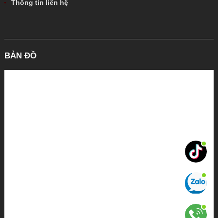
Thông tin liên hệ
BẢN ĐỒ