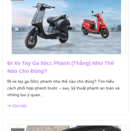
Đi Xe Tay Ga 50cc Phanh (Thắng) Như Thế
Nào Cho Đúng?
Đi xe tay ga 50cc phanh như thế nào cho đúng? Tìm hiểu
cách phối hợp phanh trước – sau, kỹ thuật phanh an toàn và
những lưu ý quan...
Chi tiết