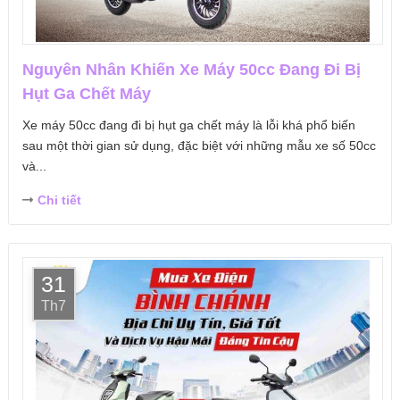
Nguyên Nhân Khiến Xe Máy 50cc Đang Đi Bị
Hụt Ga Chết Máy
Xe máy 50cc đang đi bị hụt ga chết máy là lỗi khá phổ biến
sau một thời gian sử dụng, đặc biệt với những mẫu xe số 50cc
và...
Chi tiết
31
Th7