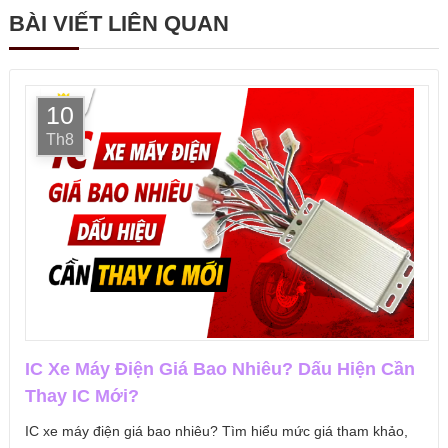
BÀI VIẾT LIÊN QUAN
10
Th8
IC Xe Máy Điện Giá Bao Nhiêu? Dấu Hiện Cần
Thay IC Mới?
IC xe máy điện giá bao nhiêu? Tìm hiểu mức giá tham khảo,