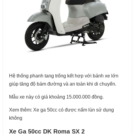
Hệ thống phanh tang trống kết hợp với bánh xe lớn
giúp tăng độ bám đường và an toàn khi di chuyển.
Mẫu xe này có giá khoảng 15.000.000 đồng. ​
Xem thêm: Xe ga 50cc có được nấm lùn sử dụng
không
Xe Ga 50cc DK Roma SX 2