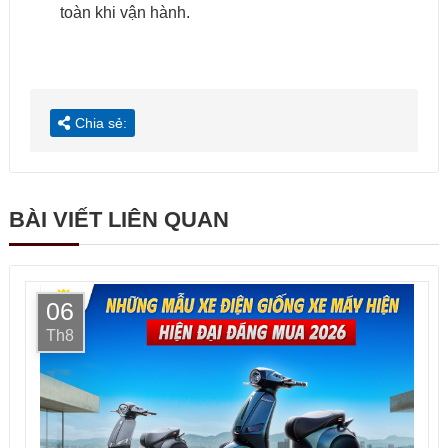
toàn khi vận hành.
Chia sẻ:
BÀI VIẾT LIÊN QUAN
06
Th8