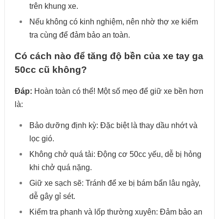
trên khung xe.
Nếu không có kinh nghiệm, nên nhờ thợ xe kiểm
tra cùng để đảm bảo an toàn.
Có cách nào để tăng độ bền của xe tay ga
50cc cũ không?
Đáp:
Hoàn toàn có thể! Một số mẹo để giữ xe bền hơn
là:
Bảo dưỡng định kỳ: Đặc biệt là thay dầu nhớt và
lọc gió.
Không chở quá tải: Động cơ 50cc yếu, dễ bị hỏng
khi chở quá nặng.
Giữ xe sạch sẽ: Tránh để xe bị bám bẩn lâu ngày,
dễ gây gỉ sét.
Kiểm tra phanh và lốp thường xuyên: Đảm bảo an