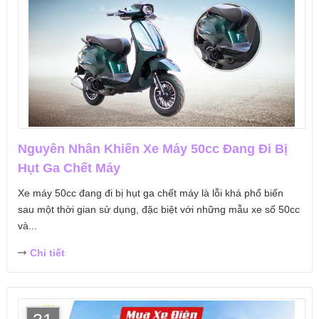
Nguyên Nhân Khiến Xe Máy 50cc Đang Đi Bị
Hụt Ga Chết Máy
Xe máy 50cc đang đi bị hụt ga chết máy là lỗi khá phổ biến
sau một thời gian sử dụng, đặc biệt với những mẫu xe số 50cc
và...
Chi tiết