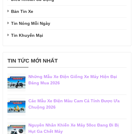
Bản Tin Xe
Tin Nóng Mỗi Ngày
Tin Khuyến Mại
TIN TỨC MỚI NHẤT
Những Mẫu Xe Điện Giống Xe Máy Hiện Đại
Đáng Mua 2026
Các Mẫu Xe Điện Màu Cam Cá Tính Được Ưa
Chuộng 2026
Nguyên Nhân Khiến Xe Máy 50cc Đang Đi Bị
Hụt Ga Chết Máy