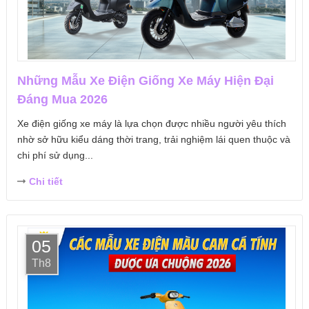
Những Mẫu Xe Điện Giống Xe Máy Hiện Đại
Đáng Mua 2026
Xe điện giống xe máy là lựa chọn được nhiều người yêu thích
nhờ sở hữu kiểu dáng thời trang, trải nghiệm lái quen thuộc và
chi phí sử dụng...
Chi tiết
05
Th8