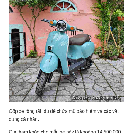
Cốp xe rộng rãi, đủ để chứa mũ bảo hiểm và các vật
dụng cá nhân.
Giá tham khảo cho mẫu xe này là khoảng 14.500.000