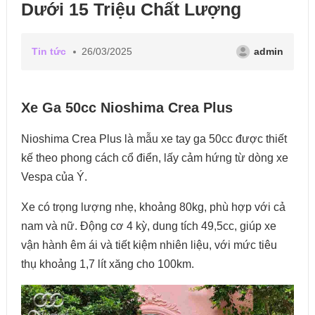
Dưới 15 Triệu Chất Lượng
Tin tức
26/03/2025
admin
Xe Ga 50cc Nioshima Crea Plus
Nioshima Crea Plus là mẫu xe tay ga 50cc được thiết
kế theo phong cách cổ điển, lấy cảm hứng từ dòng xe
Vespa của Ý.
Xe có trọng lượng nhẹ, khoảng 80kg, phù hợp với cả
nam và nữ. Động cơ 4 kỳ, dung tích 49,5cc, giúp xe
vận hành êm ái và tiết kiệm nhiên liệu, với mức tiêu
thụ khoảng 1,7 lít xăng cho 100km.