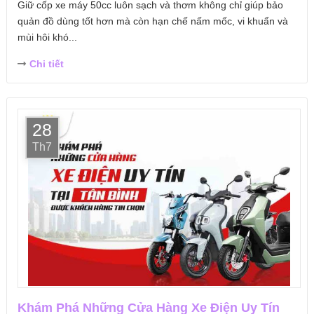
Giữ cốp xe máy 50cc luôn sạch và thơm không chỉ giúp bảo
quản đồ dùng tốt hơn mà còn hạn chế nấm mốc, vi khuẩn và
mùi hôi khó...
Chi tiết
28
Th7
Khám Phá Những Cửa Hàng Xe Điện Uy Tín