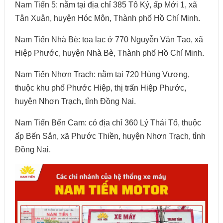
Nam Tiến 5: nằm tại địa chỉ 385 Tô Ký, ấp Mới 1, xã
Tân Xuân, huyện Hóc Môn, Thành phố Hồ Chí Minh.
Nam Tiến Nhà Bè: tọa lạc ở 770 Nguyễn Văn Tạo, xã
Hiệp Phước, huyện Nhà Bè, Thành phố Hồ Chí Minh.
Nam Tiến Nhơn Trạch: nằm tại 720 Hùng Vương,
thuộc khu phố Phước Hiệp, thị trấn Hiệp Phước,
huyện Nhơn Trạch, tỉnh Đồng Nai.
Nam Tiến Bến Cam: có địa chỉ 360 Lý Thái Tổ, thuộc
ấp Bến Sắn, xã Phước Thiền, huyện Nhơn Trạch, tỉnh
Đồng Nai.