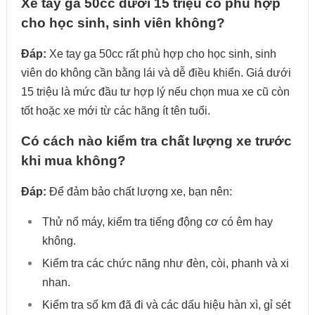
Xe tay ga 50cc dưới 15 triệu có phù hợp
cho học sinh, sinh viên không?
Đáp:
Xe tay ga 50cc rất phù hợp cho học sinh, sinh
viên do không cần bằng lái và dễ điều khiển. Giá dưới
15 triệu là mức đầu tư hợp lý nếu chọn mua xe cũ còn
tốt hoặc xe mới từ các hãng ít tên tuổi.
Có cách nào kiểm tra chất lượng xe trước
khi mua không?
Đáp:
Để đảm bảo chất lượng xe, bạn nên:
Thử nổ máy, kiểm tra tiếng động cơ có êm hay
không.
Kiểm tra các chức năng như đèn, còi, phanh và xi
nhan.
Kiểm tra số km đã đi và các dấu hiệu hàn xì, gỉ sét