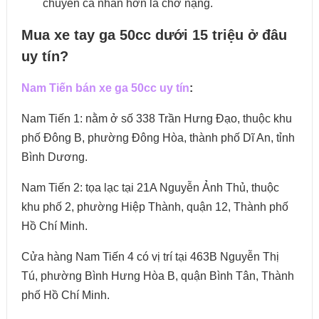
chuyển cá nhân hơn là chở nặng.
Mua xe tay ga 50cc dưới 15 triệu ở đâu
uy tín?
Nam Tiến bán xe ga 50cc uy tín
:
Nam Tiến 1: nằm ở số 338 Trần Hưng Đạo, thuộc khu
phố Đông B, phường Đông Hòa, thành phố Dĩ An, tỉnh
Bình Dương.
Nam Tiến 2: tọa lạc tại 21A Nguyễn Ảnh Thủ, thuộc
khu phố 2, phường Hiệp Thành, quận 12, Thành phố
Hồ Chí Minh.
Cửa hàng Nam Tiến 4 có vị trí tại 463B Nguyễn Thị
Tú, phường Bình Hưng Hòa B, quận Bình Tân, Thành
phố Hồ Chí Minh.