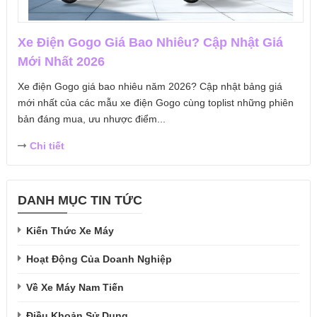
Xe Điện Gogo Giá Bao Nhiêu? Cập Nhật Giá
Mới Nhất 2026
Xe điện Gogo giá bao nhiêu năm 2026? Cập nhật bảng giá
mới nhất của các mẫu xe điện Gogo cùng toplist những phiên
bản đáng mua, ưu nhược điểm...
Chi tiết
DANH MỤC TIN TỨC
Kiến Thức Xe Máy
Hoạt Động Của Doanh Nghiệp
Về Xe Máy Nam Tiến
Điều Khoản Sử Dụng