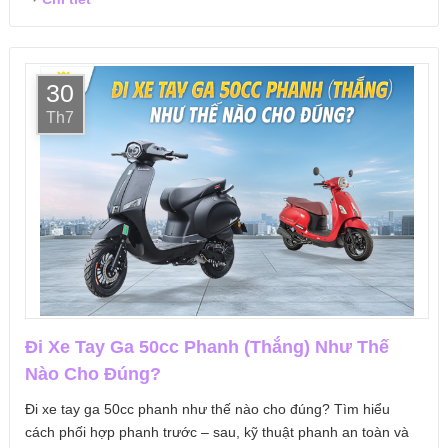
30
Th7
Đi Xe Tay Ga 50cc Phanh (Thắng) Như Thế
Nào Cho Đúng?
Đi xe tay ga 50cc phanh như thế nào cho đúng? Tìm hiểu
cách phối hợp phanh trước – sau, kỹ thuật phanh an toàn và