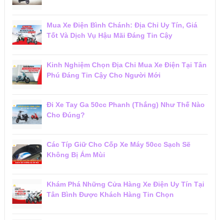
Mua Xe Điện Bình Chánh: Địa Chỉ Uy Tín, Giá
Tốt Và Dịch Vụ Hậu Mãi Đáng Tin Cậy
Kinh Nghiệm Chọn Địa Chỉ Mua Xe Điện Tại Tân
Phú Đáng Tin Cậy Cho Người Mới
Đi Xe Tay Ga 50cc Phanh (Thắng) Như Thế Nào
Cho Đúng?
Các Típ Giữ Cho Cốp Xe Máy 50cc Sạch Sẽ
Không Bị Ám Mùi
Khám Phá Những Cửa Hàng Xe Điện Uy Tín Tại
Tân Bình Được Khách Hàng Tin Chọn