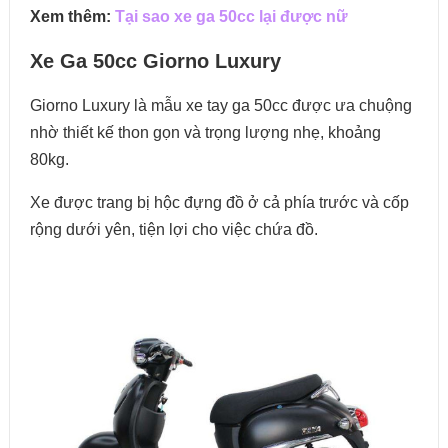
Xem thêm:
Tại sao xe ga 50cc lại được nữ
Xe Ga 50cc Giorno Luxury
Giorno Luxury là mẫu xe tay ga 50cc được ưa chuộng
nhờ thiết kế thon gọn và trọng lượng nhẹ, khoảng
80kg.
Xe được trang bị hộc đựng đồ ở cả phía trước và cốp
rộng dưới yên, tiện lợi cho việc chứa đồ.