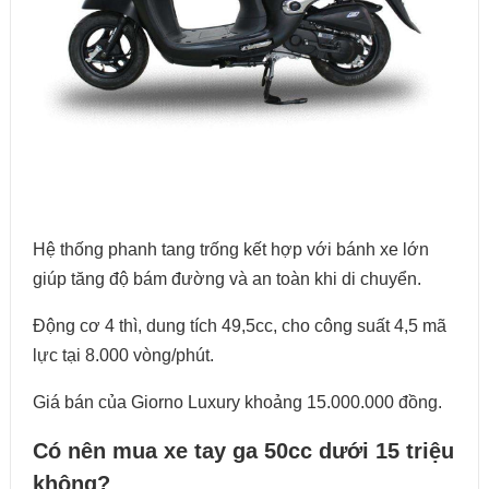
Hệ thống phanh tang trống kết hợp với bánh xe lớn
giúp tăng độ bám đường và an toàn khi di chuyển.
Động cơ 4 thì, dung tích 49,5cc, cho công suất 4,5 mã
lực tại 8.000 vòng/phút.
Giá bán của Giorno Luxury khoảng 15.000.000 đồng.
Có nên mua xe tay ga 50cc dưới 15 triệu
không?