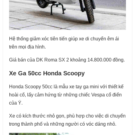
Hệ thống giảm xóc tiên tiến giúp xe di chuyển êm ái
trên mọi địa hình.
Giá bán của DK Roma SX 2 khoảng 14.800.000 đồng.
Xe Ga 50cc Honda Scoopy
Honda Scoopy 50cc là mẫu xe tay ga mini với thiết kế
hoài cổ, lấy cảm hứng từ những chiếc Vespa cổ điển
của Ý.
Xe có kích thước nhỏ gọn, phù hợp cho việc di chuyển
trong thành phố và những người có vóc dáng nhỏ.