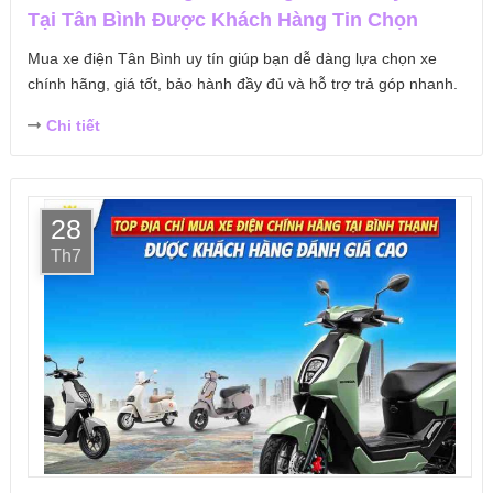
Tại Tân Bình Được Khách Hàng Tin Chọn
Mua xe điện Tân Bình uy tín giúp bạn dễ dàng lựa chọn xe
chính hãng, giá tốt, bảo hành đầy đủ và hỗ trợ trả góp nhanh.
Chi tiết
28
Th7