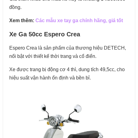
đồng. ​
Xem thêm:
Các mẫu xe tay ga chính hãng, giá tốt
Xe Ga 50cc Espero Crea
Espero Crea là sản phẩm của thương hiệu DETECH,
nổi bật với thiết kế thời trang và cổ điển.
Xe được trang bị động cơ 4 thì, dung tích 49,5cc, cho
hiệu suất vận hành ổn định và bền bỉ.