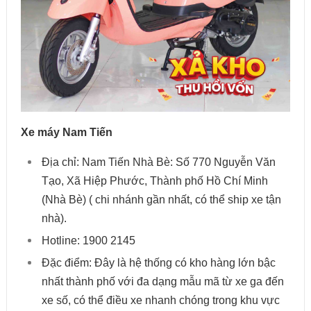
Xe máy Nam Tiến
Địa chỉ: Nam Tiến Nhà Bè: Số 770 Nguyễn Văn
Tạo, Xã Hiệp Phước, Thành phố Hồ Chí Minh
(Nhà Bè) ( chi nhánh gần nhất, có thể ship xe tận
nhà).
Hotline: 1900 2145
Đặc điểm: Đây là hệ thống có kho hàng lớn bậc
nhất thành phố với đa dạng mẫu mã từ xe ga đến
xe số, có thể điều xe nhanh chóng trong khu vực