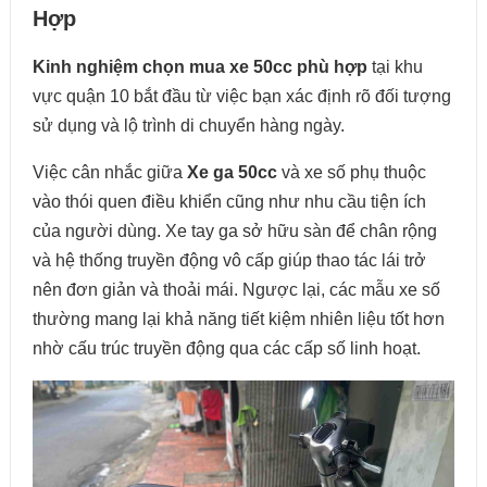
Hợp
Kinh nghiệm chọn mua xe 50cc phù hợp
tại khu
vực quận 10 bắt đầu từ việc bạn xác định rõ đối tượng
sử dụng và lộ trình di chuyển hàng ngày.
Việc cân nhắc giữa
Xe ga 50cc
và xe số phụ thuộc
vào thói quen điều khiển cũng như nhu cầu tiện ích
của người dùng. Xe tay ga sở hữu sàn để chân rộng
và hệ thống truyền động vô cấp giúp thao tác lái trở
nên đơn giản và thoải mái. Ngược lại, các mẫu xe số
thường mang lại khả năng tiết kiệm nhiên liệu tốt hơn
nhờ cấu trúc truyền động qua các cấp số linh hoạt.