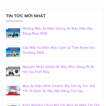
TIN TỨC MỚI NHẤT
Những Mẫu Xe Điện Giống Xe Máy Hiện Đại
Đáng Mua 2026
Các Mẫu Xe Điện Màu Cam Cá Tính Được Ưa
Chuộng 2026
Nguyên Nhân Khiến Xe Máy 50cc Đang Đi Bị
Hụt Ga Chết Máy
Mua Xe Điện Bình Chánh: Địa Chỉ Uy Tín, Giá
Tốt Và Dịch Vụ Hậu Mãi Đáng Tin Cậy
Kinh Nghiệm Chọn Địa Chỉ Mua Xe Điện Tại Tân