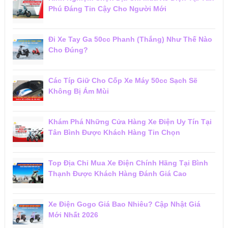
Phú Đáng Tin Cậy Cho Người Mới
Đi Xe Tay Ga 50cc Phanh (Thắng) Như Thế Nào
Cho Đúng?
Các Típ Giữ Cho Cốp Xe Máy 50cc Sạch Sẽ
Không Bị Ám Mùi
Khám Phá Những Cửa Hàng Xe Điện Uy Tín Tại
Tân Bình Được Khách Hàng Tin Chọn
Top Địa Chỉ Mua Xe Điện Chính Hãng Tại Bình
Thạnh Được Khách Hàng Đánh Giá Cao
Xe Điện Gogo Giá Bao Nhiêu? Cập Nhật Giá
Mới Nhất 2026