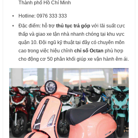
Thành phố Hồ Chí Minh
Hotline:
0
976 333 333
Đặc điểm: hỗ trợ
thủ tục trả góp
với lãi suất cực
thấp và giao xe tận nhà nhanh chóng tại khu vực
quận 10. Đội ngũ kỹ thuật tại đây có chuyên môn
cao trong việc hiệu chỉnh
chỉ số Octan
phù hợp
cho động cơ 50 phân khối giúp xe vận hành êm ái.