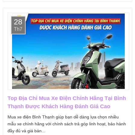
28
Th7
Top Địa Chỉ Mua Xe Điện Chính Hãng Tại Bình
Thạnh Được Khách Hàng Đánh Giá Cao
Mua xe điện Bình Thạnh giúp bạn dễ dàng lựa chọn nhiều
mẫu xe chính hãng với chính sách trả góp linh hoạt, bảo hành
đầy đủ và giá bán...