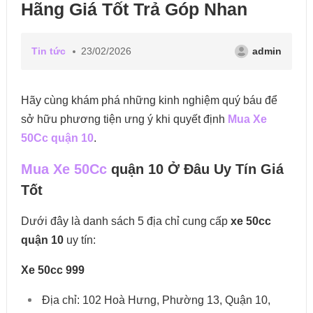
Hãng Giá Tốt Trả Góp Nhan
Tin tức
23/02/2026
admin
Hãy cùng khám phá những kinh nghiệm quý báu để
sở hữu phương tiện ưng ý khi quyết định
Mua Xe
50Cc quận 10
.
Mua Xe 50Cc
quận 10 Ở Đâu Uy Tín Giá
Tốt
Dưới đây là danh sách 5 địa chỉ cung cấp
xe 50cc
quận 10
uy tín:
Xe 50cc 999
Địa chỉ:
102 Hoà Hưng, Phường 13, Quận 10,