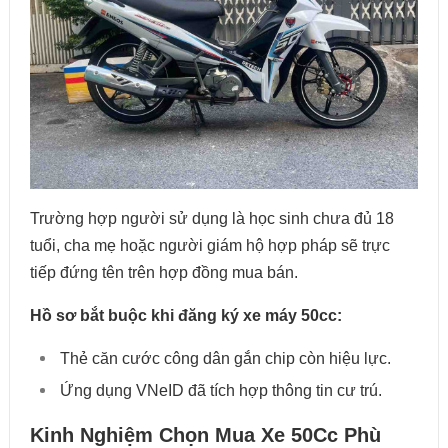
Trường hợp người sử dụng là học sinh chưa đủ 18
tuổi, cha mẹ hoặc người giám hộ hợp pháp sẽ trực
tiếp đứng tên trên hợp đồng mua bán.
Hồ sơ bắt buộc khi đăng ký xe máy 50cc:
Thẻ căn cước công dân gắn chip còn hiệu lực.
Ứng dụng VNeID đã tích hợp thông tin cư trú.
Kinh Nghiệm Chọn Mua Xe 50Cc Phù