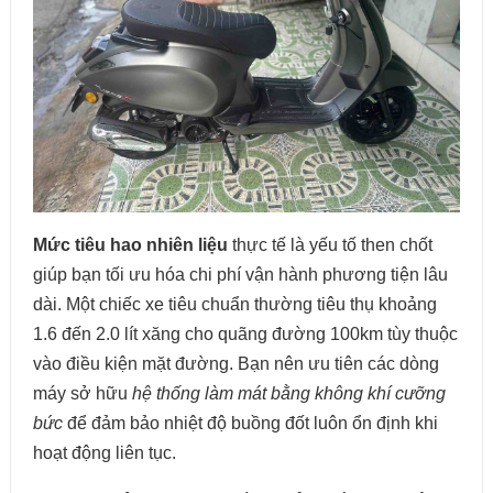
Mức tiêu hao nhiên liệu
thực tế là yếu tố then chốt
giúp bạn tối ưu hóa chi phí vận hành phương tiện lâu
dài. Một chiếc xe tiêu chuẩn thường tiêu thụ khoảng
1.6 đến 2.0 lít xăng cho quãng đường 100km tùy thuộc
vào điều kiện mặt đường. Bạn nên ưu tiên các dòng
máy sở hữu
hệ thống làm mát bằng không khí cưỡng
bức
để đảm bảo nhiệt độ buồng đốt luôn ổn định khi
hoạt động liên tục.