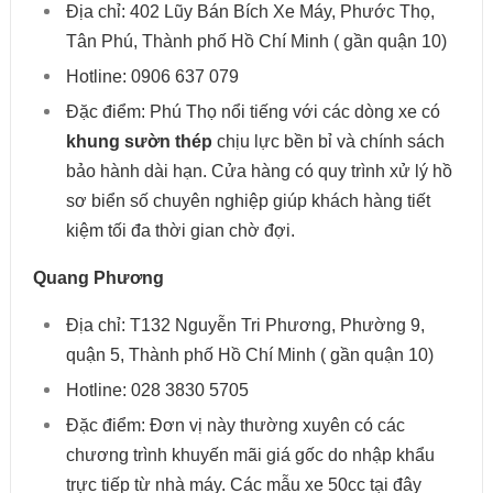
Địa chỉ:
402 Lũy Bán Bích Xe Máy, Phước Thọ,
Tân Phú, Thành phố Hồ Chí Minh ( gần quận 10)
Hotline:
0906 637 079
Đặc điểm: Phú Thọ nổi tiếng với các dòng xe có
khung sườn thép
chịu lực bền bỉ và chính sách
bảo hành dài hạn. Cửa hàng có quy trình xử lý hồ
sơ biển số chuyên nghiệp giúp khách hàng tiết
kiệm tối đa thời gian chờ đợi.
Quang Phương
Địa chỉ:
T132 Nguyễn Tri Phương, Phường 9,
quận 5, Thành phố Hồ Chí Minh ( gần quận 10)
Hotline:
028 3830 5705
Đặc điểm: Đơn vị này thường xuyên có các
chương trình khuyến mãi giá gốc do nhập khẩu
trực tiếp từ nhà máy. Các mẫu xe 50cc tại đây