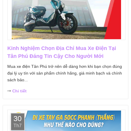
Kinh Nghiệm Chọn Địa Chỉ Mua Xe Điện Tại
Tân Phú Đáng Tin Cậy Cho Người Mới
Mua xe điện Tân Phú trở nên dễ dàng hơn khi bạn chọn đúng
đại lý uy tín với sản phẩm chính hãng, giá minh bạch và chính
sách bảo...
Chi tiết
30
Th7