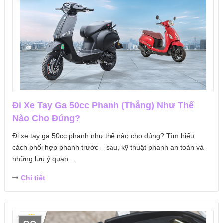
Đi Xe Tay Ga 50cc Phanh (Thắng) Như Thế
Nào Cho Đúng?
Đi xe tay ga 50cc phanh như thế nào cho đúng? Tìm hiểu
cách phối hợp phanh trước – sau, kỹ thuật phanh an toàn và
những lưu ý quan...
Chi tiết