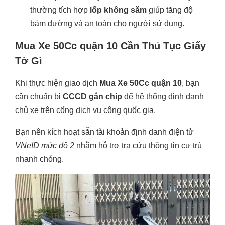
thường tích hợp
lốp không săm
giúp tăng độ
bám đường và an toàn cho người sử dụng.
Mua Xe 50Cc quận 10 Cần Thủ Tục Giấy
Tờ Gì
Khi thực hiện giao dịch
Mua Xe 50Cc quận 10
, bạn
cần chuẩn bị
CCCD gắn chip
để hệ thống định danh
chủ xe trên cổng dịch vụ công quốc gia.
Bạn nên kích hoạt sẵn tài khoản định danh điện tử
VNeID mức độ 2
nhằm hỗ trợ tra cứu thông tin cư trú
nhanh chóng.