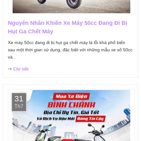
Nguyên Nhân Khiến Xe Máy 50cc Đang Đi Bị
Hụt Ga Chết Máy
Xe máy 50cc đang đi bị hụt ga chết máy là lỗi khá phổ biến
sau một thời gian sử dụng, đặc biệt với những mẫu xe số 50cc
và...
Chi tiết
31
Th7