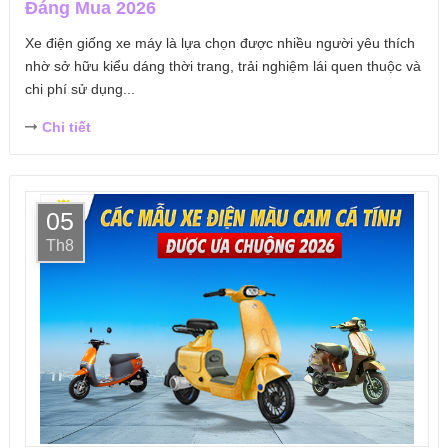
Đáng Mua 2026
Xe điện giống xe máy là lựa chọn được nhiều người yêu thích
nhờ sở hữu kiểu dáng thời trang, trải nghiệm lái quen thuộc và
chi phí sử dụng...
Chi tiết
05
Th8