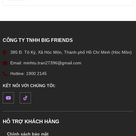
CÔNG TY TNHH BIG FRIENDS
385 Đ. Tô Ký, Xã Hóc Môn, Thành phố Hồ Chí Minh (Hóc Môn)
Email: minhtu.tran27396@gmail.com
Hotline: 1900 2145
KẾT NỐI VỚI CHÚNG TÔI:
HỖ TRỢ KHÁCH HÀNG
Chính sách bảo mật