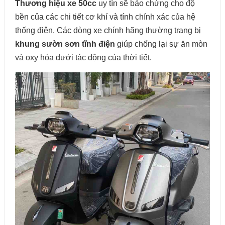
Thương hiệu xe 50cc
uy tín sẽ bảo chứng cho độ
bền của các chi tiết cơ khí và tính chính xác của hệ
thống điện. Các dòng xe chính hãng thường trang bị
khung sườn sơn tĩnh điện
giúp chống lại sự ăn mòn
và oxy hóa dưới tác động của thời tiết.