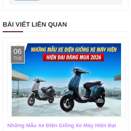
BÀI VIẾT LIÊN QUAN
06
Th8
Những Mẫu Xe Điện Giống Xe Máy Hiện Đại