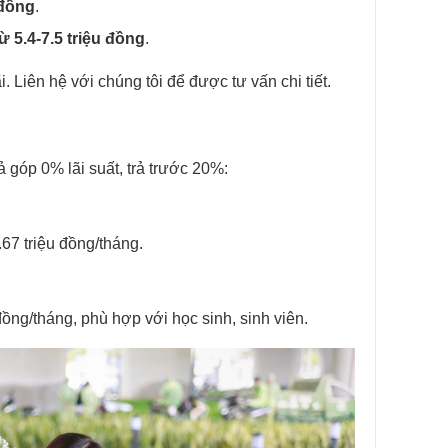
 đồng
.
từ 5.4-7.5 triệu đồng
.
. Liên hệ với chúng tôi để được tư vấn chi tiết.
ả góp 0% lãi suất, trả trước 20%:
1.67 triệu đồng/tháng.
ồng/tháng, phù hợp với học sinh, sinh viên.