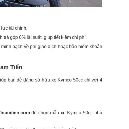
 lực tài chính.
rả góp 0% lãi suất, giúp tiết kiệm chi phí.
n minh bạch về phí giao dịch hoặc bảo hiểm khoản
Nam Tiến
giúp bạn dễ dàng sở hữu xe Kymco 50cc chỉ với 4
0namtien.com
để chọn mẫu xe Kymco 50cc phù