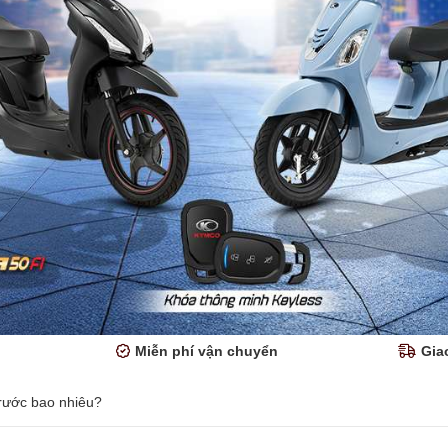
Miễn phí vận chuyển
Gia
trước bao nhiêu?