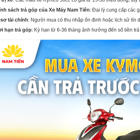
nh sách trả góp của Xe Máy Nam Tiến
: Đại lý cung cấp các gó
sơ tài chính
: Người mua có thu nhập ổn định hoặc lịch sử tín d
i hạn trả góp
: Kỳ hạn từ 6-36 tháng ảnh hưởng đến số tiền trả