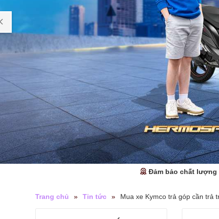
Đảm bảo chất lượng
Trang chủ
»
Tin tức
»
Mua xe Kymco trả góp cần trả 