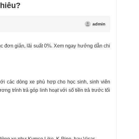
nhiêu?
admin
ục đơn giản, lãi suất 0%. Xem ngay hướng dẫn chi
 với các dòng xe phù hợp cho học sinh, sinh viên
 trình trả góp linh hoạt với số tiền trả trước tối
 dòng xe như Kymco Like, K-Pipe, hay Visar.