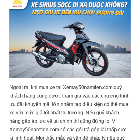
Ngoài ra, khi mua xe tại Xemay50namtien.com quý
khách hàng cũng được tham gia vào các chương trình
ưu đãi khuyến mãi lớn nhằm tạo điều kiện có thể mua
xe với mức giá tốt nhất thị trường. Nếu quý khách
hàng gặp áp lưc về tài chính thì cũng đừng lo. Vì
Xemay50namtien.com có các gói trả góp lãi thấp cực
kì linh hoạt. Mọi thắc mắc và vấn đề pháp lý nếu quý