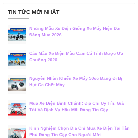
TIN TỨC MỚI NHẤT
Những Mẫu Xe Điện Giống Xe Máy Hiện Đại
Đáng Mua 2026
Các Mẫu Xe Điện Màu Cam Cá Tính Được Ưa
Chuộng 2026
Nguyên Nhân Khiến Xe Máy 50cc Đang Đi Bị
Hụt Ga Chết Máy
Mua Xe Điện Bình Chánh: Địa Chỉ Uy Tín, Giá
Tốt Và Dịch Vụ Hậu Mãi Đáng Tin Cậy
Kinh Nghiệm Chọn Địa Chỉ Mua Xe Điện Tại Tân
Phú Đáng Tin Cậy Cho Người Mới