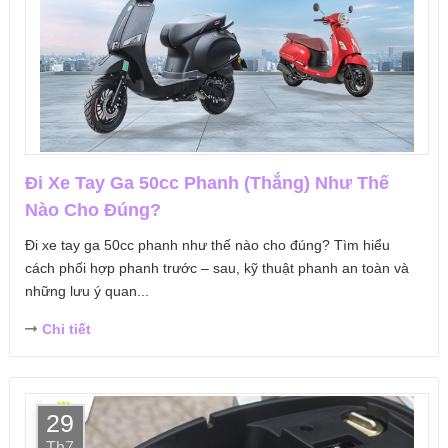
Đi Xe Tay Ga 50cc Phanh (Thắng) Như Thế
Nào Cho Đúng?
Đi xe tay ga 50cc phanh như thế nào cho đúng? Tìm hiểu
cách phối hợp phanh trước – sau, kỹ thuật phanh an toàn và
những lưu ý quan...
Chi tiết
29
Th7