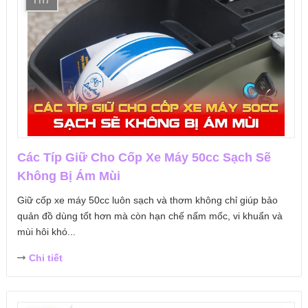
Các Típ Giữ Cho Cốp Xe Máy 50cc Sạch Sẽ
Không Bị Ám Mùi
Giữ cốp xe máy 50cc luôn sạch và thơm không chỉ giúp bảo
quản đồ dùng tốt hơn mà còn hạn chế nấm mốc, vi khuẩn và
mùi hôi khó...
Chi tiết