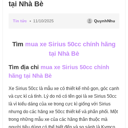
tại Nhà Bè
Tin tức
11/10/2025
QuynhNhu
Tìm
mua xe Sirius 50cc chính hãng
tại Nhà Bè
Tìm địa chỉ
mua xe Sirius 50cc chính
hãng tại Nhà Bè
Xe Sirius 50cc là mẫu xe có thiết kế nhỏ gọn, góc cạnh
và cực kì cá tính. Lý do nó có tên gọi là xe Sirius 50cc
là vì kiểu dáng của xe trong cực kì giống với Sirius
nhưng do các hãng xe 50cc thiết kế và phân phối. Một
trong những mẫu xe của các hãng thân thuộc mà
người tiêu dùng có thể biết đến và so sánh là Kymco