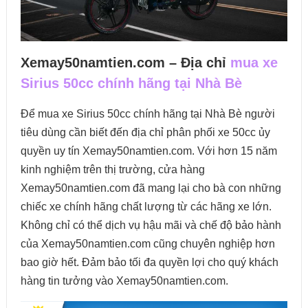
Xemay50namtien.com – Địa chỉ
mua xe
Sirius 50cc chính hãng tại Nhà Bè
Để mua xe Sirius 50cc chính hãng tại Nhà Bè người
tiêu dùng cần biết đến địa chỉ phân phối xe 50cc ủy
quyền uy tín Xemay50namtien.com. Với hơn 15 năm
kinh nghiệm trên thị trường, cửa hàng
Xemay50namtien.com đã mang lại cho bà con những
chiếc xe chính hãng chất lượng từ các hãng xe lớn.
Không chỉ có thể dịch vụ hậu mãi và chế độ bảo hành
của Xemay50namtien.com cũng chuyên nghiệp hơn
bao giờ hết. Đảm bảo tối đa quyền lợi cho quý khách
hàng tin tưởng vào Xemay50namtien.com.