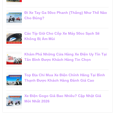
Đi Xe Tay Ga 50cc Phanh (Thắng) Như Thế Nào
Cho Đúng?
Các Típ Giữ Cho Cốp Xe Máy 50cc Sạch Sẽ
Không Bị Ám Mùi
Khám Phá Những Cửa Hàng Xe Điện Uy Tín Tại
Tân Bình Được Khách Hàng Tin Chọn
Top Địa Chỉ Mua Xe Điện Chính Hãng Tại Bình
Thạnh Được Khách Hàng Đánh Giá Cao
Xe Điện Gogo Giá Bao Nhiêu? Cập Nhật Giá
Mới Nhất 2026