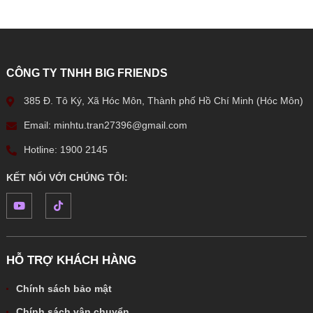
CÔNG TY TNHH BIG FRIENDS
385 Đ. Tô Ký, Xã Hóc Môn, Thành phố Hồ Chí Minh (Hóc Môn)
Email: minhtu.tran27396@gmail.com
Hotline: 1900 2145
KẾT NỐI VỚI CHÚNG TÔI:
HỖ TRỢ KHÁCH HÀNG
Chính sách bảo mật
Chính sách vận chuyển