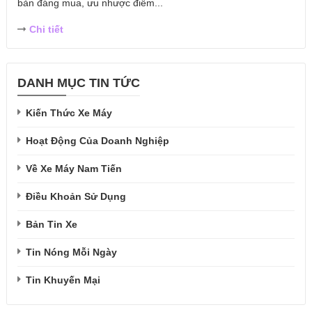
bản đáng mua, ưu nhược điểm...
Chi tiết
DANH MỤC TIN TỨC
Kiến Thức Xe Máy
Hoạt Động Của Doanh Nghiệp
Về Xe Máy Nam Tiến
Điều Khoản Sử Dụng
Bản Tin Xe
Tin Nóng Mỗi Ngày
Tin Khuyến Mại