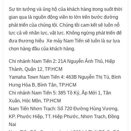
Sự tin tưởng và ủng hộ của khách hàng trong suốt thời
gian qua là nguồn động viên to lớn trên bước đường
phát triển của chúng tôi. Chúng tôi cam kết sẽ luôn nỗ
lực cả về nhân lực, vật lực. Không ngừng phát triển để
đưa thương hiệu
Xe máy
Nam Tiến sẽ luôn là sự lựa
chọn hàng đầu của khách hàng.
Chi nhánh Nam Tiến 2: 21A Nguyễn Ảnh Thủ, Hiệp
Thành, Quận 12, TP.HCM
Yamaha Town Nam Tiến 4: 463B Nguyễn Thị Tú, Bình
Hưng Hòa B, Bình Tân, TP.HCM
Chi nhánh Nam Tiến 5: 385 Tô Ký, Ấp Mới 1, Tân
Xuân, Hóc Môn, TP.HCM
Nam Tiến Nhơn Trạch: Số 720 Đường Hùng Vương,
KP. Phước Hiệp, TT. Hiệp Phước, Nhơn Trạch, Đồng
Nai