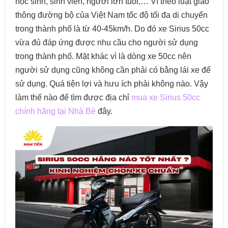
học sinh, sinh viên, người lớn tuổi,… Vì theo luật giao
thông đường bộ của Việt Nam tốc độ tối đa di chuyển
trong thành phố là từ 40-45km/h. Do đó xe Sirius 50cc
vừa đủ đáp ứng được nhu cầu cho người sử dụng
trong thành phố. Mặt khác vì là dòng xe 50cc nên
người sử dụng cũng không cần phải có bằng lái xe để
sử dụng. Quá tiện lợi và hưu ích phải không nào. Vậy
làm thế nào để tìm được địa chỉ
mua xe Sirius 50cc
chính hãng tại Nhà Bè
đây.