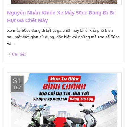
Nguyên Nhân Khiến Xe Máy 50cc Đang Đi Bị
Hụt Ga Chết Máy
Xe máy 50cc đang đi bị hụt ga chết máy là lỗi khá phổ biến
sau một thời gian sử dụng, đặc biệt với những mẫu xe số 50cc
và...
Chi tiết
31
Th7