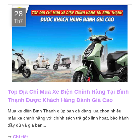
28
Th7
Top Địa Chỉ Mua Xe Điện Chính Hãng Tại Bình
Thạnh Được Khách Hàng Đánh Giá Cao
Mua xe điện Bình Thạnh giúp bạn dễ dàng lựa chọn nhiều
mẫu xe chính hãng với chính sách trả góp linh hoạt, bảo hành
đầy đủ và giá bán...
Chi tiết