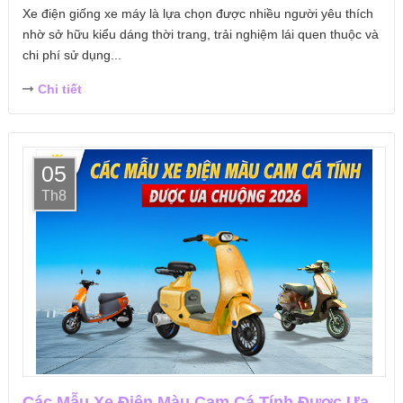
Xe điện giống xe máy là lựa chọn được nhiều người yêu thích
nhờ sở hữu kiểu dáng thời trang, trải nghiệm lái quen thuộc và
chi phí sử dụng...
Chi tiết
05
Th8
Các Mẫu Xe Điện Màu Cam Cá Tính Được Ưa