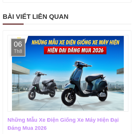
BÀI VIẾT LIÊN QUAN
06
Th8
Những Mẫu Xe Điện Giống Xe Máy Hiện Đại
Đáng Mua 2026