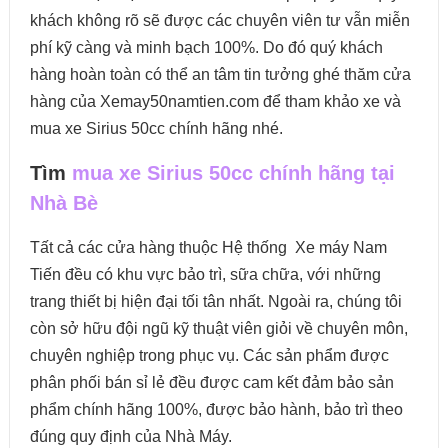
khách không rõ sẽ được các chuyên viên tư vẫn miễn
phí kỹ càng và minh bạch 100%. Do đó quý khách
hàng hoàn toàn có thể an tâm tin tưởng ghé thăm cửa
hàng của Xemay50namtien.com để tham khảo xe và
mua xe Sirius 50cc chính hãng nhé.
Tìm
mua xe Sirius 50cc chính hãng tại
Nhà Bè
Tất cả các cửa hàng thuộc Hệ thống
Xe máy
Nam
Tiến đều có khu vực bảo trì, sữa chữa, với những
trang thiết bị hiện đại tối tân nhất. Ngoài ra, chúng tôi
còn sở hữu đội ngũ kỹ thuật viên giỏi về chuyên môn,
chuyên nghiệp trong phục vụ. Các sản phẩm được
phân phối bán sỉ lẻ đều được cam kết đảm bảo sản
phẩm chính hãng 100%, được bảo hành, bảo trì theo
đúng quy định của Nhà Máy.