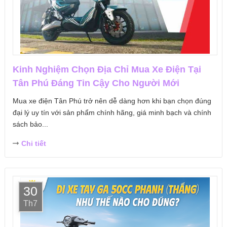
Kinh Nghiệm Chọn Địa Chỉ Mua Xe Điện Tại
Tân Phú Đáng Tin Cậy Cho Người Mới
Mua xe điện Tân Phú trở nên dễ dàng hơn khi bạn chọn đúng
đại lý uy tín với sản phẩm chính hãng, giá minh bạch và chính
sách bảo...
Chi tiết
30
Th7