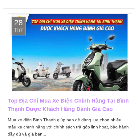
28
Th7
Top Địa Chỉ Mua Xe Điện Chính Hãng Tại Bình
Thạnh Được Khách Hàng Đánh Giá Cao
Mua xe điện Bình Thạnh giúp bạn dễ dàng lựa chọn nhiều
mẫu xe chính hãng với chính sách trả góp linh hoạt, bảo hành
đầy đủ và giá bán...