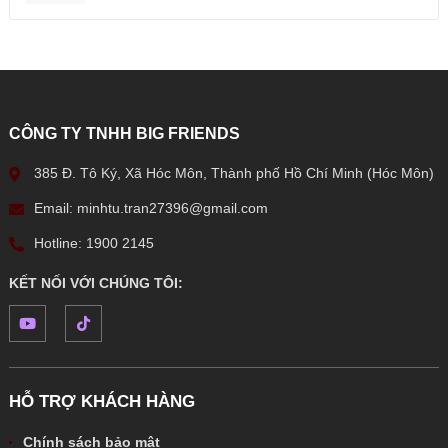
CÔNG TY TNHH BIG FRIENDS
385 Đ. Tô Ký, Xã Hóc Môn, Thành phố Hồ Chí Minh (Hóc Môn)
Email: minhtu.tran27396@gmail.com
Hotline: 1900 2145
KẾT NỐI VỚI CHÚNG TÔI:
HỖ TRỢ KHÁCH HÀNG
Chính sách bảo mật