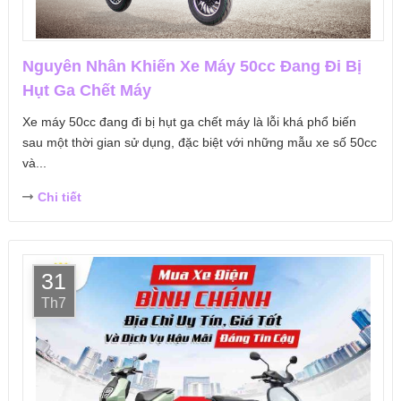
Nguyên Nhân Khiến Xe Máy 50cc Đang Đi Bị
Hụt Ga Chết Máy
Xe máy 50cc đang đi bị hụt ga chết máy là lỗi khá phổ biến
sau một thời gian sử dụng, đặc biệt với những mẫu xe số 50cc
và...
Chi tiết
31
Th7