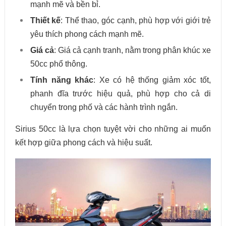
mạnh mẽ và bền bỉ.
Thiết kế
: Thể thao, góc cạnh, phù hợp với giới trẻ
yêu thích phong cách mạnh mẽ.
Giá cả
: Giá cả cạnh tranh, nằm trong phân khúc xe
50cc phổ thông.
Tính năng khác
: Xe có hệ thống giảm xóc tốt,
phanh đĩa trước hiệu quả, phù hợp cho cả di
chuyển trong phố và các hành trình ngắn.
Sirius 50cc là lựa chọn tuyệt vời cho những ai muốn
kết hợp giữa phong cách và hiệu suất.