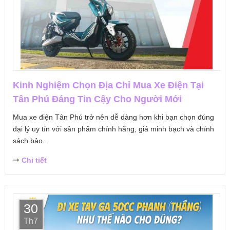
Kinh Nghiệm Chọn Địa Chỉ Mua Xe Điện Tại
Tân Phú Đáng Tin Cậy Cho Người Mới
Mua xe điện Tân Phú trở nên dễ dàng hơn khi bạn chọn đúng
đại lý uy tín với sản phẩm chính hãng, giá minh bạch và chính
sách bảo...
Chi tiết
30
Th7