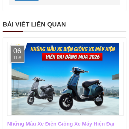
BÀI VIẾT LIÊN QUAN
06
Th8
Những Mẫu Xe Điện Giống Xe Máy Hiện Đại