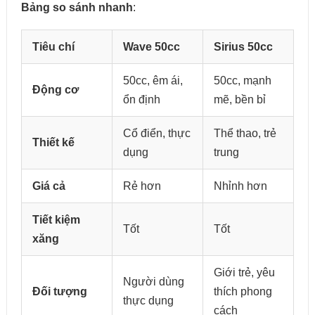
Bảng so sánh nhanh
:
Tiêu chí
Wave 50cc
Sirius 50cc
50cc, êm ái,
50cc, mạnh
Động cơ
ổn định
mẽ, bền bỉ
Cổ điển, thực
Thể thao, trẻ
Thiết kế
dụng
trung
Giá cả
Rẻ hơn
Nhỉnh hơn
Tiết kiệm
Tốt
Tốt
xăng
Giới trẻ, yêu
Người dùng
Đối tượng
thích phong
thực dụng
cách