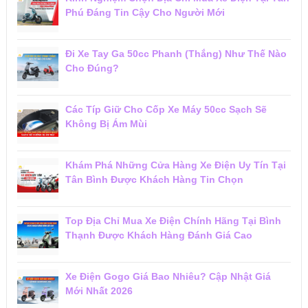
Phú Đáng Tin Cậy Cho Người Mới
Đi Xe Tay Ga 50cc Phanh (Thắng) Như Thế Nào
Cho Đúng?
Các Típ Giữ Cho Cốp Xe Máy 50cc Sạch Sẽ
Không Bị Ám Mùi
Khám Phá Những Cửa Hàng Xe Điện Uy Tín Tại
Tân Bình Được Khách Hàng Tin Chọn
Top Địa Chỉ Mua Xe Điện Chính Hãng Tại Bình
Thạnh Được Khách Hàng Đánh Giá Cao
Xe Điện Gogo Giá Bao Nhiêu? Cập Nhật Giá
Mới Nhất 2026