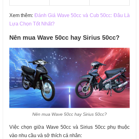
Xem thêm:
Đánh Giá Wave 50cc và Cub 50cc: Đâu Là
Lựa Chọn Tốt Nhất?
Nên mua Wave 50cc hay Sirius 50cc?
Nên mua Wave 50cc hay Sirius 50cc?
Việc chọn giữa Wave 50cc và Sirius 50cc phụ thuộc
vào nhu cầu và sở thích cá nhân: