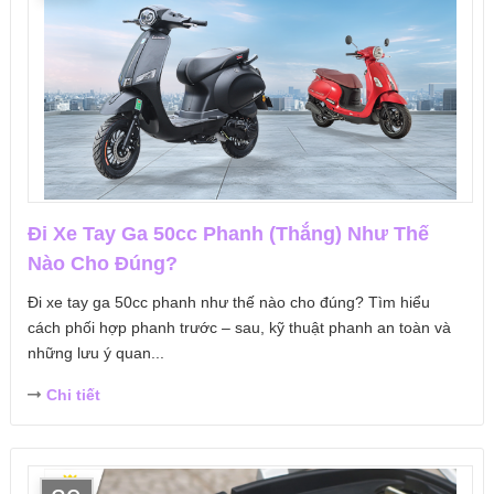
Đi Xe Tay Ga 50cc Phanh (Thắng) Như Thế
Nào Cho Đúng?
Đi xe tay ga 50cc phanh như thế nào cho đúng? Tìm hiểu
cách phối hợp phanh trước – sau, kỹ thuật phanh an toàn và
những lưu ý quan...
Chi tiết