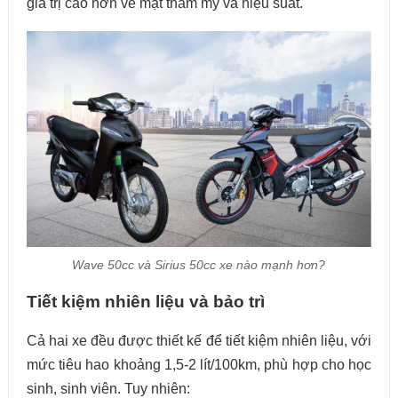
giá trị cao hơn về mặt thẩm mỹ và hiệu suất.
Wave 50cc và Sirius 50cc xe nào mạnh hơn?
Tiết kiệm nhiên liệu và bảo trì
Cả hai xe đều được thiết kế để tiết kiệm nhiên liệu, với
mức tiêu hao khoảng 1,5-2 lít/100km, phù hợp cho học
sinh, sinh viên. Tuy nhiên: