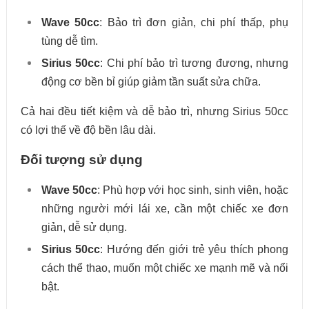
Wave 50cc
: Bảo trì đơn giản, chi phí thấp, phụ
tùng dễ tìm.
Sirius 50cc
: Chi phí bảo trì tương đương, nhưng
động cơ bền bỉ giúp giảm tần suất sửa chữa.
Cả hai đều tiết kiệm và dễ bảo trì, nhưng Sirius 50cc
có lợi thế về độ bền lâu dài.
Đối tượng sử dụng
Wave 50cc
: Phù hợp với học sinh, sinh viên, hoặc
những người mới lái xe, cần một chiếc xe đơn
giản, dễ sử dụng.
Sirius 50cc
: Hướng đến giới trẻ yêu thích phong
cách thể thao, muốn một chiếc xe mạnh mẽ và nổi
bật.