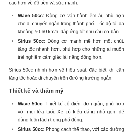
cao hơn về độ bền và sức mạnh.
Wave 50cc
: Động cơ vận hành êm ái, phù hợp
cho di chuyển ngắn trong thành phố. Tốc độ tối đa
khoảng 50-60 km/h, đáp ứng tốt nhu cầu cơ bản.
Sirius 50cc
: Động cơ mạnh mẽ hơn một chút,
tăng tốc nhanh hơn, phù hợp cho những ai muốn
trải nghiệm cảm giác lái năng động hơn.
Sirius 50cc nhỉnh hơn về hiệu suất, đặc biệt khi cần
tăng tốc hoặc di chuyển trên đường trường ngắn.
Thiết kế và thẩm mỹ
Wave 50cc
: Thiết kế cổ điển, đơn giản, phù hợp
với mọi lứa tuổi. Xe có kiểu dáng nhỏ gọn, dễ
dàng luồn lách trong phố đông.
Sirius 50cc
: Phong cách thể thao, với các đường