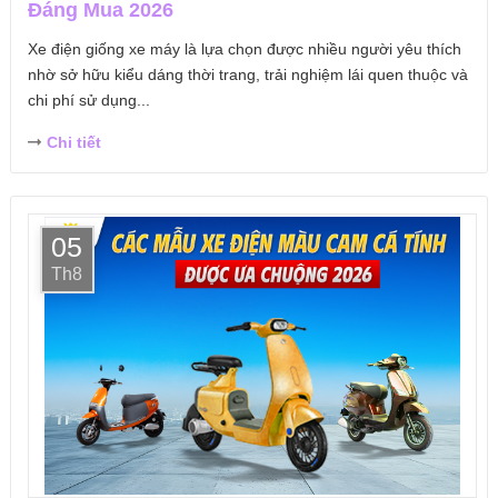
Đáng Mua 2026
Xe điện giống xe máy là lựa chọn được nhiều người yêu thích
nhờ sở hữu kiểu dáng thời trang, trải nghiệm lái quen thuộc và
chi phí sử dụng...
Chi tiết
05
Th8