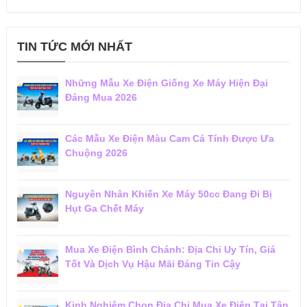
TIN TỨC MỚI NHẤT
Những Mẫu Xe Điện Giống Xe Máy Hiện Đại
Đáng Mua 2026
Các Mẫu Xe Điện Màu Cam Cá Tính Được Ưa
Chuộng 2026
Nguyên Nhân Khiến Xe Máy 50cc Đang Đi Bị
Hụt Ga Chết Máy
Mua Xe Điện Bình Chánh: Địa Chỉ Uy Tín, Giá
Tốt Và Dịch Vụ Hậu Mãi Đáng Tin Cậy
Kinh Nghiệm Chọn Địa Chỉ Mua Xe Điện Tại Tân