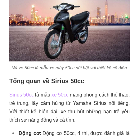
Wave 50cc là mẫu xe máy 50cc nổi bật với thiết kế cổ điển
Tổng quan về Sirius 50cc
Sirius 50cc
là mẫu
xe 50cc
mang phong cách thể thao,
trẻ trung, lấy cảm hứng từ Yamaha Sirius nổi tiếng.
Với thiết kế hiện đại, xe thu hút những bạn trẻ yêu
thích sự năng động và cá tính.
Động cơ
: Động cơ 50cc, 4 thì, được đánh giá là