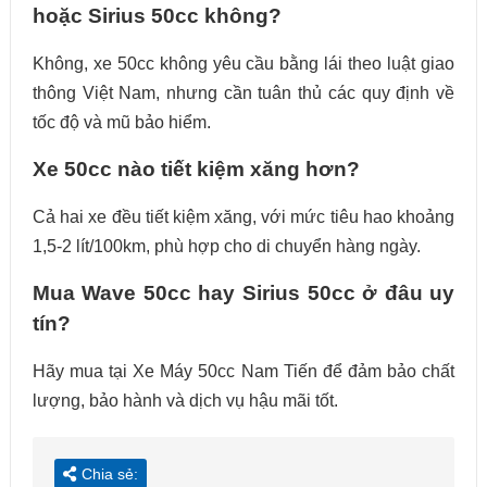
hoặc Sirius 50cc không?
Không, xe 50cc không yêu cầu bằng lái theo luật giao
thông Việt Nam, nhưng cần tuân thủ các quy định về
tốc độ và mũ bảo hiểm.
Xe 50cc nào tiết kiệm xăng hơn?
Cả hai xe đều tiết kiệm xăng, với mức tiêu hao khoảng
1,5-2 lít/100km, phù hợp cho di chuyển hàng ngày.
Mua Wave 50cc hay Sirius 50cc ở đâu uy
tín?
Hãy mua tại Xe Máy 50cc Nam Tiến để đảm bảo chất
lượng, bảo hành và dịch vụ hậu mãi tốt.
Chia sẻ: