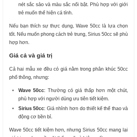
nét sắc sảo và màu sắc nổi bật. Phù hợp với giới
trẻ muốn thể hiện cá tính.
Nếu bạn thích sự thực dụng, Wave 50cc là lựa chọn
tốt. Nếu muốn phong cách trẻ trung, Sirius 50cc sẽ phù
hợp hơn.
Giá cả và giá trị
Cả hai mẫu xe đều có giá nằm trong phân khúc 50cc
phổ thông, nhưng:
Wave 50cc
: Thường có giá thấp hơn một chút,
phù hợp với người dùng ưu tiên tiết kiệm.
Sirius 50cc
: Giá nhỉnh hơn do thiết kế thể thao và
động cơ bền bỉ.
Wave 50cc tiết kiệm hơn, nhưng Sirius 50cc mang lại