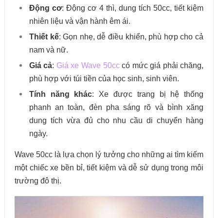
Động cơ
: Động cơ 4 thì, dung tích 50cc, tiết kiệm
nhiên liệu và vận hành êm ái.
Thiết kế
: Gọn nhẹ, dễ điều khiển, phù hợp cho cả
nam và nữ.
Giá cả
:
Giá xe Wave 50cc
có mức giá phải chăng,
phù hợp với túi tiền của học sinh, sinh viên.
Tính năng khác
: Xe được trang bị hệ thống
phanh an toàn, đèn pha sáng rõ và bình xăng
dung tích vừa đủ cho nhu cầu di chuyển hàng
ngày.
Wave 50cc là lựa chọn lý tưởng cho những ai tìm kiếm
một chiếc xe bền bỉ, tiết kiệm và dễ sử dụng trong môi
trường đô thị.