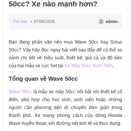
50cc? Xe nào mạnh hơn?
Tin tức
07/06/2025
admin
Bạn đang phân vân nên mua Wave 50cc hay Sirius
50cc? Vậy hãy đọc ngay bài viết sau đây để có thể so
sánh chi tiết về hiệu suất, thiết kế, giá cả và độ bền
của hai mẫu xe cực hot tại
Xe Máy 50cc Nam Tiến
.
Tổng quan về Wave 50cc
Wave 50cc
là mẫu xe máy 50cc nổi bật với thiết kế cổ
điển, phù hợp cho học sinh, sinh viên hoặc những
người cần phương tiện di chuyển đơn giản trong
thành phố. Xe mang phong cách của dòng Honda
Wave huyền thoại, với đường nét tinh tế và thực dụng.