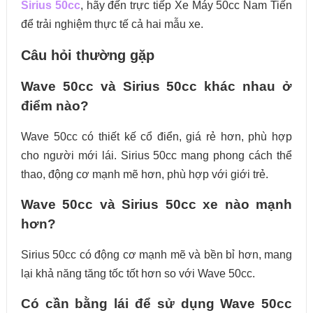
Sirius 50cc
, hãy đến trực tiếp Xe Máy 50cc Nam Tiến
để trải nghiệm thực tế cả hai mẫu xe.
Câu hỏi thường gặp
Wave 50cc và Sirius 50cc khác nhau ở
điểm nào?
Wave 50cc có thiết kế cổ điển, giá rẻ hơn, phù hợp
cho người mới lái. Sirius 50cc mang phong cách thể
thao, động cơ mạnh mẽ hơn, phù hợp với giới trẻ.
Wave 50cc và Sirius 50cc xe nào mạnh
hơn?
Sirius 50cc có động cơ mạnh mẽ và bền bỉ hơn, mang
lại khả năng tăng tốc tốt hơn so với Wave 50cc.
Có cần bằng lái để sử dụng Wave 50cc