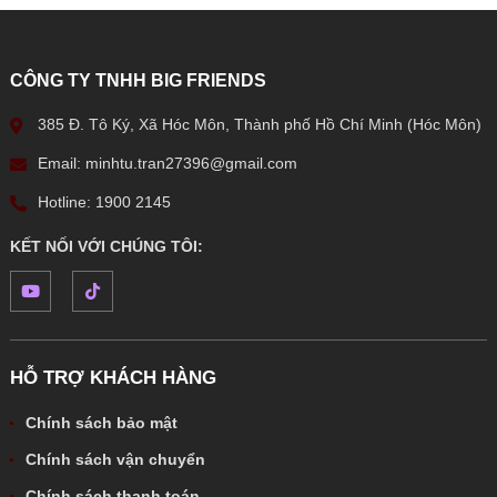
CÔNG TY TNHH BIG FRIENDS
385 Đ. Tô Ký, Xã Hóc Môn, Thành phố Hồ Chí Minh (Hóc Môn)
Email: minhtu.tran27396@gmail.com
Hotline: 1900 2145
KẾT NỐI VỚI CHÚNG TÔI:
HỖ TRỢ KHÁCH HÀNG
Chính sách bảo mật
Chính sách vận chuyển
Chính sách thanh toán