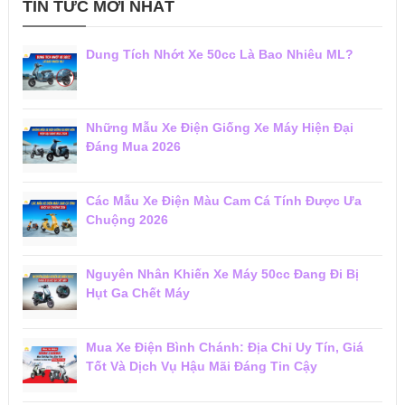
TIN TỨC MỚI NHẤT
Dung Tích Nhớt Xe 50cc Là Bao Nhiêu ML?
Những Mẫu Xe Điện Giống Xe Máy Hiện Đại
Đáng Mua 2026
Các Mẫu Xe Điện Màu Cam Cá Tính Được Ưa
Chuộng 2026
Nguyên Nhân Khiến Xe Máy 50cc Đang Đi Bị
Hụt Ga Chết Máy
Mua Xe Điện Bình Chánh: Địa Chỉ Uy Tín, Giá
Tốt Và Dịch Vụ Hậu Mãi Đáng Tin Cậy