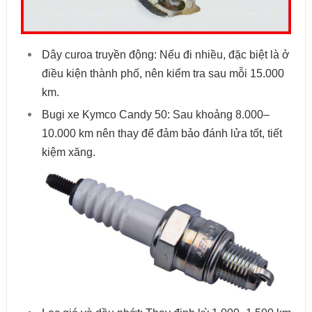
Dây curoa truyền động: Nếu đi nhiều, đặc biệt là ở
điều kiện thành phố, nên kiểm tra sau mỗi 15.000
km.
Bugi xe Kymco Candy 50: Sau khoảng 8.000–
10.000 km nên thay để đảm bảo đánh lửa tốt, tiết
kiệm xăng.