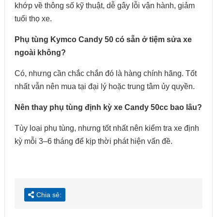
khớp về thông số kỹ thuật, dễ gây lỗi vận hành, giảm
tuổi thọ xe.
Phụ tùng Kymco Candy 50 có sẵn ở tiệm sửa xe
ngoài không?
Có, nhưng cần chắc chắn đó là hàng chính hãng. Tốt
nhất vẫn nên mua tại đại lý hoặc trung tâm ủy quyền.
Nên thay phụ tùng định kỳ xe Candy 50cc bao lâu?
Tùy loại phụ tùng, nhưng tốt nhất nên kiểm tra xe định
kỳ mỗi 3–6 tháng để kịp thời phát hiện vấn đề.
Chia sẻ: