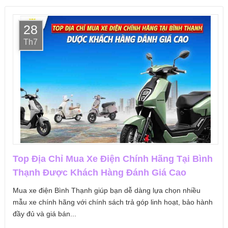
28
Th7
Top Địa Chỉ Mua Xe Điện Chính Hãng Tại Bình
Thạnh Được Khách Hàng Đánh Giá Cao
Mua xe điện Bình Thạnh giúp bạn dễ dàng lựa chọn nhiều
mẫu xe chính hãng với chính sách trả góp linh hoạt, bảo hành
đầy đủ và giá bán...