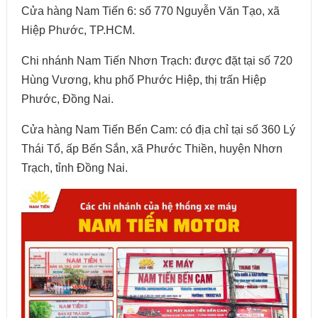
Cửa hàng Nam Tiến 6: số 770 Nguyễn Văn Tạo, xã
Hiệp Phước, TP.HCM.
Chi nhánh Nam Tiến Nhơn Trạch: được đặt tại số 720
Hùng Vương, khu phố Phước Hiệp, thị trấn Hiệp
Phước, Đồng Nai.
Cửa hàng Nam Tiến Bến Cam: có địa chỉ tại số 360 Lý
Thái Tổ, ấp Bến Sắn, xã Phước Thiền, huyện Nhơn
Trạch, tỉnh Đồng Nai.