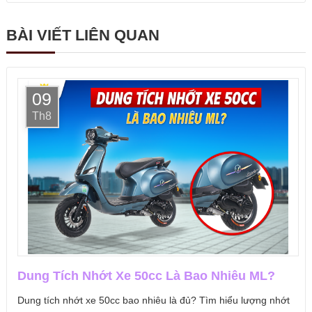
BÀI VIẾT LIÊN QUAN
09
Th8
Dung Tích Nhớt Xe 50cc Là Bao Nhiêu ML?
Dung tích nhớt xe 50cc bao nhiêu là đủ? Tìm hiểu lượng nhớt