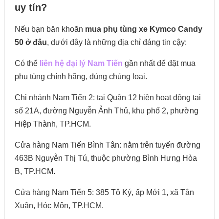
uy tín?
Nếu bạn băn khoăn
mua phụ tùng xe Kymco Candy
50 ở đâu
, dưới đây là những địa chỉ đáng tin cậy:
Có thể
liên hệ đại lý Nam Tiến
gần nhất để đặt mua
phụ tùng chính hãng, đúng chủng loại.
Chi nhánh Nam Tiến 2: tại Quận 12 hiện hoạt động tại
số 21A, đường Nguyễn Ảnh Thủ, khu phố 2, phường
Hiệp Thành, TP.HCM.
Cửa hàng Nam Tiến Bình Tân: nằm trên tuyến đường
463B Nguyễn Thị Tú, thuộc phường Bình Hưng Hòa
B, TP.HCM.
Cửa hàng Nam Tiến 5: 385 Tô Ký, ấp Mới 1, xã Tân
Xuân, Hóc Môn, TP.HCM.