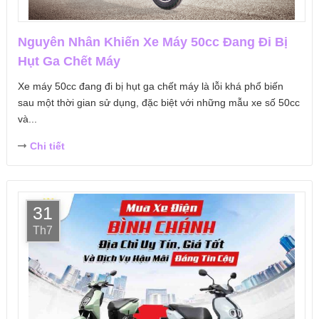
Nguyên Nhân Khiến Xe Máy 50cc Đang Đi Bị
Hụt Ga Chết Máy
Xe máy 50cc đang đi bị hụt ga chết máy là lỗi khá phổ biến
sau một thời gian sử dụng, đặc biệt với những mẫu xe số 50cc
và...
Chi tiết
31
Th7