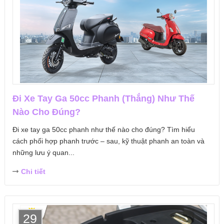
Đi Xe Tay Ga 50cc Phanh (Thắng) Như Thế
Nào Cho Đúng?
Đi xe tay ga 50cc phanh như thế nào cho đúng? Tìm hiểu
cách phối hợp phanh trước – sau, kỹ thuật phanh an toàn và
những lưu ý quan...
Chi tiết
29