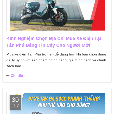
Kinh Nghiệm Chọn Địa Chỉ Mua Xe Điện Tại
Tân Phú Đáng Tin Cậy Cho Người Mới
Mua xe điện Tân Phú trở nên dễ dàng hơn khi bạn chọn đúng
đại lý uy tín với sản phẩm chính hãng, giá minh bạch và chính
sách bảo...
Chi tiết
30
Th7