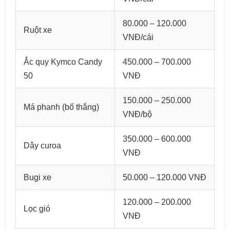
80.000 – 120.000
Ruột xe
VNĐ/cái
Ắc quy Kymco Candy
450.000 – 700.000
50
VNĐ
150.000 – 250.000
Má phanh (bố thắng)
VNĐ/bộ
350.000 – 600.000
Dây curoa
VNĐ
Bugi xe
50.000 – 120.000 VNĐ
120.000 – 200.000
Lọc gió
VNĐ