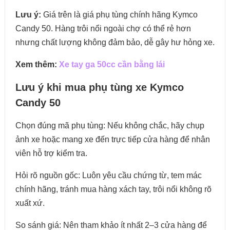
Lưu ý:
Giá trên là giá phụ tùng chính hãng Kymco
Candy 50. Hàng trôi nổi ngoài chợ có thể rẻ hơn
nhưng chất lượng không đảm bảo, dễ gây hư hỏng xe.
Xem thêm:
Xe tay ga 50cc cần bằng lái
Lưu ý khi mua phụ tùng xe Kymco
Candy 50
Chọn đúng mã phụ tùng: Nếu không chắc, hãy chụp
ảnh xe hoặc mang xe đến trực tiếp cửa hàng để nhân
viên hỗ trợ kiểm tra.
Hỏi rõ nguồn gốc: Luôn yêu cầu chứng từ, tem mác
chính hãng, tránh mua hàng xách tay, trôi nổi không rõ
xuất xứ.
So sánh giá: Nên tham khảo ít nhất 2–3 cửa hàng để