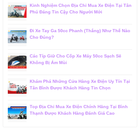
Kinh Nghiệm Chọn Địa Chỉ Mua Xe Điện Tại Tân
Phú Đáng Tin Cậy Cho Người Mới
Đi Xe Tay Ga 50cc Phanh (Thắng) Như Thế Nào
Cho Đúng?
Các Típ Giữ Cho Cốp Xe Máy 50cc Sạch Sẽ
Không Bị Ám Mùi
Khám Phá Những Cửa Hàng Xe Điện Uy Tín Tại
Tân Bình Được Khách Hàng Tin Chọn
Top Địa Chỉ Mua Xe Điện Chính Hãng Tại Bình
Thạnh Được Khách Hàng Đánh Giá Cao