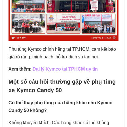
Phụ tùng Kymco chính hãng tại TP.HCM, cam kết báo
giá rõ ràng, minh bạch, hỗ trợ dịch vụ tận nơi.
Xem thêm:
Đại lý Kymco tại TPHCM uy tín
Một số câu hỏi thường gặp về phụ tùng
xe Kymco Candy 50
Có thể thay phụ tùng của hãng khác cho Kymco
Candy 50 không?
Không khuyến khích. Các hãng khác có thể không