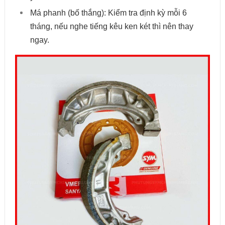
Má phanh (bố thắng): Kiểm tra định kỳ mỗi 6
tháng, nếu nghe tiếng kêu ken két thì nên thay
ngay.