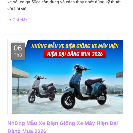
xe số, xe ga 50cc cần dùng và cách thay nhớt đúng kỹ thuật
với bài viết...
Chi tiết
06
Th8
Những Mẫu Xe Điện Giống Xe Máy Hiện Đại
Đáng Mua 2026