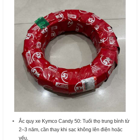
Ắc quy xe Kymco Candy 50: Tuổi thọ trung bình từ
2–3 năm, cần thay khi sạc không lên điện hoặc
yếu.