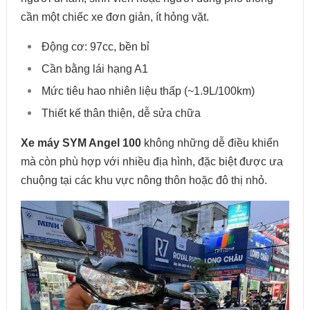
cần một chiếc xe đơn giản, ít hỏng vặt.
Động cơ: 97cc, bền bỉ
Cần bằng lái hạng A1
Mức tiêu hao nhiên liệu thấp (~1.9L/100km)
Thiết kế thân thiện, dễ sửa chữa
Xe máy SYM Angel 100
không những dễ điều khiển
mà còn phù hợp với nhiều địa hình, đặc biệt được ưa
chuộng tại các khu vực nông thôn hoặc đô thị nhỏ.