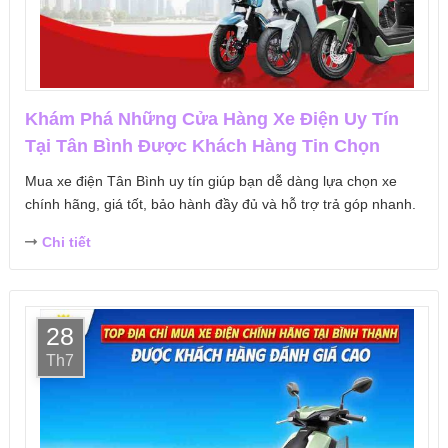
Khám Phá Những Cửa Hàng Xe Điện Uy Tín
Tại Tân Bình Được Khách Hàng Tin Chọn
Mua xe điện Tân Bình uy tín giúp bạn dễ dàng lựa chọn xe
chính hãng, giá tốt, bảo hành đầy đủ và hỗ trợ trả góp nhanh.
Chi tiết
28
Th7