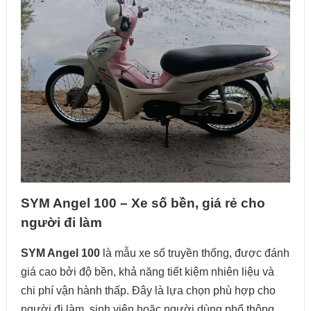
SYM Angel 100 – Xe số bền, giá rẻ cho
người đi làm
SYM Angel 100
là mẫu xe số truyền thống, được đánh
giá cao bởi độ bền, khả năng tiết kiệm nhiên liệu và
chi phí vận hành thấp. Đây là lựa chọn phù hợp cho
người đi làm, sinh viên hoặc người dùng phổ thông