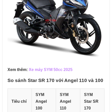
Xem thêm:
Xe máy SYM 50cc 2025
So sánh Star SR 170 với Angel 110 và 100
SYM
SYM
SYM
Tiêu chí
Angel
Angel
Star SR
100
110
170