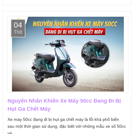
04
Th8
Nguyên Nhân Khiến Xe Máy 50cc Đang Đi Bị
Hụt Ga Chết Máy
Xe máy 50cc đang đi bị hụt ga chết máy là lỗi khá phổ biến
sau một thời gian sử dụng, đặc biệt với những mẫu xe số 50cc
và...