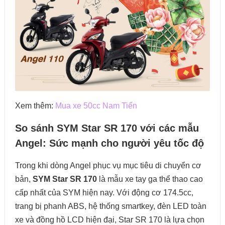
Xem thêm:
Mua xe 50cc Nam Tiến
So sánh SYM Star SR 170 với các mẫu
Angel: Sức mạnh cho người yêu tốc độ
Trong khi dòng Angel phục vụ mục tiêu di chuyển cơ
bản,
SYM Star SR 170
là mẫu xe tay ga thể thao cao
cấp nhất của SYM hiện nay. Với động cơ 174.5cc,
trang bị phanh ABS, hệ thống smartkey, đèn LED toàn
xe và đồng hồ LCD hiện đại, Star SR 170 là lựa chọn