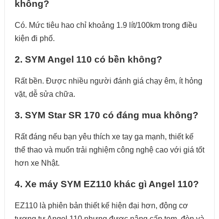
không?
Có. Mức tiêu hao chỉ khoảng 1.9 lít/100km trong điều
kiện đi phố.
2. SYM Angel 110 có bền không?
Rất bền. Được nhiều người đánh giá chạy êm, ít hỏng
vặt, dễ sửa chữa.
3. SYM Star SR 170 có đáng mua không?
Rất đáng nếu bạn yêu thích xe tay ga mạnh, thiết kế
thể thao và muốn trải nghiệm công nghệ cao với giá tốt
hơn xe Nhật.
4. Xe máy SYM EZ110 khác gì Angel 110?
EZ110 là phiên bản thiết kế hiện đại hơn, động cơ
tương tự Angel 110 nhưng được nâng cấp tem, đèn và