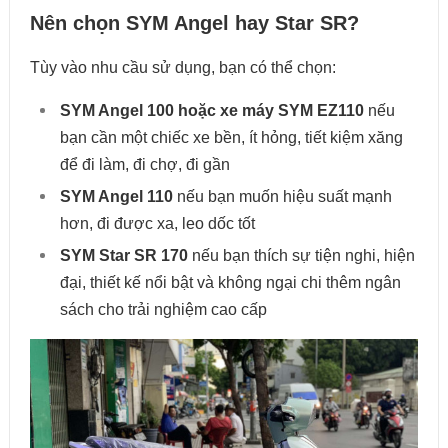
Nên chọn SYM Angel hay Star SR?
Tùy vào nhu cầu sử dụng, bạn có thể chọn:
SYM Angel 100 hoặc xe máy SYM EZ110
nếu
bạn cần một chiếc xe bền, ít hỏng, tiết kiệm xăng
để đi làm, đi chợ, đi gần
SYM Angel 110
nếu bạn muốn hiệu suất mạnh
hơn, đi được xa, leo dốc tốt
SYM Star SR 170
nếu bạn thích sự tiện nghi, hiện
đại, thiết kế nổi bật và không ngại chi thêm ngân
sách cho trải nghiệm cao cấp