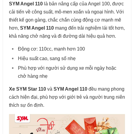
SYM Angel 110
là bản nâng cấp của Angel 100, được
cải tiến về công suất, mô-men xoắn và ngoại hình. Với
thiết kế gọn gàng, chắc chắn cùng động cơ mạnh mẽ
hơn,
SYM Angel 110
mang đến trải nghiệm lái tốt hơn,
khả năng chở nặng và đi đường dài hiệu quả hơn.
Động cơ: 110cc, mạnh hơn 100
Hiệu suất cao, sang số nhẹ
Phù hợp với người sử dụng xe mỗi ngày hoặc
chở hàng nhẹ
Xe SYM Star 110
và
SYM Angel 110
đều mang phong
cách hiện đại, phù hợp với giới trẻ và người trung niên
thích sự ổn định.