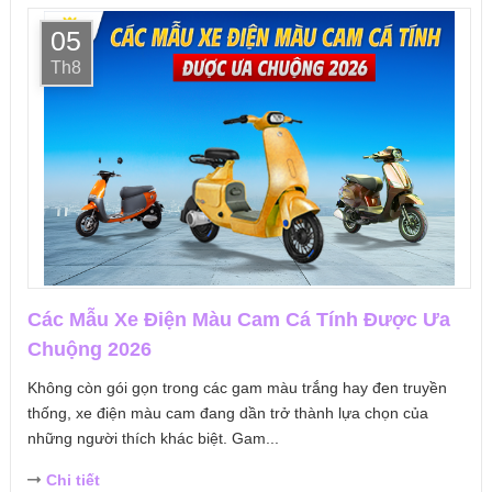
05
Th8
Các Mẫu Xe Điện Màu Cam Cá Tính Được Ưa
Chuộng 2026
Không còn gói gọn trong các gam màu trắng hay đen truyền
thống, xe điện màu cam đang dần trở thành lựa chọn của
những người thích khác biệt. Gam...
Chi tiết