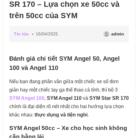
SR 170 – Lựa chọn xe 50cc và
trên 50cc của SYM
Tin tức
16/04/2025
admin
Đánh giá chi tiết SYM Angel 50, Angel
100 và Angel 110
Nếu bạn đang phân vân giữa một chiếc xe số đơn
giản hay một chiếc tay ga thể thao cá tính, thì bộ 3
SYM Angel 100
,
SYM Angel 110
và
SYM Star SR 170
chính là đại diện rõ nét nhất cho hai hướng lựa chọn
khác nhau:
thực dụng và tiện nghi
.
SYM Angel 50cc – Xe cho học sinh không
cần bằng lái