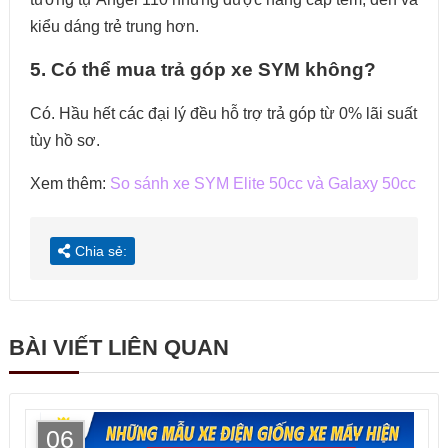
kiểu dáng trẻ trung hơn.
5. Có thể mua trả góp xe SYM không?
Có. Hầu hết các đại lý đều hỗ trợ trả góp từ 0% lãi suất
tùy hồ sơ.
Xem thêm:
So sánh xe SYM Elite 50cc và Galaxy 50cc
Chia sẻ:
BÀI VIẾT LIÊN QUAN
06