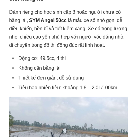
Dành riêng cho học sinh cấp 3 hoặc người chưa có
bằng lái,
SYM Angel 50cc
là mẫu xe số nhỏ gọn, dễ
điều khiển, bền bỉ và tiết kiệm xăng. Xe có trọng lượng
nhẹ, chiều cao yên phù hợp với người vóc dáng nhỏ,
di chuyển trong đô thị đông đúc rất linh hoạt.
Động cơ: 49.5cc, 4 thì
Không cần bằng lái
Thiết kế đơn giản, dễ sử dụng
Tiêu hao nhiên liệu: khoảng 1.8 – 2.0L/100km