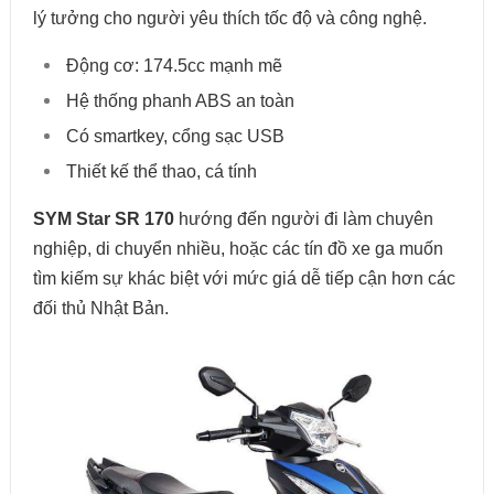
lý tưởng cho người yêu thích tốc độ và công nghệ.
Động cơ: 174.5cc mạnh mẽ
Hệ thống phanh ABS an toàn
Có smartkey, cổng sạc USB
Thiết kế thể thao, cá tính
SYM Star SR 170
hướng đến người đi làm chuyên
nghiệp, di chuyển nhiều, hoặc các tín đồ xe ga muốn
tìm kiếm sự khác biệt với mức giá dễ tiếp cận hơn các
đối thủ Nhật Bản.