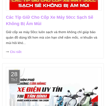
Các Típ Giữ Cho Cốp Xe Máy 50cc Sạch Sẽ
Không Bị Ám Mùi
Giữ cốp xe máy 50cc luôn sạch và thơm không chỉ giúp bảo
quản đồ dùng tốt hơn mà còn hạn chế nấm mốc, vi khuẩn và
mùi hôi khó...
Chi tiết
28
Th7