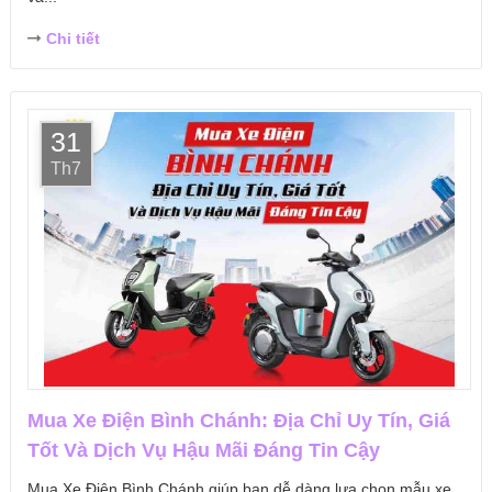
Chi tiết
31
Th7
Mua Xe Điện Bình Chánh: Địa Chỉ Uy Tín, Giá
Tốt Và Dịch Vụ Hậu Mãi Đáng Tin Cậy
Mua Xe Điện Bình Chánh giúp bạn dễ dàng lựa chọn mẫu xe