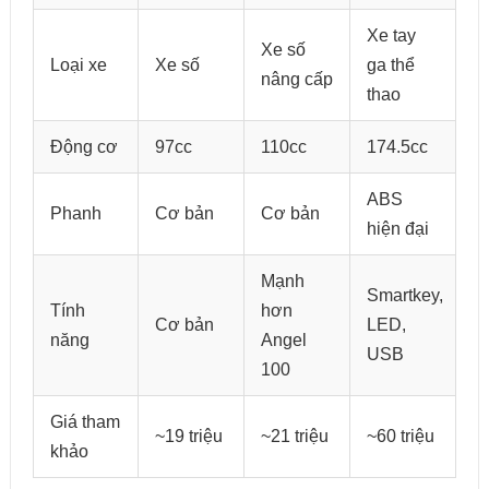
Xe tay
Xe số
Loại xe
Xe số
ga thể
nâng cấp
thao
Động cơ
97cc
110cc
174.5cc
ABS
Phanh
Cơ bản
Cơ bản
hiện đại
Mạnh
Smartkey,
Tính
hơn
Cơ bản
LED,
năng
Angel
USB
100
Giá tham
~19 triệu
~21 triệu
~60 triệu
khảo