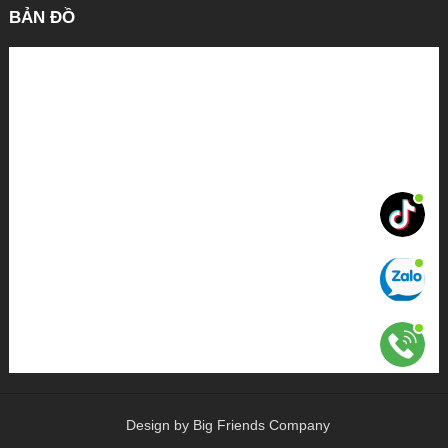
BẢN ĐỒ
Design by Big Friends Company