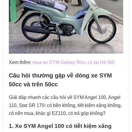
Xem thêm:
mua xe SYM Galaxy 50cc cũ tại Hà Nội
Câu hỏi thường gặp về dòng xe SYM
50cc và trên 50cc
Giải đáp nhanh các câu hỏi về SYM Angel 100, Angel
110, Star SR 170: có bền không, tiết kiệm xăng không,
có nên mua, khác gì EZ110, có trả góp không?
1. Xe SYM Angel 100 có tiết kiệm xăng