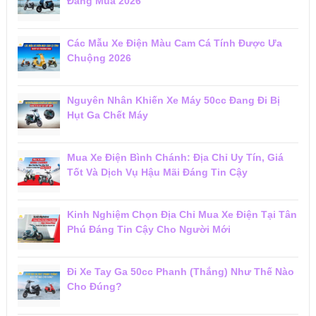
Đáng Mua 2026
Các Mẫu Xe Điện Màu Cam Cá Tính Được Ưa
Chuộng 2026
Nguyên Nhân Khiến Xe Máy 50cc Đang Đi Bị
Hụt Ga Chết Máy
Mua Xe Điện Bình Chánh: Địa Chỉ Uy Tín, Giá
Tốt Và Dịch Vụ Hậu Mãi Đáng Tin Cậy
Kinh Nghiệm Chọn Địa Chỉ Mua Xe Điện Tại Tân
Phú Đáng Tin Cậy Cho Người Mới
Đi Xe Tay Ga 50cc Phanh (Thắng) Như Thế Nào
Cho Đúng?