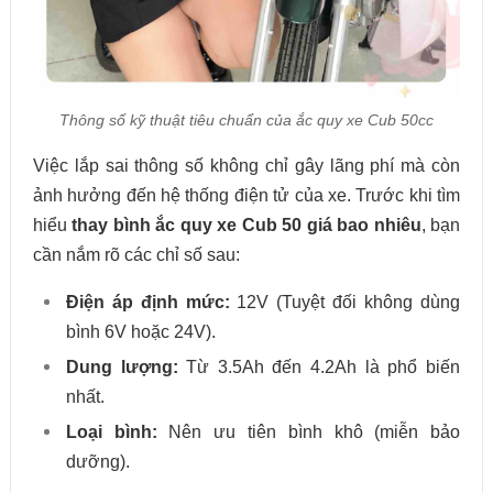
Thông số kỹ thuật tiêu chuẩn của ắc quy xe Cub 50cc
Việc lắp sai thông số không chỉ gây lãng phí mà còn
ảnh hưởng đến hệ thống điện tử của xe. Trước khi tìm
hiểu
thay bình ắc quy xe Cub 50 giá bao nhiêu
, bạn
cần nắm rõ các chỉ số sau:
Điện áp định mức:
12V (Tuyệt đối không dùng
bình 6V hoặc 24V).
Dung lượng:
Từ 3.5Ah đến 4.2Ah là phổ biến
nhất.
Loại bình:
Nên ưu tiên bình khô (miễn bảo
dưỡng).