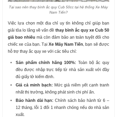
Tại sao nên thay bình ắc quy Cub 50cc tại hệ thống Xe Máy
Nam Tiến?
Việc lựa chọn một địa chỉ uy tín không chỉ giúp bạn
giải tỏa lo lắng về vấn đề
thay bình ắc quy xe Cub 50
giá bao nhiêu
mà còn đảm bảo an toàn tuyệt đối cho
chiếc xe của bạn. Tại
Xe Máy Nam Tiến
, bạn sẽ được
hỗ trợ thay ắc quy xe với các tiêu chí:
Sản phẩm chính hãng 100%:
Toàn bộ ắc quy
đều được nhập trực tiếp từ nhà sản xuất với đầy
đủ giấy tờ kiểm định.
Giá cả minh bạch:
Mức giá niêm yết cạnh tranh
nhất thị trường, không phát sinh chi phí ẩn.
Bảo hành dài hạn:
Chính sách bảo hành từ 6 –
12 tháng, lỗi 1 đổi 1 nhanh chóng nếu do nhà sản
xuất.