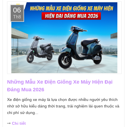
06
Th8
Những Mẫu Xe Điện Giống Xe Máy Hiện Đại
Đáng Mua 2026
Xe điện giống xe máy là lựa chọn được nhiều người yêu thích
nhờ sở hữu kiểu dáng thời trang, trải nghiệm lái quen thuộc và
chi phí sử dụng...
Chi tiết