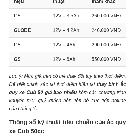
hiệu
thuật
tham khảo
GS
12V – 3.5Ah
260.000 VNĐ
GLOBE
12V – 4.2Ah
240.000 VNĐ
GS
12V – 4Ah
290.000 VNĐ
GS
12V – 6Ah
550.000 VNĐ
Lưu ý: Mức giá trên có thể thay đổi tùy theo thời điểm.
Để biết chính xác tại thời điểm hiện tại
thay bình ắc
quy xe Cub 50 giá bao nhiêu
kèm các chương trình
khuyến mãi, quý khách nên liên hệ trực tiếp hotline
của chúng tôi.
Thông số kỹ thuật tiêu chuẩn của ắc quy
xe Cub 50cc