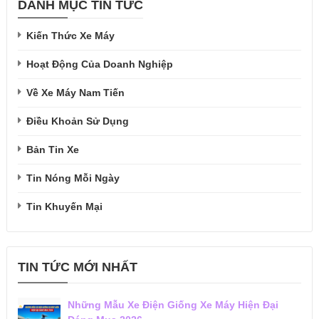
DANH MỤC TIN TỨC
Kiến Thức Xe Máy
Hoạt Động Của Doanh Nghiệp
Về Xe Máy Nam Tiến
Điều Khoản Sử Dụng
Bản Tin Xe
Tin Nóng Mỗi Ngày
Tin Khuyến Mại
TIN TỨC MỚI NHẤT
Những Mẫu Xe Điện Giống Xe Máy Hiện Đại