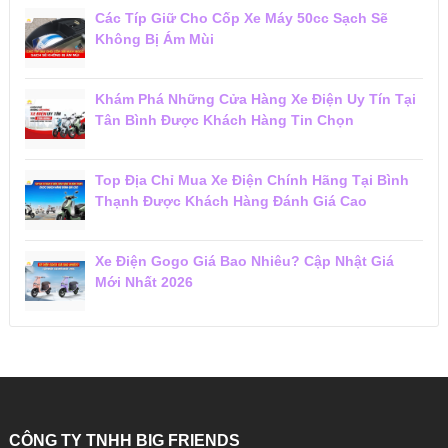
Các Típ Giữ Cho Cốp Xe Máy 50cc Sạch Sẽ
Không Bị Ám Mùi
Khám Phá Những Cửa Hàng Xe Điện Uy Tín Tại
Tân Bình Được Khách Hàng Tin Chọn
Top Địa Chỉ Mua Xe Điện Chính Hãng Tại Bình
Thạnh Được Khách Hàng Đánh Giá Cao
Xe Điện Gogo Giá Bao Nhiêu? Cập Nhật Giá
Mới Nhất 2026
CÔNG TY TNHH BIG FRIENDS