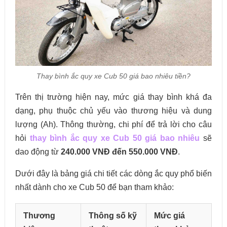
Thay bình ắc quy xe Cub 50 giá bao nhiêu tiền?
Trên thị trường hiện nay, mức giá thay bình khá đa
dạng, phụ thuộc chủ yếu vào thương hiệu và dung
lượng (Ah). Thông thường, chi phí để trả lời cho câu
hỏi
thay bình ắc quy xe Cub 50 giá bao nhiêu
sẽ
dao động từ
240.000 VNĐ đến 550.000 VNĐ
.
Dưới đây là bảng giá chi tiết các dòng ắc quy phổ biến
nhất dành cho xe Cub 50 để bạn tham khảo:
Thương
Thông số kỹ
Mức giá