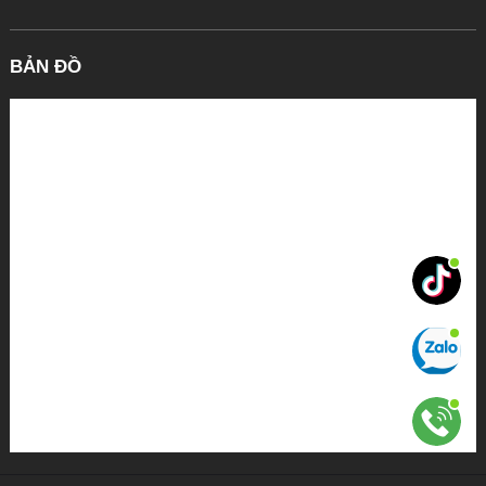
BẢN ĐỒ