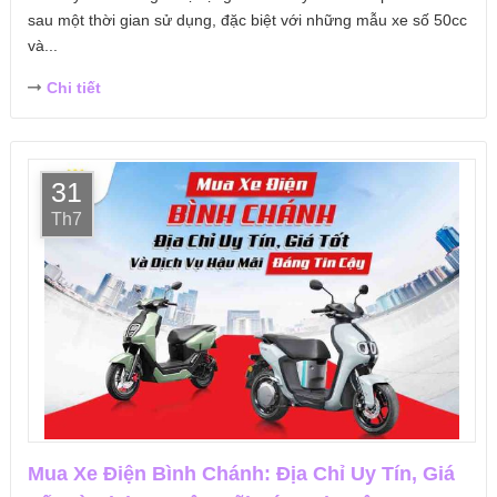
sau một thời gian sử dụng, đặc biệt với những mẫu xe số 50cc
và...
Chi tiết
31
Th7
Mua Xe Điện Bình Chánh: Địa Chỉ Uy Tín, Giá