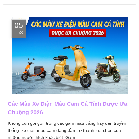
05
Th8
Các Mẫu Xe Điện Màu Cam Cá Tính Được Ưa
Chuộng 2026
Không còn gói gọn trong các gam màu trắng hay đen truyền
thống, xe điện màu cam đang dần trở thành lựa chọn của
những người thích khác biệt. Gam...