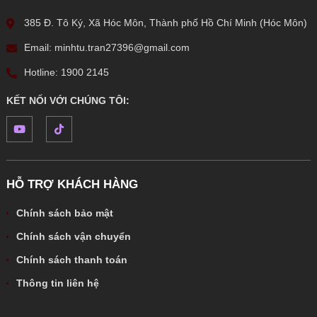
385 Đ. Tô Ký, Xã Hóc Môn, Thành phố Hồ Chí Minh (Hóc Môn)
Email: minhtu.tran27396@gmail.com
Hotline: 1900 2145
KẾT NỐI VỚI CHÚNG TÔI:
HỖ TRỢ KHÁCH HÀNG
Chính sách bảo mật
Chính sách vận chuyển
Chính sách thanh toán
Thông tin liên hệ