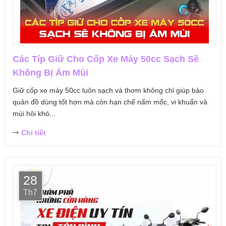
Các Típ Giữ Cho Cốp Xe Máy 50cc Sạch Sẽ
Không Bị Ám Mùi
Giữ cốp xe máy 50cc luôn sạch và thơm không chỉ giúp bảo
quản đồ dùng tốt hơn mà còn hạn chế nấm mốc, vi khuẩn và
mùi hôi khó...
Chi tiết
28
Th7