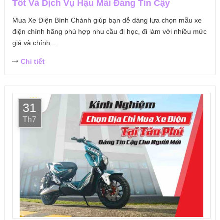
Tốt Và Dịch Vụ Hậu Mãi Đáng Tin Cậy
Mua Xe Điện Bình Chánh giúp bạn dễ dàng lựa chọn mẫu xe
điện chính hãng phù hợp nhu cầu đi học, đi làm với nhiều mức
giá và chính...
Chi tiết
31
Th7