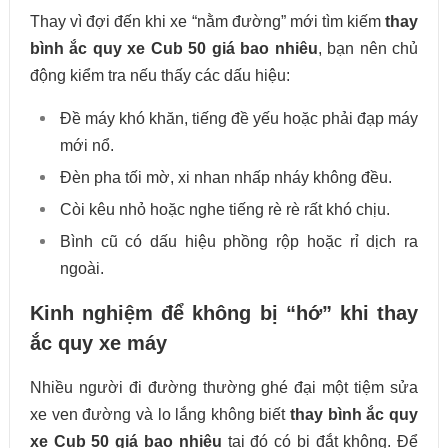
Thay vì đợi đến khi xe “nằm đường” mới tìm kiếm
thay
bình ắc quy xe Cub 50 giá bao nhiêu
, bạn nên chủ
động kiểm tra nếu thấy các dấu hiệu:
Đề máy khó khăn, tiếng đề yếu hoặc phải đạp máy
mới nổ.
Đèn pha tối mờ, xi nhan nhấp nháy không đều.
Còi kêu nhỏ hoặc nghe tiếng rè rè rất khó chịu.
Bình cũ có dấu hiệu phồng rộp hoặc rỉ dịch ra
ngoài.
Kinh nghiệm để không bị “hớ” khi thay
ắc quy xe máy
Nhiều người đi đường thường ghé đại một tiệm sửa
xe ven đường và lo lắng không biết
thay bình ắc quy
xe Cub 50 giá bao nhiêu
tại đó có bị đắt không. Để