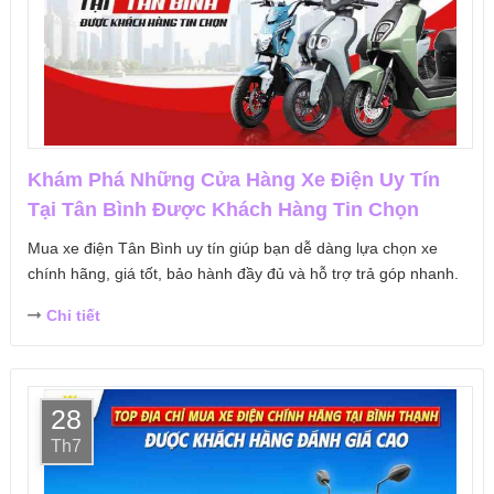
Khám Phá Những Cửa Hàng Xe Điện Uy Tín
Tại Tân Bình Được Khách Hàng Tin Chọn
Mua xe điện Tân Bình uy tín giúp bạn dễ dàng lựa chọn xe
chính hãng, giá tốt, bảo hành đầy đủ và hỗ trợ trả góp nhanh.
Chi tiết
28
Th7