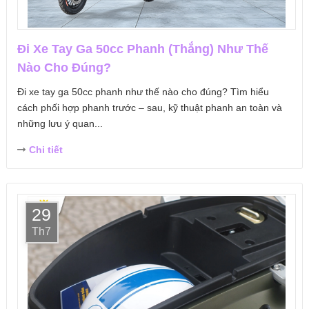
Đi Xe Tay Ga 50cc Phanh (Thắng) Như Thế
Nào Cho Đúng?
Đi xe tay ga 50cc phanh như thế nào cho đúng? Tìm hiểu
cách phối hợp phanh trước – sau, kỹ thuật phanh an toàn và
những lưu ý quan...
Chi tiết
29
Th7