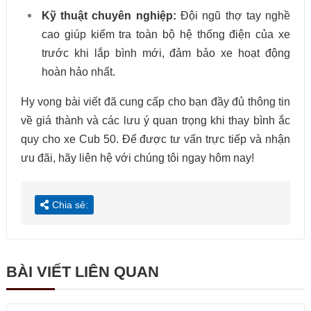
Kỹ thuật chuyên nghiệp:
Đội ngũ thợ tay nghề
cao giúp kiểm tra toàn bộ hệ thống điện của xe
trước khi lắp bình mới, đảm bảo xe hoạt động
hoàn hảo nhất.
Hy vọng bài viết đã cung cấp cho bạn đầy đủ thông tin
về giá thành và các lưu ý quan trọng khi thay bình ắc
quy cho xe Cub 50. Để được tư vấn trực tiếp và nhận
ưu đãi, hãy liên hệ với chúng tôi ngay hôm nay!
Chia sẻ:
BÀI VIẾT LIÊN QUAN