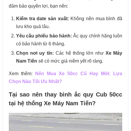
đảm bảo quyền lợi, bạn nên:
Kiểm tra date sản xuất:
Không nên mua bình đã
lưu kho quá lâu.
Yêu cầu phiếu bảo hành:
Ắc quy chính hãng luôn
có bảo hành từ 6 tháng.
Chọn nơi uy tín:
Các hệ thống lớn như
Xe Máy
Nam Tiến
sẽ có mức giá niêm yết rõ ràng.
Xem thêm:
Nên Mua Xe 50cc Cũ Hay Mới: Lựa
Chọn Nào Tối Ưu Nhất?
Tại sao nên thay bình ắc quy Cub 50cc
tại hệ thống Xe Máy Nam Tiến?