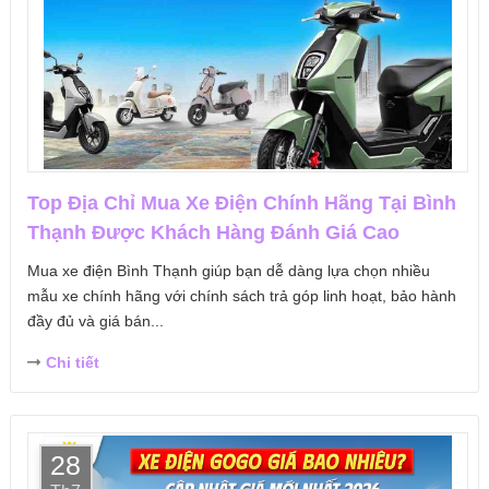
Top Địa Chỉ Mua Xe Điện Chính Hãng Tại Bình
Thạnh Được Khách Hàng Đánh Giá Cao
Mua xe điện Bình Thạnh giúp bạn dễ dàng lựa chọn nhiều
mẫu xe chính hãng với chính sách trả góp linh hoạt, bảo hành
đầy đủ và giá bán...
Chi tiết
28