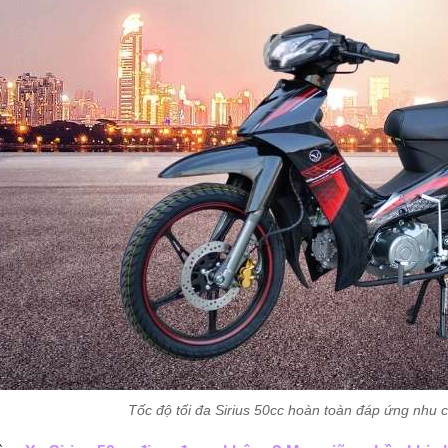
Tốc độ tối đa Sirius 50cc hoàn toàn đáp ứng nhu cầ