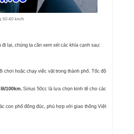
ng 50-60 km/h
đi lại, chúng ta cần xem xét các khía cạnh sau:
đi chơi hoặc chạy việc vặt trong thành phố. Tốc độ
 lít/100km
, Sirius 50cc là lựa chọn kinh tế cho các
 các con phố đông đúc, phù hợp với giao thông Việt