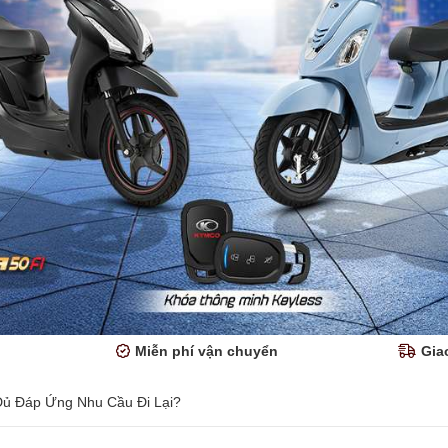
Miễn phí vận chuyển
Gia
 Đủ Đáp Ứng Nhu Cầu Đi Lại?