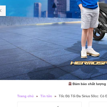
Đảm bảo chất lượng
Trang chủ
»
Tin tức
»
Tốc Độ Tối Đa Sirius 50cc: Có