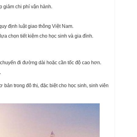
úp giảm chi phí vận hành.
 quy định luật giao thông Việt Nam.
 lựa chọn tiết kiệm cho học sinh và gia đình.
 chuyến đi đường dài hoặc cần tốc độ cao hơn.
.
 bản trong đô thị, đặc biệt cho học sinh, sinh viên