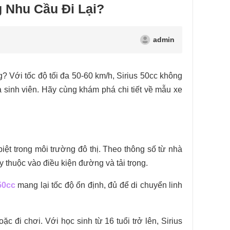
g Nhu Cầu Đi Lại?
admin
? Với tốc độ tối đa 50-60 km/h, Sirius 50cc không
à sinh viên. Hãy cùng khám phá chi tiết về mẫu xe
iệt trong môi trường đô thị. Theo thông số từ nhà
ùy thuộc vào điều kiện đường và tải trọng.
50cc
mang lại tốc độ ổn định, đủ để di chuyển linh
 đi chơi. Với học sinh từ 16 tuổi trở lên, Sirius