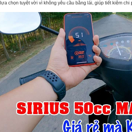
lựa chọn tuyệt vời vì không yêu cầu bằng lái, giúp tiết kiệm chi 