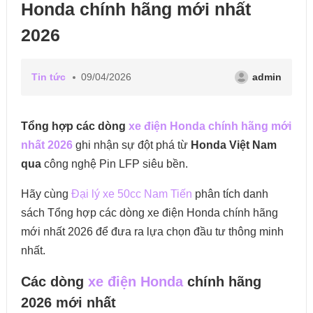
Honda chính hãng mới nhất
2026
Tin tức
09/04/2026
admin
Tổng hợp
các dòng
xe điện Honda chính hãng mới
nhất 2026
ghi nhận sự đột phá từ
Honda Việt Nam
qua
công nghệ Pin LFP siêu bền.
Hãy cùng
Đại lý xe 50cc Nam Tiến
phân tích danh
sách Tổng hợp các dòng xe điện Honda chính hãng
mới nhất 2026 để đưa ra lựa chọn đầu tư thông minh
nhất.
Các dòng
xe điện Honda
chính hãng
2026 mới nhất