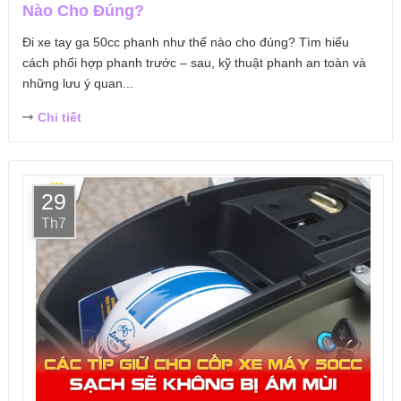
Nào Cho Đúng?
Đi xe tay ga 50cc phanh như thế nào cho đúng? Tìm hiểu
cách phối hợp phanh trước – sau, kỹ thuật phanh an toàn và
những lưu ý quan...
Chi tiết
29
Th7