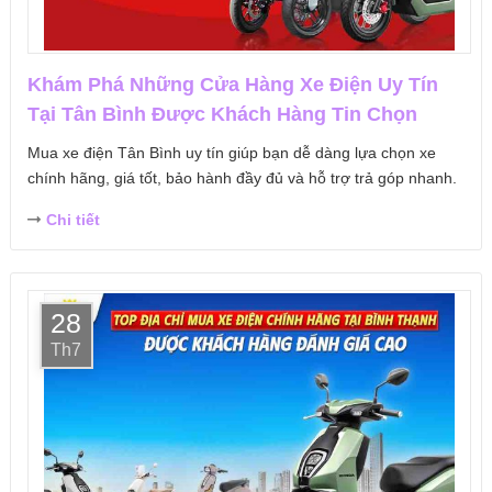
Khám Phá Những Cửa Hàng Xe Điện Uy Tín
Tại Tân Bình Được Khách Hàng Tin Chọn
Mua xe điện Tân Bình uy tín giúp bạn dễ dàng lựa chọn xe
chính hãng, giá tốt, bảo hành đầy đủ và hỗ trợ trả góp nhanh.
Chi tiết
28
Th7