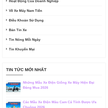
Hoạt Động Của Doanh Nghiệp
Về Xe Máy Nam Tiến
Điều Khoản Sử Dụng
Bản Tin Xe
Tin Nóng Mỗi Ngày
Tin Khuyến Mại
TIN TỨC MỚI NHẤT
Những Mẫu Xe Điện Giống Xe Máy Hiện Đại
Đáng Mua 2026
Các Mẫu Xe Điện Màu Cam Cá Tính Được Ưa
Chuộng 2026