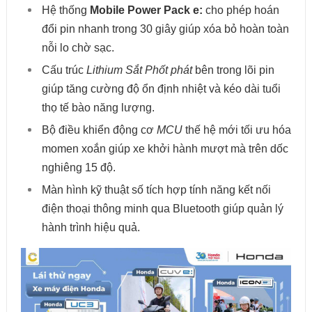
Hệ thống
Mobile Power Pack e:
cho phép hoán
đổi pin nhanh trong 30 giây giúp xóa bỏ hoàn toàn
nỗi lo chờ sạc.
Cấu trúc
Lithium Sắt Phốt phát
bên trong lõi pin
giúp tăng cường độ ổn định nhiệt và kéo dài tuổi
thọ tế bào năng lượng.
Bộ điều khiển động cơ
MCU
thế hệ mới tối ưu hóa
momen xoắn giúp xe khởi hành mượt mà trên dốc
nghiêng 15 độ.
Màn hình kỹ thuật số tích hợp tính năng kết nối
điện thoại thông minh qua Bluetooth giúp quản lý
hành trình hiệu quả.