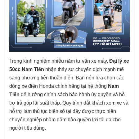
Trong kinh nghiệm nhiều năm tư vấn xe máy,
Đại lý xe
50cc Nam Tiến
nhận thấy sự chuyển dịch mạnh mẽ
sang phương tiện thuần điện. Bạn nên lựa chọn các
dòng xe điện Honda chính hãng tại hệ thống
Nam
Tiến
để hưởng chính sách bảo hành ủy quyền và hỗ
trợ trả góp lãi suất thấp. Quy trình dắt khách xem xe và
hỗ trợ làm thủ tục biển số tại đây được thực hiện
chuyên nghiệp nhằm đảm bảo quyền lợi tối đa cho
người tiêu dùng.