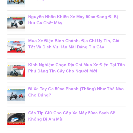
Nguyên Nhân Khiến Xe Máy 50cc Đang Đi Bị
Hụt Ga Chết Máy
Mua Xe Điện Bình Chánh: Địa Chỉ Uy Tín, Giá
Tốt Và Dịch Vụ Hậu Mãi Đáng Tin Cậy
Kinh Nghiệm Chọn Địa Chỉ Mua Xe Điện Tại Tân
Phú Đáng Tin Cậy Cho Người Mới
Đi Xe Tay Ga 50cc Phanh (Thắng) Như Thế Nào
Cho Đúng?
Các Típ Giữ Cho Cốp Xe Máy 50cc Sạch Sẽ
Không Bị Ám Mùi