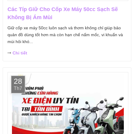
Các Típ Giữ Cho Cốp Xe Máy 50cc Sạch Sẽ
Không Bị Ám Mùi
Giữ cốp xe máy 50cc luôn sạch và thơm không chỉ giúp bảo
quản đồ dùng tốt hơn mà còn hạn chế nấm mốc, vi khuẩn và
mùi hôi khó...
Chi tiết
28
Th7