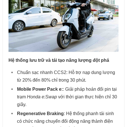
Hệ thống lưu trữ và tái tạo năng lượng đột phá
Chuẩn sạc nhanh CCS2: Hỗ trợ nạp dung lượng
từ 20% đến 80% chỉ trong 30 phút.
Mobile Power Pack e:
: Giải pháp hoán đổi pin tại
trạm
Honda e:Swap
với thời gian thực hiện chỉ 30
giây.
Regenerative Braking
: Hệ thống phanh tái sinh
có chức năng chuyển đổi động năng thành điện