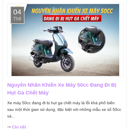
04
Th8
Nguyên Nhân Khiến Xe Máy 50cc Đang Đi Bị
Hụt Ga Chết Máy
Xe máy 50cc đang đi bị hụt ga chết máy là lỗi khá phổ biến
sau một thời gian sử dụng, đặc biệt với những mẫu xe số 50cc
và...
Chi tiết