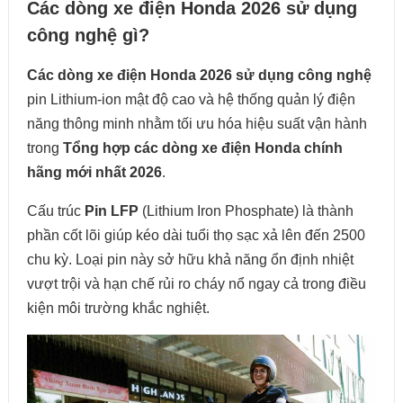
Các dòng xe điện Honda 2026 sử dụng
công nghệ gì?
Các dòng xe điện Honda 2026 sử dụng công nghệ
pin Lithium-ion mật độ cao và hệ thống quản lý điện
năng thông minh nhằm tối ưu hóa hiệu suất vận hành
trong
Tổng hợp các dòng xe điện Honda chính
hãng mới nhất 2026
.
Cấu trúc
Pin LFP
(Lithium Iron Phosphate) là thành
phần cốt lõi giúp kéo dài tuổi thọ sạc xả lên đến 2500
chu kỳ. Loại pin này sở hữu khả năng ổn định nhiệt
vượt trội và hạn chế rủi ro cháy nổ ngay cả trong điều
kiện môi trường khắc nghiệt.