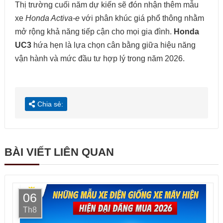
Thị trường cuối năm dự kiến sẽ đón nhận thêm mẫu
xe
Honda Activa-e
với phân khúc giá phổ thông nhằm
mở rộng khả năng tiếp cận cho mọi gia đình.
Honda
UC3
hứa hẹn là lựa chọn cân bằng giữa hiệu năng
vận hành và mức đầu tư hợp lý trong năm 2026.
Chia sẻ:
BÀI VIẾT LIÊN QUAN
06
Th8