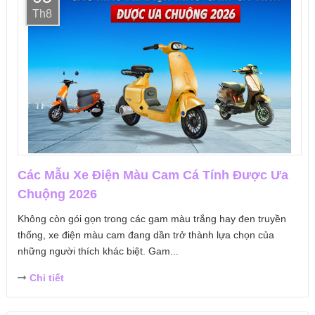
Th8
Các Mẫu Xe Điện Màu Cam Cá Tính Được Ưa
Chuộng 2026
Không còn gói gọn trong các gam màu trắng hay đen truyền
thống, xe điện màu cam đang dần trở thành lựa chọn của
những người thích khác biệt. Gam...
Chi tiết