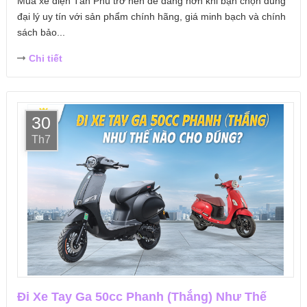
Mua xe điện Tân Phú trở nên dễ dàng hơn khi bạn chọn đúng
đại lý uy tín với sản phẩm chính hãng, giá minh bạch và chính
sách bảo...
Chi tiết
30
Th7
Đi Xe Tay Ga 50cc Phanh (Thắng) Như Thế