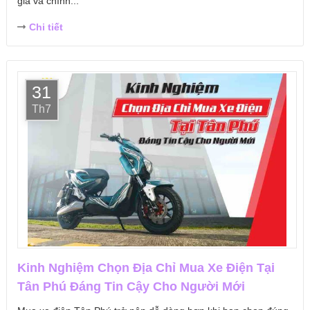
giá và chính...
Chi tiết
31
Th7
Kinh Nghiệm Chọn Địa Chỉ Mua Xe Điện Tại
Tân Phú Đáng Tin Cậy Cho Người Mới