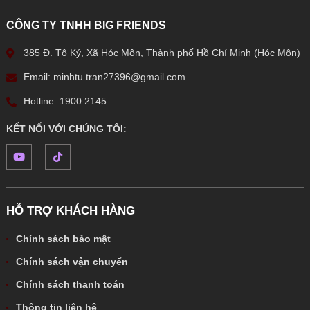
CÔNG TY TNHH BIG FRIENDS
385 Đ. Tô Ký, Xã Hóc Môn, Thành phố Hồ Chí Minh (Hóc Môn)
Email: minhtu.tran27396@gmail.com
Hotline: 1900 2145
KẾT NỐI VỚI CHÚNG TÔI:
HỖ TRỢ KHÁCH HÀNG
Chính sách bảo mật
Chính sách vận chuyển
Chính sách thanh toán
Thông tin liên hệ