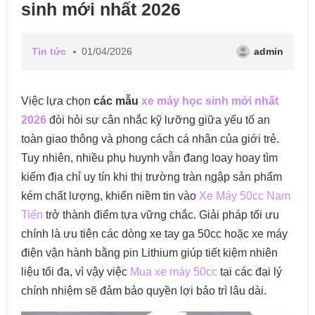
sinh mới nhất 2026
Tin tức
01/04/2026
admin
Việc lựa chọn
các mẫu
xe máy học sinh mới nhất
2026
đòi hỏi sự cân nhắc kỹ lưỡng giữa yếu tố an
toàn giao thông và phong cách cá nhân của giới trẻ.
Tuy nhiên, nhiều phụ huynh vẫn đang loay hoay tìm
kiếm địa chỉ uy tín khi thị trường tràn ngập sản phẩm
kém chất lượng, khiến niềm tin vào
Xe Máy 50cc Nam
Tiến
trở thành điểm tựa vững chắc. Giải pháp tối ưu
chính là ưu tiên các dòng xe tay ga 50cc hoặc xe máy
điện vận hành bằng pin Lithium giúp tiết kiệm nhiên
liệu tối đa, vì vậy việc
Mua xe máy 50cc
tại các đại lý
chính nhiệm sẽ đảm bảo quyền lợi bảo trì lâu dài.