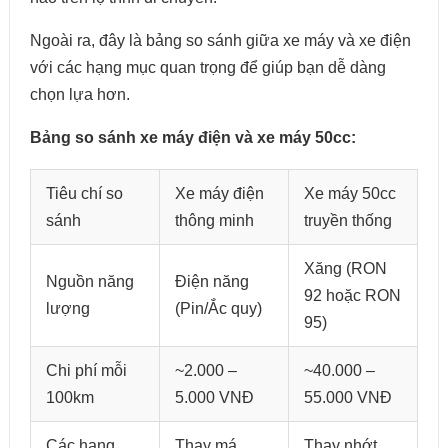
Ngoài ra, đây là bảng so sánh giữa xe máy và xe điện
với các hạng mục quan trọng để giúp bạn dễ dàng
chọn lựa hơn.
Bảng so sánh xe máy điện và xe máy 50cc:
Tiêu chí so
Xe máy điện
Xe máy 50cc
sánh
thông minh
truyền thống
Xăng (RON
Nguồn năng
Điện năng
92 hoặc RON
lượng
(Pin/Ắc quy)
95)
Chi phí mỗi
~2.000 –
~40.000 –
100km
5.000 VNĐ
55.000 VNĐ
Các hạng
Thay má
Thay nhớt,