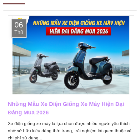
06
Th8
Những Mẫu Xe Điện Giống Xe Máy Hiện Đại
Đáng Mua 2026
Xe điện giống xe máy là lựa chọn được nhiều người yêu thích
nhờ sở hữu kiểu dáng thời trang, trải nghiệm lái quen thuộc và
chi phí sử dụng...