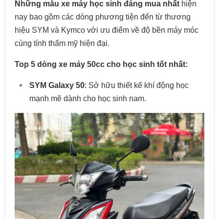
Những mẫu xe máy học sinh đáng mua nhất
hiện
nay bao gồm các dòng phương tiện đến từ thương
hiệu SYM và Kymco với ưu điểm về độ bền máy móc
cùng tính thẩm mỹ hiện đại.
Top 5 dòng xe máy 50cc cho học sinh tốt nhất:
SYM Galaxy 50
: Sở hữu thiết kế khí động học
mạnh mẽ dành cho học sinh nam.