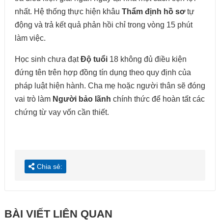
nhất. Hệ thống thực hiện khâu
Thẩm định hồ sơ
tự
động và trả kết quả phản hồi chỉ trong vòng 15 phút
làm việc.
Học sinh chưa đạt
Độ tuổi
18 không đủ điều kiện
đứng tên trên hợp đồng tín dụng theo quy định của
pháp luật hiện hành. Cha mẹ hoặc người thân sẽ đóng
vai trò làm
Người bảo lãnh
chính thức để hoàn tất các
chứng từ vay vốn cần thiết.
Chia sẻ:
BÀI VIẾT LIÊN QUAN