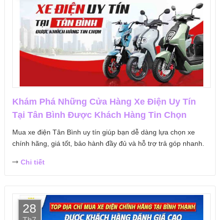
Khám Phá Những Cửa Hàng Xe Điện Uy Tín
Tại Tân Bình Được Khách Hàng Tin Chọn
Mua xe điện Tân Bình uy tín giúp bạn dễ dàng lựa chọn xe
chính hãng, giá tốt, bảo hành đầy đủ và hỗ trợ trả góp nhanh.
Chi tiết
28