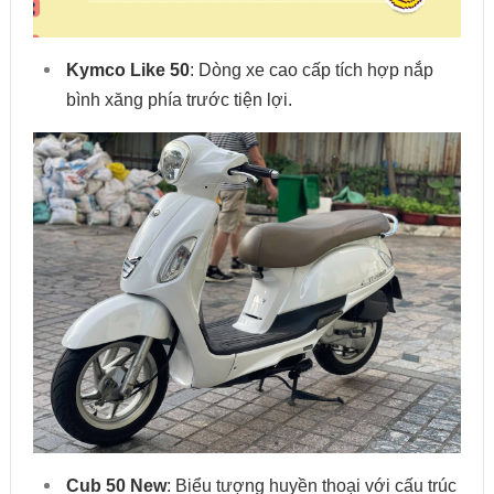
Kymco Like 50
: Dòng xe cao cấp tích hợp nắp
bình xăng phía trước tiện lợi.
Cub 50 New
: Biểu tượng huyền thoại với cấu trúc