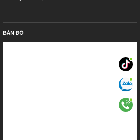
BẢN ĐỒ