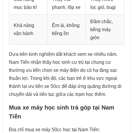
mục bảo trì
phanh, lốp xe
lọc gió, bugi
Đầm chắc,
Khả năng
Êm ái, không
tiếng máy
vận hành
tiếng ồn
giòn
Dựa trên kinh nghiệm dắt khách xem xe nhiều năm,
Nam Tiến nhận thấy học sinh cư trú tại chung cư
thường ưu tiên chọn xe máy điện do có hạ tầng sạc
thuận lợi. Trong khi đó, các bạn trẻ ở khu vực ngoại
thành lại ưu tiên xe 50cc để đáp ứng quãng đường di
chuyển dài và liên tục giữa các trạm học thêm.
Mua xe máy học sinh trả góp tại Nam
Tiến
Địa chỉ mua xe máy 50cc học tại Nam Tiến: