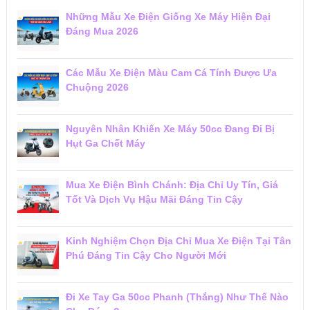
Những Mẫu Xe Điện Giống Xe Máy Hiện Đại
Đáng Mua 2026
Các Mẫu Xe Điện Màu Cam Cá Tính Được Ưa
Chuộng 2026
Nguyên Nhân Khiến Xe Máy 50cc Đang Đi Bị
Hụt Ga Chết Máy
Mua Xe Điện Bình Chánh: Địa Chỉ Uy Tín, Giá
Tốt Và Dịch Vụ Hậu Mãi Đáng Tin Cậy
Kinh Nghiệm Chọn Địa Chỉ Mua Xe Điện Tại Tân
Phú Đáng Tin Cậy Cho Người Mới
Đi Xe Tay Ga 50cc Phanh (Thắng) Như Thế Nào