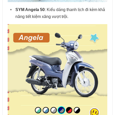
SYM Angela 50
: Kiểu dáng thanh lịch đi kèm khả
năng tiết kiệm xăng vượt trội.