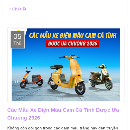
Chi tiết
05
Th8
Các Mẫu Xe Điện Màu Cam Cá Tính Được Ưa
Chuộng 2026
Không còn gói gọn trong các gam màu trắng hay đen truyền