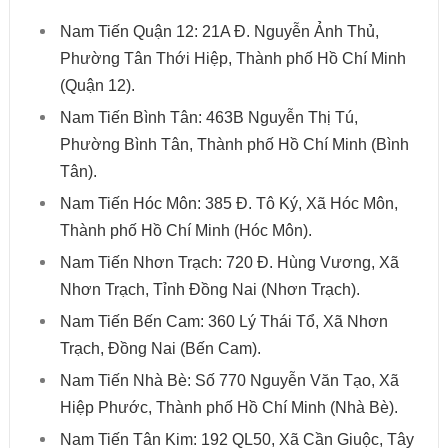
Nam Tiến Quận 12: 21A Đ. Nguyễn Ảnh Thủ,
Phường Tân Thới Hiệp, Thành phố Hồ Chí Minh
(Quận 12).
Nam Tiến Bình Tân: 463B Nguyễn Thị Tú,
Phường Bình Tân, Thành phố Hồ Chí Minh (Bình
Tân).
Nam Tiến Hóc Môn: 385 Đ. Tô Ký, Xã Hóc Môn,
Thành phố Hồ Chí Minh (Hóc Môn).
Nam Tiến Nhơn Trạch: 720 Đ. Hùng Vương, Xã
Nhơn Trạch, Tỉnh Đồng Nai (Nhơn Trạch).
Nam Tiến Bến Cam: 360 Lý Thái Tổ, Xã Nhơn
Trạch, Đồng Nai (Bến Cam).
Nam Tiến Nhà Bè: Số 770 Nguyễn Văn Tạo, Xã
Hiệp Phước, Thành phố Hồ Chí Minh (Nhà Bè).
Nam Tiến Tân Kim: 192 QL50, Xã Cần Giuộc, Tây