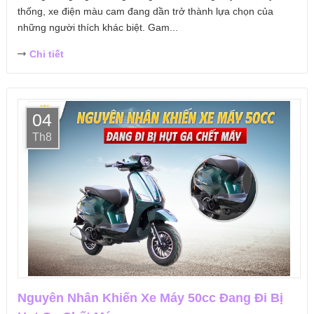
thống, xe điện màu cam đang dần trở thành lựa chọn của
những người thích khác biệt. Gam...
Chi tiết
04
Th8
Nguyên Nhân Khiến Xe Máy 50cc Đang Đi Bị