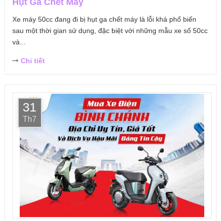
Hụt Ga Chết Máy
Xe máy 50cc đang đi bị hụt ga chết máy là lỗi khá phổ biến
sau một thời gian sử dụng, đặc biệt với những mẫu xe số 50cc
và...
Chi tiết
31
Th7