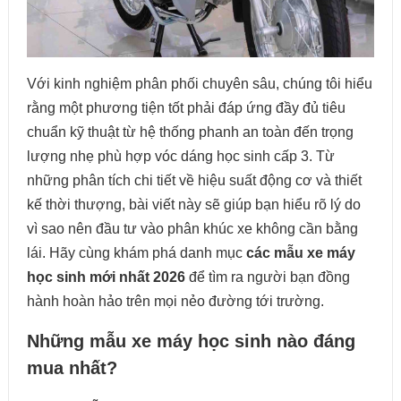
Với kinh nghiệm phân phối chuyên sâu, chúng tôi hiểu
rằng một phương tiện tốt phải đáp ứng đầy đủ tiêu
chuẩn kỹ thuật từ hệ thống phanh an toàn đến trọng
lượng nhẹ phù hợp vóc dáng học sinh cấp 3. Từ
những phân tích chi tiết về hiệu suất động cơ và thiết
kế thời thượng, bài viết này sẽ giúp bạn hiểu rõ lý do
vì sao nên đầu tư vào phân khúc xe không cần bằng
lái. Hãy cùng khám phá danh mục
các mẫu xe máy
học sinh mới nhất 2026
để tìm ra người bạn đồng
hành hoàn hảo trên mọi nẻo đường tới trường.
Những mẫu xe máy học sinh nào đáng
mua nhất?