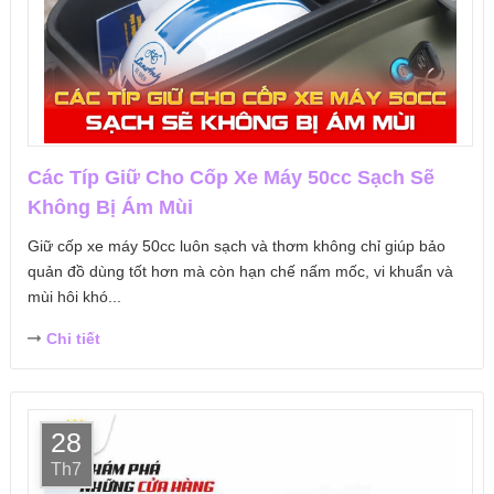
Các Típ Giữ Cho Cốp Xe Máy 50cc Sạch Sẽ
Không Bị Ám Mùi
Giữ cốp xe máy 50cc luôn sạch và thơm không chỉ giúp bảo
quản đồ dùng tốt hơn mà còn hạn chế nấm mốc, vi khuẩn và
mùi hôi khó...
Chi tiết
28
Th7