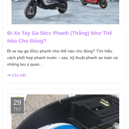
Đi Xe Tay Ga 50cc Phanh (Thắng) Như Thế
Nào Cho Đúng?
Đi xe tay ga 50cc phanh như thế nào cho đúng? Tìm hiểu
cách phối hợp phanh trước – sau, kỹ thuật phanh an toàn và
những lưu ý quan...
Chi tiết
29
Th7