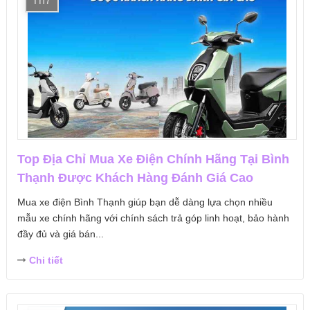
Th7
Top Địa Chỉ Mua Xe Điện Chính Hãng Tại Bình
Thạnh Được Khách Hàng Đánh Giá Cao
Mua xe điện Bình Thạnh giúp bạn dễ dàng lựa chọn nhiều
mẫu xe chính hãng với chính sách trả góp linh hoạt, bảo hành
đầy đủ và giá bán...
Chi tiết