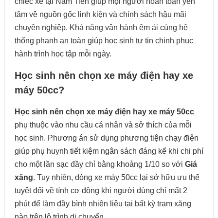
chiếc xe tại Nam Tiến giúp mọi người hoàn toàn yên
tâm về nguồn gốc linh kiện và chính sách hậu mãi
chuyên nghiệp. Khả năng vận hành êm ái cùng hệ
thống phanh an toàn giúp học sinh tự tin chinh phục
hành trình học tập mỗi ngày.
Học sinh nên chọn xe máy điện hay xe
máy 50cc?
Học sinh nên chọn xe máy điện hay xe máy 50cc
phụ thuộc vào nhu cầu cá nhân và sở thích của mỗi
học sinh. Phương án sử dụng phương tiện chạy điện
giúp phụ huynh tiết kiệm ngân sách đáng kể khi chi phí
cho một lần sạc đầy chỉ bằng khoảng 1/10 so với
Giá
xăng
. Tuy nhiên, dòng xe máy 50cc lại sở hữu ưu thế
tuyệt đối về tính cơ động khi người dùng chỉ mất 2
phút để làm đầy bình nhiên liệu tại bất kỳ trạm xăng
nào trên lộ trình di chuyển.