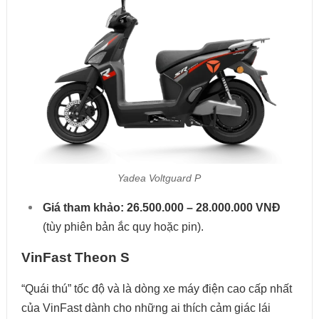
Yadea Voltguard P
Giá tham khảo:
26.500.000 – 28.000.000 VNĐ
(tùy phiên bản ắc quy hoặc pin).
VinFast Theon S
“Quái thú” tốc độ và là dòng xe máy điện cao cấp nhất
của VinFast dành cho những ai thích cảm giác lái