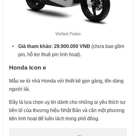
Vinfast Felizs
Giá tham khảo:
29.900.000 VNĐ
(chưa bao gồm
pin, hỗ trợ thuê pin linh hoạt).
Honda Icon e
Mẫu xe từ nhà Honda với thiết kế gọn gàng, tôn dáng
người lái.
Đây là lựa chọn uy tín dành cho những ai yêu thích sự
bền bỉ của thương hiệu Nhật Bản và cần một phương
tiện linh hoạt để luồn lách trong phố đông.