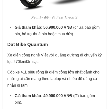
Xe máy điện VinFast Theon S
Giá tham khảo:
56.900.000 VNĐ
(chưa bao gồm
pin, hỗ trợ thuê pin hoặc mua đứt).
Dat Bike Quantum
Xe điện công nghệ Việt với quãng đường di chuyển kỷ
lục 270km/lần sạc.
Cốp xe 41L siêu rộng là điểm cộng lớn nhất dành cho
những ai cần mang theo laptop và nhiều đồ dùng cá
nhân đi làm.
Giá tham khảo:
49.900.000 VNĐ
(đã bao gồm
pin).