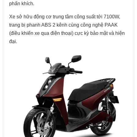
phấn khích.
Xe sở hữu động cơ trung tâm công suất tới 7100W,
trang bị phanh ABS 2 kênh cùng công nghệ PAAK
(điều khiển xe qua điện thoại) cực kỳ bảo mật và hiện
đại.