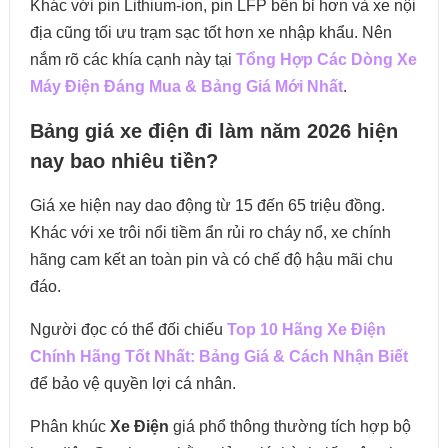
Khác với pin Lithium-ion, pin LFP bền bỉ hơn và xe nội
địa cũng tối ưu trạm sạc tốt hơn xe nhập khẩu. Nên
nắm rõ các khía cạnh này tại
Tổng Hợp Các Dòng Xe
Máy Điện Đáng Mua & Bảng Giá Mới Nhất
.
Bảng giá xe điện đi làm năm 2026 hiện
nay bao nhiêu tiền?
Giá xe hiện nay dao động từ 15 đến 65 triệu đồng.
Khác với xe trôi nổi tiềm ẩn rủi ro cháy nổ, xe chính
hãng cam kết an toàn pin và có chế độ hậu mãi chu
đáo.
Người đọc có thể đối chiếu
Top 10 Hãng Xe Điện
Chính Hãng Tốt Nhất: Bảng Giá & Cách Nhận Biết
để bảo vệ quyền lợi cá nhân.
Phân khúc
Xe Điện
giá phổ thông thường tích hợp bộ