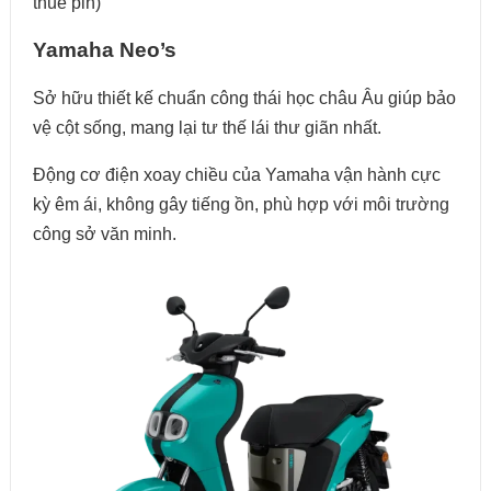
thuê pin)
Yamaha Neo’s
Sở hữu thiết kế chuẩn công thái học châu Âu giúp bảo
vệ cột sống, mang lại tư thế lái thư giãn nhất.
Động cơ điện xoay chiều của Yamaha vận hành cực
kỳ êm ái, không gây tiếng ồn, phù hợp với môi trường
công sở văn minh.