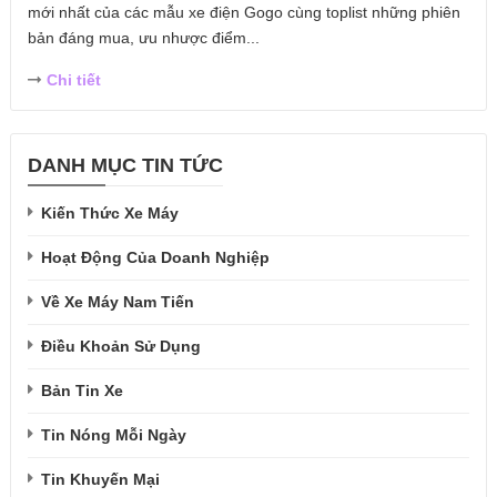
mới nhất của các mẫu xe điện Gogo cùng toplist những phiên
bản đáng mua, ưu nhược điểm...
Chi tiết
DANH MỤC TIN TỨC
Kiến Thức Xe Máy
Hoạt Động Của Doanh Nghiệp
Về Xe Máy Nam Tiến
Điều Khoản Sử Dụng
Bản Tin Xe
Tin Nóng Mỗi Ngày
Tin Khuyến Mại