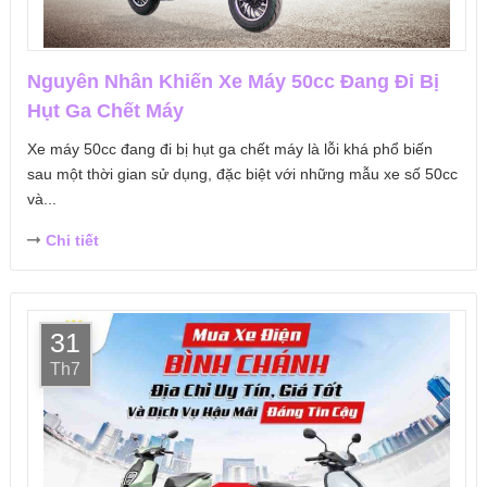
Nguyên Nhân Khiến Xe Máy 50cc Đang Đi Bị
Hụt Ga Chết Máy
Xe máy 50cc đang đi bị hụt ga chết máy là lỗi khá phổ biến
sau một thời gian sử dụng, đặc biệt với những mẫu xe số 50cc
và...
Chi tiết
31
Th7