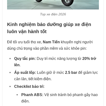
Top xe điện 2026
Kinh nghiệm bảo dưỡng giúp xe điện
luôn vận hành tốt
Để tối ưu tuổi thọ xe,
Nam Tiến
khuyến nghị người
dùng chú trọng vào phần mềm và sức khỏe pin:
Quy tắc pin:
Duy trì mức năng lượng từ
20% trở
lên
.
Áp suất lốp:
Luôn giữ ở mức
2.5 bar
để giảm lực
cản lăn, tiết kiệm điện.
Checklist bảo trì:
Phanh ABS:
Vệ sinh tránh bó phanh gây hao
điện.