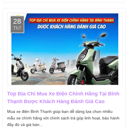
28
Th7
Top Địa Chỉ Mua Xe Điện Chính Hãng Tại Bình
Thạnh Được Khách Hàng Đánh Giá Cao
Mua xe điện Bình Thạnh giúp bạn dễ dàng lựa chọn nhiều
mẫu xe chính hãng với chính sách trả góp linh hoạt, bảo hành
đầy đủ và giá bán...