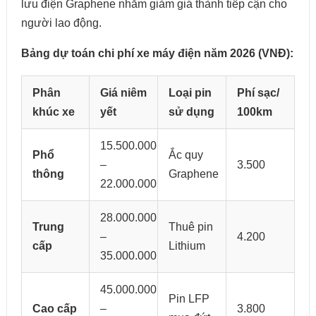
lưu điện Graphene nhằm giảm giá thành tiếp cận cho
người lao động.
Bảng dự toán chi phí xe máy điện năm 2026 (VNĐ):
Phân
Giá niêm
Loại pin
Phí sạc/
khúc xe
yết
sử dụng
100km
15.500.000
Phổ
Ắc quy
–
3.500
thông
Graphene
22.000.000
28.000.000
Trung
Thuê pin
–
4.200
cấp
Lithium
35.000.000
45.000.000
Pin LFP
Cao cấp
–
3.800