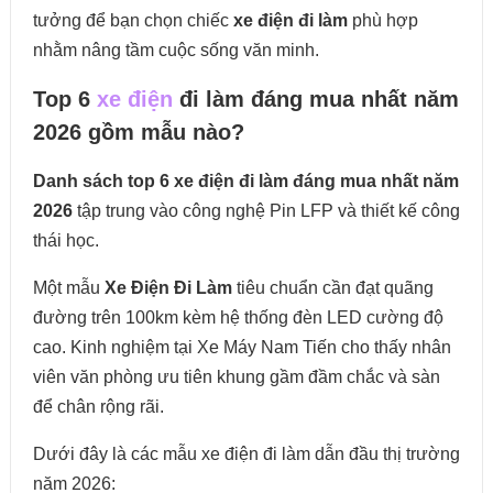
tưởng để bạn chọn chiếc
xe điện đi làm
phù hợp
nhằm nâng tầm cuộc sống văn minh.
Top 6
xe điện
đi làm đáng mua nhất năm
2026 gồm mẫu nào?
Danh sách top 6 xe điện đi làm đáng mua nhất năm
2026
tập trung vào công nghệ Pin LFP và thiết kế công
thái học.
Một mẫu
Xe Điện Đi Làm
tiêu chuẩn cần đạt quãng
đường trên 100km kèm hệ thống đèn LED cường độ
cao. Kinh nghiệm tại Xe Máy Nam Tiến cho thấy nhân
viên văn phòng ưu tiên khung gầm đầm chắc và sàn
để chân rộng rãi.
Dưới đây là các mẫu xe điện đi làm dẫn đầu thị trường
năm 2026: