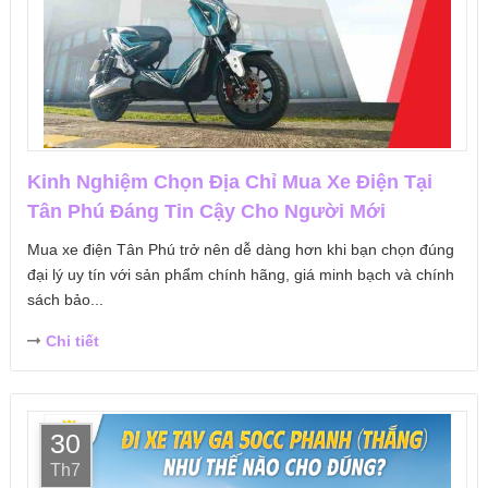
Kinh Nghiệm Chọn Địa Chỉ Mua Xe Điện Tại
Tân Phú Đáng Tin Cậy Cho Người Mới
Mua xe điện Tân Phú trở nên dễ dàng hơn khi bạn chọn đúng
đại lý uy tín với sản phẩm chính hãng, giá minh bạch và chính
sách bảo...
Chi tiết
30
Th7