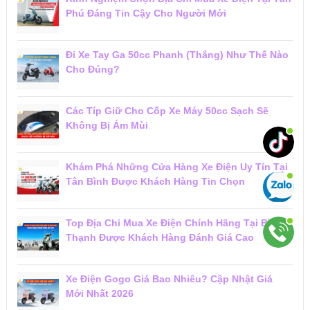
Phú Đáng Tin Cậy Cho Người Mới
Đi Xe Tay Ga 50cc Phanh (Thắng) Như Thế Nào
Cho Đúng?
Các Típ Giữ Cho Cốp Xe Máy 50cc Sạch Sẽ
Không Bị Ám Mùi
Khám Phá Những Cửa Hàng Xe Điện Uy Tín Tại
Tân Bình Được Khách Hàng Tin Chọn
Top Địa Chỉ Mua Xe Điện Chính Hãng Tại Bình
Thạnh Được Khách Hàng Đánh Giá Cao
Xe Điện Gogo Giá Bao Nhiêu? Cập Nhật Giá
Mới Nhất 2026