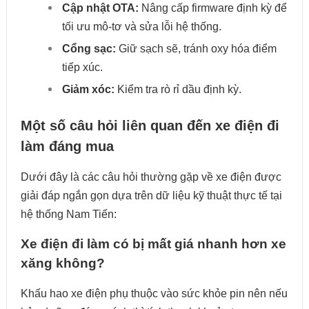
Cập nhật OTA:
Nâng cấp firmware định kỳ để
tối ưu mô-tơ và sửa lỗi hệ thống.
Cổng sạc:
Giữ sạch sẽ, tránh oxy hóa điểm
tiếp xúc.
Giảm xóc:
Kiểm tra rò rỉ dầu định kỳ.
Một số câu hỏi liên quan đến xe điện đi
làm đáng mua
Dưới đây là các câu hỏi thường gặp về
xe điện
được
giải đáp ngắn gọn dựa trên dữ liệu kỹ thuật thực tế tại
hệ thống Nam Tiến:
Xe điện đi làm có bị mất giá nhanh hơn xe
xăng không?
Khấu hao xe điện phụ thuộc vào sức khỏe pin nên nếu