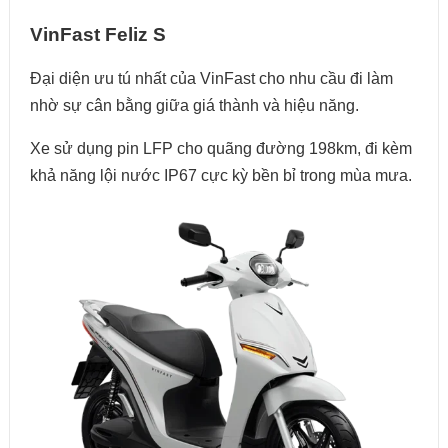
VinFast Feliz S
Đại diện ưu tú nhất của VinFast cho nhu cầu đi làm
nhờ sự cân bằng giữa giá thành và hiệu năng.
Xe sử dụng pin LFP cho quãng đường 198km, đi kèm
khả năng lội nước IP67 cực kỳ bền bỉ trong mùa mưa.