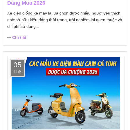
Đáng Mua 2026
Xe điện giống xe máy là lựa chọn được nhiều người yêu thích
nhờ sở hữu kiểu dáng thời trang, trải nghiệm lái quen thuộc và
chi phí sử dụng...
Chi tiết
05
Th8