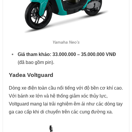
Yamaha Neo’s
Giá tham khảo:
33.000.000 – 35.000.000 VNĐ
(đã bao gồm pin).
Yadea Voltguard
Dòng xe điện toàn cầu nổi tiếng với độ bền cơ khí cao.
Với bánh xe lớn và hệ thống giảm xóc thủy lực,
Voltguard mang lại trải nghiệm êm ái như các dòng tay
ga cao cấp khi di chuyển trên các cung đường xa.