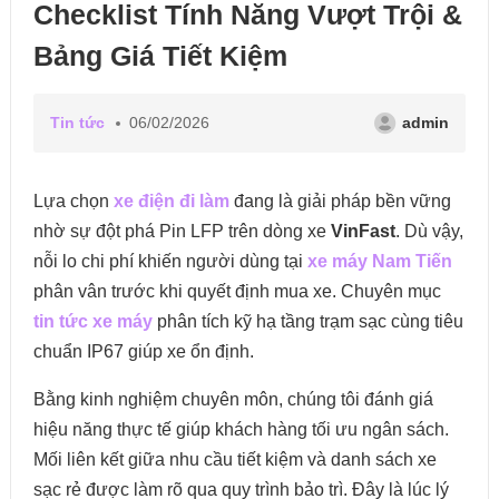
Checklist Tính Năng Vượt Trội &
Bảng Giá Tiết Kiệm
Tin tức
06/02/2026
admin
Lựa chọn
xe điện đi làm
đang là giải pháp bền vững
nhờ sự đột phá Pin LFP trên dòng xe
VinFast
. Dù vậy,
nỗi lo chi phí khiến người dùng tại
xe máy Nam Tiến
phân vân trước khi quyết định mua xe. Chuyên mục
tin tức xe máy
phân tích kỹ hạ tầng trạm sạc cùng tiêu
chuẩn IP67 giúp xe ổn định.
Bằng kinh nghiệm chuyên môn, chúng tôi đánh giá
hiệu năng thực tế giúp khách hàng tối ưu ngân sách.
Mối liên kết giữa nhu cầu tiết kiệm và danh sách xe
sạc rẻ được làm rõ qua quy trình bảo trì. Đây là lúc lý