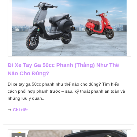
Đi Xe Tay Ga 50cc Phanh (Thắng) Như Thế
Nào Cho Đúng?
Đi xe tay ga 50cc phanh như thế nào cho đúng? Tìm hiểu
cách phối hợp phanh trước – sau, kỹ thuật phanh an toàn và
những lưu ý quan...
Chi tiết