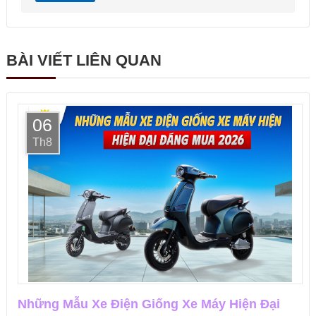
BÀI VIẾT LIÊN QUAN
06
Th8
Những Mẫu Xe Điện Giống Xe Máy Hiện Đại