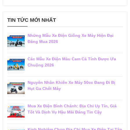
TIN TỨC MỚI NHẤT
Những Mẫu Xe Điện Giống Xe Máy Hiện Đại
Đáng Mua 2026
Các Mẫu Xe Điện Màu Cam Cá Tính Được Ưa
Chuộng 2026
Nguyên Nhân Khiến Xe Máy 50cc Đang Đi Bị
Hụt Ga Chết Máy
Mua Xe Điện Bình Chánh: Địa Chỉ Uy Tín, Giá
Tốt Và Dịch Vụ Hậu Mãi Đáng Tin Cậy
Kinh Nghiệm Chọn Địa Chỉ Mua Xe Điện Tại Tân