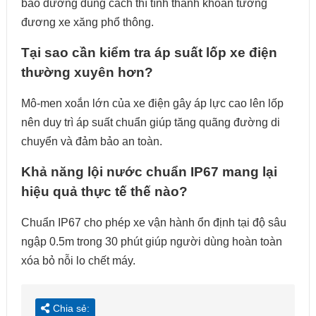
bảo dưỡng đúng cách thì tính thanh khoản tương
đương xe xăng phổ thông.
Tại sao cần kiểm tra áp suất lốp xe điện
thường xuyên hơn?
Mô-men xoắn lớn của xe điện gây áp lực cao lên lốp
nên duy trì áp suất chuẩn giúp tăng quãng đường di
chuyển và đảm bảo an toàn.
Khả năng lội nước chuẩn IP67 mang lại
hiệu quả thực tế thế nào?
Chuẩn IP67 cho phép xe vận hành ổn định tại độ sâu
ngập 0.5m trong 30 phút giúp người dùng hoàn toàn
xóa bỏ nỗi lo chết máy.
Chia sẻ: