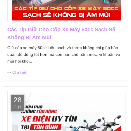
Các Típ Giữ Cho Cốp Xe Máy 50cc Sạch Sẽ
Không Bị Ám Mùi
Giữ cốp xe máy 50cc luôn sạch và thơm không chỉ giúp bảo
quản đồ dùng tốt hơn mà còn hạn chế nấm mốc, vi khuẩn và
mùi hôi khó...
Chi tiết
28
Th7