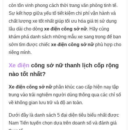
còn tôn vinh phong cách thời trang văn phòng tinh tế.
Sự kết hợp giữa yếu tố tiết kiệm chi phí vận hành và
chất lượng xe tốt nhất giúp tối ưu hóa giá trị sử dụng
lâu dài cho dòng
xe điện công sở nữ
. Hãy cùng
khám phá danh sách những mẫu xe sang trọng để bạn
sớm tìm được chiếc
xe điện công sở nữ
phù hợp cho
riêng mình.
Xe điện
công sở nữ thanh lịch cốp rộng
nào tốt nhất?
Xe điện công sở nữ
phân khúc cao cấp hiện nay tập
trung vào trải nghiệm người dùng thông qua các chỉ số
về không gian lưu trữ và độ an toàn.
Dưới đây là danh sách 5 đại diện tiêu biểu nhất được
Nam Tiến tuyển chọn dựa trên doanh số và đánh giá