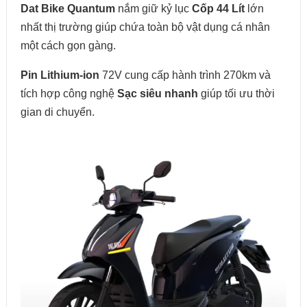
Dat Bike Quantum
nắm giữ kỷ lục
Cốp 44 Lít
lớn
nhất thị trường giúp chứa toàn bộ vật dụng cá nhân
một cách gọn gàng.
Pin Lithium-ion
72V cung cấp hành trình 270km và
tích hợp công nghệ
Sạc siêu nhanh
giúp tối ưu thời
gian di chuyển.