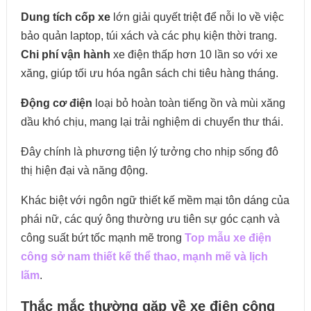
Dung tích cốp xe
lớn giải quyết triệt để nỗi lo về việc
bảo quản laptop, túi xách và các phụ kiện thời trang.
Chi phí vận hành
xe điện thấp hơn 10 lần so với xe
xăng, giúp tối ưu hóa ngân sách chi tiêu hàng tháng.
Động cơ điện
loại b
ỏ hoàn toàn tiếng ồn và mùi xăng
dầu khó chịu, mang lại trải nghiệm di chuyển thư thái.
Đây chính là phương tiện lý tưởng cho nhịp sống đô
thị hiện đại và năng động.
Khác biệt với ngôn ngữ thiết kế mềm mại tôn dáng của
phái nữ, các quý ông thường ưu tiên sự góc cạnh và
công suất bứt tốc mạnh mẽ trong
Top mẫu xe điện
công sở nam thiết kế thể thao, mạnh mẽ và lịch
lãm
.
Thắc mắc thường gặp về xe điện công