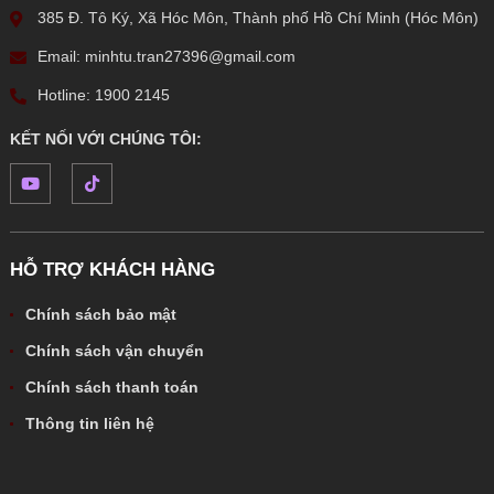
385 Đ. Tô Ký, Xã Hóc Môn, Thành phố Hồ Chí Minh (Hóc Môn)
Email: minhtu.tran27396@gmail.com
Hotline: 1900 2145
KẾT NỐI VỚI CHÚNG TÔI:
HỖ TRỢ KHÁCH HÀNG
Chính sách bảo mật
Chính sách vận chuyển
Chính sách thanh toán
Thông tin liên hệ