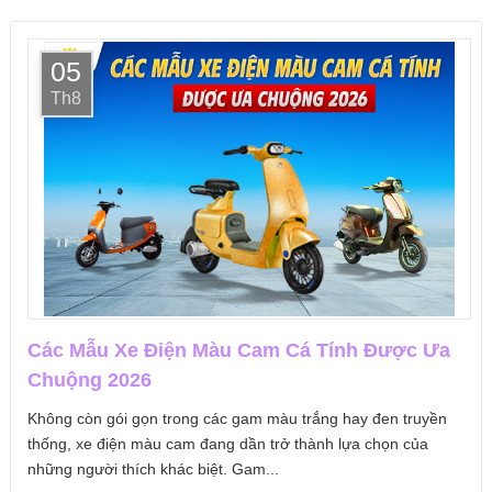
05
Th8
Các Mẫu Xe Điện Màu Cam Cá Tính Được Ưa
Chuộng 2026
Không còn gói gọn trong các gam màu trắng hay đen truyền
thống, xe điện màu cam đang dần trở thành lựa chọn của
những người thích khác biệt. Gam...