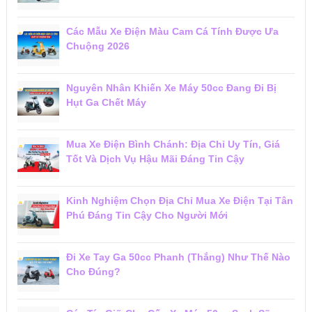
Các Mẫu Xe Điện Màu Cam Cá Tính Được Ưa
Chuộng 2026
Nguyên Nhân Khiến Xe Máy 50cc Đang Đi Bị
Hụt Ga Chết Máy
Mua Xe Điện Bình Chánh: Địa Chỉ Uy Tín, Giá
Tốt Và Dịch Vụ Hậu Mãi Đáng Tin Cậy
Kinh Nghiệm Chọn Địa Chỉ Mua Xe Điện Tại Tân
Phú Đáng Tin Cậy Cho Người Mới
Đi Xe Tay Ga 50cc Phanh (Thắng) Như Thế Nào
Cho Đúng?