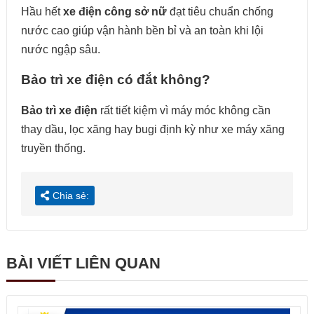
Hầu hết
xe điện công sở nữ
đạt tiêu chuẩn chống
nước cao giúp vận hành bền bỉ và an toàn khi lội
nước ngập sâu.
Bảo trì xe điện có đắt không?
Bảo trì xe điện
rất tiết kiệm vì máy móc không cần
thay dầu, lọc xăng hay bugi định kỳ như xe máy xăng
truyền thống.
Chia sẻ:
BÀI VIẾT LIÊN QUAN