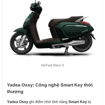
VinFast Klara S
Yadea Ossy: Công nghệ Smart Key thời
thượng
Yadea Ossy
ghi điểm nhờ tính năng
Smart Key
tự