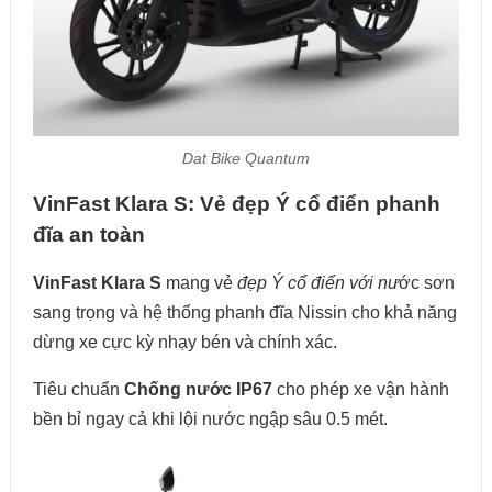
Dat Bike Quantum
VinFast Klara S: Vẻ đẹp Ý cổ điển phanh
đĩa an toàn
VinFast Klara S
mang vẻ
đẹp Ý cổ điển với nư
ớc sơn
sang trọng và hệ thống
phanh đĩa Nissin cho khả năng
dừng xe cực kỳ nhạy bén và chính xác
.
Tiêu chuẩn
Chống nước IP67
cho phép xe vận hành
bền bỉ ngay cả khi lội nước ngập sâu 0.5 mét.