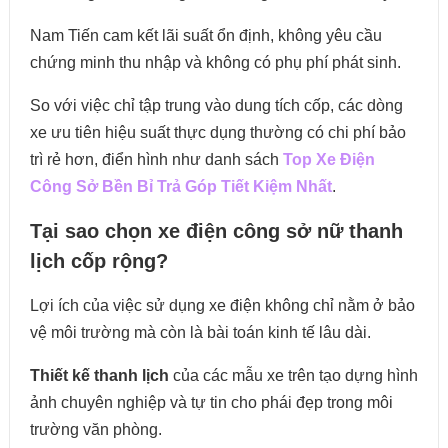
Nam Tiến cam kết lãi suất ổn định, không yêu cầu
chứng minh thu nhập và không có phụ phí phát sinh.
So với việc chỉ tập trung vào dung tích cốp, các dòng
xe ưu tiên hiệu suất thực dụng thường có chi phí bảo
trì rẻ hơn, điển hình như danh sách
Top Xe Điện
Công Sở Bền Bỉ Trả Góp Tiết Kiệm Nhất
.
Tại sao chọn xe điện công sở nữ thanh
lịch cốp rộng?
Lợi ích của việc sử dụng xe điện không chỉ nằm ở bảo
vệ môi trường mà còn là bài toán kinh tế lâu dài.
Thiết kế thanh lịch
của các mẫu xe trên tạo dựng hình
ảnh chuyên nghiệp và tự tin cho phái đẹp trong môi
trường văn phòng.