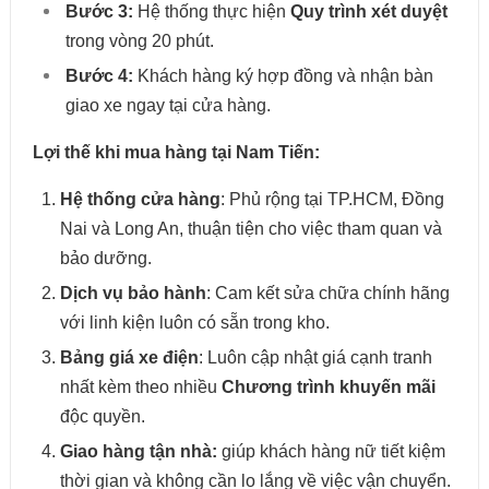
Bước 3:
Hệ thống thực hiện
Quy trình xét duyệt
trong vòng 20 phút.
Bước 4:
Khách hàng ký hợp đồng và nhận bàn
giao xe ngay tại cửa hàng.
Lợi thế khi mua hàng tại Nam Tiến:
Hệ thống cửa hàng
: Phủ rộng tại TP.HCM, Đồng
Nai và Long An, thuận tiện cho việc tham quan và
bảo dưỡng.
Dịch vụ bảo hành
: Cam kết sửa chữa chính hãng
với linh kiện luôn có sẵn trong kho.
Bảng giá xe điện
: Luôn cập nhật giá cạnh tranh
nhất kèm theo nhiều
Chương trình khuyến mãi
độc quyền.
Giao hàng tận nhà:
giúp khách hàng nữ tiết kiệm
thời gian và không cần lo lắng về việc vận chuyể
n.