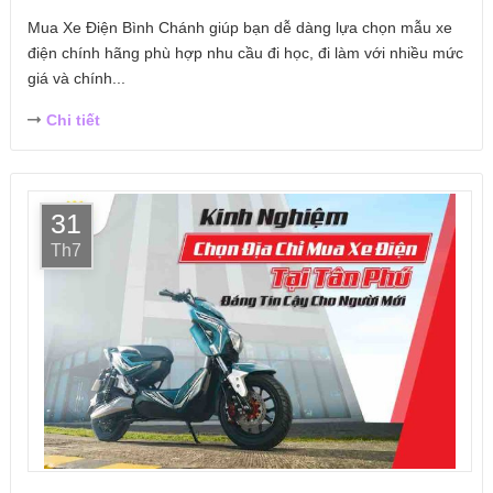
Mua Xe Điện Bình Chánh giúp bạn dễ dàng lựa chọn mẫu xe
điện chính hãng phù hợp nhu cầu đi học, đi làm với nhiều mức
giá và chính...
Chi tiết
31
Th7