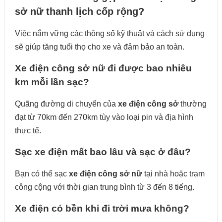
sở nữ thanh lịch cốp rộng?
Việc nắm vững các thông số kỹ thuật và cách sử dụng
sẽ giúp tăng tuổi thọ cho xe và đảm bảo an toàn.
Xe điện công sở nữ đi được bao nhiêu
km mỗi lần sạc?
Quãng đường di chuyển của
xe điện công sở
thường
đạt từ 70km đến 270km tùy vào loại pin và địa hình
thực tế.
Sạc xe điện mất bao lâu và sạc ở đâu?
Bạn có thể sạc
xe điện công sở nữ
tại nhà hoặc trạm
công cộng với thời gian trung bình từ 3 đến 8 tiếng.
Xe điện có bền khi đi trời mưa không?