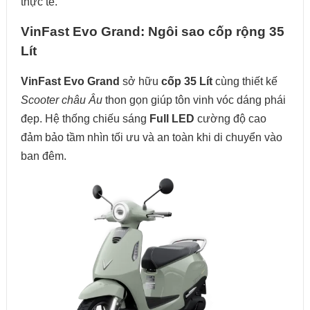
thực tế.
VinFast Evo Grand: Ngôi sao cốp rộng 35
Lít
VinFast Evo Grand
sở hữu
cốp 35 Lít
cùng thiết kế
Scooter châu Âu
thon gọn giúp tôn vinh vóc dáng phái
đẹp. Hệ thống chiếu sáng
Full LED
cường độ cao
đảm bảo tầm nhìn tối ưu và an toàn khi di chuyển vào
ban đêm.