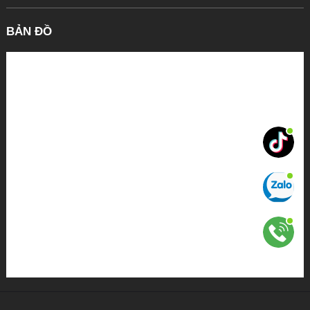
BẢN ĐỒ