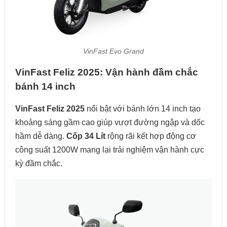
VinFast Evo Grand
VinFast Feliz 2025: Vận hành đầm chắc
bánh 14 inch
VinFast Feliz 2025
nổi bật với bánh lớn 14 inch tạo
khoảng sáng gầm cao giúp vượt đường ngập và dốc
hầm dễ dàng.
Cốp 34 Lít
rộng rãi kết hợp động cơ
công suất 1200W mang lại trải nghiệm vận hành cực
kỳ đầm chắc.