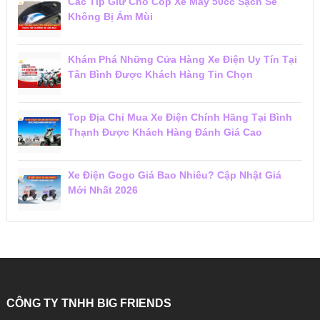
Các Típ Giữ Cho Cốp Xe Máy 50cc Sạch Sẽ
Không Bị Ám Mùi
Khám Phá Những Cửa Hàng Xe Điện Uy Tín Tại
Tân Bình Được Khách Hàng Tin Chọn
Top Địa Chỉ Mua Xe Điện Chính Hãng Tại Bình
Thạnh Được Khách Hàng Đánh Giá Cao
Xe Điện Gogo Giá Bao Nhiêu? Cập Nhật Giá
Mới Nhất 2026
CÔNG TY TNHH BIG FRIENDS