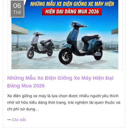
06
Th8
Những Mẫu Xe Điện Giống Xe Máy Hiện Đại
Đáng Mua 2026
Xe điện giống xe máy là lựa chọn được nhiều người yêu thích
nhờ sở hữu kiểu dáng thời trang, trải nghiệm lái quen thuộc và
chi phí sử dụng...
Chi tiết