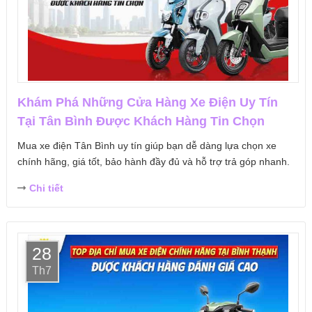
Khám Phá Những Cửa Hàng Xe Điện Uy Tín
Tại Tân Bình Được Khách Hàng Tin Chọn
Mua xe điện Tân Bình uy tín giúp bạn dễ dàng lựa chọn xe
chính hãng, giá tốt, bảo hành đầy đủ và hỗ trợ trả góp nhanh.
Chi tiết
28
Th7