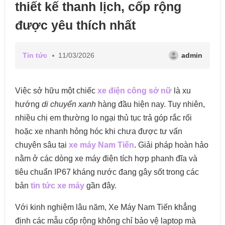
thiết kế thanh lịch, cốp rộng
được yêu thích nhất
Tin tức
11/03/2026
admin
Việc sở hữu một chiếc
xe điện công sở nữ
là xu
hướng
di chuyển xanh
hàng đầu hiện nay. Tuy nhiên,
nhiều chị em thường lo ngại thủ tục trả góp rắc rối
hoặc xe nhanh hỏng hóc khi chưa được tư vấn
chuyên sâu tại
xe máy Nam Tiến
. Giải pháp hoàn hảo
nằm ở các dòng xe máy điện tích hợp phanh đĩa và
tiêu chuẩn IP67 kháng nước đang gây sốt trong các
bản
tin tức xe máy
gần đây.
Với kinh nghiệm lâu năm, Xe Máy Nam Tiến khẳng
định các mẫu cốp rộng không chỉ bảo vệ laptop mà