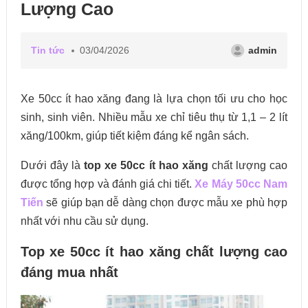
Lượng Cao
Tin tức
03/04/2026
admin
Xe 50cc ít hao xăng đang là lựa chọn tối ưu cho học
sinh, sinh viên. Nhiều mẫu xe chỉ tiêu thụ từ 1,1 – 2 lít
xăng/100km, giúp tiết kiệm đáng kể ngân sách.
Dưới đây là
top xe 50cc ít hao xăng
chất lượng cao
được tổng hợp và đánh giá chi tiết.
Xe Máy 50cc Nam
Tiến
sẽ giúp bạn dễ dàng chọn được mẫu xe phù hợp
nhất với nhu cầu sử dụng.
Top xe 50cc ít hao xăng chất lượng cao
đáng mua nhất