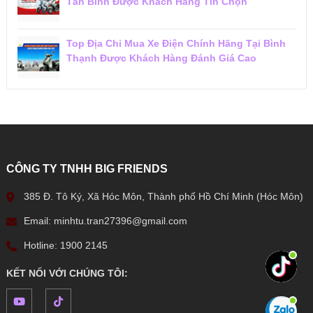
Tân Bình Được Khách Hàng Tin Chọn
Top Địa Chỉ Mua Xe Điện Chính Hãng Tại Bình
Thạnh Được Khách Hàng Đánh Giá Cao
CÔNG TY TNHH BIG FRIENDS
385 Đ. Tô Ký, Xã Hóc Môn, Thành phố Hồ Chí Minh (Hóc Môn)
Email: minhtu.tran27396@gmail.com
Hotline: 1900 2145
KẾT NỐI VỚI CHÚNG TÔI: