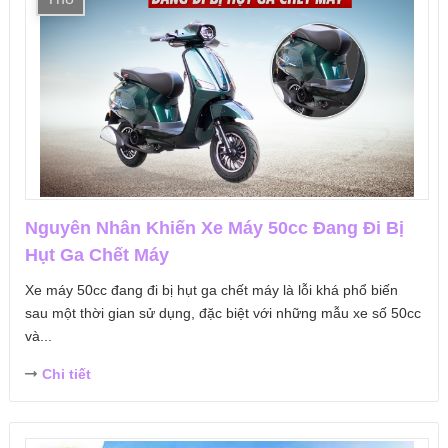
Nguyên Nhân Khiến Xe Máy 50cc Đang Đi Bị
Hụt Ga Chết Máy
Xe máy 50cc đang đi bị hụt ga chết máy là lỗi khá phổ biến
sau một thời gian sử dụng, đặc biệt với những mẫu xe số 50cc
và...
Chi tiết