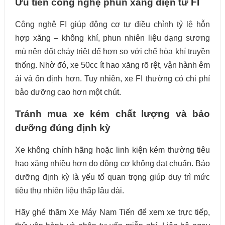
Ưu tiên công nghệ phun xăng điện tử FI
Công nghệ FI giúp động cơ tự điều chỉnh tỷ lệ hỗn
hợp xăng – không khí, phun nhiên liệu dạng sương
mù nên đốt cháy triệt để hơn so với chế hòa khí truyền
thống. Nhờ đó, xe 50cc ít hao xăng rõ rệt, vận hành êm
ái và ổn định hơn. Tuy nhiên, xe FI thường có chi phí
bảo dưỡng cao hơn một chút.
Tránh mua xe kém chất lượng và bảo
dưỡng đúng định kỳ
Xe không chính hãng hoặc linh kiện kém thường tiêu
hao xăng nhiều hơn do động cơ không đạt chuẩn. Bảo
dưỡng định kỳ là yếu tố quan trọng giúp duy trì mức
tiêu thụ nhiên liệu thấp lâu dài.
Hãy ghé thăm Xe Máy Nam Tiến để xem xe trực tiếp,