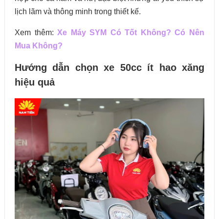
lịch lãm và thông minh trong thiết kế.
Xem thêm:
Xe Máy SYM Có Tốt Không? Có Nên
Mua Không?
Hướng dẫn chọn xe 50cc ít hao xăng
hiệu quả