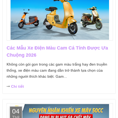
Các Mẫu Xe Điện Màu Cam Cá Tính Được Ưa
Chuộng 2026
Không còn gói gọn trong các gam màu trắng hay đen truyền
thống, xe điện màu cam đang dần trở thành lựa chọn của
những người thích khác biệt. Gam...
Chi tiết
04
Th8