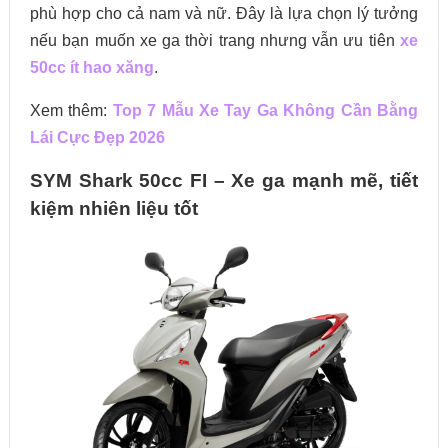
phù hợp cho cả nam và nữ. Đây là lựa chọn lý tưởng
nếu bạn muốn xe ga thời trang nhưng vẫn ưu tiên
xe
50cc ít hao xăng
.
Xem thêm:
Top 7 Mẫu Xe Tay Ga Không Cần Bằng
Lái Cực Đẹp 2026
SYM Shark 50cc FI – Xe ga mạnh mẽ, tiết
kiệm nhiên liệu tốt