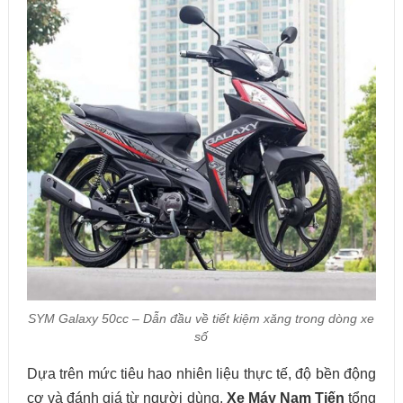
SYM Galaxy 50cc – Dẫn đầu về tiết kiệm xăng trong dòng xe
số
Dựa trên mức tiêu hao nhiên liệu thực tế, độ bền động
cơ và đánh giá từ người dùng,
Xe Máy Nam Tiến
tổng