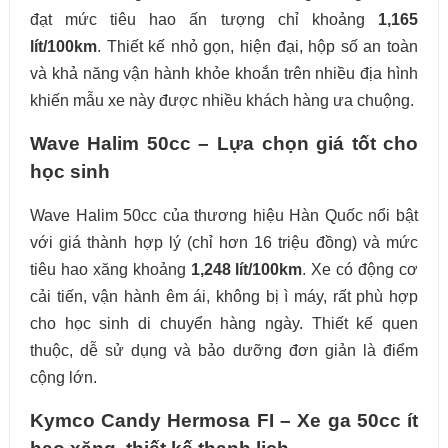
đạt mức tiêu hao ấn tượng chỉ khoảng
1,165
lít/100km
. Thiết kế nhỏ gọn, hiện đại, hộp số an toàn
và khả năng vận hành khỏe khoắn trên nhiều địa hình
khiến mẫu xe này được nhiều khách hàng ưa chuộng.
Wave Halim 50cc – Lựa chọn giá tốt cho
học sinh
Wave Halim 50cc của thương hiệu Hàn Quốc nổi bật
với giá thành hợp lý (chỉ hơn 16 triệu đồng) và mức
tiêu hao xăng khoảng
1,248 lít/100km
. Xe có động cơ
cải tiến, vận hành êm ái, không bị ì máy, rất phù hợp
cho học sinh di chuyển hàng ngày. Thiết kế quen
thuộc, dễ sử dụng và bảo dưỡng đơn giản là điểm
cộng lớn.
Kymco Candy Hermosa FI – Xe ga 50cc ít