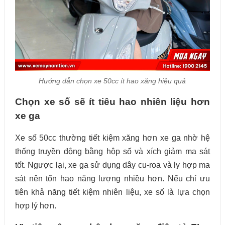
Hướng dẫn chọn xe 50cc ít hao xăng hiệu quả
Chọn xe số sẽ ít tiêu hao nhiên liệu hơn
xe ga
Xe số 50cc thường tiết kiệm xăng hơn xe ga nhờ hệ
thống truyền động bằng hộp số và xích giảm ma sát
tốt. Ngược lại, xe ga sử dụng dây cu-roa và ly hợp ma
sát nên tổn hao năng lượng nhiều hơn. Nếu chỉ ưu
tiên khả năng tiết kiệm nhiên liệu, xe số là lựa chọn
hợp lý hơn.