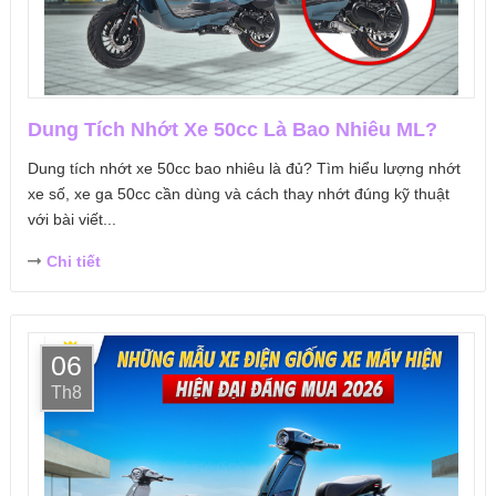
Dung Tích Nhớt Xe 50cc Là Bao Nhiêu ML?
Dung tích nhớt xe 50cc bao nhiêu là đủ? Tìm hiểu lượng nhớt
xe số, xe ga 50cc cần dùng và cách thay nhớt đúng kỹ thuật
với bài viết...
Chi tiết
06
Th8