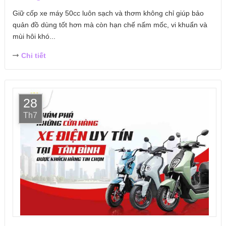
Giữ cốp xe máy 50cc luôn sạch và thơm không chỉ giúp bảo
quản đồ dùng tốt hơn mà còn hạn chế nấm mốc, vi khuẩn và
mùi hôi khó...
Chi tiết
28
Th7