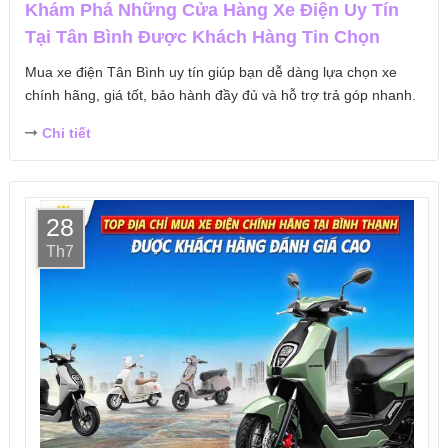
Khám Phá Những Cửa Hàng Xe Điện Uy Tín
Tại Tân Bình Được Khách Hàng Tin Chọn
Mua xe điện Tân Bình uy tín giúp bạn dễ dàng lựa chọn xe
chính hãng, giá tốt, bảo hành đầy đủ và hỗ trợ trả góp nhanh.
Chi tiết
28
Th7