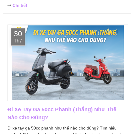
Chi tiết
30
Th7
Đi Xe Tay Ga 50cc Phanh (Thắng) Như Thế
Nào Cho Đúng?
Đi xe tay ga 50cc phanh như thế nào cho đúng? Tìm hiểu