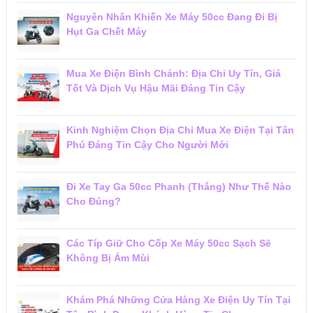
Nguyên Nhân Khiến Xe Máy 50cc Đang Đi Bị
Hụt Ga Chết Máy
Mua Xe Điện Bình Chánh: Địa Chỉ Uy Tín, Giá
Tốt Và Dịch Vụ Hậu Mãi Đáng Tin Cậy
Kinh Nghiệm Chọn Địa Chỉ Mua Xe Điện Tại Tân
Phú Đáng Tin Cậy Cho Người Mới
Đi Xe Tay Ga 50cc Phanh (Thắng) Như Thế Nào
Cho Đúng?
Các Típ Giữ Cho Cốp Xe Máy 50cc Sạch Sẽ
Không Bị Ám Mùi
Khám Phá Những Cửa Hàng Xe Điện Uy Tín Tại