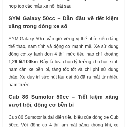
hợp top các mẫu xe nổi bật sau:
SYM Galaxy 50cc – Dẫn đầu về tiết kiệm
xăng trong dòng xe số
SYM Galaxy 50cc vẫn giữ vững vị thế nhờ kiểu dáng
thể thao, nam tính và động cơ mạnh mẽ. Xe sử dụng
động cơ xy lanh đơn 4 thì, mức tiêu hao chỉ khoảng
1,29 lít/100km
. Đây là lựa chọn lý tưởng cho học sinh
nam cần xe bền bỉ, tăng tốc tốt và chi phí sử dụng
thấp. Xe duy trì sức hút lâu dài dù đã ra mắt từ nhiều
năm trước.
Cub 86 Sumotor 50cc – Tiết kiệm xăng
vượt trội, động cơ bền bỉ
Cub 86 Sumotor là đại diện tiêu biểu của dòng xe Cub
50cc. Với động cơ 4 thì làm mát bằng không khí, xe