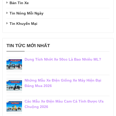
Bản Tin Xe
Tin Nóng Mỗi Ngày
Tin Khuyến Mại
TIN TỨC MỚI NHẤT
Dung Tích Nhớt Xe 50cc Là Bao Nhiêu ML?
Những Mẫu Xe Điện Giống Xe Máy Hiện Đại
Đáng Mua 2026
Các Mẫu Xe Điện Màu Cam Cá Tính Được Ưa
Chuộng 2026