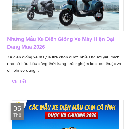
Những Mẫu Xe Điện Giống Xe Máy Hiện Đại
Đáng Mua 2026
Xe điện giống xe máy là lựa chọn được nhiều người yêu thích
nhờ sở hữu kiểu dáng thời trang, trải nghiệm lái quen thuộc và
chi phí sử dụng...
Chi tiết
05
Th8