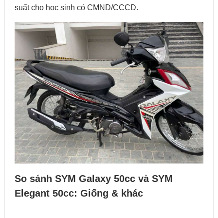
suất cho học sinh có CMND/CCCD.
So sánh SYM Galaxy 50cc và SYM
Elegant 50cc: Giống & khác