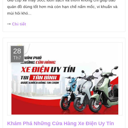
Giữ cốp xe máy 50cc luôn sạch và thơm không chỉ giúp bảo
quản đồ dùng tốt hơn mà còn hạn chế nấm mốc, vi khuẩn và
mùi hôi khó...
Chi tiết
28
Th7
Khám Phá Những Cửa Hàng Xe Điện Uy Tín