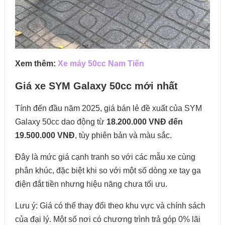
Xem thêm:
Xe máy 50cc Nam Tiến
Giá xe SYM Galaxy 50cc mới nhất
Tính đến đầu năm 2025, giá bán lẻ đề xuất của SYM
Galaxy 50cc dao động từ
18.200.000 VNĐ đến
19.500.000 VNĐ
, tùy phiên bản và màu sắc.
Đây là mức giá cạnh tranh so với các mẫu xe cùng
phân khúc, đặc biệt khi so với một số dòng xe tay ga
điện đắt tiền nhưng hiệu năng chưa tối ưu.
Lưu ý: Giá có thể thay đổi theo khu vực và chính sách
của đại lý. Một số nơi có chương trình trả góp 0% lãi