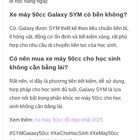
đi học hàng ngày.
Xe máy 50cc Galaxy SYM có bền không?
Có. Galaxy được SYM thiết kế theo tiêu chuẩn bền bỉ,
ít hỏng vặt, động cơ ổn định và tiết kiệm xăng, rất phù
hợp cho nhu cầu di chuyển liên tục của học sinh.
Có nên mua xe máy 50cc cho học sinh
không cần bằng lái?
Rất nên, vì đây là phương tiện tiết kiệm, dễ sử dụng,
hợp pháp cho học sinh đủ tuổi. Galaxy SYM là lựa
chọn nổi bật trong phân khúc xe máy 50cc cho học
sinh không cần bằng lái.
Xem thêm:
Xe máy 50cc độ đẹp nhất 2025
#SYMGalaxy50cc #XeChoHocSinh #XeMay50cc