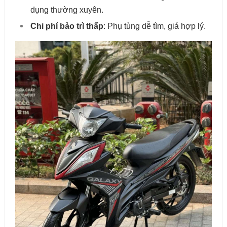
dụng thường xuyên.
Chi phí bảo trì thấp
: Phụ tùng dễ tìm, giá hợp lý.