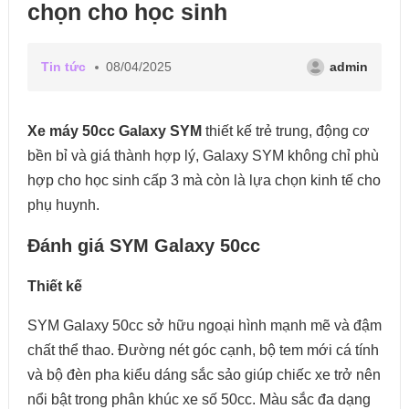
chọn cho học sinh
Tin tức
08/04/2025
admin
Xe máy 50cc Galaxy SYM
thiết kế trẻ trung, động cơ
bền bỉ và giá thành hợp lý, Galaxy SYM không chỉ phù
hợp cho học sinh cấp 3 mà còn là lựa chọn kinh tế cho
phụ huynh.
Đánh giá SYM Galaxy 50cc
Thiết kế
SYM Galaxy 50cc sở hữu ngoại hình mạnh mẽ và đậm
chất thể thao. Đường nét góc cạnh, bộ tem mới cá tính
và bộ đèn pha kiểu dáng sắc sảo giúp chiếc xe trở nên
nổi bật trong phân khúc xe số 50cc. Màu sắc đa dạng