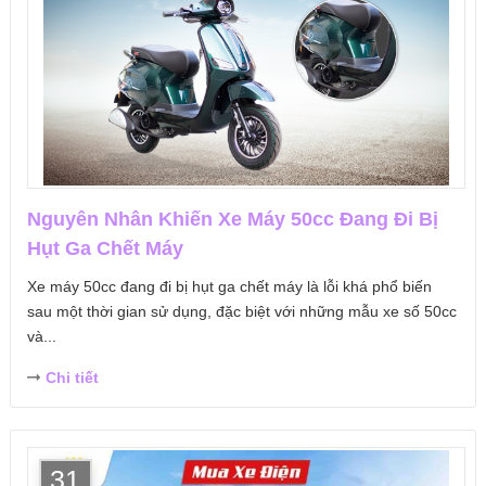
Nguyên Nhân Khiến Xe Máy 50cc Đang Đi Bị
Hụt Ga Chết Máy
Xe máy 50cc đang đi bị hụt ga chết máy là lỗi khá phổ biến
sau một thời gian sử dụng, đặc biệt với những mẫu xe số 50cc
và...
Chi tiết
31