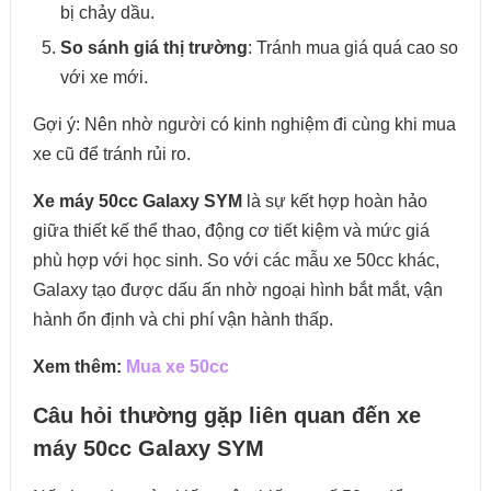
bị chảy dầu.
So sánh giá thị trường
: Tránh mua giá quá cao so
với xe mới.
Gợi ý: Nên nhờ người có kinh nghiệm đi cùng khi mua
xe cũ để tránh rủi ro.
Xe máy 50cc Galaxy SYM
là sự kết hợp hoàn hảo
giữa thiết kế thể thao, động cơ tiết kiệm và mức giá
phù hợp với học sinh. So với các mẫu xe 50cc khác,
Galaxy tạo được dấu ấn nhờ ngoại hình bắt mắt, vận
hành ổn định và chi phí vận hành thấp.
Xem thêm:
Mua xe 50cc
Câu hỏi thường gặp liên quan đến xe
máy 50cc Galaxy SYM