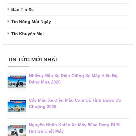
Bản Tin Xe
Tin Nóng Mỗi Ngày
Tin Khuyến Mại
TIN TỨC MỚI NHẤT
Những Mẫu Xe Điện Giống Xe Máy Hiện Đại
Đáng Mua 2026
Các Mẫu Xe Điện Màu Cam Cá Tính Được Ưa
Chuộng 2026
Nguyên Nhân Khiến Xe Máy 50cc Đang Đi Bị
Hụt Ga Chết Máy