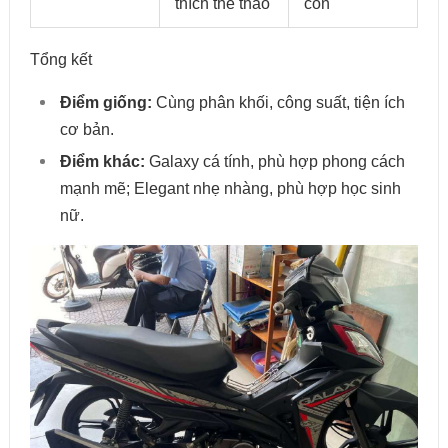
thích thể thao
con
Tổng kết
Điểm giống:
Cùng phân khối, công suất, tiện ích
cơ bản.
Điểm khác:
Galaxy cá tính, phù hợp phong cách
mạnh mẽ; Elegant nhẹ nhàng, phù hợp học sinh
nữ.