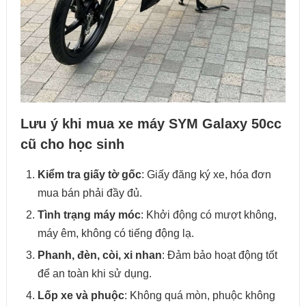
Lưu ý khi mua xe máy SYM Galaxy 50cc
cũ cho học sinh
Kiểm tra giấy tờ gốc
: Giấy đăng ký xe, hóa đơn
mua bán phải đầy đủ.
Tình trạng máy móc
: Khởi động có mượt không,
máy êm, không có tiếng động lạ.
Phanh, đèn, còi, xi nhan
: Đảm bảo hoạt động tốt
để an toàn khi sử dụng.
Lốp xe và phuộc
: Không quá mòn, phuộc không