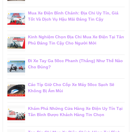
Mua Xe Điện Bình Chánh: Địa Chỉ Uy Tín, Giá
Tốt Và Dịch Vụ Hậu Mãi Đáng Tin Cậy
Kinh Nghiệm Chọn Địa Chỉ Mua Xe Điện Tại Tân
Phú Đáng Tin Cậy Cho Người Mới
Đi Xe Tay Ga 50cc Phanh (Thắng) Như Thế Nào
Cho Đúng?
Các Típ Giữ Cho Cốp Xe Máy 50cc Sạch Sẽ
Không Bị Ám Mùi
Khám Phá Những Cửa Hàng Xe Điện Uy Tín Tại
Tân Bình Được Khách Hàng Tin Chọn