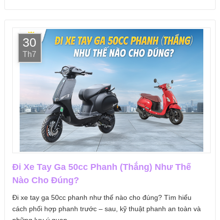
30
Th7
Đi Xe Tay Ga 50cc Phanh (Thắng) Như Thế
Nào Cho Đúng?
Đi xe tay ga 50cc phanh như thế nào cho đúng? Tìm hiểu
cách phối hợp phanh trước – sau, kỹ thuật phanh an toàn và