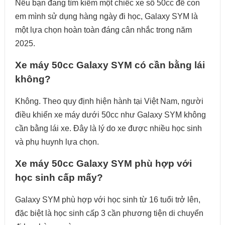
Nếu bạn đang tìm kiếm một chiếc xe số 50cc để con
em mình sử dụng hàng ngày đi học, Galaxy SYM là
một lựa chọn hoàn toàn đáng cân nhắc trong năm
2025.
Xe máy 50cc Galaxy SYM có cần bằng lái
không?
Không. Theo quy định hiện hành tại Việt Nam, người
điều khiển xe máy dưới 50cc như Galaxy SYM không
cần bằng lái xe. Đây là lý do xe được nhiều học sinh
và phụ huynh lựa chọn.
Xe máy 50cc Galaxy SYM phù hợp với
học sinh cấp mấy?
Galaxy SYM phù hợp với học sinh từ 16 tuổi trở lên,
đặc biệt là học sinh cấp 3 cần phương tiện di chuyển