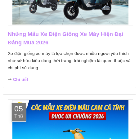
Những Mẫu Xe Điện Giống Xe Máy Hiện Đại
Đáng Mua 2026
Xe điện giống xe máy là lựa chọn được nhiều người yêu thích
nhờ sở hữu kiểu dáng thời trang, trải nghiệm lái quen thuộc và
chi phí sử dụng...
Chi tiết
05
Th8