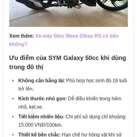
Xem thêm:
Xe máy 50cc Wave Dibao RS có bền
không?
Ưu điểm của SYM Galaxy 50cc khi dùng
trong đô thị
Không cần bằng lái
: Phù hợp học sinh đủ 16 tuổi
trở lên.
Kích thước nhỏ gọn
: Dễ điều khiển trong hẻm
nhỏ, kẹt xe.
Tiết kiệm nhiên liệu
: Chi phí sử dụng chỉ khoảng
15.000 VNĐ/100km.
Thiết kế bền chắc
: Hạn chế hư hỏng vặt khi sử