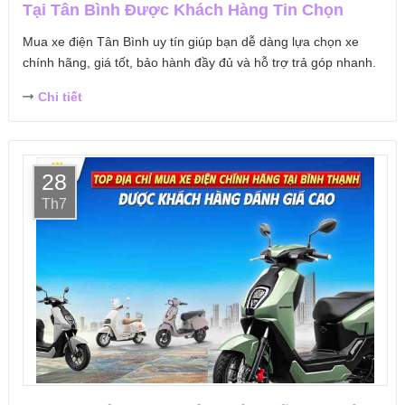
Tại Tân Bình Được Khách Hàng Tin Chọn
Mua xe điện Tân Bình uy tín giúp bạn dễ dàng lựa chọn xe
chính hãng, giá tốt, bảo hành đầy đủ và hỗ trợ trả góp nhanh.
Chi tiết
28
Th7