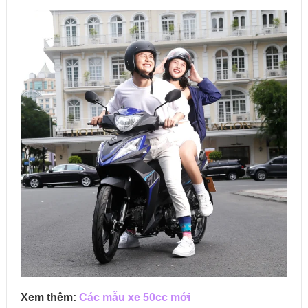
Xem thêm:
Các mẫu xe 50cc mới