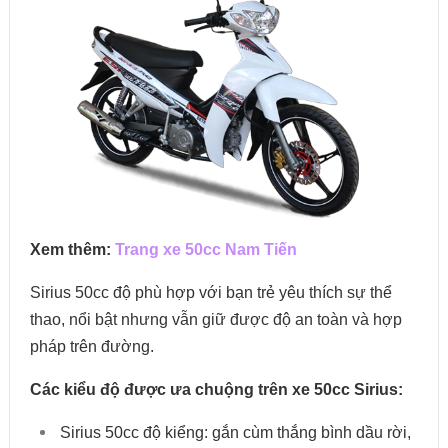
Xem thêm:
Trang xe 50cc Nam Tiến
Sirius 50cc độ phù hợp với bạn trẻ yêu thích sự thể
thao, nổi bật nhưng vẫn giữ được độ an toàn và hợp
pháp trên đường.
Các kiểu độ được ưa chuộng trên xe 50cc Sirius:
Sirius 50cc độ kiểng: gắn cùm thắng bình dầu rời,