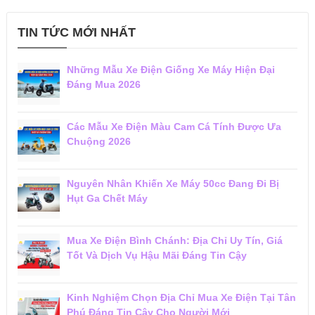
TIN TỨC MỚI NHẤT
Những Mẫu Xe Điện Giống Xe Máy Hiện Đại
Đáng Mua 2026
Các Mẫu Xe Điện Màu Cam Cá Tính Được Ưa
Chuộng 2026
Nguyên Nhân Khiến Xe Máy 50cc Đang Đi Bị
Hụt Ga Chết Máy
Mua Xe Điện Bình Chánh: Địa Chỉ Uy Tín, Giá
Tốt Và Dịch Vụ Hậu Mãi Đáng Tin Cậy
Kinh Nghiệm Chọn Địa Chỉ Mua Xe Điện Tại Tân
Phú Đáng Tin Cậy Cho Người Mới