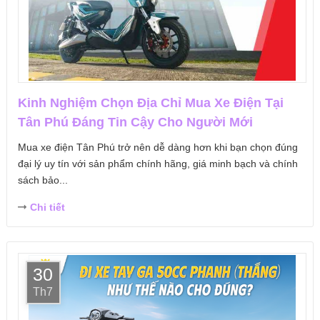
Kinh Nghiệm Chọn Địa Chỉ Mua Xe Điện Tại
Tân Phú Đáng Tin Cậy Cho Người Mới
Mua xe điện Tân Phú trở nên dễ dàng hơn khi bạn chọn đúng
đại lý uy tín với sản phẩm chính hãng, giá minh bạch và chính
sách bảo...
Chi tiết
30
Th7