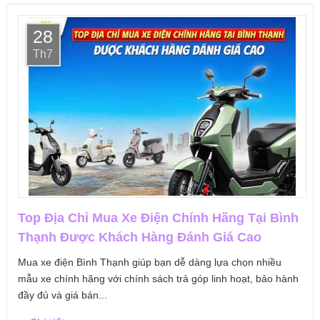
28
Th7
Top Địa Chỉ Mua Xe Điện Chính Hãng Tại Bình
Thạnh Được Khách Hàng Đánh Giá Cao
Mua xe điện Bình Thạnh giúp bạn dễ dàng lựa chọn nhiều
mẫu xe chính hãng với chính sách trả góp linh hoạt, bảo hành
đầy đủ và giá bán...