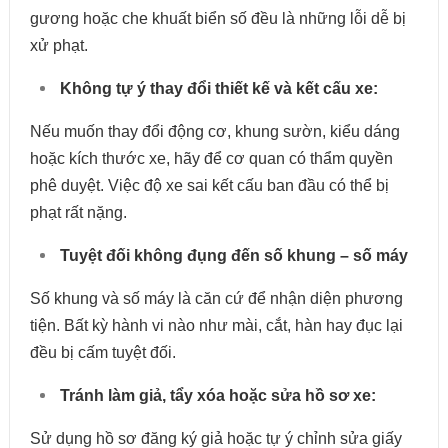
gương hoặc che khuất biển số đều là những lỗi dễ bị
xử phạt.
Không tự ý thay đổi thiết kế và kết cấu xe:
Nếu muốn thay đổi động cơ, khung sườn, kiểu dáng
hoặc kích thước xe, hãy để cơ quan có thẩm quyền
phê duyệt. Việc độ xe sai kết cấu ban đầu có thể bị
phạt rất nặng.
Tuyệt đối không đụng đến số khung – số máy
Số khung và số máy là căn cứ để nhận diện phương
tiện. Bất kỳ hành vi nào như mài, cắt, hàn hay đục lại
đều bị cấm tuyệt đối.
Tránh làm giả, tẩy xóa hoặc sửa hồ sơ xe:
Sử dụng hồ sơ đăng ký giả hoặc tự ý chỉnh sửa giấy