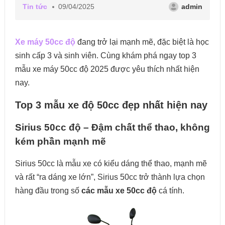
Tin tức
09/04/2025
admin
Xe máy 50cc độ
đang trở lại mạnh mẽ, đặc biệt là học
sinh cấp 3 và sinh viên. Cùng khám phá ngay top 3
mẫu
xe máy 50cc độ 2025
được yêu thích nhất hiện
nay.
Top 3 mẫu xe độ 50cc đẹp nhất hiện nay
Sirius 50cc độ – Đậm chất thể thao, không
kém phần mạnh mẽ
Sirius 50cc là mẫu xe có kiểu dáng thể thao, mạnh mẽ
và rất “ra dáng xe lớn”, Sirius 50cc trở thành lựa chọn
hàng đầu trong số
các mẫu xe 50cc độ
cá tính.