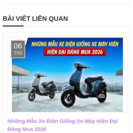
BÀI VIẾT LIÊN QUAN
06
Th8
Những Mẫu Xe Điện Giống Xe Máy Hiện Đại
Đáng Mua 2026