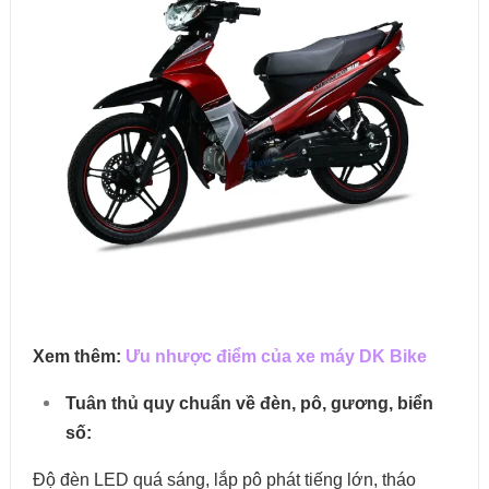
Xem thêm:
Ưu nhược điểm của xe máy DK Bike
Tuân thủ quy chuẩn về đèn, pô, gương, biển
số:
Độ đèn LED quá sáng, lắp pô phát tiếng lớn, tháo