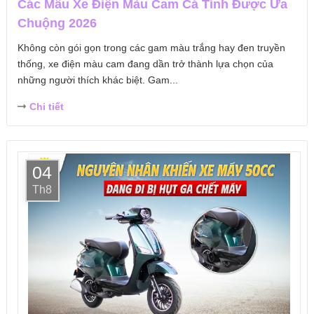
Các Mẫu Xe Điện Màu Cam Cá Tính Được Ưa
Chuộng 2026
Không còn gói gọn trong các gam màu trắng hay đen truyền
thống, xe điện màu cam đang dần trở thành lựa chọn của
những người thích khác biệt. Gam...
Chi tiết
04
Th8