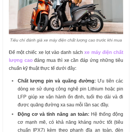
Tiêu chí đánh giá xe máy điện chất lượng cao trước khi mua
Để một chiếc xe lọt vào danh sách
xe máy điện chất
lượng cao
đáng mua thì xe cần đáp ứng những tiêu
chuẩn kỹ thuật thực tế dưới đây:
Chất lượng pin và quãng đường:
Ưu tiên các
dòng xe sử dụng công nghệ pin Lithium hoặc pin
LFP giúp xe vận hành ổn định, tuổi thọ dài và đi
được quãng đường xa sau mỗi lần sạc đầy.
Động cơ và tính năng an toàn:
Hệ thống động
cơ mạnh mẽ, có khả năng kháng nước tốt (tiêu
chuẩn IPX7) kèm theo phanh đĩa an toàn, đèn