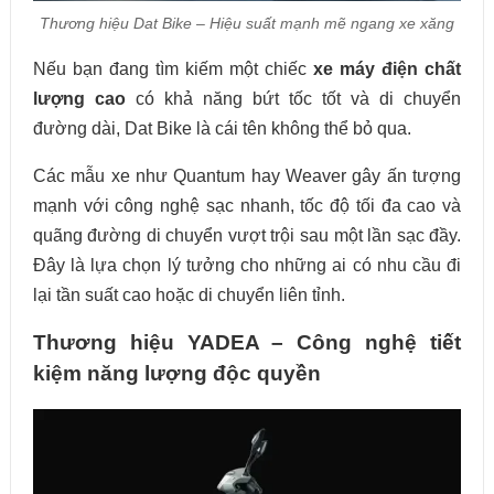
Thương hiệu Dat Bike – Hiệu suất mạnh mẽ ngang xe xăng
Nếu bạn đang tìm kiếm một chiếc
xe máy điện chất
lượng cao
có khả năng bứt tốc tốt và di chuyển
đường dài, Dat Bike là cái tên không thể bỏ qua.
Các mẫu xe như Quantum hay Weaver gây ấn tượng
mạnh với công nghệ sạc nhanh, tốc độ tối đa cao và
quãng đường di chuyển vượt trội sau một lần sạc đầy.
Đây là lựa chọn lý tưởng cho những ai có nhu cầu đi
lại tần suất cao hoặc di chuyển liên tỉnh.
Thương hiệu YADEA – Công nghệ tiết
kiệm năng lượng độc quyền