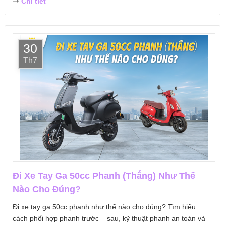
Chi tiết
30
Th7
Đi Xe Tay Ga 50cc Phanh (Thắng) Như Thế
Nào Cho Đúng?
Đi xe tay ga 50cc phanh như thế nào cho đúng? Tìm hiểu
cách phối hợp phanh trước – sau, kỹ thuật phanh an toàn và