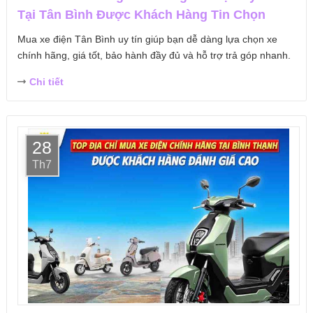
Tại Tân Bình Được Khách Hàng Tin Chọn
Mua xe điện Tân Bình uy tín giúp bạn dễ dàng lựa chọn xe
chính hãng, giá tốt, bảo hành đầy đủ và hỗ trợ trả góp nhanh.
Chi tiết
28
Th7