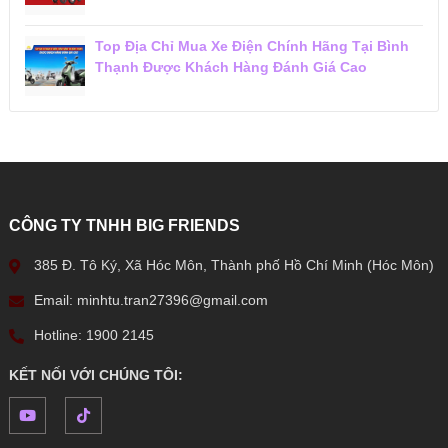
Top Địa Chỉ Mua Xe Điện Chính Hãng Tại Bình
Thạnh Được Khách Hàng Đánh Giá Cao
CÔNG TY TNHH BIG FRIENDS
385 Đ. Tô Ký, Xã Hóc Môn, Thành phố Hồ Chí Minh (Hóc Môn)
Email: minhtu.tran27396@gmail.com
Hotline: 1900 2145
KẾT NỐI VỚI CHÚNG TÔI: