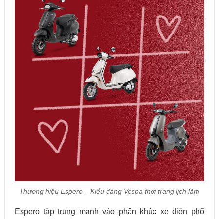
Thương hiệu Espero – Kiểu dáng Vespa thời trang lịch lãm
Espero tập trung mạnh vào phân khúc xe điện phổ