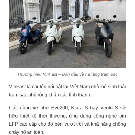
Thương hiệu VinFast – Dẫn đầu về hạ tầng trạm sạc
VinFast là cái tên nổi bật tại Việt Nam nhờ hệ sinh thái
trạm sạc phủ rộng khắp các tỉnh thành.
Các dòng xe như Evo200, Klara S hay Vento S sở
hữu thiết kế thời thượng, ứng dụng công nghệ pin
LFP cao cấp cho độ bền vượt trội và khả năng chống
cháy nổ an toàn.