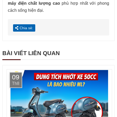
máy điện chất lượng cao
phù hợp nhất với phong
cách sống hiện đại.
Chia sẻ:
BÀI VIẾT LIÊN QUAN
09
Th8