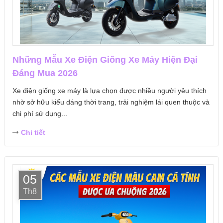
Những Mẫu Xe Điện Giống Xe Máy Hiện Đại
Đáng Mua 2026
Xe điện giống xe máy là lựa chọn được nhiều người yêu thích
nhờ sở hữu kiểu dáng thời trang, trải nghiệm lái quen thuộc và
chi phí sử dụng...
Chi tiết
05
Th8