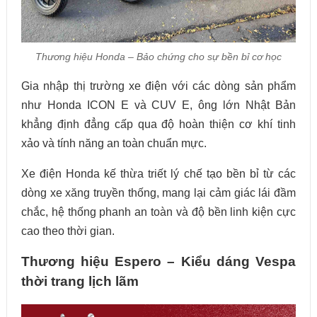
Thương hiệu Honda – Bảo chứng cho sự bền bỉ cơ học
Gia nhập thị trường xe điện với các dòng sản phẩm
như Honda ICON E và CUV E, ông lớn Nhật Bản
khẳng định đẳng cấp qua độ hoàn thiện cơ khí tinh
xảo và tính năng an toàn chuẩn mực.
Xe điện Honda kế thừa triết lý chế tạo bền bỉ từ các
dòng xe xăng truyền thống, mang lại cảm giác lái đầm
chắc, hệ thống phanh an toàn và độ bền linh kiện cực
cao theo thời gian.
Thương hiệu Espero – Kiểu dáng Vespa
thời trang lịch lãm