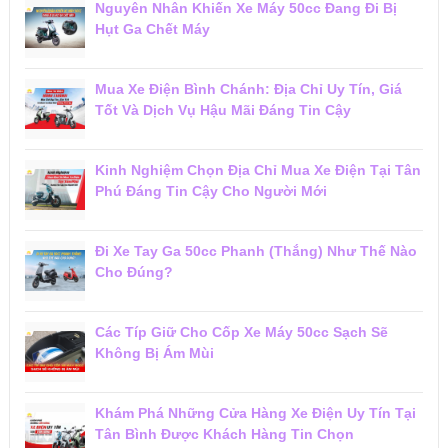
Nguyên Nhân Khiến Xe Máy 50cc Đang Đi Bị
Hụt Ga Chết Máy
Mua Xe Điện Bình Chánh: Địa Chỉ Uy Tín, Giá
Tốt Và Dịch Vụ Hậu Mãi Đáng Tin Cậy
Kinh Nghiệm Chọn Địa Chỉ Mua Xe Điện Tại Tân
Phú Đáng Tin Cậy Cho Người Mới
Đi Xe Tay Ga 50cc Phanh (Thắng) Như Thế Nào
Cho Đúng?
Các Típ Giữ Cho Cốp Xe Máy 50cc Sạch Sẽ
Không Bị Ám Mùi
Khám Phá Những Cửa Hàng Xe Điện Uy Tín Tại
Tân Bình Được Khách Hàng Tin Chọn