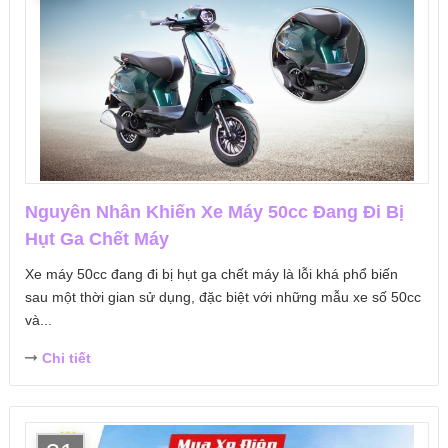
Nguyên Nhân Khiến Xe Máy 50cc Đang Đi Bị
Hụt Ga Chết Máy
Xe máy 50cc đang đi bị hụt ga chết máy là lỗi khá phổ biến
sau một thời gian sử dụng, đặc biệt với những mẫu xe số 50cc
và...
Chi tiết