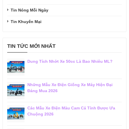
Tin Nóng Mỗi Ngày
Tin Khuyến Mại
TIN TỨC MỚI NHẤT
Dung Tích Nhớt Xe 50cc Là Bao Nhiêu ML?
Những Mẫu Xe Điện Giống Xe Máy Hiện Đại
Đáng Mua 2026
Các Mẫu Xe Điện Màu Cam Cá Tính Được Ưa
Chuộng 2026