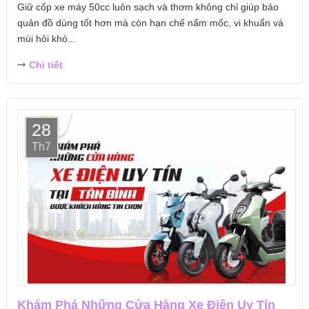
Giữ cốp xe máy 50cc luôn sạch và thơm không chỉ giúp bảo
quản đồ dùng tốt hơn mà còn hạn chế nấm mốc, vi khuẩn và
mùi hôi khó...
Chi tiết
28
Th7
Khám Phá Những Cửa Hàng Xe Điện Uy Tín