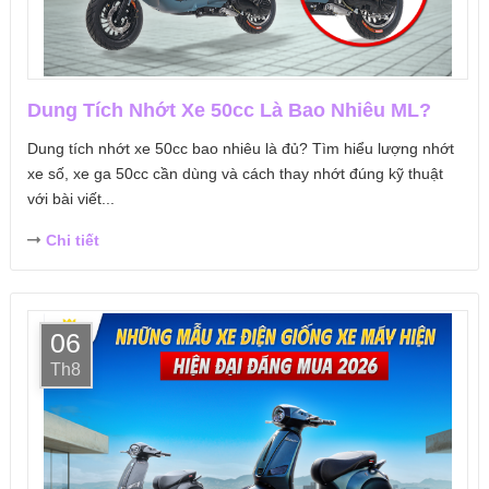
Dung Tích Nhớt Xe 50cc Là Bao Nhiêu ML?
Dung tích nhớt xe 50cc bao nhiêu là đủ? Tìm hiểu lượng nhớt
xe số, xe ga 50cc cần dùng và cách thay nhớt đúng kỹ thuật
với bài viết...
Chi tiết
06
Th8