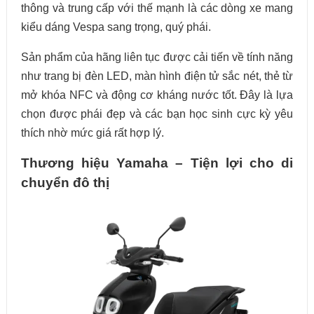
thông và trung cấp với thế mạnh là các dòng xe mang
kiểu dáng Vespa sang trọng, quý phái.
Sản phẩm của hãng liên tục được cải tiến về tính năng
như trang bị đèn LED, màn hình điện tử sắc nét, thẻ từ
mở khóa NFC và động cơ kháng nước tốt. Đây là lựa
chọn được phái đẹp và các bạn học sinh cực kỳ yêu
thích nhờ mức giá rất hợp lý.
Thương hiệu Yamaha – Tiện lợi cho di
chuyển đô thị